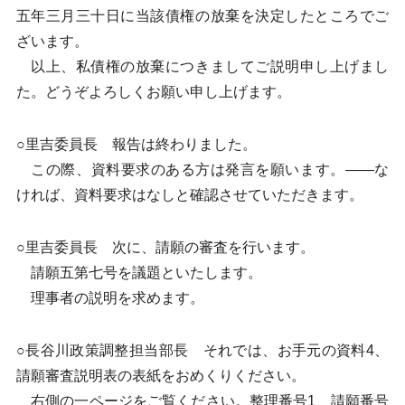
五年三月三十日に当該債権の放棄を決定したところでご
ざいます。
以上、私債権の放棄につきましてご説明申し上げまし
た。どうぞよろしくお願い申し上げます。
○里吉委員長 報告は終わりました。
この際、資料要求のある方は発言を願います。——な
ければ、資料要求はなしと確認させていただきます。
○里吉委員長 次に、請願の審査を行います。
請願五第七号を議題といたします。
理事者の説明を求めます。
○長谷川政策調整担当部長 それでは、お手元の資料4、
請願審査説明表の表紙をおめくりください。
右側の一ページをご覧ください。整理番号1、請願番号