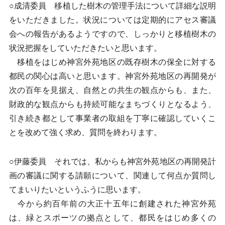
○成清委員 移植した樹木の管理手法について詳細な説明
をいただきました。状況については定期的にアセス審議
会への報告があるようですので、しっかりと移植樹木の
状況把握をしていただきたいと思います。
移植をはじめ神宮外苑地区の既存樹木の保全に対する
都民の関心は高いと思います。神宮外苑地区の再開発が
次の百年を見据え、自然との共生の観点からも、また、
財政的な観点からも持続可能なまちづくりとなるよう、
引き続き都として事業者の取組を丁寧に確認していくこ
とを改めて強く求め、質問を終わります。
○伊藤委員 それでは、私からも神宮外苑地区の再開発計
画の審議に関する請願について、関連して何点か質問し
てまいりたいというふうに思います。
今から約百年前の大正十五年に創建された神宮外苑
は、緑とスポーツの拠点として、都民をはじめ多くの