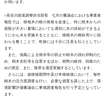
か伺います。
○長谷川政策調整担当部長 七月の審議会における事業者
報告では、移植木の根の発根を促進し、特に樹木からの
蒸散が大きい夏場においても適切に水の供給ができるよ
うにかん水を実施するとともに、移植木の根鉢周りに稲
わらを敷くことで、乾燥には十分に注意を払うとしてい
ます。
また、強風による倒木等の防止や樹木の揺れ抑制のた
め、樹木支柱等を設置するほか、樹勢の維持、回復のた
めの剪定、また、除草を適宜実施するとしています。
さらには、仮移植期間中及び本移植後において、毎年
樹木の活力度調査を行い、必要な措置を講じた上で、環
境影響評価審議会に事後調査報告を行う予定となってい
ます。