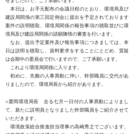
せましたので、ご了承願います。
本日は、お手元配布の会議日程のとおり、環境局及び
建設局関係の第三回定例会に提出を予定されております
案件の説明聴取、環境局関係の報告事項の聴取並びに環
境局及び建設局関係の請願陳情の審査を行います。
なお、提出予定案件及び報告事項につきましては、本
日は説明を聴取し、資料要求をすることにとどめ、質疑
は会期中の委員会で行いますので、ご了承願います。
これより環境局関係に入ります。
初めに、先般の人事異動に伴い、幹部職員に交代があ
りましたので、環境局長から紹介があります。
○栗岡環境局長 去る七月一日付の人事異動によりまし
て、新たに説明員となりました幹部職員をご紹介させて
いただきます。
環境政策総合推進担当理事の高崎秀之でございます。