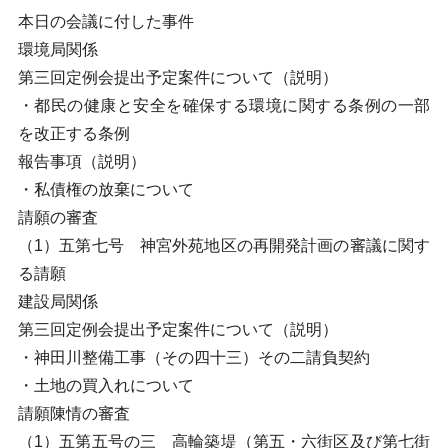
本日の会議に付した事件
環境局関係
第三回定例会提出予定案件について（説明）
・都民の健康と安全を確保する環境に関する条例の一部
を改正する条例
報告事項（説明）
・私債権の放棄について
請願の審査
（1）五第七号 神宮外苑地区の再開発計画の審議に関す
る請願
建設局関係
第三回定例会提出予定案件について（説明）
・神田川整備工事（その四十三）その二請負契約
・土地の買入れについて
請願陳情の審査
（1）五第五号の三 高輪築堤（第五・六街区及び第七街