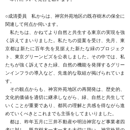
○成清委員 私からは、神宮外苑地区の既存樹木の保全に
関連して何点か伺います。
私たちは、かねてより自然と共生する東京の実現を強
く訴えてまいりました。私たちの提案を受け、先月、東
京都は新たに百年先を見据えた新たな緑のプロジェク
ト、東京グリーンビズを公表しました。その中では、私
たちが強く訴えてきた緑、自然の機能を発揮するグリー
ンインフラの導入など、先進的な取組が掲げられていま
す。
その観点からも、神宮外苑地区の再開発は、歴史的、
文化的価値を適切に継承しながら、緑、自然と共生して
いくことが重要であり、都民の理解と共感を得ながら進
めていくべきとこれまでも主張をしてまいりました。
都は、昨年五月に三井不動産や明治神宮など事業者四
者に対し、既存樹木一本一本を大切に扱い、神宮外苑の