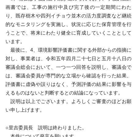
画書では、工事の施行中及び完了後の一定期間にわた
り、既存樹木や四列イチョウ並木の活力度調査など継続
的なモニタリングを実施し、状況に応じた保育管理を行
うことで、将来にわたり健全に育成していくこととして
います。
最後に、4、環境影響評価書に関する外部からの指摘に
対し、事業者は、令和五年四月二十七日と五月十八日の
審議会総会において、一つ一つ回答を説明し、審議会で
は、審議会委員が専門的な立場から確認を行った結果、
評価書に虚偽や誤りはなく、予測評価の結果に影響を与
えるものはないと判断するとの結論になっています。
説明は以上でございます。よろしくご審査のほどお願
い申し上げます。
○里吉委員長 説明は終わりました。
本件について発言を願います。