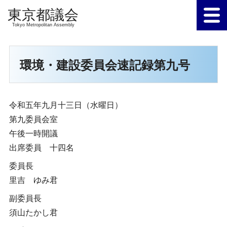
Tokyo Metropolitan Assembly
環境・建設委員会速記録第九号
令和五年九月十三日（水曜日）
第九委員会室
午後一時開議
出席委員 十四名
委員長
里吉 ゆみ君
副委員長
須山たかし君