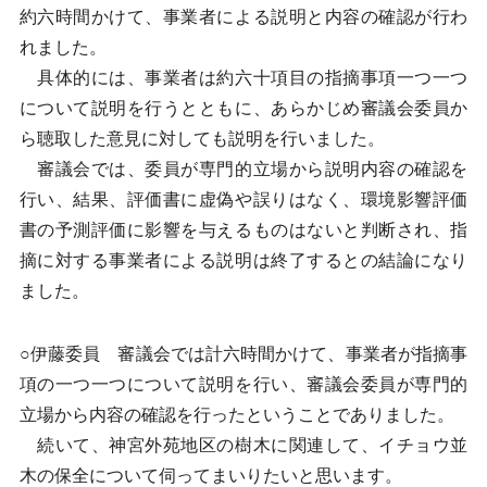
約六時間かけて、事業者による説明と内容の確認が行わ
れました。
具体的には、事業者は約六十項目の指摘事項一つ一つ
について説明を行うとともに、あらかじめ審議会委員か
ら聴取した意見に対しても説明を行いました。
審議会では、委員が専門的立場から説明内容の確認を
行い、結果、評価書に虚偽や誤りはなく、環境影響評価
書の予測評価に影響を与えるものはないと判断され、指
摘に対する事業者による説明は終了するとの結論になり
ました。
○伊藤委員 審議会では計六時間かけて、事業者が指摘事
項の一つ一つについて説明を行い、審議会委員が専門的
立場から内容の確認を行ったということでありました。
続いて、神宮外苑地区の樹木に関連して、イチョウ並
木の保全について伺ってまいりたいと思います。