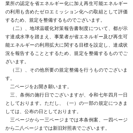
業所の認定を省エネルギー化に加え再生可能エネルギー
の利用も含めたゼロエミッション化への取組として評価
するため、規定を整備するものでございます。
（二）、地球温暖化対策報告書制度について、都が示
す達成水準を踏まえ、事業者が省エネルギー及び再生可
能エネルギーの利用拡大に関する目標を設定し、達成状
況を報告することとするため、規定を整備するものでご
ざいます。
（三）、その他所要の規定整備を行うものでございま
す。
二ページをお開き願います。
三、条例の施行日でございますが、令和七年四月一日
としております。ただし、（一）の一部の規定につきま
しては、公布の日としております。
三ページから一三ページまでは本条例案、一四ページ
から二八ページまでは新旧対照表でございます。