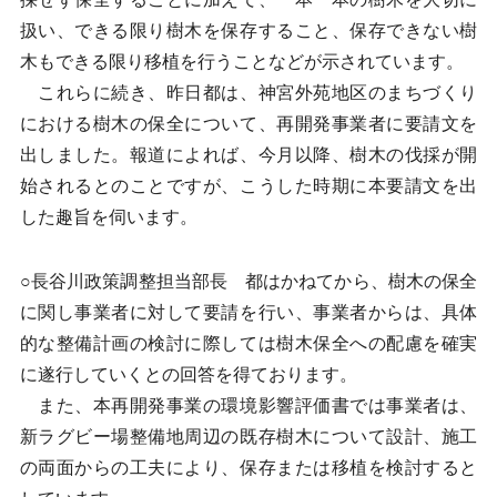
扱い、できる限り樹木を保存すること、保存できない樹
木もできる限り移植を行うことなどが示されています。
これらに続き、昨日都は、神宮外苑地区のまちづくり
における樹木の保全について、再開発事業者に要請文を
出しました。報道によれば、今月以降、樹木の伐採が開
始されるとのことですが、こうした時期に本要請文を出
した趣旨を伺います。
○長谷川政策調整担当部長 都はかねてから、樹木の保全
に関し事業者に対して要請を行い、事業者からは、具体
的な整備計画の検討に際しては樹木保全への配慮を確実
に遂行していくとの回答を得ております。
また、本再開発事業の環境影響評価書では事業者は、
新ラグビー場整備地周辺の既存樹木について設計、施工
の両面からの工夫により、保存または移植を検討すると