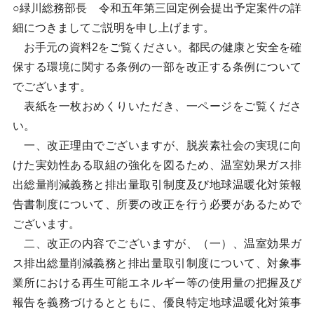
○緑川総務部長 令和五年第三回定例会提出予定案件の詳
細につきましてご説明を申し上げます。
お手元の資料2をご覧ください。都民の健康と安全を確
保する環境に関する条例の一部を改正する条例について
でございます。
表紙を一枚おめくりいただき、一ページをご覧くださ
い。
一、改正理由でございますが、脱炭素社会の実現に向
けた実効性ある取組の強化を図るため、温室効果ガス排
出総量削減義務と排出量取引制度及び地球温暖化対策報
告書制度について、所要の改正を行う必要があるためで
ございます。
二、改正の内容でございますが、（一）、温室効果ガ
ス排出総量削減義務と排出量取引制度について、対象事
業所における再生可能エネルギー等の使用量の把握及び
報告を義務づけるとともに、優良特定地球温暖化対策事