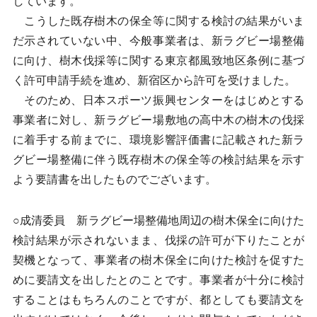
しています。
こうした既存樹木の保全等に関する検討の結果がいま
だ示されていない中、今般事業者は、新ラグビー場整備
に向け、樹木伐採等に関する東京都風致地区条例に基づ
く許可申請手続を進め、新宿区から許可を受けました。
そのため、日本スポーツ振興センターをはじめとする
事業者に対し、新ラグビー場敷地の高中木の樹木の伐採
に着手する前までに、環境影響評価書に記載された新ラ
グビー場整備に伴う既存樹木の保全等の検討結果を示す
よう要請書を出したものでございます。
○成清委員 新ラグビー場整備地周辺の樹木保全に向けた
検討結果が示されないまま、伐採の許可が下りたことが
契機となって、事業者の樹木保全に向けた検討を促すた
めに要請文を出したとのことです。事業者が十分に検討
することはもちろんのことですが、都としても要請文を