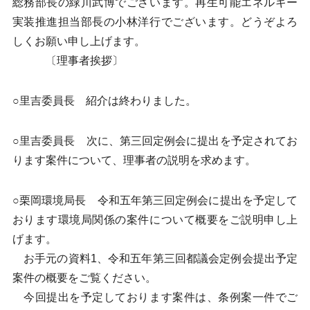
総務部長の緑川武博でございます。再生可能エネルギー
実装推進担当部長の小林洋行でございます。どうぞよろ
しくお願い申し上げます。
〔理事者挨拶〕
○里吉委員長 紹介は終わりました。
○里吉委員長 次に、第三回定例会に提出を予定されてお
ります案件について、理事者の説明を求めます。
○栗岡環境局長 令和五年第三回定例会に提出を予定して
おります環境局関係の案件について概要をご説明申し上
げます。
お手元の資料1、令和五年第三回都議会定例会提出予定
案件の概要をご覧ください。
今回提出を予定しております案件は、条例案一件でご