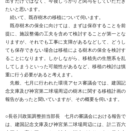
出すだけではなく、今後しっかりと関与をしていただき
たいと思います。
続いて、既存樹木の移植について伺います。
既存樹木の保全に向けては、まずは保存することを前
提に、施設整備の工夫を含めて検討することが第一とな
りますが、それでも工事に支障があるなどして、どうし
ても保存できない場合は移植による樹木の保全を検討す
ることになります。しかしながら、移植先の生態系を乱
してしまうといった可能性があるなど、移植の検討は慎
重に行う必要があると考えます。
先般、七月に行われた環境アセス審議会では、建国記
念文庫及び神宮第二球場周辺の樹木に関する移植計画の
報告があったと聞いていますが、その概要を伺います。
○長谷川政策調整担当部長 七月の審議会における報告で
は、建国記念文庫及び神宮第二球場周辺には、計二百六