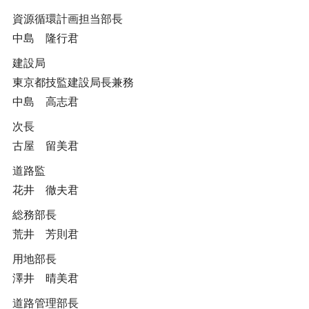
資源循環計画担当部長
中島 隆行君
建設局
東京都技監建設局長兼務
中島 高志君
次長
古屋 留美君
道路監
花井 徹夫君
総務部長
荒井 芳則君
用地部長
澤井 晴美君
道路管理部長