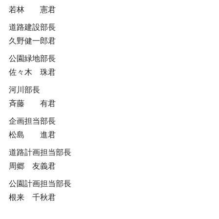
若林 憲君
道路建設部長
久野健一郎君
公園緑地部長
佐々木 珠君
河川部長
斉藤 有君
企画担当部長
松島 進君
道路計画担当部長
周郷 友義君
公園計画担当部長
根来 千秋君