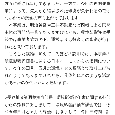
方々に愛され続けてきました。一方で、今回の再開発事
業によって、先人から継承された環境が失われるのでは
ないかとの懸念の声も上がっております。
本事業は、明治神宮や三井不動産など四者による民間
主体の再開発事業でありますけれども、環境影響評価手
続では事業者協力の下、通常よりも数多くの審議が行わ
れたと聞いております。
こうした議論に加えて、先ほどの説明では、本事業の
環境影響評価書に関する日本イコモスからの指摘につい
て、今年の四月、五月の環境アセス審議会で取り上げら
れたようでありますけれども、具体的にどのような議論
があったのか伺いたいと思います。
○長谷川政策調整担当部長 環境影響評価書に関する外部
からの指摘に対しまして、環境影響評価審議会では、令
和五年四月と五月の総会におきまして、各回三時間、計