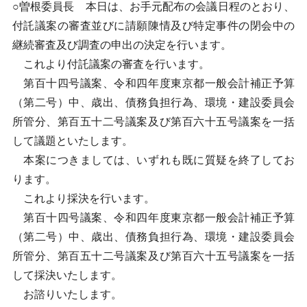
○曽根委員長 本日は、お手元配布の会議日程のとおり、
付託議案の審査並びに請願陳情及び特定事件の閉会中の
継続審査及び調査の申出の決定を行います。
これより付託議案の審査を行います。
第百十四号議案、令和四年度東京都一般会計補正予算
（第二号）中、歳出、債務負担行為、環境・建設委員会
所管分、第百五十二号議案及び第百六十五号議案を一括
して議題といたします。
本案につきましては、いずれも既に質疑を終了してお
ります。
これより採決を行います。
第百十四号議案、令和四年度東京都一般会計補正予算
（第二号）中、歳出、債務負担行為、環境・建設委員会
所管分、第百五十二号議案及び第百六十五号議案を一括
して採決いたします。
お諮りいたします。