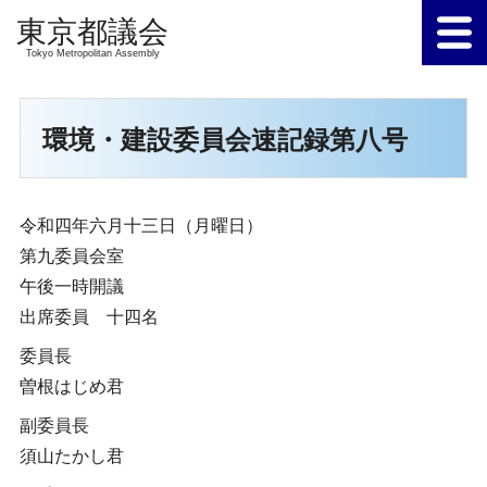
Tokyo Metropolitan Assembly
環境・建設委員会速記録第八号
令和四年六月十三日（月曜日）
第九委員会室
午後一時開議
出席委員 十四名
委員長
曽根はじめ君
副委員長
須山たかし君