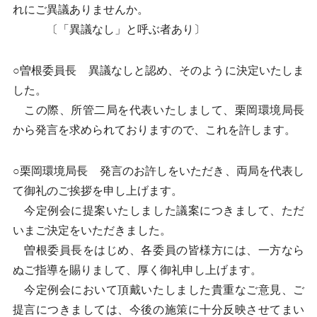
れにご異議ありませんか。
〔「異議なし」と呼ぶ者あり〕
○曽根委員長 異議なしと認め、そのように決定いたしま
した。
この際、所管二局を代表いたしまして、栗岡環境局長
から発言を求められておりますので、これを許します。
○栗岡環境局長 発言のお許しをいただき、両局を代表し
て御礼のご挨拶を申し上げます。
今定例会に提案いたしました議案につきまして、ただ
いまご決定をいただきました。
曽根委員長をはじめ、各委員の皆様方には、一方なら
ぬご指導を賜りまして、厚く御礼申し上げます。
今定例会において頂戴いたしました貴重なご意見、ご
提言につきましては、今後の施策に十分反映させてまい