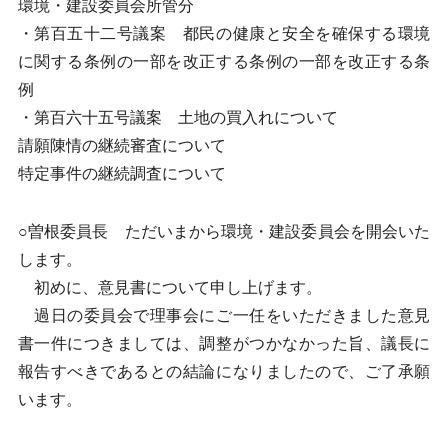
環境・建設委員会所管分
・第百五十二号議案 都民の健康と安全を確保する環境
に関する条例の一部を改正する条例の一部を改正する条
例
・第百六十五号議案 土地の買入れについて
請願陳情の継続審査について
特定事件の継続調査について
○曽根委員長 ただいまから環境・建設委員会を開会いた
します。
初めに、意見書について申し上げます。
過日の委員会で理事会にご一任をいただきました意見
書一件につきましては、調整がつかなかった旨、議長に
報告すべきであるとの結論になりましたので、ご了承願
います。