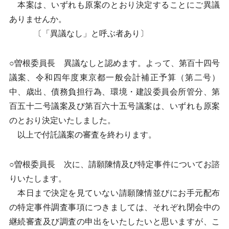
本案は、いずれも原案のとおり決定することにご異議
ありませんか。
〔「異議なし」と呼ぶ者あり〕
○曽根委員長 異議なしと認めます。よって、第百十四号
議案、令和四年度東京都一般会計補正予算（第二号）
中、歳出、債務負担行為、環境・建設委員会所管分、第
百五十二号議案及び第百六十五号議案は、いずれも原案
のとおり決定いたしました。
以上で付託議案の審査を終わります。
○曽根委員長 次に、請願陳情及び特定事件についてお諮
りいたします。
本日まで決定を見ていない請願陳情並びにお手元配布
の特定事件調査事項につきましては、それぞれ閉会中の
継続審査及び調査の申出をいたしたいと思いますが、こ