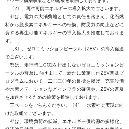
トワーク構築事業などの施策を展開しております。
〔2〕、再生可能エネルギーの導入拡大でございます。
都は、電力の大消費地としての責任を踏まえ、化石燃
料から脱炭素エネルギーへの転換、防災力の向上などに
資する再生可能エネルギーの導入拡大を推進しておりま
す。
〔3〕、ゼロエミッションビークル（ZEV）の導入促進
でございます。
都は、走行時にCO2を排出しないゼロエミッションビ
ークルの普及に向けまして、新たに策定したZEV普及プ
ログラムにおいて、二〇三〇年の目標を掲げ、充電設備
や水素ステーションなどインフラの確保や、ZEVの普及
を加速させるための施策を推進しております。
三ページをごらんください。〔4〕、水素社会実現に向
けた取組でございます。
都は、環境負荷の低減、エネルギー供給源の多様化、