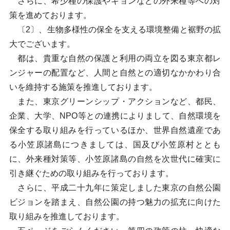
さらに、希少種の保護やキョンなどの外来種等への対
策を進めております。
〔2〕、生物多様性の保全を支える環境整備と裾野の拡
大でございます。
都は、貴重な自然の保護と利用の両立を図る東京都レ
ンジャーの配置など、人間と自然との適切なかかわり合
いを維持する施策を推進しております。
また、東京グリーンシップ・アクションなど、都民、
企業、大学、NPO等との連携によりまして、自然環境を
保全する取り組みを行っているほか、世界自然遺産であ
る小笠原諸島につきましては、国及び小笠原村ととも
に、外来種対策等、小笠原諸島の自然を次世代に確実に
引き継ぐための取り組みを行っております。
さらに、平成二十九年に策定しました東京の自然公園
ビジョンを踏まえ、自然公園の持つ魅力の拡充に向けた
取り組みを推進しております。