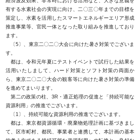
経済波及効果、非常時における活用など、大きな意義を
有する水素社会の実現に向け、二〇三〇年までの目標を
策定し、水素を活用したスマートエネルギーエリア形成
推進事業等、官民一体となった取り組みを推進しており
ます。
〔5〕、東京二〇二〇大会に向けた暑さ対策でございま
す。
都は、令和元年夏にテストイベントで試行した結果を
活用いたしまして、ハード対策とソフト対策の両面か
ら、東京二〇二〇大会の観客等に向けた暑さ対策の準備
を進めてまいります。
第二の政策の柱、3R・適正処理の促進と「持続可能な
資源利用」の推進でございます。
〔1〕、持続可能な資源利用の推進でございます。
都は、東京都資源循環・廃棄物処理計画に基づきまし
て、区市町村、都民、事業者と連携して、本計画の基本