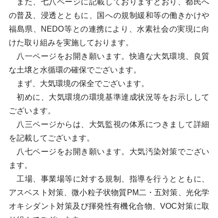
また、七八ページに記載しておりますとおり、都民へ
の普及、浸透とともに、国への規制緩和等の働きかけや
福島県、NEDO等との連携により、水素社会の実現に向
けた取り組みを実施しております。
八一ページをお開き願います。快適な大気環境、良質
な土壌と水循環の確保でございます。
まず、大気環境の保全でございます。
初めに、大気環境の環境基準達成状況等をお示しして
ございます。
八三ページからは、大気監視の体系につきまして詳細
を記載してございます。
八七ページをお開き願います。大気汚染対策でござい
ます。
工場、事業場等に対する規制、指導を行うとともに、
アスベスト対策、微小粒子状物質PM二・五対策、光化学
オキシダント対策及び揮発性有機化合物、VOC対策に取