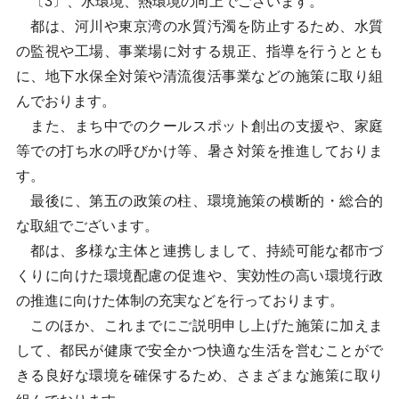
〔3〕、水環境、熱環境の向上でございます。
都は、河川や東京湾の水質汚濁を防止するため、水質
の監視や工場、事業場に対する規正、指導を行うととも
に、地下水保全対策や清流復活事業などの施策に取り組
んでおります。
また、まち中でのクールスポット創出の支援や、家庭
等での打ち水の呼びかけ等、暑さ対策を推進しておりま
す。
最後に、第五の政策の柱、環境施策の横断的・総合的
な取組でございます。
都は、多様な主体と連携しまして、持続可能な都市づ
くりに向けた環境配慮の促進や、実効性の高い環境行政
の推進に向けた体制の充実などを行っております。
このほか、これまでにご説明申し上げた施策に加えま
して、都民が健康で安全かつ快適な生活を営むことがで
きる良好な環境を確保するため、さまざまな施策に取り