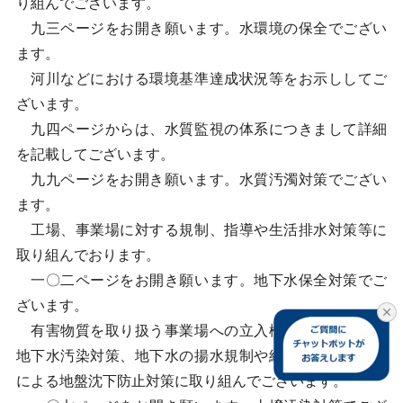
り組んでございます。
九三ページをお開き願います。水環境の保全でござい
ます。
河川などにおける環境基準達成状況等をお示ししてご
ざいます。
九四ページからは、水質監視の体系につきまして詳細
を記載してございます。
九九ページをお開き願います。水質汚濁対策でござい
ます。
工場、事業場に対する規制、指導や生活排水対策等に
取り組んでおります。
一〇二ページをお開き願います。地下水保全対策でご
ざいます。
有害物質を取り扱う事業場への立入検査、指導による
地下水汚染対策、地下水の揚水規制や総合的な保全対策
による地盤沈下防止対策に取り組んでございます。