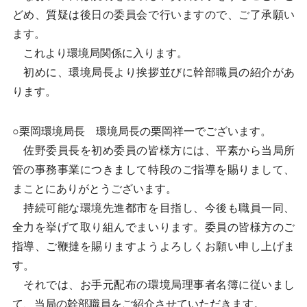
どめ、質疑は後日の委員会で行いますので、ご了承願い
ます。
これより環境局関係に入ります。
初めに、環境局長より挨拶並びに幹部職員の紹介があ
ります。
○栗岡環境局長 環境局長の栗岡祥一でございます。
佐野委員長を初め委員の皆様方には、平素から当局所
管の事務事業につきまして特段のご指導を賜りまして、
まことにありがとうございます。
持続可能な環境先進都市を目指し、今後も職員一同、
全力を挙げて取り組んでまいります。委員の皆様方のご
指導、ご鞭撻を賜りますようよろしくお願い申し上げま
す。
それでは、お手元配布の環境局理事者名簿に従いまし
て、当局の幹部職員をご紹介させていただきます。