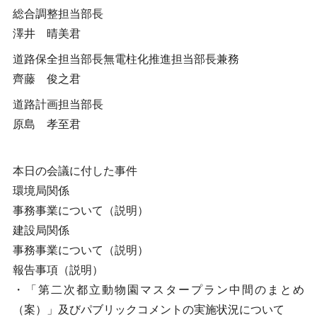
総合調整担当部長
澤井 晴美君
道路保全担当部長無電柱化推進担当部長兼務
齊藤 俊之君
道路計画担当部長
原島 孝至君
本日の会議に付した事件
環境局関係
事務事業について（説明）
建設局関係
事務事業について（説明）
報告事項（説明）
・「第二次都立動物園マスタープラン中間のまとめ
（案）」及びパブリックコメントの実施状況について