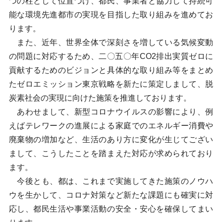
つの柱として位置づけ、都民、事業者と協力して持続可
能な環境先進都市の実現を目指した取り組みを進めてお
ります。
また、近年、世界全体で深刻さを増している気候変動
の問題に対応するため、二〇五〇年CO2排出実質ゼロに
貢献するためのビジョンと具体的な取り組み等をまとめ
たゼロエミッション東京戦略を新たに策定しまして、脱
炭素社会の実現に向けた施策を推進しております。
あわせまして、新型コロナウイルスの影響により、例
えばテレワークの進展による家庭でのエネルギー消費や
廃棄物の増加など、生活のあり方に変化が生じてござい
まして、こうしたことを踏まえた対応が求められており
ます。
今後とも、都は、これまで実施してきた施策のノウハ
ウを生かして、コロナ対策など新たな課題にも確実に対
応し、都民生活や事業活動の安全・安心を確保してまい