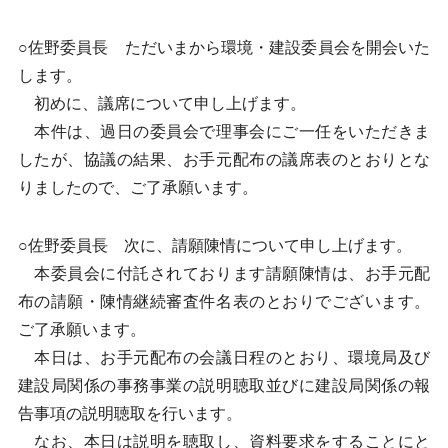
○佐野委員長 ただいまから環境・建設委員会を開会いた
します。
初めに、議席について申し上げます。
本件は、過日の委員会で理事会にご一任をいただきま
したが、協議の結果、お手元配布の議席表のとおりとな
りましたので、ご了承願います。
○佐野委員長 次に、請願陳情について申し上げます。
本委員会に付託されております請願陳情は、お手元配
布の請願・陳情継続審査件名表のとおりでございます。
ご了承願います。
本日は、お手元配布の会議日程のとおり、環境局及び
建設局関係の事務事業の説明聴取並びに建設局関係の報
告事項の説明聴取を行います。
なお、本日は説明を聴取し、資料要求をすることにと