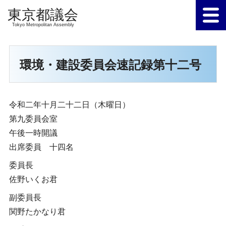
Tokyo Metropolitan Assembly
環境・建設委員会速記録第十二号
令和二年十月二十二日（木曜日）
第九委員会室
午後一時開議
出席委員 十四名
委員長
佐野いくお君
副委員長
関野たかなり君