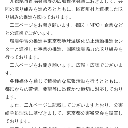
九都県市首脳会議等の広域連携会議におきまして、共
同の取り組みを進めるとともに、区市町村と連携した取
り組みの促進を図っております。
二三ページをお開き願います。都民・NPO・企業など
との連携でございます。
環境学習の推進や東京都地球温暖化防止活動推進セン
ターと連携した事業の推進、国際環境協力の取り組みを
行っております。
二六ページをお開き願います。広報・広聴でございま
す。
各種媒体を通じて積極的な広報活動を行うとともに、
都民からの苦情、要望等に迅速かつ適切に対応しており
ます。
また、二九ページに記載してございますとおり、公害
紛争処理法に基づきまして、東京都公害審査会を設置し
ております。