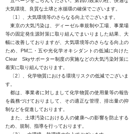
五ページをごらんください。第四の政策の柱、快適な
大気環境、良質な土壌と水循環の確保でございます。
〔1〕、大気環境等のさらなる向上でございます。
東京の大気汚染は、ディーゼル車規制や工場、事業場
等の固定発生源対策に取り組んでまいりました結果、大
幅に改善しておりますが、大気環境等のさらなる向上の
ため、PM二・五や光化学オキシダントの低減に向けた
Clear Skyサポーター制度の実施などの大気汚染対策に
着実に取り組んでおります。
〔2〕、化学物質における環境リスクの低減でございま
す。
都は、事業者に対しまして化学物質の使用量等の報告
を義務づけておりまして、その適正な管理、排出量の抑
制などを促進しております。
また、土壌汚染における人の健康への影響を防止する
ため、規制、指導を行っております。