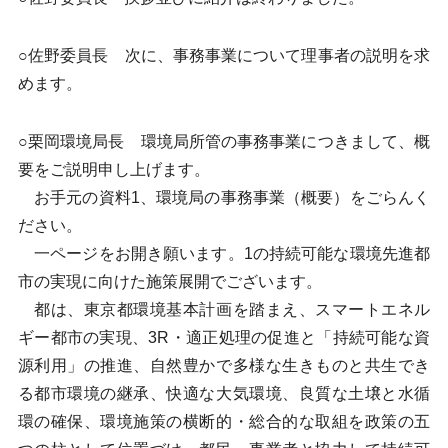
○佐野委員長 次に、事務事業について理事者の説明を求
めます。
○栗岡環境局長 環境局所管の事務事業につきまして、概
要をご説明申し上げます。
お手元の資料1、環境局の事務事業（概要）をごらんく
ださい。
一ページをお開き願います。1の持続可能な環境先進都
市の実現に向けた施策展開でございます。
都は、東京都環境基本計画を踏まえ、スマートエネル
ギー都市の実現、3R・適正処理の促進と「持続可能な資
源利用」の推進、自然豊かで多様な生きものと共生でき
る都市環境の継承、快適な大気環境、良質な土壌と水循
環の確保、環境施策の横断的・総合的な取組を政策の五