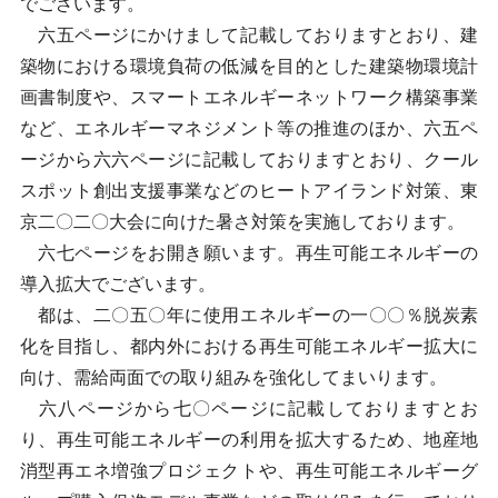
でございます。
六五ページにかけまして記載しておりますとおり、建
築物における環境負荷の低減を目的とした建築物環境計
画書制度や、スマートエネルギーネットワーク構築事業
など、エネルギーマネジメント等の推進のほか、六五ペ
ージから六六ページに記載しておりますとおり、クール
スポット創出支援事業などのヒートアイランド対策、東
京二〇二〇大会に向けた暑さ対策を実施しております。
六七ページをお開き願います。再生可能エネルギーの
導入拡大でございます。
都は、二〇五〇年に使用エネルギーの一〇〇％脱炭素
化を目指し、都内外における再生可能エネルギー拡大に
向け、需給両面での取り組みを強化してまいります。
六八ページから七〇ページに記載しておりますとお
り、再生可能エネルギーの利用を拡大するため、地産地
消型再エネ増強プロジェクトや、再生可能エネルギーグ