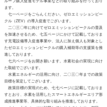
ループ購入促進モデル事業などの取り組みを行っており
ます。
七一ページをごらんください。ゼロエミッションビー
クル（ZEV）の導入促進でございます。
二〇三〇年に向けてゼロエミッションビークルの普及
を加速させるため、七五ページにかけて記載しておりま
す充電設備導入促進事業や、法人に加え個人も対象とし
たゼロエミッションビークルの購入補助等の支援策を推
進しております。
七六ページをお開き願います。水素社会の実現に向け
た取組でございます。
水素エネルギーの活用に向け、二〇三〇年までの政策
目標を策定してございます。
政策目標の実現のため、七七ページに記載しておりま
すとおり、水素を活用したスマートエネルギーエリア形
成推進事業等、具体的な取り組みを推進しております。