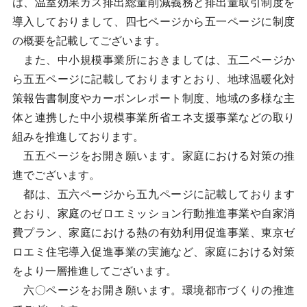
は、温室効果ガス排出総量削減義務と排出量取引制度を
導入しておりまして、四七ページから五一ページに制度
の概要を記載してございます。
また、中小規模事業所におきましては、五二ページか
ら五五ページに記載しておりますとおり、地球温暖化対
策報告書制度やカーボンレポート制度、地域の多様な主
体と連携した中小規模事業所省エネ支援事業などの取り
組みを推進しております。
五五ページをお開き願います。家庭における対策の推
進でございます。
都は、五六ページから五九ページに記載しております
とおり、家庭のゼロエミッション行動推進事業や自家消
費プラン、家庭における熱の有効利用促進事業、東京ゼ
ロエミ住宅導入促進事業の実施など、家庭における対策
をより一層推進してございます。
六〇ページをお開き願います。環境都市づくりの推進