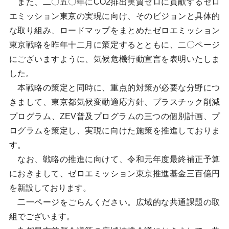
また、二〇五〇年にCO2排出実質ゼロに貢献するゼロ
エミッション東京の実現に向け、そのビジョンと具体的
な取り組み、ロードマップをまとめたゼロエミッション
東京戦略を昨年十二月に策定するとともに、二〇ページ
にございますように、気候危機行動宣言を表明いたしま
した。
本戦略の策定と同時に、重点的対策が必要な分野につ
きまして、東京都気候変動適応方針、プラスチック削減
プログラム、ZEV普及プログラムの三つの個別計画、プ
ログラムを策定し、実現に向けた施策を推進しておりま
す。
なお、戦略の推進に向けて、令和元年度最終補正予算
におきまして、ゼロエミッション東京推進基金三百億円
を新設しております。
二一ページをごらんください。広域的な共通課題の取
組でございます。