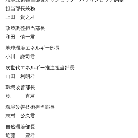
担当部長兼務
上田 貴之君
政策調整担当部長
和田 慎一君
地球環境エネルギー部長
小川 謙司君
次世代エネルギー推進担当部長
山田 利朗君
環境改善部長
筧 直君
環境改善技術担当部長
志村 公久君
自然環境部長
近藤 豊君