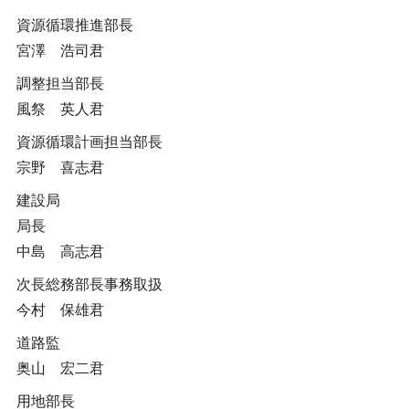
資源循環推進部長
宮澤 浩司君
調整担当部長
風祭 英人君
資源循環計画担当部長
宗野 喜志君
建設局
局長
中島 高志君
次長総務部長事務取扱
今村 保雄君
道路監
奥山 宏二君
用地部長