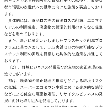
的考え方である持続可能な資源利用への転換と、良好な
都市環境の次世代への継承に向けた施策を実施しており
ます。
具体的には、食品ロス等の資源ロスの削減、エコマテ
リアルの利用促進、廃棄物の循環的利用のさらなる促進
などを進めております。
また、新たに策定いたしましたプラスチック削減プロ
グラムに基づきまして、CO2実質ゼロの持続可能なプラ
スチック利用の実現を目指した具体的な施策を推進して
おります。
〔2〕、静脈ビジネスの発展及び廃棄物の適正処理の促
進でございます。
都は、廃棄物の適正処理の推進などによる環境リスク
の低減、スーパーエコタウン事業における先進的な施設
などによる健全な廃棄物処理、リサイクルビジネスの発
展に向けた取り組みを促進しております。