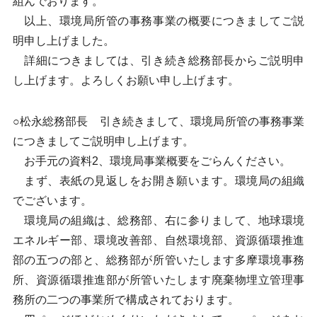
組んでおります。
以上、環境局所管の事務事業の概要につきましてご説
明申し上げました。
詳細につきましては、引き続き総務部長からご説明申
し上げます。よろしくお願い申し上げます。
○松永総務部長 引き続きまして、環境局所管の事務事業
につきましてご説明申し上げます。
お手元の資料2、環境局事業概要をごらんください。
まず、表紙の見返しをお開き願います。環境局の組織
でございます。
環境局の組織は、総務部、右に参りまして、地球環境
エネルギー部、環境改善部、自然環境部、資源循環推進
部の五つの部と、総務部が所管いたします多摩環境事務
所、資源循環推進部が所管いたします廃棄物埋立管理事
務所の二つの事業所で構成されております。