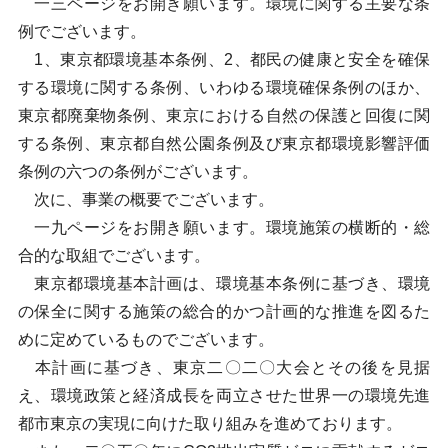
一三ページをお開き願います。環境に関する主要な条
例でございます。
1、東京都環境基本条例、2、都民の健康と安全を確保
する環境に関する条例、いわゆる環境確保条例のほか、
東京都廃棄物条例、東京における自然の保護と回復に関
する条例、東京都自然公園条例及び東京都環境影響評価
条例の六つの条例がございます。
次に、事業の概要でございます。
一九ページをお開き願います。環境施策の横断的・総
合的な取組でございます。
東京都環境基本計画は、環境基本条例に基づき、環境
の保全に関する施策の総合的かつ計画的な推進を図るた
めに定めているものでございます。
本計画に基づき、東京二〇二〇大会とその後を見据
え、環境政策と経済成長を両立させた世界一の環境先進
都市東京の実現に向けた取り組みを進めております。