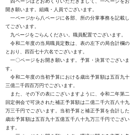
四ページほどおめくりいただきまして、一ページをお
開き願います。組織・人員でございます。
一ページから八ページに各部、所の分掌事務を記載し
てございます。
九ページをごらんください。職員配置でございます。
令和二年度の当局職員定数は、表の左下の局合計欄の
とおり、四百七十六名でございます。
一〇ページをお開き願います。予算・決算でございま
す。
令和二年度の当初予算における歳出予算額は五百九十
三億二千四百万円でございます。
また、その下の表にございますように、令和二年第二
回定例会で可決された補正予算額は二億二千六百八十九
万三千円でございます。当初予算と補正予算を合計した
歳出予算額は五百九十五億五千八十九万三千円でござい
ます。