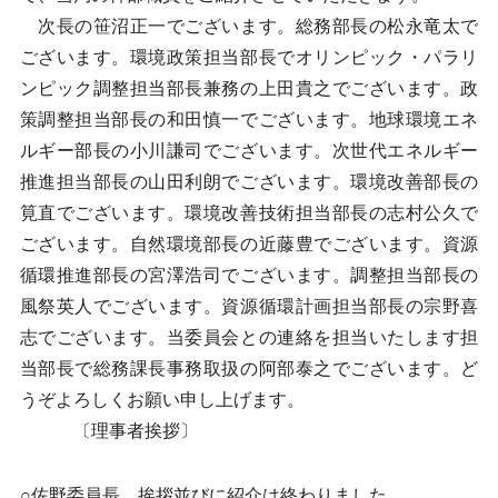
次長の笹沼正一でございます。総務部長の松永竜太で
ございます。環境政策担当部長でオリンピック・パラリ
ンピック調整担当部長兼務の上田貴之でございます。政
策調整担当部長の和田慎一でございます。地球環境エネ
ルギー部長の小川謙司でございます。次世代エネルギー
推進担当部長の山田利朗でございます。環境改善部長の
筧直でございます。環境改善技術担当部長の志村公久で
ございます。自然環境部長の近藤豊でございます。資源
循環推進部長の宮澤浩司でございます。調整担当部長の
風祭英人でございます。資源循環計画担当部長の宗野喜
志でございます。当委員会との連絡を担当いたします担
当部長で総務課長事務取扱の阿部泰之でございます。ど
うぞよろしくお願い申し上げます。
〔理事者挨拶〕
○佐野委員長 挨拶並びに紹介は終わりました。