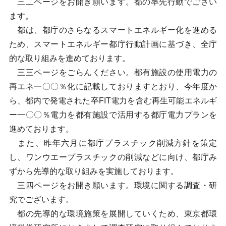
三二ページをお開き願います。都の率先行動でござい
ます。
都は、都庁のさらなるスマートエネルギー化を進める
ため、スマートエネルギー都庁行動計画に基づき、全庁
的な取り組みを進めております。
三三ページをごらんください。都有施設の使用電力の
再エネ一〇〇％化に記載しておりますとおり、今年度か
ら、都内で発電された卒FIT電力を含む再生可能エネルギ
ー一〇〇％電力を都有施設で活用する都庁電力プランを
進めております。
また、昨年六月に都庁プラスチック削減方針を策定
し、ワンウエープラスチックの削減などに向け、都庁み
ずから先導的な取り組みを実施しております。
三四ページをお開き願います。環境に関する調査・研
究でございます。
都の先導的な環境施策を展開していくため、東京都環