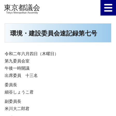
Tokyo Metropolitan Assembly
環境・建設委員会速記録第七号
令和二年六月四日（木曜日）
第九委員会室
午後一時開議
出席委員 十三名
委員長
細谷しょうこ君
副委員長
米川大二郎君