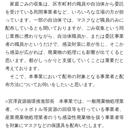
家庭ごみの収集は、区市町村の職員や自治体から委託
を受けている民間事業者など、いろいろな立場の方が担
っています。一部の自治体では、マスクなど職員のみに
配布しているとも聞いておりますが、ごみ収集という同
じ業務に携わりながら、自治体職員か、または委託事業
者の職員かというだけで、感染対策に差が生じ、そこか
ら感染が広がれば、廃棄物の処理にも影響が出てくると
思います。都がしっかりと支援していくことは重要だと
考えております。
そこで、本事業において配布の対象となる事業者と配
布方法についてお伺いをしたいと思います。
○宮澤資源循環推進部長 本事業では、一般廃棄物処理業
者、ペットボトル等資源の回収等を行っている事業者、
産業廃棄物処理業者のうち感染性廃棄物を扱う事業者等
を対象にマスクなどの保護具を配布いたします。