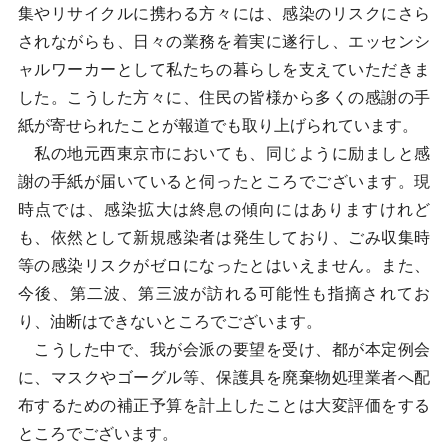
集やリサイクルに携わる方々には、感染のリスクにさら
されながらも、日々の業務を着実に遂行し、エッセンシ
ャルワーカーとして私たちの暮らしを支えていただきま
した。こうした方々に、住民の皆様から多くの感謝の手
紙が寄せられたことが報道でも取り上げられています。
私の地元西東京市においても、同じように励ましと感
謝の手紙が届いていると伺ったところでございます。現
時点では、感染拡大は終息の傾向にはありますけれど
も、依然として新規感染者は発生しており、ごみ収集時
等の感染リスクがゼロになったとはいえません。また、
今後、第二波、第三波が訪れる可能性も指摘されてお
り、油断はできないところでございます。
こうした中で、我が会派の要望を受け、都が本定例会
に、マスクやゴーグル等、保護具を廃棄物処理業者へ配
布するための補正予算を計上したことは大変評価をする
ところでございます。