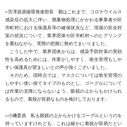
○宮澤資源循環推進部長 都はこれまで、コロナウイルス
感染症の拡大に伴い、廃棄物処理にかかわる事業者や区
市町村における保護具等の確保状況など、現場の安全対
策の状況について、業界団体や区市町村へのヒアリング
を重ねながら、実態の把握に努めてまいりました。
こうした中で、業界団体からは、感染予防対策の実効
性を高めるためには、作業がしやすく、衛生管理もしや
すい保護具が望ましいとの声が強くございました。
そのため、現時点では、マスクについては衛生管理の
しやすい使い捨てタイプのものとし、ゴーグルについて
は作業の支障にならないよう、眼鏡の上からもかけられ
るもので、着脱が容易なものを検討しております。
○小磯委員 私も眼鏡の上からかけるゴーグルというのを
持っていますけれども、これは確かに着脱が容易だとい