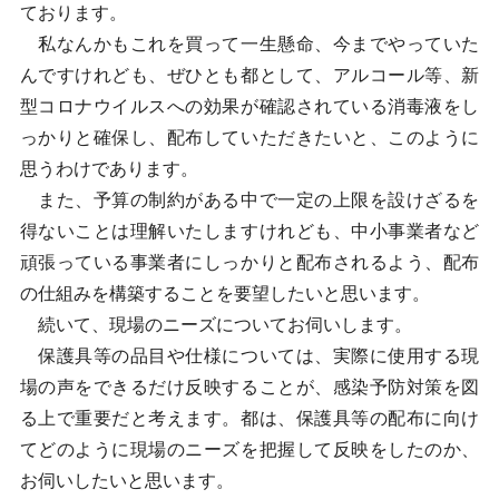
ております。
私なんかもこれを買って一生懸命、今までやっていた
んですけれども、ぜひとも都として、アルコール等、新
型コロナウイルスへの効果が確認されている消毒液をし
っかりと確保し、配布していただきたいと、このように
思うわけであります。
また、予算の制約がある中で一定の上限を設けざるを
得ないことは理解いたしますけれども、中小事業者など
頑張っている事業者にしっかりと配布されるよう、配布
の仕組みを構築することを要望したいと思います。
続いて、現場のニーズについてお伺いします。
保護具等の品目や仕様については、実際に使用する現
場の声をできるだけ反映することが、感染予防対策を図
る上で重要だと考えます。都は、保護具等の配布に向け
てどのように現場のニーズを把握して反映をしたのか、
お伺いしたいと思います。