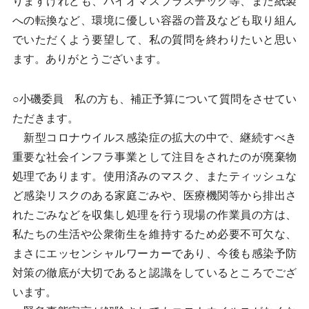
りますけれども、バイオマスプラスチック等、また紙製
への転換など、環境に優しい容器の普及なども取り組ん
でいただくよう要望して、私の質問を終わりたいと思い
ます。ありがとうございます。
○小磯委員 私の方も、補正予算について質問をさせてい
ただきます。
新型コロナウイルス感染症の拡大の中で、継続すべき
重要な社会インフラ事業として注目をされたのが廃棄物
処理であります。使用済みのマスク、またティッシュな
ど感染リスクのある家庭ごみや、医療機関等から排出さ
れたごみなどを収集し処理を行う現場の作業員の方は、
私たちの生活や公衆衛生を維持するため必要不可欠な、
まさにエッセンシャルワーカーであり、今後も感染予防
対策の徹底が大切であると認識をしているところでござ
います。