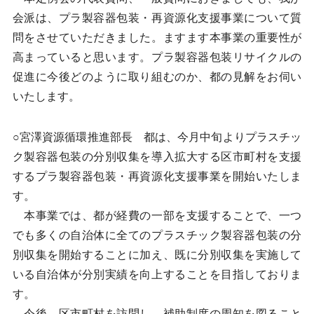
会派は、プラ製容器包装・再資源化支援事業について質
問をさせていただきました。ますます本事業の重要性が
高まっていると思います。プラ製容器包装リサイクルの
促進に今後どのように取り組むのか、都の見解をお伺い
いたします。
○宮澤資源循環推進部長 都は、今月中旬よりプラスチッ
ク製容器包装の分別収集を導入拡大する区市町村を支援
するプラ製容器包装・再資源化支援事業を開始いたしま
す。
本事業では、都が経費の一部を支援することで、一つ
でも多くの自治体に全てのプラスチック製容器包装の分
別収集を開始することに加え、既に分別収集を実施して
いる自治体が分別実績を向上することを目指しておりま
す。
今後、区市町村を訪問し、補助制度の周知を図ること