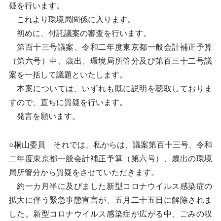
疑を行います。
これより環境局関係に入ります。
初めに、付託議案の審査を行います。
第百十三号議案、令和二年度東京都一般会計補正予算
（第六号）中、歳出、環境局所管分及び第百三十二号議
案を一括して議題といたします。
本案については、いずれも既に説明を聴取しておりま
すので、直ちに質疑を行います。
発言を願います。
○桐山委員 それでは、私からは、議案第百十三号、令和
二年度東京都一般会計補正予算（第六号）、歳出の環境
局所管分から質疑をさせていただきます。
約一カ月半に及びました新型コロナウイルス感染症の
拡大に伴う緊急事態宣言が、五月二十五日に解除されま
した。新型コロナウイルス感染症が広がる中、ごみの収