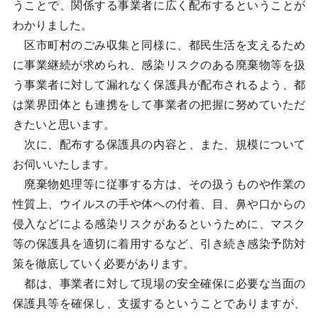
うことで、関係する事業者に広く配布するということが
わかりました。
区市町村のごみ収集と同様に、都民生活を支えるため
に事業継続が求められ、感染リスクのある廃棄物等を扱
う事業者に対して漏れなく保護具が配布されるよう、都
は業界団体とも連携をして事業者の把握に努めていただ
きたいと思います。
次に、配布する保護具の内容と、また、規模について
お伺いいたします。
廃棄物処理等に従事する方は、その扱うものや作業の
性質上、ウイルスの手や体への付着、目、鼻や口からの
侵入などによる感染リスクがあるというために、マスク
等の保護具を適切に着用するなど、引き続き感染予防対
策を徹底していく必要があります。
都は、事業者に対して現場の安全確保に必要な当面の
保護具等を確保し、支援するということでありますが、