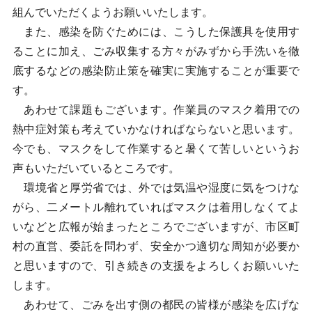
組んでいただくようお願いいたします。
また、感染を防ぐためには、こうした保護具を使用す
ることに加え、ごみ収集する方々がみずから手洗いを徹
底するなどの感染防止策を確実に実施することが重要で
す。
あわせて課題もございます。作業員のマスク着用での
熱中症対策も考えていかなければならないと思います。
今でも、マスクをして作業すると暑くて苦しいというお
声もいただいているところです。
環境省と厚労省では、外では気温や湿度に気をつけな
がら、二メートル離れていればマスクは着用しなくてよ
いなどと広報が始まったところでございますが、市区町
村の直営、委託を問わず、安全かつ適切な周知が必要か
と思いますので、引き続きの支援をよろしくお願いいた
します。
あわせて、ごみを出す側の都民の皆様が感染を広げな