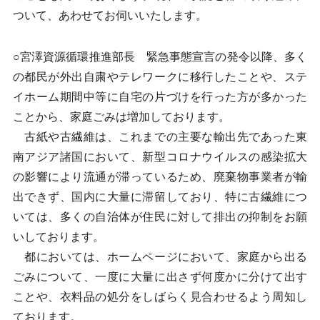
ついて、あわせてお伺いいたします。
○宮澤資源循環推進部長 緊急事態宣言の発令以降、多く
の都民が外出自粛やテレワークに移行したことや、ステ
イホーム期間中等に自宅の片づけを行った方が多かった
ことから、家庭ごみは増加しております。
古紙や古繊維は、これまでの主要な輸出先であった東
南アジア諸国において、新型コロナウイルスの感染拡大
の影響により流通が滞っているため、廃棄物事業者が輸
出できず、国内に大量に滞留しており、特に古繊維につ
いては、多くの自治体が住民に対して排出の抑制をお願
いしております。
都においては、ホームページにおいて、家庭から出る
ごみについて、一度に大量に出さず何度かに分けて出す
ことや、衣料品の処分をしばらく見合わせるよう周知し
ております。