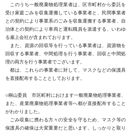
このうち一般廃棄物処理業者は、区市町村から委託を
受け家庭ごみを収集運搬している事業者と、民間事業者
との契約により事業系のごみを収集運搬する事業者、自
治体との契約により車両と運転職員を派遣する、いわゆ
る雇上会社が含まれております。
また、資源の回収等を行っている事業者は、資源物を
回収する事業者、中間処理を行う事業者、回収と中間処
理の両方を行う事業者でございます。
都は、これらの事業者に対して、マスクなどの保護具
を直接配布することとしております。
○桐山委員 市区町村におけます一般廃棄物処理事業者、
また、産業廃棄物処理事業者等へ都が直接配布すること
がわかりました。
ごみ収集に携わる方々の安全を守るため、マスク等の
保護具の確保は大変重要だと思います。しっかりと取り