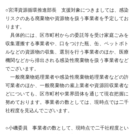
○宮澤資源循環推進部長 支援対象につきましては、感染
リスクのある廃棄物や資源物を扱う事業者を予定してお
ります。
具体的には、区市町村からの委託等を受け家庭ごみを
収集運搬する事業者や、口をつけた瓶、缶、ペットボト
ルなどの資源物の収集、選別を行う事業者のほか、医療
機関などから排出される感染性廃棄物を扱う事業者など
でございます。
一般廃棄物処理業者や感染性廃棄物処理業者などの許
可業者のほか、一般廃棄物の雇上業者や資源回収業者な
どについても、区市町村や業界団体を通じて現在把握に
努めております。事業者の数としては、現時点では二千
社程度を見込んでございます。
○小磯委員 事業者の数として、現時点で二千社程度とい