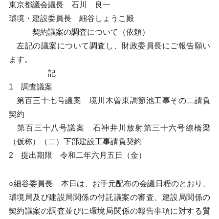
東京都議会議長 石川 良一
環境・建設委員長 細谷しょうこ殿
契約議案の調査について（依頼）
左記の議案について調査し、財政委員長にご報告願い
ます。
記
1 調査議案
第百三十七号議案 境川木曽東調節池工事その二請負
契約
第百三十八号議案 石神井川放射第三十六号線橋梁
（仮称）（二）下部建設工事請負契約
2 提出期限 令和二年六月五日（金）
○細谷委員長 本日は、お手元配布の会議日程のとおり、
環境局及び建設局関係の付託議案の審査、建設局関係の
契約議案の調査並びに環境局関係の報告事項に対する質