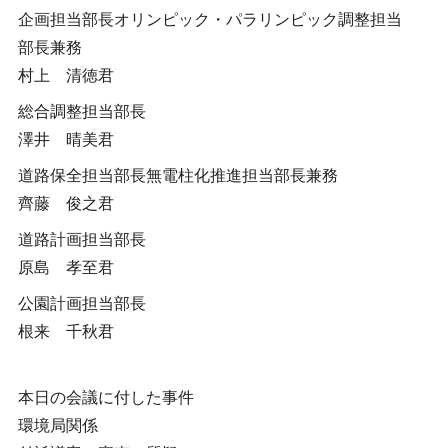
企画担当部長オリンピック・パラリンピック調整担当
部長兼務
村上 清徳君
総合調整担当部長
澤井 晴美君
道路保全担当部長無電柱化推進担当部長兼務
齊藤 俊之君
道路計画担当部長
原島 孝至君
公園計画担当部長
根来 千秋君
本日の会議に付した事件
環境局関係