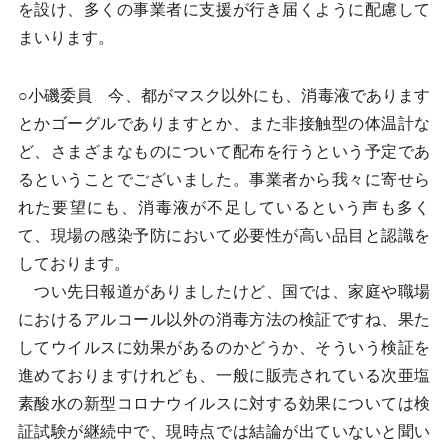
を設け、多くの事業者に支援が行き届くように配慮して
まいります。
○小磯委員 今、都がマスク以外にも、消毒液であります
とかゴーグルでありますとか、また非接触型の体温計な
ど、さまざまなものについて配布を行うという予定であ
るということでございました。事業者から我々に寄せら
れた要望にも、消毒液が不足しているという声も多く
て、現場の感染予防において必要性が高い品目と認識を
しております。
つい先日報道がありましたけど、国では、家庭や職場
におけるアルコール以外の消毒方法の検証ですね、果た
してウイルスに効果があるのかどうか、そういう検証を
進めておりますけれども、一般に販売されている次亜塩
素酸水の新型コロナウイルスに対する効果については検
証試験が継続中で、現時点では結論が出ていないと聞い