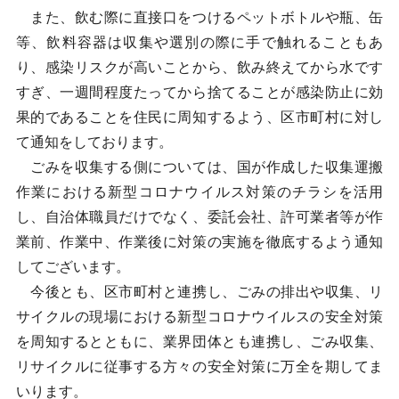
また、飲む際に直接口をつけるペットボトルや瓶、缶
等、飲料容器は収集や選別の際に手で触れることもあ
り、感染リスクが高いことから、飲み終えてから水です
すぎ、一週間程度たってから捨てることが感染防止に効
果的であることを住民に周知するよう、区市町村に対し
て通知をしております。
ごみを収集する側については、国が作成した収集運搬
作業における新型コロナウイルス対策のチラシを活用
し、自治体職員だけでなく、委託会社、許可業者等が作
業前、作業中、作業後に対策の実施を徹底するよう通知
してございます。
今後とも、区市町村と連携し、ごみの排出や収集、リ
サイクルの現場における新型コロナウイルスの安全対策
を周知するとともに、業界団体とも連携し、ごみ収集、
リサイクルに従事する方々の安全対策に万全を期してま
いります。