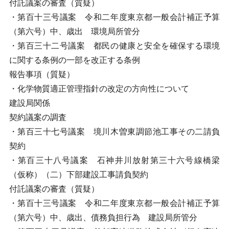
付託議案の審査（質疑）
・第百十三号議案 令和二年度東京都一般会計補正予算
（第六号）中、歳出 環境局所管分
・第百三十二号議案 都民の健康と安全を確保する環境
に関する条例の一部を改正する条例
報告事項（質疑）
・化学物質適正管理指針の改定の方向性について
建設局関係
契約議案の調査
・第百三十七号議案 境川木曽東調節池工事その二請負
契約
・第百三十八号議案 石神井川放射第三十六号線橋梁
（仮称）（二）下部建設工事請負契約
付託議案の審査（質疑）
・第百十三号議案 令和二年度東京都一般会計補正予算
（第六号）中、歳出、債務負担行為 建設局所管分