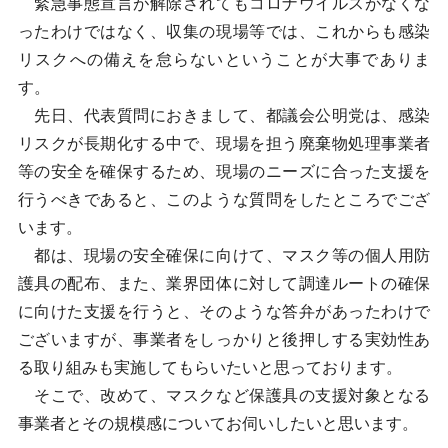
緊急事態宣言が解除されてもコロナウイルスがなくな
ったわけではなく、収集の現場等では、これからも感染
リスクへの備えを怠らないということが大事でありま
す。
先日、代表質問におきまして、都議会公明党は、感染
リスクが長期化する中で、現場を担う廃棄物処理事業者
等の安全を確保するため、現場のニーズに合った支援を
行うべきであると、このような質問をしたところでござ
います。
都は、現場の安全確保に向けて、マスク等の個人用防
護具の配布、また、業界団体に対して調達ルートの確保
に向けた支援を行うと、そのような答弁があったわけで
ございますが、事業者をしっかりと後押しする実効性あ
る取り組みも実施してもらいたいと思っております。
そこで、改めて、マスクなど保護具の支援対象となる
事業者とその規模感についてお伺いしたいと思います。