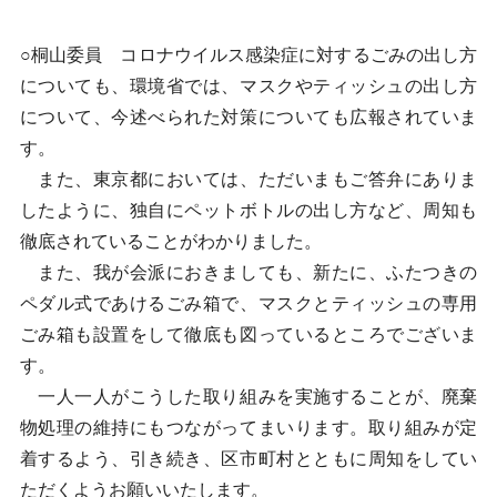
○桐山委員 コロナウイルス感染症に対するごみの出し方
についても、環境省では、マスクやティッシュの出し方
について、今述べられた対策についても広報されていま
す。
また、東京都においては、ただいまもご答弁にありま
したように、独自にペットボトルの出し方など、周知も
徹底されていることがわかりました。
また、我が会派におきましても、新たに、ふたつきの
ペダル式であけるごみ箱で、マスクとティッシュの専用
ごみ箱も設置をして徹底も図っているところでございま
す。
一人一人がこうした取り組みを実施することが、廃棄
物処理の維持にもつながってまいります。取り組みが定
着するよう、引き続き、区市町村とともに周知をしてい
ただくようお願いいたします。