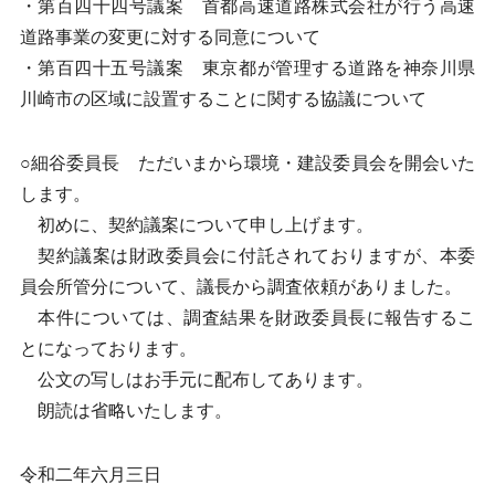
・第百四十四号議案 首都高速道路株式会社が行う高速
道路事業の変更に対する同意について
・第百四十五号議案 東京都が管理する道路を神奈川県
川崎市の区域に設置することに関する協議について
○細谷委員長 ただいまから環境・建設委員会を開会いた
します。
初めに、契約議案について申し上げます。
契約議案は財政委員会に付託されておりますが、本委
員会所管分について、議長から調査依頼がありました。
本件については、調査結果を財政委員長に報告するこ
とになっております。
公文の写しはお手元に配布してあります。
朗読は省略いたします。
令和二年六月三日