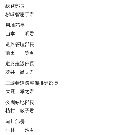
総務部長
杉崎智恵子君
用地部長
山本 明君
道路管理部長
前田 豊君
道路建設部長
花井 徹夫君
三環状道路整備推進部長
大庭 孝之君
公園緑地部長
植村 敦子君
河川部長
小林 一浩君