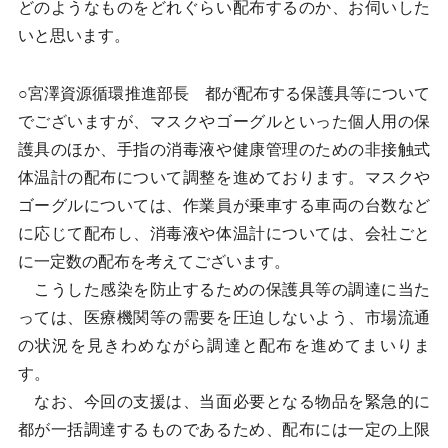
どのようなものをどれぐらい配布するのか、お伺いした
いと思います。
○宮澤資源循環推進部長 都が配布する保護具等について
でございますが、マスクやゴーグルといった個人用の保
護具のほか、手指の消毒液や健康管理のための非接触式
体温計の配布について調整を進めております。マスクや
ゴーグルについては、作業員が乗車する車両の台数など
に応じて配布し、消毒液や体温計については、会社ごと
に一定数の配布を考えてございます。
こうした感染を防止するための保護具等の調達に当た
っては、医療機関等の需要を圧迫しないよう、市場流通
の状況を見きわめながら調達と配布を進めてまいりま
す。
なお、今回の支援は、当面必要となる物品を緊急的に
都が一括調達するものであるため、配布には一定の上限