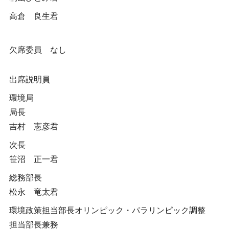
高倉 良生君
欠席委員 なし
出席説明員
環境局
局長
吉村 憲彦君
次長
笹沼 正一君
総務部長
松永 竜太君
環境政策担当部長オリンピック・パラリンピック調整
担当部長兼務