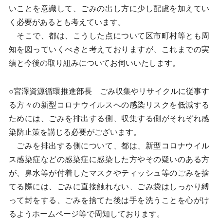
いことを意識して、ごみの出し方に少し配慮を加えてい
く必要があるとも考えています。
そこで、都は、こうした点について区市町村等とも周
知を図っていくべきと考えておりますが、これまでの実
績と今後の取り組みについてお伺いいたします。
○宮澤資源循環推進部長 ごみ収集やリサイクルに従事す
る方々の新型コロナウイルスへの感染リスクを低減する
ためには、ごみを排出する側、収集する側がそれぞれ感
染防止策を講じる必要がございます。
ごみを排出する側について、都は、新型コロナウイル
ス感染症などの感染症に感染した方やその疑いのある方
が、鼻水等が付着したマスクやティッシュ等のごみを捨
てる際には、ごみに直接触れない、ごみ袋はしっかり縛
って封をする、ごみを捨てた後は手を洗うことを心がけ
るようホームページ等で周知しております。