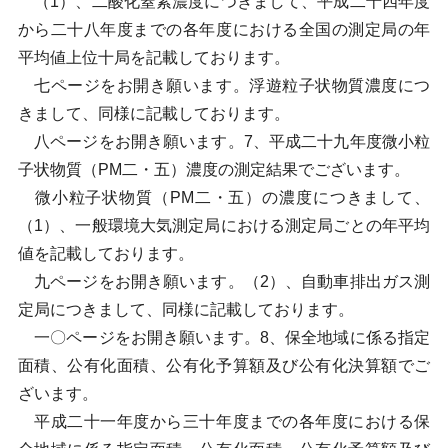
（1）、二酸化窒素濃度につきまして、平成二十四年度
から二十八年度までの各年度における全国の測定局の年
平均値上位十局を記載しております。
七ページをお開き願います。浮遊粒子状物質濃度につ
きまして、同様に記載しております。
八ページをお開き願います。7、平成二十九年度微小粒
子状物質（PM二・五）濃度の測定結果でございます。
微小粒子状物質（PM二・五）の濃度につきまして、
（1）、一般環境大気測定局における測定局ごとの年平均
値を記載しております。
九ページをお開き願います。（2）、自動車排出ガス測
定局につきまして、同様に記載しております。
一〇ページをお開き願います。8、保全地域に係る指定
面積、公有化面積、公有化予算額及び公有化決算額でご
ざいます。
平成二十一年度から三十年度までの各年度における保