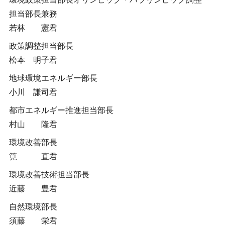
担当部長兼務
若林 憲君
政策調整担当部長
松本 明子君
地球環境エネルギー部長
小川 謙司君
都市エネルギー推進担当部長
村山 隆君
環境改善部長
筧 直君
環境改善技術担当部長
近藤 豊君
自然環境部長
須藤 栄君