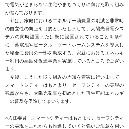
で電気がとまらない住宅やまちづくりに向けた取り組み
が進んでおります。
都は、家庭におけるエネルギー消費量の削減と非常時
の自立性の向上を目的といたしまして、太陽光発電シス
テムの同時設置または既に設置されていることを条件
に、蓄電池やビークル・ツー・ホームシステムを導入し
た場合に費用の一部を助成する、家庭におけるエネルギ
ー利用の高度化促進事業を実施しているところでござい
ます。
今後、こうした取り組みの周知を着実に行いまして、
スマートシティーはもとより、セーフシティーの実現の
観点からも、太陽光発電を初めとした再生可能エネルギ
ーの普及を促進してまいります。
○入江委員 スマートシティーはもとより、セーフシティ
ーの実現をこれからも推進していくと強いご決意を伺い