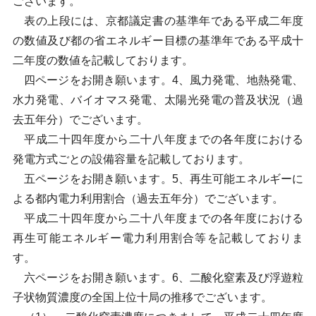
ございます。
表の上段には、京都議定書の基準年である平成二年度
の数値及び都の省エネルギー目標の基準年である平成十
二年度の数値を記載しております。
四ページをお開き願います。4、風力発電、地熱発電、
水力発電、バイオマス発電、太陽光発電の普及状況（過
去五年分）でございます。
平成二十四年度から二十八年度までの各年度における
発電方式ごとの設備容量を記載しております。
五ページをお開き願います。5、再生可能エネルギーに
よる都内電力利用割合（過去五年分）でございます。
平成二十四年度から二十八年度までの各年度における
再生可能エネルギー電力利用割合等を記載しておりま
す。
六ページをお開き願います。6、二酸化窒素及び浮遊粒
子状物質濃度の全国上位十局の推移でございます。