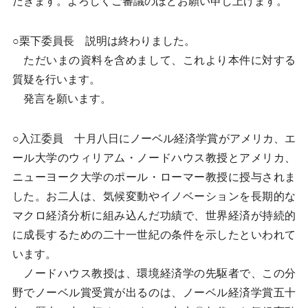
だきます。よろしくご審議のほどお願い申し上げます。
○栗下委員長 説明は終わりました。
ただいまの資料を含めまして、これより本件に対する
質疑を行います。
発言を願います。
○入江委員 十月八日にノーベル経済学賞がアメリカ、エ
ール大学のウィリアム・ノードハウス教授とアメリカ、
ニューヨーク大学のポール・ローマー教授に授与されま
した。お二人は、気候変動やイノベーションを長期的な
マクロ経済分析に組み込んだ功績で、世界経済が持続的
に成長するための二十一世紀の条件を示したといわれて
います。
ノードハウス教授は、環境経済学の先駆者で、この分
野でノーベル賞受賞が出るのは、ノーベル経済学賞五十