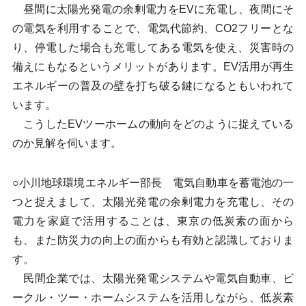
昼間に太陽光発電の余剰電力をEVに充電し、夜間にそ
の電気を利用することで、電気代節約、CO2フリーとな
り、停電した場合も充電してある電気を使え、災害時の
備えにもなるというメリットがあります。EV活用が再生
エネルギーの普及の壁を打ち破る鍵になるともいわれて
います。
こうしたEVツーホームの動向をどのように捉えている
のか見解を伺います。
○小川地球環境エネルギー部長 電気自動車を蓄電池の一
つと捉えまして、太陽光発電の余剰電力を充電し、その
電力を家庭で活用することは、東京の低炭素の面から
も、また防災力の向上の面からも有効と認識しておりま
す。
民間企業では、太陽光発電システムや電気自動車、ビ
ークル・ツー・ホームシステムを活用しながら、低炭素