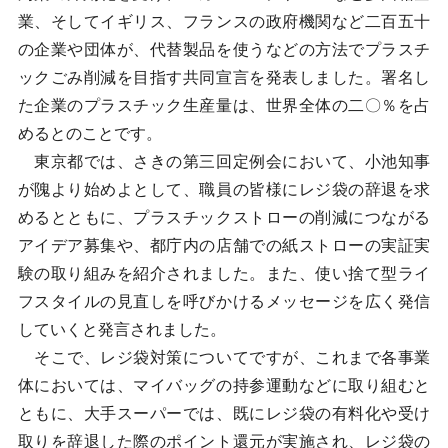
業、そしてイギリス、フランスの政府機関など二百五十
の企業や団体が、代替製品を使うなどの方法でプラスチ
ックごみ削減を目指す共同宣言を発表しました。署名し
た企業のプラスチック生産量は、世界全体の二〇％を占
めるとのことです。
東京都では、さきの第三回定例会において、小池知事
が隗より始めよとして、職員の皆様にレジ袋の辞退を求
めるとともに、プラスチックストローの削減につながる
アイデア募集や、都庁内の店舗での紙ストローの実証実
験の取り組みを紹介されました。また、使い捨て型ライ
フスタイルの見直しを呼びかけるメッセージを広く発信
していくと発言されました。
そこで、レジ袋対策についてですが、これまで各事業
体においては、マイバッグの持参運動などに取り組むと
ともに、大手スーパーでは、既にレジ袋の有料化や受け
取りを辞退した際のポイント還元が実施され、レジ袋の