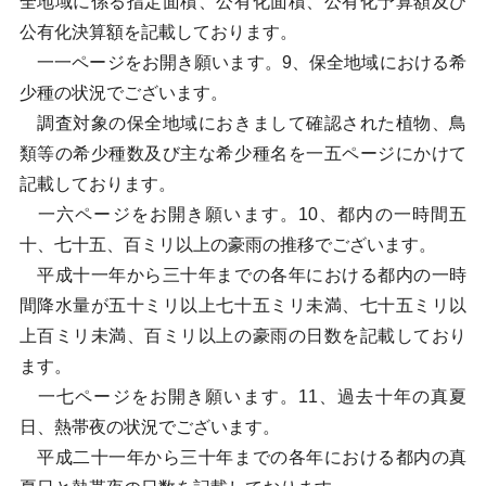
全地域に係る指定面積、公有化面積、公有化予算額及び
公有化決算額を記載しております。
一一ページをお開き願います。9、保全地域における希
少種の状況でございます。
調査対象の保全地域におきまして確認された植物、鳥
類等の希少種数及び主な希少種名を一五ページにかけて
記載しております。
一六ページをお開き願います。10、都内の一時間五
十、七十五、百ミリ以上の豪雨の推移でございます。
平成十一年から三十年までの各年における都内の一時
間降水量が五十ミリ以上七十五ミリ未満、七十五ミリ以
上百ミリ未満、百ミリ以上の豪雨の日数を記載しており
ます。
一七ページをお開き願います。11、過去十年の真夏
日、熱帯夜の状況でございます。
平成二十一年から三十年までの各年における都内の真