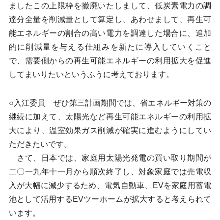
ましたこの上限枠を撤廃いたしまして、低炭素電力の調
達分全量を削減量として算定し、あわせまして、再生可
能エネルギーの割合の高い電力を調達した場合に、追加
的に削減量を与える仕組みを新たに導入していくこと
で、需要側からの再生可能エネルギーの利用拡大を促進
してまいりたいというふうに考えております。
○入江委員 ぜひ第三計画期間では、省エネルギー対策の
継続に加えて、太陽光など再生可能エネルギーの利用拡
大により、温室効果ガス削減が確実に進むようにしてい
ただきたいです。
さて、日本では、家庭用太陽光発電の買い取り期間が
二〇一九年十一月から順次終了し、対象家庭では売電収
入が大幅に減少するため、電気自動車、EVを家庭用蓄電
池として活用するEVツーホームが拡大すると考えられて
います。