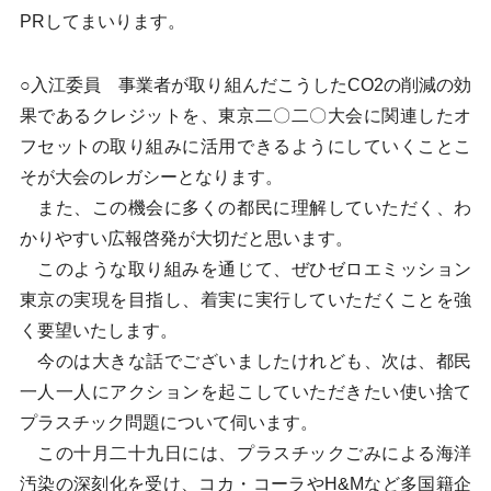
PRしてまいります。
○入江委員 事業者が取り組んだこうしたCO2の削減の効
果であるクレジットを、東京二〇二〇大会に関連したオ
フセットの取り組みに活用できるようにしていくことこ
そが大会のレガシーとなります。
また、この機会に多くの都民に理解していただく、わ
かりやすい広報啓発が大切だと思います。
このような取り組みを通じて、ぜひゼロエミッション
東京の実現を目指し、着実に実行していただくことを強
く要望いたします。
今のは大きな話でございましたけれども、次は、都民
一人一人にアクションを起こしていただきたい使い捨て
プラスチック問題について伺います。
この十月二十九日には、プラスチックごみによる海洋
汚染の深刻化を受け、コカ・コーラやH&Mなど多国籍企