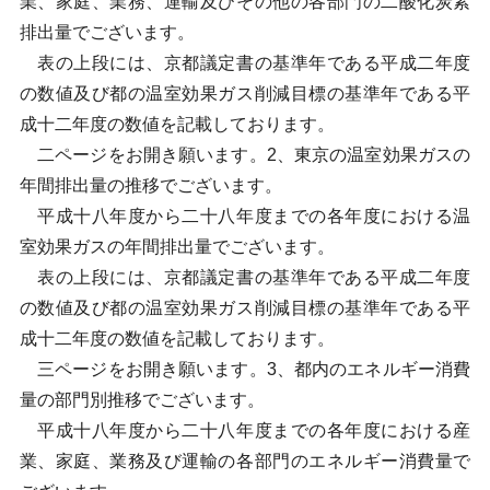
業、家庭、業務、運輸及びその他の各部門の二酸化炭素
排出量でございます。
表の上段には、京都議定書の基準年である平成二年度
の数値及び都の温室効果ガス削減目標の基準年である平
成十二年度の数値を記載しております。
二ページをお開き願います。2、東京の温室効果ガスの
年間排出量の推移でございます。
平成十八年度から二十八年度までの各年度における温
室効果ガスの年間排出量でございます。
表の上段には、京都議定書の基準年である平成二年度
の数値及び都の温室効果ガス削減目標の基準年である平
成十二年度の数値を記載しております。
三ページをお開き願います。3、都内のエネルギー消費
量の部門別推移でございます。
平成十八年度から二十八年度までの各年度における産
業、家庭、業務及び運輸の各部門のエネルギー消費量で