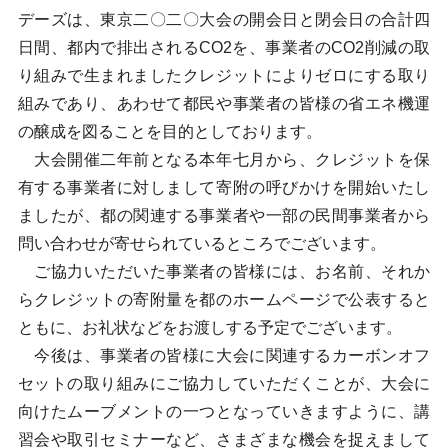
デーズは、東京二〇二〇大会の開会日と閉会日の合計四
日間、都内で排出されるCO2を、事業者のCO2削減の取
り組みで生まれましたクレジットによりゼロにする取り
組みであり、あわせて都民や事業者の皆様の省エネ機運
の醸成を図ることを目的としております。
大会開催二年前となる本年七月から、クレジットを保
有する事業者に対しまして寄附の呼びかけを開始いたし
ましたが、都の関連する事業者や一部の民間事業者から
問い合わせが寄せられているところでございます。
ご協力いただいた事業者の皆様には、お名前、それか
らクレジットの寄附量を都のホームページで公表すると
ともに、お礼状などをお渡しする予定でございます。
今後は、事業者の皆様に大会に関連するカーボンオフ
セットの取り組みにご協力していただくことが、大会に
向けたムーブメントの一つとなっていきますように、講
習会や取引セミナーなど、さまざまな機会を捉えまして