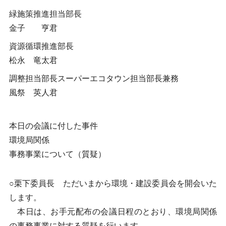
緑施策推進担当部長
金子 亨君
資源循環推進部長
松永 竜太君
調整担当部長スーパーエコタウン担当部長兼務
風祭 英人君
本日の会議に付した事件
環境局関係
事務事業について（質疑）
○栗下委員長 ただいまから環境・建設委員会を開会いた
します。
本日は、お手元配布の会議日程のとおり、環境局関係
の事務事業に対する質疑を行います。