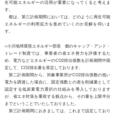
生可能エネルギーの活用が重要になってくると考えま
す。
都は、第三計画期間においては、どのように再生可能
エネルギーの利用拡大を進めていくのか見解を伺いま
す。
○小川地球環境エネルギー部長 都のキャップ・アンド・
トレード制度では、事業者の省エネ努力を評価するた
め、電力などエネルギーのCO2排出係数を計画期間中固
定して、CO2排出量を算定しております。
第二計画期間から、対象事業所がCO2排出係数の低い
電力を調達した場合に、固定係数との差を削減量として
認定する低炭素電力選択の仕組みを導入しております
が、省エネ対策を重視する観点から、その量を上限半分
までということでいたしておりました。
第三計画期間におきましては、これまで設定しており