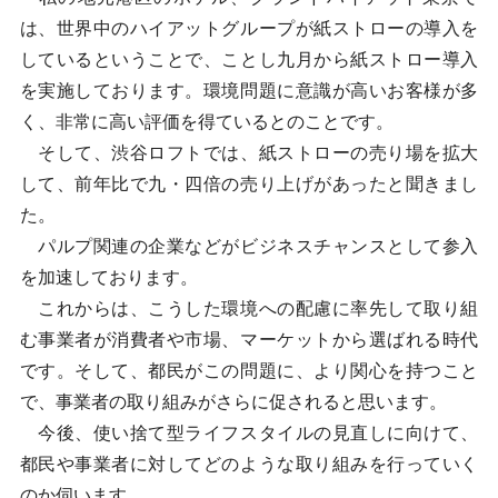
は、世界中のハイアットグループが紙ストローの導入を
しているということで、ことし九月から紙ストロー導入
を実施しております。環境問題に意識が高いお客様が多
く、非常に高い評価を得ているとのことです。
そして、渋谷ロフトでは、紙ストローの売り場を拡大
して、前年比で九・四倍の売り上げがあったと聞きまし
た。
パルプ関連の企業などがビジネスチャンスとして参入
を加速しております。
これからは、こうした環境への配慮に率先して取り組
む事業者が消費者や市場、マーケットから選ばれる時代
です。そして、都民がこの問題に、より関心を持つこと
で、事業者の取り組みがさらに促されると思います。
今後、使い捨て型ライフスタイルの見直しに向けて、
都民や事業者に対してどのような取り組みを行っていく
のか伺います。