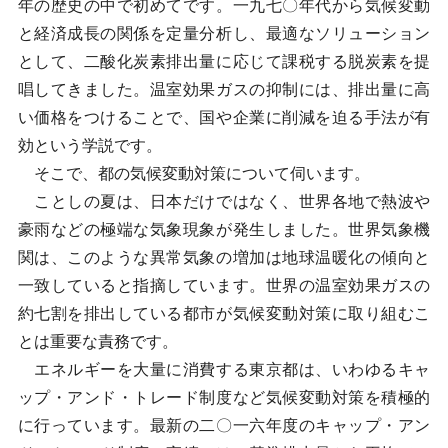
年の歴史の中で初めてです。一九七〇年代から気候変動
と経済成長の関係を定量分析し、最適なソリューション
として、二酸化炭素排出量に応じて課税する脱炭素を提
唱してきました。温室効果ガスの抑制には、排出量に高
い価格をつけることで、国や企業に削減を迫る手法が有
効という学説です。
そこで、都の気候変動対策について伺います。
ことしの夏は、日本だけではなく、世界各地で熱波や
豪雨などの極端な気象現象が発生しました。世界気象機
関は、このような異常気象の増加は地球温暖化の傾向と
一致していると指摘しています。世界の温室効果ガスの
約七割を排出している都市が気候変動対策に取り組むこ
とは重要な責務です。
エネルギーを大量に消費する東京都は、いわゆるキャ
ップ・アンド・トレード制度など気候変動対策を積極的
に行っています。最新の二〇一六年度のキャップ・アン