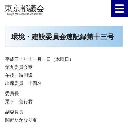
Tokyo Metropolitan Assembly
環境・建設委員会速記録第十三号
平成三十年十一月一日（木曜日）
第九委員会室
午後一時開議
出席委員 十四名
委員長
栗下 善行君
副委員長
関野たかなり君