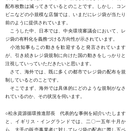
配布枚数は減ってきているとのことです。しかし、コン
ビニなどの小規模な店舗では、いまだにレジ袋が当たり
前のように提供されています。
こうした中、日本では、中央環境審議会において、レ
ジ袋の有料化を義務づける方向性が示されています。
小池知事もこの動きを歓迎すると発言されています
が、引き続きレジ袋規制に向けた国の動きをしっかりと
注視していっていただきたいと思います。
さて、海外では、既に多くの都市でレジ袋の配布を規
制しているとのことです。
そこでまず、海外では具体的にどのような規制がなさ
れているのか、その状況を伺います。
○松永資源循環推進部長 代表的な事例を紹介いたします
と、イギリス・イングランドでは、二〇一五年十月か
ら、大手の販売事業者に対してレジ袋の配布に際し五ペ