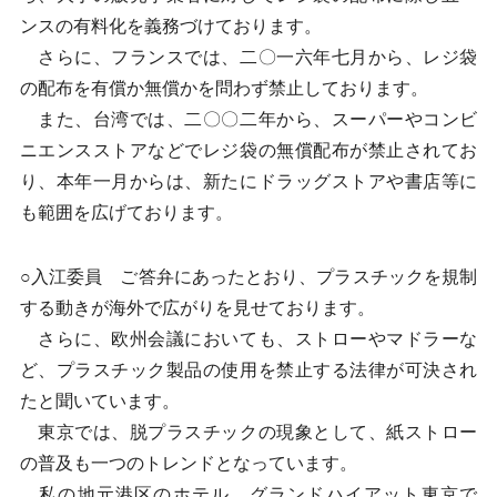
ンスの有料化を義務づけております。
さらに、フランスでは、二〇一六年七月から、レジ袋
の配布を有償か無償かを問わず禁止しております。
また、台湾では、二〇〇二年から、スーパーやコンビ
ニエンスストアなどでレジ袋の無償配布が禁止されてお
り、本年一月からは、新たにドラッグストアや書店等に
も範囲を広げております。
○入江委員 ご答弁にあったとおり、プラスチックを規制
する動きが海外で広がりを見せております。
さらに、欧州会議においても、ストローやマドラーな
ど、プラスチック製品の使用を禁止する法律が可決され
たと聞いています。
東京では、脱プラスチックの現象として、紙ストロー
の普及も一つのトレンドとなっています。
私の地元港区のホテル、グランドハイアット東京で