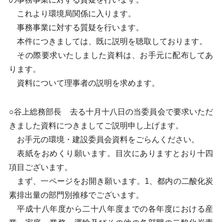
これより環境局関係に入ります。
事務事業に対する質疑を行います。
本件につきましては、既に説明を聴取しております。
その際要求いたしました資料は、お手元に配布してあ
ります。
資料について理事者の説明を求めます。
○谷上総務部長 去る十月十八日の当委員会で要求いただ
きました資料につきましてご説明申し上げます。
お手元の環境・建設委員会資料をごらんください。
表紙をおめくり願います。目次にありますとおり十四
項目ございます。
まず、一ページをお開き願います。1、都内の二酸化炭
素排出量の部門別推移でございます。
平成十八年度から二十八年度までの各年度における産