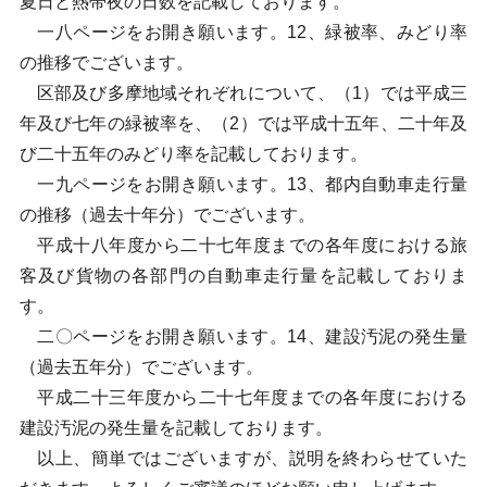
夏日と熱帯夜の日数を記載しております。
一八ページをお開き願います。12、緑被率、みどり率
の推移でございます。
区部及び多摩地域それぞれについて、（1）では平成三
年及び七年の緑被率を、（2）では平成十五年、二十年及
び二十五年のみどり率を記載しております。
一九ページをお開き願います。13、都内自動車走行量
の推移（過去十年分）でございます。
平成十八年度から二十七年度までの各年度における旅
客及び貨物の各部門の自動車走行量を記載しておりま
す。
二〇ページをお開き願います。14、建設汚泥の発生量
（過去五年分）でございます。
平成二十三年度から二十七年度までの各年度における
建設汚泥の発生量を記載しております。
以上、簡単ではございますが、説明を終わらせていた