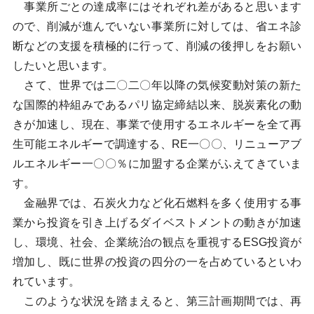
事業所ごとの達成率にはそれぞれ差があると思います
ので、削減が進んでいない事業所に対しては、省エネ診
断などの支援を積極的に行って、削減の後押しをお願い
したいと思います。
さて、世界では二〇二〇年以降の気候変動対策の新た
な国際的枠組みであるパリ協定締結以来、脱炭素化の動
きが加速し、現在、事業で使用するエネルギーを全て再
生可能エネルギーで調達する、RE一〇〇、リニューアブ
ルエネルギー一〇〇％に加盟する企業がふえてきていま
す。
金融界では、石炭火力など化石燃料を多く使用する事
業から投資を引き上げるダイベストメントの動きが加速
し、環境、社会、企業統治の観点を重視するESG投資が
増加し、既に世界の投資の四分の一を占めているといわ
れています。
このような状況を踏まえると、第三計画期間では、再