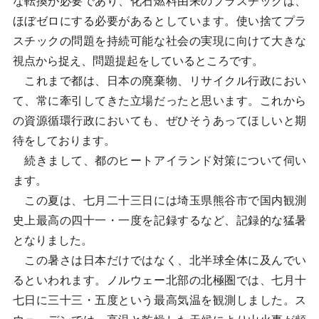
な転換が必要であり、化石燃料由来のプラスチックは、
ほぼゼロにする必要があるとしています。使い捨てプラ
スチックの問題を持続可能な社会の実現に向けて大きな
視点から捉え、問題提起をしているところです。
これまで都は、日本の廃棄物、リサイクル行政におい
て、常に牽引してきた立場だったと思います。これから
の資源循環行政においても、ぜひそうあってほしいと期
待をしております。
続きまして、都のヒートアイランド対策について伺い
ます。
この夏は、七月二十三日には埼玉県熊谷市で国内観測
史上最高の四十一・一度を記録するなど、記録的な猛暑
となりました。
この暑さは日本だけではなく、北半球全体に及んでい
るといわれます。ノルウェー北部の北極圏では、七月十
七日に三十三・五度という最高気温を観測しました。ス