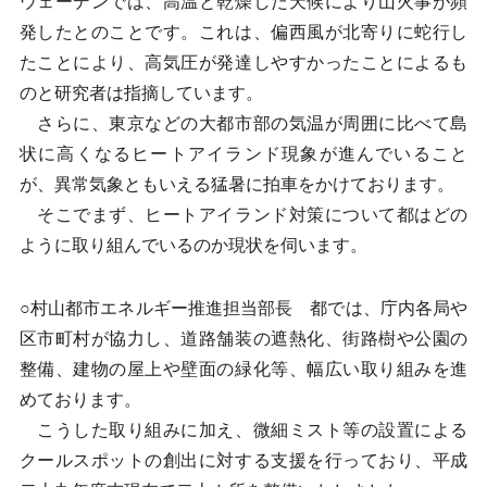
ウェーデンでは、高温と乾燥した天候により山火事が頻
発したとのことです。これは、偏西風が北寄りに蛇行し
たことにより、高気圧が発達しやすかったことによるも
のと研究者は指摘しています。
さらに、東京などの大都市部の気温が周囲に比べて島
状に高くなるヒートアイランド現象が進んでいること
が、異常気象ともいえる猛暑に拍車をかけております。
そこでまず、ヒートアイランド対策について都はどの
ように取り組んでいるのか現状を伺います。
○村山都市エネルギー推進担当部長 都では、庁内各局や
区市町村が協力し、道路舗装の遮熱化、街路樹や公園の
整備、建物の屋上や壁面の緑化等、幅広い取り組みを進
めております。
こうした取り組みに加え、微細ミスト等の設置による
クールスポットの創出に対する支援を行っており、平成