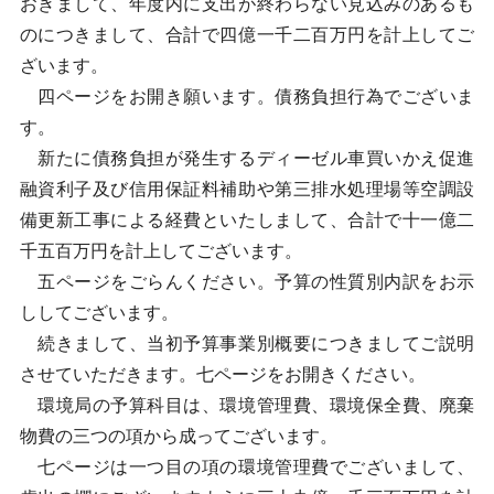
おきまして、年度内に支出が終わらない見込みのあるも
のにつきまして、合計で四億一千二百万円を計上してご
ざいます。
四ページをお開き願います。債務負担行為でございま
す。
新たに債務負担が発生するディーゼル車買いかえ促進
融資利子及び信用保証料補助や第三排水処理場等空調設
備更新工事による経費といたしまして、合計で十一億二
千五百万円を計上してございます。
五ページをごらんください。予算の性質別内訳をお示
ししてございます。
続きまして、当初予算事業別概要につきましてご説明
させていただきます。七ページをお開きください。
環境局の予算科目は、環境管理費、環境保全費、廃棄
物費の三つの項から成ってございます。
七ページは一つ目の項の環境管理費でございまして、