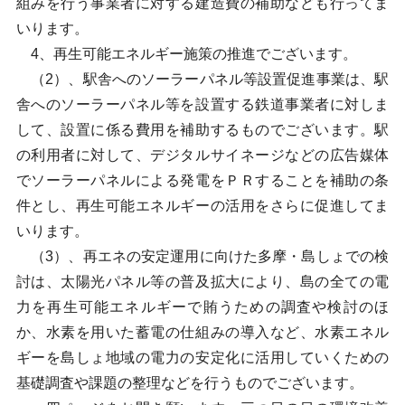
組みを行う事業者に対する建造費の補助なども行ってま
いります。
4、再生可能エネルギー施策の推進でございます。
（2）、駅舎へのソーラーパネル等設置促進事業は、駅
舎へのソーラーパネル等を設置する鉄道事業者に対しま
して、設置に係る費用を補助するものでございます。駅
の利用者に対して、デジタルサイネージなどの広告媒体
でソーラーパネルによる発電をＰＲすることを補助の条
件とし、再生可能エネルギーの活用をさらに促進してま
いります。
（3）、再エネの安定運用に向けた多摩・島しょでの検
討は、太陽光パネル等の普及拡大により、島の全ての電
力を再生可能エネルギーで賄うための調査や検討のほ
か、水素を用いた蓄電の仕組みの導入など、水素エネル
ギーを島しょ地域の電力の安定化に活用していくための
基礎調査や課題の整理などを行うものでございます。