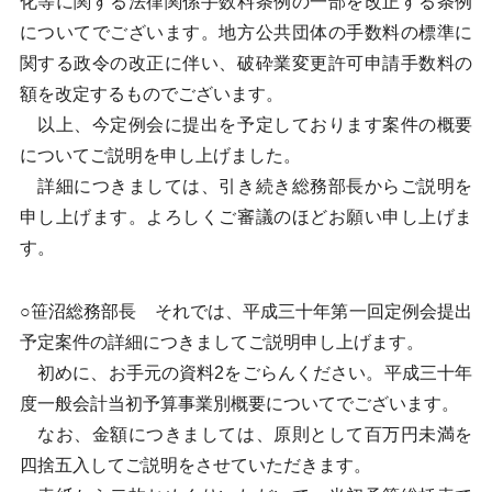
化等に関する法律関係手数料条例の一部を改正する条例
についてでございます。地方公共団体の手数料の標準に
関する政令の改正に伴い、破砕業変更許可申請手数料の
額を改定するものでございます。
以上、今定例会に提出を予定しております案件の概要
についてご説明を申し上げました。
詳細につきましては、引き続き総務部長からご説明を
申し上げます。よろしくご審議のほどお願い申し上げま
す。
○笹沼総務部長 それでは、平成三十年第一回定例会提出
予定案件の詳細につきましてご説明申し上げます。
初めに、お手元の資料2をごらんください。平成三十年
度一般会計当初予算事業別概要についてでございます。
なお、金額につきましては、原則として百万円未満を
四捨五入してご説明をさせていただきます。