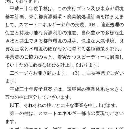
掲げております。
平成三十年度予算は、この実行プラン及び東京都環境
基本計画、東京都資源循環・廃棄物処理計画を踏まえま
して、スマートエネルギー都市の実現、3Ｒ、適正処理の
促進と持続可能な資源利用の推進、自然豊かで多様な生
き物と共生できる都市環境の継承、快適な大気環境、良
質な土壌と水環境の確保などに資する各種施策を都民、
事業者のご協力のもと、着実かつスピーディーに展開し
ていくために必要な経費を計上しております。
二ページをお開き願います。（3）、主要事業でござい
ます。
平成三十年度予算案では、環境局の事業体系を大きく
五つの柱に区分してございます。
以下、それぞれの柱ごとに主な事業を申し上げます。
第一の柱は、スマートエネルギー都市の実現でござい
ます。