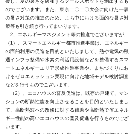
援し、夏の暑さを緩和するクールスポットを創出するも
のでございます。また、東京二〇二〇大会に向けた一層
の暑さ対策の推進のため、まち中における面的な暑さ対
策等も引き続き行ってまいります。
2、エネルギーマネジメント等の推進でございますが、
（1）、スマートエネルギー都市推進事業は、エネルギー
の面的利用の促進を目的といたしまして、熱や電気の融
通インフラ整備や水素の利活用設備などを整備するスマ
ートエネルギーエリア形成推進事業や、まちづくりにお
けるゼロエミッション実現に向けた地域モデル検討調査
などを行うものでございます。
（2）、エコハウスの普及促進は、既存の戸建て、マン
ションの断熱性能を向上させることを目的といたしまし
て、高断熱窓への改修に対する補助や高断熱で省エネル
ギー性能の高いエコハウスの普及促進を行うものでござ
います。