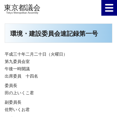
Tokyo Metropolitan Assembly
環境・建設委員会速記録第一号
平成三十年二月二十日（火曜日）
第九委員会室
午後一時開議
出席委員 十四名
委員長
田の上いくこ君
副委員長
佐野いくお君