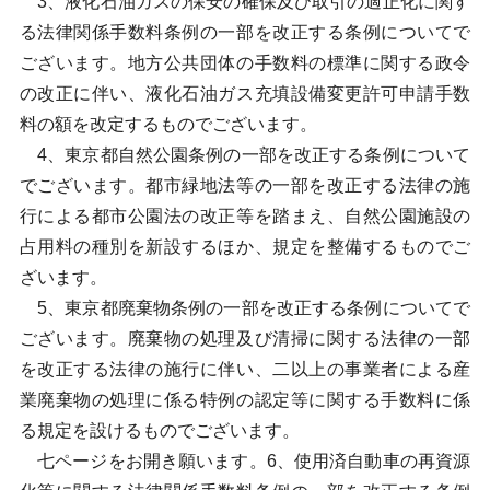
3、液化石油ガスの保安の確保及び取引の適正化に関す
る法律関係手数料条例の一部を改正する条例についてで
ございます。地方公共団体の手数料の標準に関する政令
の改正に伴い、液化石油ガス充填設備変更許可申請手数
料の額を改定するものでございます。
4、東京都自然公園条例の一部を改正する条例について
でございます。都市緑地法等の一部を改正する法律の施
行による都市公園法の改正等を踏まえ、自然公園施設の
占用料の種別を新設するほか、規定を整備するものでご
ざいます。
5、東京都廃棄物条例の一部を改正する条例についてで
ございます。廃棄物の処理及び清掃に関する法律の一部
を改正する法律の施行に伴い、二以上の事業者による産
業廃棄物の処理に係る特例の認定等に関する手数料に係
る規定を設けるものでございます。
七ページをお開き願います。6、使用済自動車の再資源