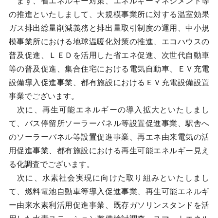
まず、省エネルギー対策、エネルギーマネジメント等
の推進といたしまして、大規模事業所に対する温室効果
ガス排出総量削減義務と排出量取引制度の運用、中小規
模事業所における地球温暖化対策の推進、エコハウスの
普及促進、ＬＥＤを活用した省エネ促進、次世代自動車
等の普及促進、集合住宅における電気自動車、ＥＶ充電
設備導入促進事業、都有施設におけるＥＶ充電設備設置
事業でございます。
次に、再生可能エネルギーの導入拡大といたしまし
て、バス停留所ソーラーパネル等設置促進事業、駅舎へ
のソーラーパネル等設置促進事業、再エネ由来電気の活
用促進事業、都有施設における再生可能エネルギー見え
る化調査でございます。
次に、水素社会実現に向けた取り組みといたしまし
て、燃料電池自動車等導入促進事業、再生可能エネルギ
ー由来水素利活用促進事業、既存ガソリンスタンドを活