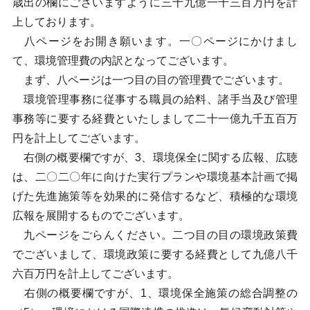
歳出の欄にございますように三十九億一千三百万円を計
上しております。
八ページをお開き願います。一〇ページにかけまし
て、環境管理費の内訳となってございます。
まず、八ページは一つ目の目の管理費でございます。
環境管理事務に従事する職員の給料、諸手当及び管理
事務等に要する経費といたしまして二十一億九千五百万
円を計上してございます。
右側の概要欄ですが、3、環境保全に関する広報、広聴
は、二〇二〇年に向けた実行プランや環境基本計画で掲
げた先進施策等を効果的に発信するなど、積極的な環境
広報を展開するものでございます。
九ページをごらんください。二つ目の目の環境政策費
でございまして、環境政策に要する経費として九億八千
六百万円を計上してございます。
右側の概要欄ですが、1、環境保全施策の総合調整の