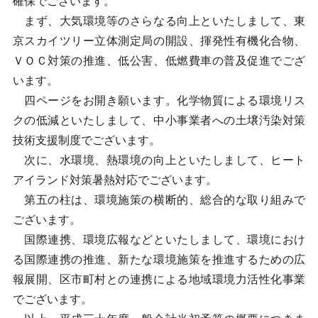
確保でございます。
まず、大気環境等のさらなる向上といたしまして、東
京スカイツリー立体測定局の開設、揮発性有機化合物、
ＶＯＣ対策の推進、低公害、低燃費車の普及促進でござ
います。
四ページをお開き願います。化学物質による環境リス
クの低減といたしまして、中小事業者への土壌汚染対策
技術支援制度でございます。
次に、水環境、熱環境の向上といたしまして、ヒート
アイランド対策暑熱対応でございます。
第五の柱は、環境施策の横断的、総合的な取り組みで
ございます。
国際連携、環境広報などといたしまして、環境におけ
る国際連携の推進、新たな環境施策を推進するための広
報展開、区市町村との連携による地域環境力活性化事業
でございます。