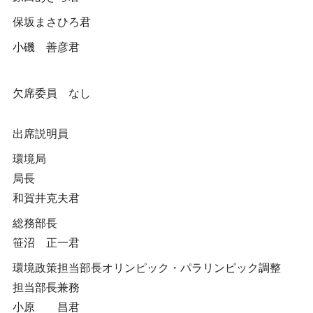
保坂まさひろ君
小磯 善彦君
欠席委員 なし
出席説明員
環境局
局長
和賀井克夫君
総務部長
笹沼 正一君
環境政策担当部長オリンピック・パラリンピック調整
担当部長兼務
小原 昌君