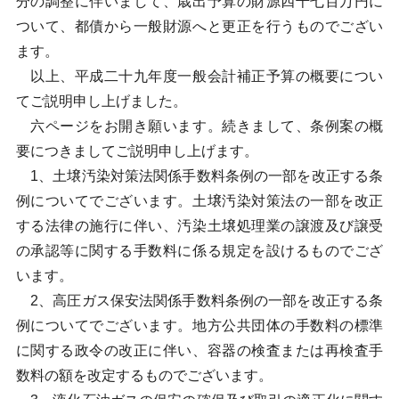
分の調整に伴いまして、歳出予算の財源四千七百万円に
ついて、都債から一般財源へと更正を行うものでござい
ます。
以上、平成二十九年度一般会計補正予算の概要につい
てご説明申し上げました。
六ページをお開き願います。続きまして、条例案の概
要につきましてご説明申し上げます。
1、土壌汚染対策法関係手数料条例の一部を改正する条
例についてでございます。土壌汚染対策法の一部を改正
する法律の施行に伴い、汚染土壌処理業の譲渡及び譲受
の承認等に関する手数料に係る規定を設けるものでござ
います。
2、高圧ガス保安法関係手数料条例の一部を改正する条
例についてでございます。地方公共団体の手数料の標準
に関する政令の改正に伴い、容器の検査または再検査手
数料の額を改定するものでございます。