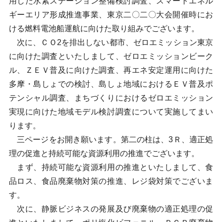
用した水素ステーション整備検討調査、スマートエネル
ギーエリア形成推進事業、東京二〇二〇大会開催時にお
ける燃料電池船運航に向けた取り組みでございます。
次に、ＣＯ2を排出しない都市、ゼロエミッション東京
に向けた調査といたしまして、ゼロエミッションビーク
ル、ＺＥＶ普及に向けた調査、再エネ安定運用に向けた
多摩・島しょでの検討、島しょ地域におけるＥＶ普及ポ
テンシャル調査、まちづくりにおけるゼロエミッション
実現に向けた地域モデル検討調査について実施してまい
ります。
三ページをお開き願います。第二の柱は、3Ｒ、適正処
理の促進と持続可能な資源利用の推進でございます。
まず、持続可能な資源利用の推進といたしまして、食
品ロス、食品廃棄物対策の推進、レジ袋対策でございま
す。
次に、静脈ビジネスの発展及び廃棄物の適正処理の促