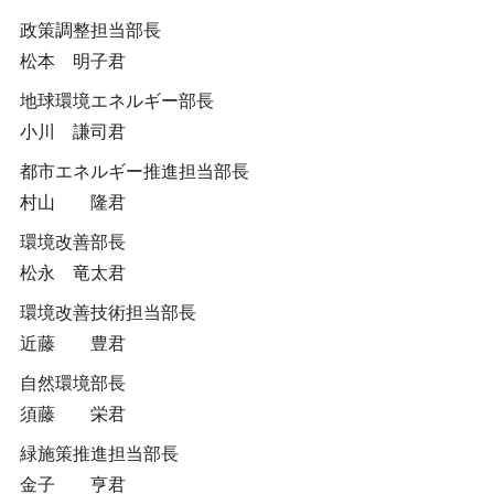
政策調整担当部長
松本 明子君
地球環境エネルギー部長
小川 謙司君
都市エネルギー推進担当部長
村山 隆君
環境改善部長
松永 竜太君
環境改善技術担当部長
近藤 豊君
自然環境部長
須藤 栄君
緑施策推進担当部長
金子 亨君