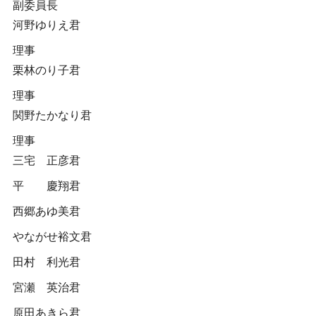
副委員長
河野ゆりえ君
理事
栗林のり子君
理事
関野たかなり君
理事
三宅 正彦君
平 慶翔君
西郷あゆ美君
やながせ裕文君
田村 利光君
宮瀬 英治君
原田あきら君