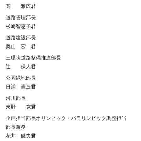
関 雅広君
道路管理部長
杉崎智恵子君
道路建設部長
奥山 宏二君
三環状道路整備推進部長
辻 保人君
公園緑地部長
日浦 憲造君
河川部長
東野 寛君
企画担当部長オリンピック・パラリンピック調整担当
部長兼務
花井 徹夫君