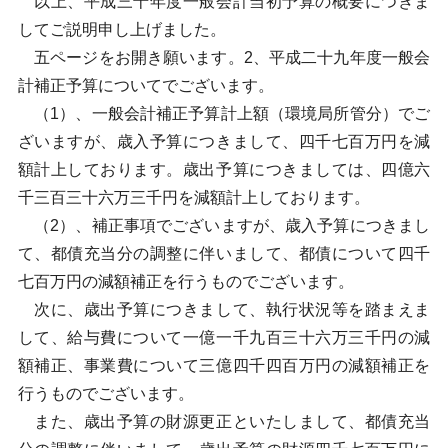
以上、平成三十年度一般会計当初予算の概要につきま
してご説明申し上げました。
五ページをお開き願います。2、平成二十九年度一般会
計補正予算についてでございます。
（1）、一般会計補正予算計上額（環境局所管分）でご
ざいますが、歳入予算につきまして、四千七百万円を減
額計上しております。歳出予算につきましては、四億六
千三百三十六万三千円を減額計上しております。
（2）、補正事項でございますが、歳入予算につきまし
て、都債充当分の調整に伴いまして、都債について四千
七百万円の減額補正を行うものでございます。
次に、歳出予算につきまして、執行状況等を踏まえま
して、給与費について一億一千九百三十六万三千円の減
額補正、事業費について三億四千四百万円の減額補正を
行うものでございます。
また、歳出予算の財源更正といたしまして、都債充当