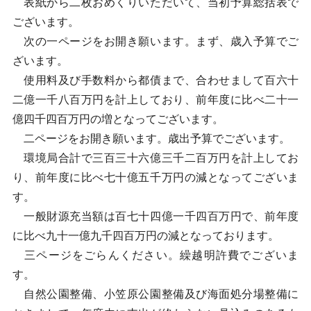
表紙から二枚おめくりいただいて、当初予算総括表で
ございます。
次の一ページをお開き願います。まず、歳入予算でご
ざいます。
使用料及び手数料から都債まで、合わせまして百六十
二億一千八百万円を計上しており、前年度に比べ二十一
億四千四百万円の増となってございます。
二ページをお開き願います。歳出予算でございます。
環境局合計で三百三十六億三千二百万円を計上してお
り、前年度に比べ七十億五千万円の減となってございま
す。
一般財源充当額は百七十四億一千四百万円で、前年度
に比べ九十一億九千四百万円の減となっております。
三ページをごらんください。繰越明許費でございま
す。
自然公園整備、小笠原公園整備及び海面処分場整備に