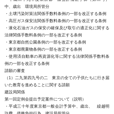
中、歳出 環境局所管分
・土壌汚染対策法関係手数料条例の一部を改正する条例
・高圧ガス保安法関係手数料条例の一部を改正する条例
・液化石油ガスの保安の確保及び取引の適正化に関する
法律関係手数料条例の一部を改正する条例
・東京都自然公園条例の一部を改正する条例
・東京都廃棄物条例の一部を改正する条例
・使用済自動車の再資源化等に関する法律関係手数料条
例の一部を改正する条例
請願の審査
（1）二九第四九号の二 東京の全ての子供たちに行き届
いた教育を進めることに関する請願
建設局関係
第一回定例会提出予定案件について（説明）
・平成三十年度東京都一般会計予算中、歳出、 繰越明
許費、債務負担行為 建設局所管分