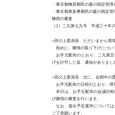
・東京都檜原都民の森の指定管理
・東京都奥多摩都民の森の指定管
陳情の審査
（1）二九第七九号 平成三十年
○田の上委員長 ただいまから環
初めに、陳情の取り下げについ
お手元配布のとおり、二九第五
げを許可した旨、通知がありまし
○田の上委員長 次に、会期中の
お手元配布の日程のとおり、理事
本日は、お手元配布の会議日程
び陳情の審査を行います。
なお、提出予定案件については
ご了承願います。