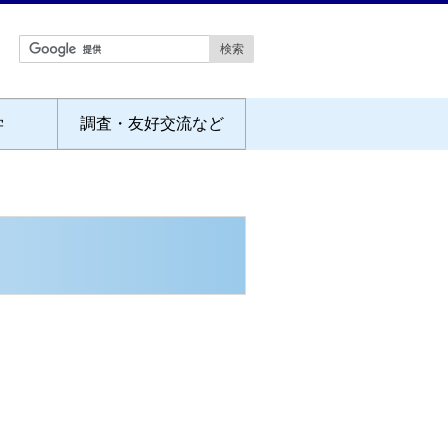
学
調査・友好交流など