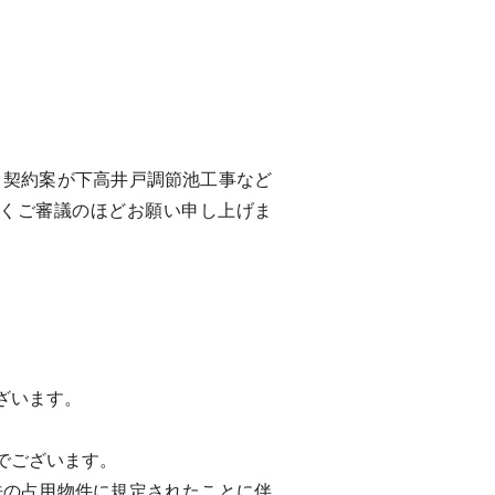
。
契約案が下高井戸調節池工事など
くご審議のほどお願い申し上げま
ざいます。
でございます。
の占用物件に規定されたことに伴