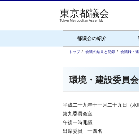
Tokyo Metropolitan Assembly
都議会の紹介
トップ
会議の結果と記録
会議録・速
環境・建設委員会
平成二十九年十一月二十九日（水
第九委員会室
午後一時開議
出席委員 十四名