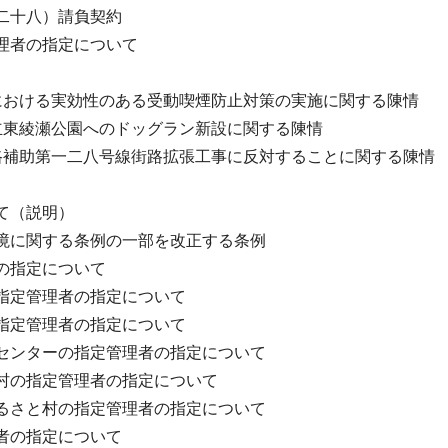
二十八）請負契約
理者の指定について
における実効性のある受動喫煙防止対策の実施に関する陳情
立東綾瀬公園へのドッグラン新設に関する陳情
路補助第一二八号線街路拡張工事に反対することに関する陳情
て（説明）
境に関する条例の一部を改正する条例
の指定について
指定管理者の指定について
指定管理者の指定について
センターの指定管理者の指定について
村の指定管理者の指定について
るさと村の指定管理者の指定について
者の指定について