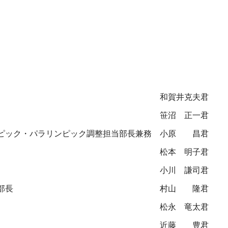
和賀井克夫君
笹沼 正一君
ピック・パラリンピック調整担当部長兼務
小原 昌君
松本 明子君
小川 謙司君
部長
村山 隆君
松永 竜太君
近藤 豊君