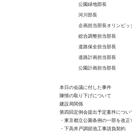
公園緑地部長
河川部長
企画担当部長オリンピッ
総合調整担当部長
道路保全担当部長
道路計画担当部長
公園計画担当部長
本日の会議に付した事件
陳情の取り下げについて
建設局関係
第四回定例会提出予定案件につい
・東京都立公園条例の一部を改正
・下高井戸調節池工事請負契約