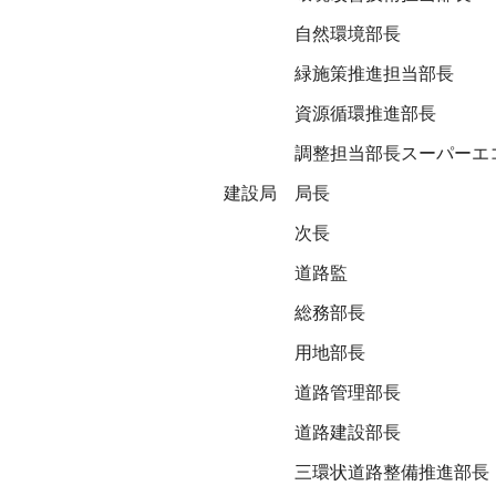
自然環境部長
緑施策推進担当部長
資源循環推進部長
調整担当部長スーパーエ
建設局
局長
次長
道路監
総務部長
用地部長
道路管理部長
道路建設部長
三環状道路整備推進部長