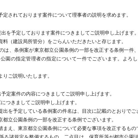
。
定されております案件について理事者の説明を求めます。
提出を予定しております案件につきましてご説明申し上げます
料（建設局所管分）をごらんいただきたいと存じます。
のは、条例案が東京都立公園条例の一部を改正する条例一件、
海公園の指定管理者の指定について一件でございます。よろし
よりご説明いたします。
出予定案件の内容につきましてご説明申し上げます。
につきましてご説明申し上げます。
出を予定している条例案の件名は、目次に記載のとおりでご
京都立公園条例の一部を改正する条例でございます。
まえ、東京都立公園条例について必要な事項を改正するもの
係る諸規定を整備するもの、二点目は、保育所等が都市公園法