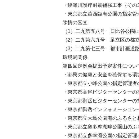
・綾瀬川護岸耐震補強工事（その
・東京都立葛西臨海公園の指定管
陳情の審査
（1）二九第五八号 日比谷公園
（2）二九第六九号 足立区の都
（3）二九第七三号 都市計画道
環境局関係
第四回定例会提出予定案件につい
・都民の健康と安全を確保する環
・東京都立小峰公園の指定管理者
・東京都高尾ビジターセンターの
・東京都御岳ビジターセンターの
・東京都御岳インフォメーション
・東京都立大島公園海のふるさと
・東京都立奥多摩湖畔公園山のふ
・東京都立多幸湾公園の指定管理