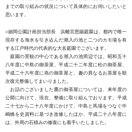
までの取り組みの状況について具体的にお伺いしたいと
思います。
○細岡公園計画担当部長 浜離宮恩賜庭園は、都内で唯一
現存する海水を引き込んだ潮入の池と二つのカモ場を有
する江戸時代の代表的な大名庭園でございます。
庭園の景観の中心である潮入の池周辺では、昭和五十
八年度に中島の御茶屋、平成二十二年度に松の御茶屋、
平成二十六年度に燕の御茶屋と、趣の異なるお茶屋を順
次復元整備してまいりました。
お話のございました鷹の御茶屋については、来年度の
公開に向けて、現在、整備に取り組んでおります。平成
二十七から二十八年度にかけて、中島と馬場をつなぐ中
嶋橋を史資料に基づき改修したほか、平成二十八年度に
は、外周の石積みの修復にも着手いたしました。