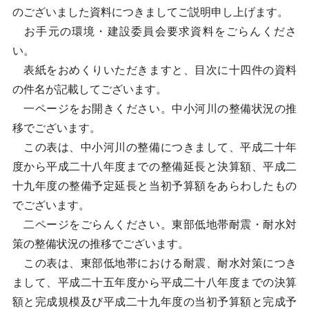
のございました資料につきましてご説明申し上げます。
お手元の環境・建設委員会要求資料をごらんくださ
い。
表紙をおめくりいただきますと、目次に十四件の資料
の件名が記載してございます。
一ページをお開きください。中小河川の整備状況の推
移でございます。
この表は、中小河川の整備につきまして、平成二十年
度から平成二十八年度までの整備延長と決算額、平成二
十九年度の整備予定延長と当初予算額をあらわしたもの
でございます。
二ページをごらんください。東部低地帯耐震・耐水対
策の整備状況の推移でございます。
この表は、東部低地帯における耐震、耐水対策につき
まして、平成二十五年度から平成二十八年度までの決算
額と完成規模及び平成二十九年度の当初予算額と完成予