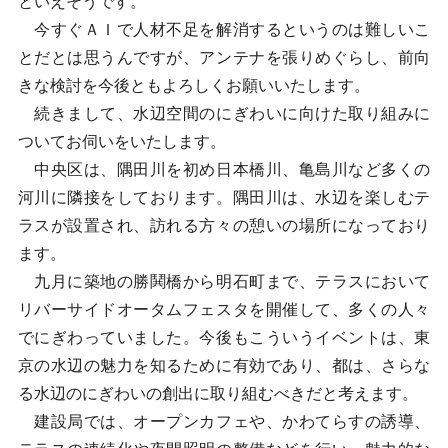
といえそうです。
今すぐＡＩで人材不足を解消するというのは難しいこ
とだとは思うんですが、アンテナを張りめぐらし、前向
きな検討を今後ともよろしくお願いいたします。
続きまして、水辺空間のにぎわいに向けた取り組みに
ついてお伺いをいたします。
中央区は、隅田川を初め日本橋川、亀島川など多くの
河川に隣接をしております。隅田川は、水辺を楽しむテ
ラスが設置され、訪れる方々の憩いの場所になっており
ます。
九月に築地の勝鬨橋から明石町まで、テラスにおいて
リバーサイドオータムフェスタを開催して、多くの人々
でにぎわっていました。今後もこういうイベントは、東
京の水辺の魅力を知るために有効であり、都は、さらな
る水辺のにぎわいの創出に取り組むべきだと考えます。
建設局では、オープンカフェや、かわてらすの誘導、