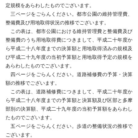
定規模をあらわしたものでございます。
三ページをごらんください。都市公園の維持管理費、
整備費及び用地取得状況の推移でございます。
この表は、都市公園における維持管理費と整備費及び
整備費のうち用地取得費につきまして、平成二十年度か
ら平成二十八年度までの決算額と用地取得済みの規模及
び平成二十九年度の当初予算額と用地取得予定の規模を
あらわしたものでございます。
四ページをごらんください。道路補修費の予算・決算
額の推移でございます。
この表は、道路補修費につきまして、平成二十年度か
ら平成二十八年度までの予算額と決算額及び区部と多摩
部別の決算額、平成二十九年度の当初予算額をあらわし
たものでございます。
五ページをごらんください。歩道の整備状況の推移で
ございます。