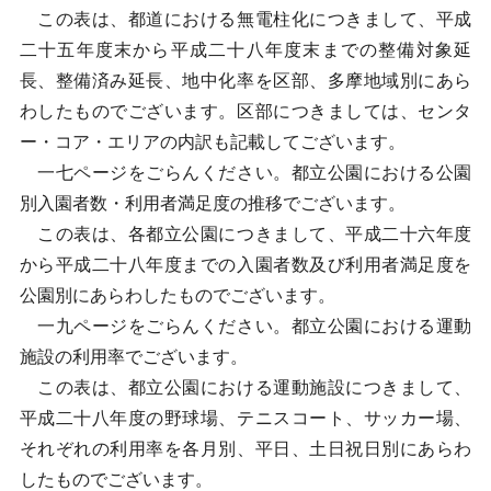
この表は、都道における無電柱化につきまして、平成
二十五年度末から平成二十八年度末までの整備対象延
長、整備済み延長、地中化率を区部、多摩地域別にあら
わしたものでございます。区部につきましては、センタ
ー・コア・エリアの内訳も記載してございます。
一七ページをごらんください。都立公園における公園
別入園者数・利用者満足度の推移でございます。
この表は、各都立公園につきまして、平成二十六年度
から平成二十八年度までの入園者数及び利用者満足度を
公園別にあらわしたものでございます。
一九ページをごらんください。都立公園における運動
施設の利用率でございます。
この表は、都立公園における運動施設につきまして、
平成二十八年度の野球場、テニスコート、サッカー場、
それぞれの利用率を各月別、平日、土日祝日別にあらわ
したものでございます。