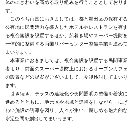
体のにぎわいを高める取り組みを行うこととしておりま
す。
このうち両国におきましては、都と墨田区の保有する
公有地に民間活力を導入したホテルやレストランを有す
る複合施設を設置するほか、船着き場やスーパー堤防を
一体的に整備する両国リバーセンター整備事業を進めて
まいります。
本事業におきましては、複合施設を設置する民間事業
者より、前面のスーパー堤防上におけるオープンカフェ
の設置などの提案がございまして、今後検討してまいり
ます。
引き続き、テラスの連続化や夜間照明の整備を着実に
進めるとともに、地元区や地域と連携をしながら、にぎ
わい施設の誘導を図り、人々が集い、親しめる魅力的な
水辺空間を創出してまいります。