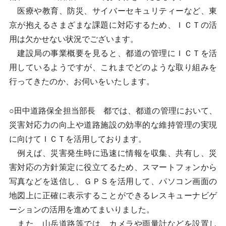
医療や教育、防災、サイバーセキュリティーなど、東
京が抱えるさまざまな課題に対応するため、ＩＣＴの活
用は欠かせない状況でございます。
建設局の事業概要を見ると、都道の管理にＩＣＴを活
用しているようですが、これまでどのような取り組みを
行ってきたのか、お伺いをいたします。
○田中道路保全担当部長 都では、都道の管理において、
災害対応力の向上や道路施設の効率的な維持管理の実現
に向けてＩＣＴを活用しております。
例えば、災害発生時に迅速に情報を収集、共有し、災
害対応の方針策定に役立てるため、スマートフォンから
写真などを送信し、ＧＰＳを活用して、パソコン画面の
地図上に正確に表示することができるレスキューナビゲ
ーションの活用を進めてまいりました。
また、山岳道路等では、カメラや雨量計などを設置し