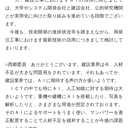
は、大学やシステム開発会社と建設会社、公的研究機関
とが実用化に向けた取り組みを進めている段階でござい
ます。
今後も、技術開発の進捗状況等を踏まえながら、局発
注工事におけます最新技術の活用につきまして検討して
まいります。
○西郷委員 ありがとうございます。建設業界は今、人材
不足が大きな問題視をされています。それもあってか、
建設業界では、ＡＩに期待する声の方が多いようです。
ＩＣＴの中でも特にＡＩ、人工知能に対する期待は大
きいようです。重機や建機にＡＩを搭載したり、写真を
解析したりと、さまざまな用途が想定されております。
そのＡＩによるサポートをうまく使い、マンパワーを適
正配置することで人材不足を緩和することが今後の課題