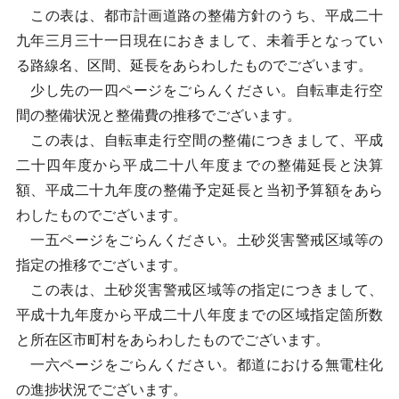
この表は、都市計画道路の整備方針のうち、平成二十
九年三月三十一日現在におきまして、未着手となってい
る路線名、区間、延長をあらわしたものでございます。
少し先の一四ページをごらんください。自転車走行空
間の整備状況と整備費の推移でございます。
この表は、自転車走行空間の整備につきまして、平成
二十四年度から平成二十八年度までの整備延長と決算
額、平成二十九年度の整備予定延長と当初予算額をあら
わしたものでございます。
一五ページをごらんください。土砂災害警戒区域等の
指定の推移でございます。
この表は、土砂災害警戒区域等の指定につきまして、
平成十九年度から平成二十八年度までの区域指定箇所数
と所在区市町村をあらわしたものでございます。
一六ページをごらんください。都道における無電柱化
の進捗状況でございます。