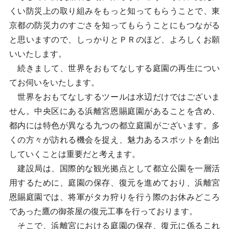
くい防災上の取り組みをもっと知ってもらうことで、東
京都の防災力のすごさを知ってもらうことにもつながる
と思いますので、しっかりとＰＲのほど、よろしくお願
いいたします。
続きまして、世界をおもてなしする庭園の再生につい
てお伺いをいたします。
世界をおもてなしするツールは水辺だけではございま
せん。中央区にある浜離宮恩賜庭園があることを含め、
都内には特色が異なる九つの都立庭園がございます。多
くの方々が訪れる機会を捉え、魅力あるスポットを創出
していくことは重要だと考えます。
建設局は、国際的な観光拠点として都立公園を一層活
用するために、庭園の保存、復元を進めており、浜離宮
恩賜庭園では、将軍がタカ狩りを行う際のお休みどころ
であった鷹の御茶屋の復元工事を行っております。
そこで、浜離宮における庭園の保存、復元に係るこれ