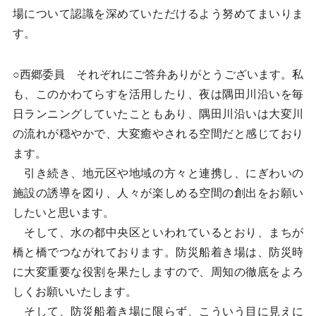
場について認識を深めていただけるよう努めてまいりま
す。
○西郷委員 それぞれにご答弁ありがとうございます。私
も、このかわてらすを活用したり、夜は隅田川沿いを毎
日ランニングしていたこともあり、隅田川沿いは大変川
の流れが穏やかで、大変癒やされる空間だと感じており
ます。
引き続き、地元区や地域の方々と連携し、にぎわいの
施設の誘導を図り、人々が楽しめる空間の創出をお願い
したいと思います。
そして、水の都中央区といわれているとおり、まちが
橋と橋でつながれております。防災船着き場は、防災時
に大変重要な役割を果たしますので、周知の徹底をよろ
しくお願いいたします。
そして、防災船着き場に限らず、こういう目に見えに