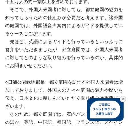
十五万人の約一割以上を占めております。
そこで、外国人来園者に対しても、都立庭園の魅力を
知ってもらうための仕組みが必要だと考えます。諸外国
の庭園では、外国語音声案内によるガイドを提供してい
るケースもございます。
先ほど、英語によるガイドも行っているというふうに
答弁をいただきましたが、都立庭園では、外国人来園者
に対してどのような取り組みを行っているのか、具体的
にお聞きかせください。
○日浦公園緑地部長 都立庭園を訪れる外国人来園者は増
加しておりまして、外国人の方々へ庭園の魅力や歴史を
伝え、日本文化に親しんでいただく取り組みは重要でご
ざいます。
そのため、都立庭園では、案内パンフレットを日本語
のほか、英語、中国語、韓国語、フランス語、スペイン