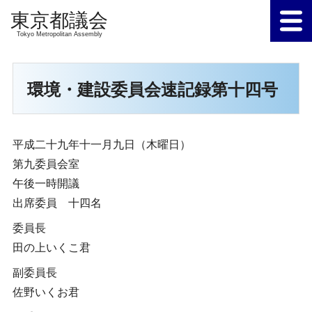
Tokyo Metropolitan Assembly
環境・建設委員会速記録第十四号
平成二十九年十一月九日（木曜日）
第九委員会室
午後一時開議
出席委員 十四名
委員長
田の上いくこ君
副委員長
佐野いくお君