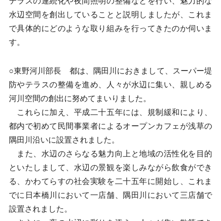
テラスの連続化や夜間照明の整備などを行い、魅力的な
水辺空間を創出していることと説明しましたが、これま
で具体的にどのような取り組みを行ってきたのか伺いま
す。
○東野河川部長 都は、隅田川におきまして、スーパー堤
防やテラスの整備を進め、人々が水辺に集い、親しめる
河川空間の創出に努めてまいりました。
これらに加え、平成二十五年には、規制緩和により、
都内で初めて民間事業者によるオープンカフェが浅草の
隅田川沿いに設置されました。
また、水辺のさらなる魅力向上と地域の活性化を目的
といたしまして、水辺の景観を楽しみながら飲食ができ
る、かわてらすの社会実験を二十五年に開始し、これま
でに日本橋川において一店舗、隅田川において三店舗で
設置されました。