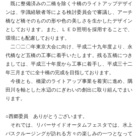
既に整備済みの二橋を除く十橋のライトアップデザイ
ンは、学識経験者等による検討委員会で審議し、アーチ
橋など橋そのものの形や色の美しさを生かしたデザイン
としております。また、ＬＥＤ照明を採用することで、
環境にも配慮しております。
二〇二〇年東京大会に向け、平成二十九年度より、永
代橋など五橋の工事に着手いたします。残る五橋につき
ましては、平成三十年度から工事に着手し、平成三十二
年三月までに全十橋の完成を目指しております。
今後とも、橋梁のライトアップ事業を着実に進め、隅
田川を軸とした水辺のにぎわいの創出に取り組んでまい
ります。
○西郷委員 ありがとうございます。
それでは、リバーサイドオータムフェスタでは、水上
バスクルージングが訪れる方々の楽しみの一つとなって