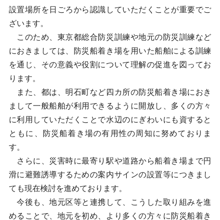
設置場所を日ごろから認識していただくことが重要でご
ざいます。
このため、東京都総合防災訓練や地元の防災訓練など
におきましては、防災船着き場を用いた船舶による訓練
を通じ、その意義や役割について理解の促進を図ってお
ります。
また、都は、明石町など四カ所の防災船着き場におき
まして一般船舶が利用できるように開放し、多くの方々
に利用していただくことで水辺のにぎわいにも資すると
ともに、防災船着き場の有用性の周知に努めておりま
す。
さらに、災害時に最寄り駅や道路から船着き場まで円
滑に避難誘導するための案内サインの設置等につきまし
ても現在検討を進めております。
今後も、地元区等と連携して、こうした取り組みを進
めることで、地元を初め、より多くの方々に防災船着き