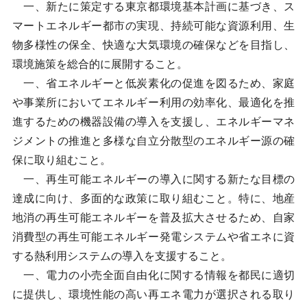
一、新たに策定する東京都環境基本計画に基づき、ス
マートエネルギー都市の実現、持続可能な資源利用、生
物多様性の保全、快適な大気環境の確保などを目指し、
環境施策を総合的に展開すること。
一、省エネルギーと低炭素化の促進を図るため、家庭
や事業所においてエネルギー利用の効率化、最適化を推
進するための機器設備の導入を支援し、エネルギーマネ
ジメントの推進と多様な自立分散型のエネルギー源の確
保に取り組むこと。
一、再生可能エネルギーの導入に関する新たな目標の
達成に向け、多面的な政策に取り組むこと。特に、地産
地消の再生可能エネルギーを普及拡大させるため、自家
消費型の再生可能エネルギー発電システムや省エネに資
する熱利用システムの導入を支援すること。
一、電力の小売全面自由化に関する情報を都民に適切
に提供し、環境性能の高い再エネ電力が選択される取り