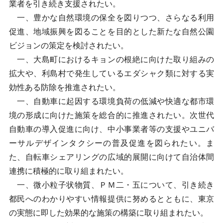
業者を引き続き支援されたい。
一、豊かな自然環境の保全を図りつつ、さらなる利用
促進、地域振興を図ることを目的とした新たな自然公園
ビジョンの策定を検討されたい。
一、大島町におけるキョンの根絶に向けた取り組みの
拡大や、利島村で発生しているエダシャク類に対する実
効性ある防除を推進されたい。
一、自動車に起因する環境負荷の低減や快適な都市環
境の形成に向けた施策を総合的に推進されたい。次世代
自動車の導入促進に向け、中小事業者等の支援やユニバ
ーサルデザインタクシーの普及促進を図られたい。ま
た、自転車シェアリングの広域的展開に向けて自治体間
連携に積極的に取り組まれたい。
一、微小粒子状物質、ＰＭ二・五について、引き続き
都民へのわかりやすい情報提供に努めるとともに、東京
の実態に即した効果的な施策の構築に取り組まれたい。