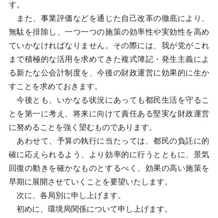
す。
また、事業評価などを通じた自己改革の徹底により、
無駄を排除し、一つ一つの施策の効率性や実効性を高め
ていかなければなりません。その際には、我が党がこれ
まで積極的な活用を求めてきた複式簿記・発生主義によ
る新たな公会計制度を、今後の財政運営に効果的に生か
すことを求めておきます。
今後とも、いかなる状況にあっても都民生活を守るこ
とを第一に考え、将来に向けて責任ある堅実な財政運営
に努めることを強く望むものであります。
あわせて、予算の執行に当たっては、都民の負託に的
確に応えられるよう、より効率的に行うとともに、景気
回復の動きを確かなものとするべく、効果の高い施策を
早期に展開させていくことを要望いたします。
次に、各局別に申し上げます。
初めに、環境局関係について申し上げます。