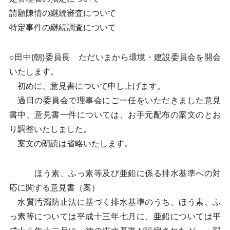
請願陳情の継続審査について
特定事件の継続調査について
○田中(朝)委員長 ただいまから環境・建設委員会を開会
いたします。
初めに、意見書について申し上げます。
過日の委員会で理事会にご一任をいただきました意見
書中、意見書一件については、お手元配布の案文のとお
り調整いたしました。
案文の朗読は省略いたします。
ほう素、ふっ素等及び亜鉛に係る排水基準への対
応に関する意見書（案）
水質汚濁防止法に基づく排水基準のうち、ほう素、ふ
っ素等については平成十三年七月に、亜鉛については平