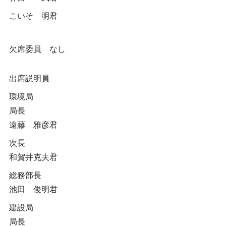
こいそ 明君
欠席委員 なし
出席説明員
環境局
局長
遠藤 雅彦君
次長
和賀井克夫君
総務部長
池田 俊明君
建設局
局長