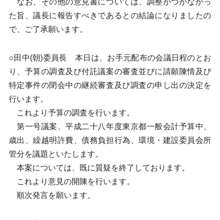
なお、その他の意見書については、調整がつかなかっ
た旨、議長に報告すべきであるとの結論になりましたの
で、ご了承願います。
○田中(朝)委員長 本日は、お手元配布の会議日程のとお
り、予算の調査及び付託議案の審査並びに請願陳情及び
特定事件の閉会中の継続審査及び調査の申し出の決定を
行います。
これより予算の調査を行います。
第一号議案、平成二十八年度東京都一般会計予算中、
歳出、繰越明許費、債務負担行為、環境・建設委員会所
管分を議題といたします。
本案については、既に質疑を終了しております。
これより意見の開陳を行います。
順次発言を願います。