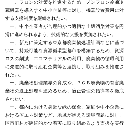
一、フロンの対策を推進するため、ノンフロン冷凍冷
蔵機器を導入する中小企業等に対し、機器設置費用に対
する支援制度を継続されたい。
一、中小企業者が合理的かつ適切な土壌汚染対策を円
滑に進められるよう、技術的な支援を実施されたい。
一、新たに策定する東京都廃棄物処理計画などに基づ
いて、持続可能な資源循環型都市を構築するため、資源
ロスの削減、エコマテリアルの利用、廃棄物の循環利用
に先進的に取り組む企業等と連携し、取り組みを推進さ
れたい。
一、廃棄物処理業界の育成や、ＰＣＢ廃棄物の有害廃
棄物の適正処理を進めるため、適正管理の指導等を徹底
されたい。
一、都内における身近な緑の保全、家庭や中小企業に
おける省エネ対策など、地域が抱える環境問題に対し、
区市町村が継続的かつ着実に取り組めるよう支援を実行