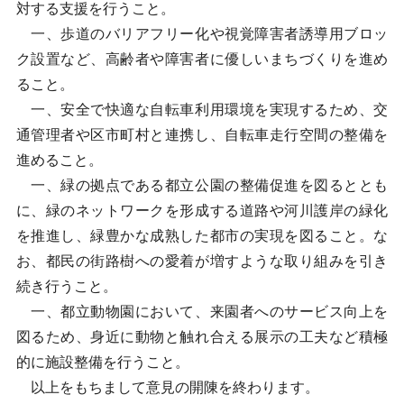
対する支援を行うこと。
一、歩道のバリアフリー化や視覚障害者誘導用ブロッ
ク設置など、高齢者や障害者に優しいまちづくりを進め
ること。
一、安全で快適な自転車利用環境を実現するため、交
通管理者や区市町村と連携し、自転車走行空間の整備を
進めること。
一、緑の拠点である都立公園の整備促進を図るととも
に、緑のネットワークを形成する道路や河川護岸の緑化
を推進し、緑豊かな成熟した都市の実現を図ること。な
お、都民の街路樹への愛着が増すような取り組みを引き
続き行うこと。
一、都立動物園において、来園者へのサービス向上を
図るため、身近に動物と触れ合える展示の工夫など積極
的に施設整備を行うこと。
以上をもちまして意見の開陳を終わります。