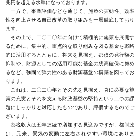
兆円を超える水準になっております。
一方で、事業評価などを通じて、施策の実効性、効率
性を向上させる自己改革の取り組みを一層徹底しており
ます。
その上で、二〇二〇年に向けて積極的に施策を展開す
るために、集中的、重点的な取り組みを図る基金を戦略
的に活用するとともに、将来を見据え、都債の発行額の
抑制や、財源としての活用可能な基金の残高確保に努め
るなど、強固で弾力性のある財源基盤の構築を図ってお
ります。
これは、二〇二〇年とその先を見据え、真に必要な施
策の充実とそれを支える財政基盤の堅持という二つの課
題にしっかりと対応したものであり、評価するものでご
ざいます。
都税収入は五年連続で増加する見込みですが、都財政
は、元来、景気の変動に左右されやすい環境にありま