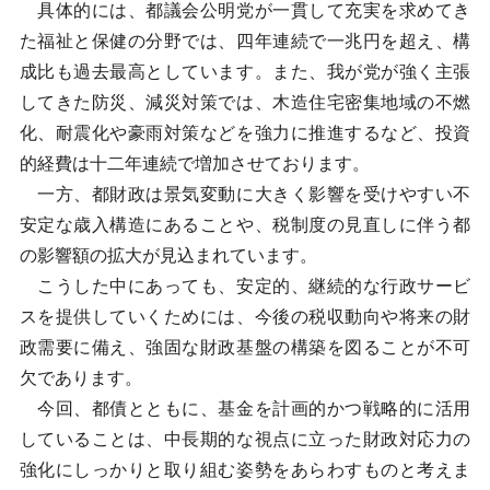
具体的には、都議会公明党が一貫して充実を求めてき
た福祉と保健の分野では、四年連続で一兆円を超え、構
成比も過去最高としています。また、我が党が強く主張
してきた防災、減災対策では、木造住宅密集地域の不燃
化、耐震化や豪雨対策などを強力に推進するなど、投資
的経費は十二年連続で増加させております。
一方、都財政は景気変動に大きく影響を受けやすい不
安定な歳入構造にあることや、税制度の見直しに伴う都
の影響額の拡大が見込まれています。
こうした中にあっても、安定的、継続的な行政サービ
スを提供していくためには、今後の税収動向や将来の財
政需要に備え、強固な財政基盤の構築を図ることが不可
欠であります。
今回、都債とともに、基金を計画的かつ戦略的に活用
していることは、中長期的な視点に立った財政対応力の
強化にしっかりと取り組む姿勢をあらわすものと考えま