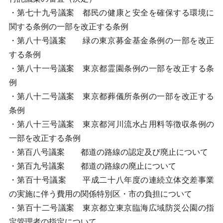
・第七十九号議案 都民の健康と安全を確保する環境に
関する条例の一部を改正する条例
・第八十号議案 緑の東京募金基金条例の一部を改正
する条例
・第八十一号議案 東京都霊園条例の一部を改正する条
例
・第八十二号議案 東京都葬儀所条例の一部を改正する
条例
・第八十三号議案 東京都河川流水占用料等徴収条例の
一部を改正する条例
・第百八号議案 都道の路線の認定及び廃止について
・第百九号議案 都道の路線の廃止について
・第百十号議案 平成二十八年度の連続立体交差事業
の実施に伴う費用の関係特別区・市の負担について
・第百十二号議案 東京都立東京臨海広域防災公園の指
定管理者の指定について