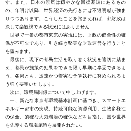
す。また、日本の景気は穏やかな回復基調にあるもの
の、年明け以降、世界経済の先行きには不透明感が強ま
りつつあります。こうしたことを踏まえれば、都財政は
決して楽観視できる状況にはありません。
世界で一番の都市東京の実現には、財政の健全性の確
保が不可欠であり、引き続き堅実な財政運営を行うこと
を望みます。
最後に、現下の都民生活を取り巻く状況を適切に踏ま
え、都民が施策の効果をできる限り早期に享受できるよ
う、各局とも、迅速かつ着実な予算執行に努められるよ
う強く要望いたします。
次に、環境局関係について申し上げます。
一、新たな東京都環境基本計画に基づき、スマートエ
ネルギー都市の実現、持続可能な資源利用、生物多様性
の保全、的確な大気環境の確保などを目指し、国や世界
を先導する環境施策を展開されたい。