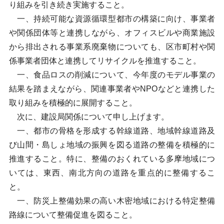
り組みを引き続き実施すること。
一、持続可能な資源循環型都市の構築に向け、事業者
や関係団体等と連携しながら、オフィスビルや商業施設
から排出される事業系廃棄物についても、区市町村や関
係事業者団体と連携してリサイクルを推進すること。
一、食品ロスの削減について、今年度のモデル事業の
結果を踏まえながら、関連事業者やNPOなどと連携した
取り組みを積極的に展開すること。
次に、建設局関係について申し上げます。
一、都市の骨格を形成する幹線道路、地域幹線道路及
び山間・島しょ地域の振興を図る道路の整備を積極的に
推進すること。特に、整備のおくれている多摩地域につ
いては、東西、南北方向の道路を重点的に整備するこ
と。
一、防災上整備効果の高い木密地域における特定整備
路線について整備促進を図ること。