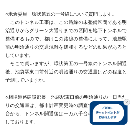
○米倉委員 環状第五の一号線について質問します。
このトンネル工事は、この路線の未整備区間である明
治通りからグリーン大通りまでの区間を地下トンネルで
整備するもので、都はこの路線の整備によって、池袋駅
前の明治通りの交通混雑を緩和するなどの効果があると
しています。
そこで伺いますが、環状第五の一号線のトンネル開通
後、池袋駅東口前付近の明治通りの交通量はどの程度と
予測していますか。
○相場道路建設部長 池袋駅東口前の明治通りの一日当た
りの交通量は、都市計画変更時の調査では三万五千三百
台から、トンネル開通後は一万八千台に減少すると予測
しております。