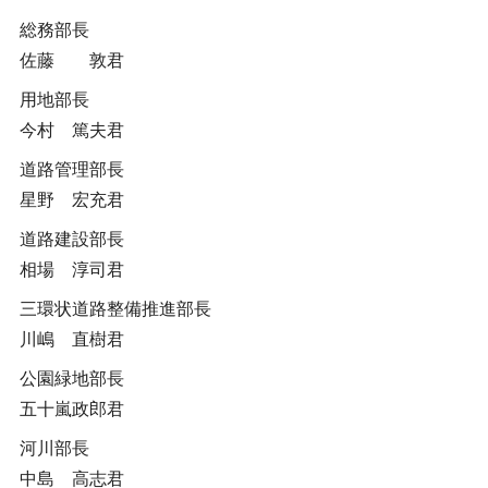
総務部長
佐藤 敦君
用地部長
今村 篤夫君
道路管理部長
星野 宏充君
道路建設部長
相場 淳司君
三環状道路整備推進部長
川嶋 直樹君
公園緑地部長
五十嵐政郎君
河川部長
中島 高志君