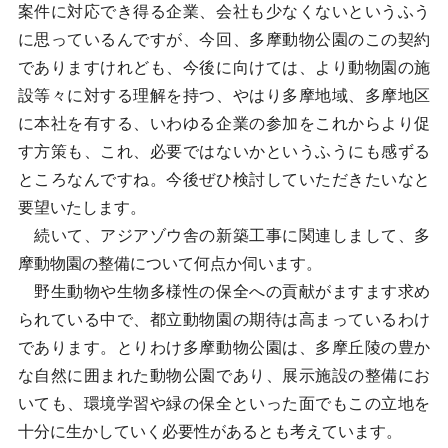
案件に対応でき得る企業、会社も少なくないというふう
に思っているんですが、今回、多摩動物公園のこの契約
でありますけれども、今後に向けては、より動物園の施
設等々に対する理解を持つ、やはり多摩地域、多摩地区
に本社を有する、いわゆる企業の参加をこれからより促
す方策も、これ、必要ではないかというふうにも感ずる
ところなんですね。今後ぜひ検討していただきたいなと
要望いたします。
続いて、アジアゾウ舎の新築工事に関連しまして、多
摩動物園の整備について何点か伺います。
野生動物や生物多様性の保全への貢献がますます求め
られている中で、都立動物園の期待は高まっているわけ
であります。とりわけ多摩動物公園は、多摩丘陵の豊か
な自然に囲まれた動物公園であり、展示施設の整備にお
いても、環境学習や緑の保全といった面でもこの立地を
十分に生かしていく必要性があるとも考えています。