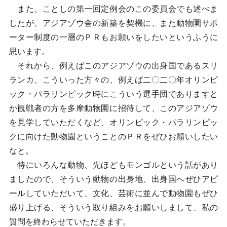
また、ことしの第一回定例会のこの委員会でも述べま
したが、アジアゾウ舎の新築を契機に、また動物園サポ
ーター制度の一層のＰＲもお願いをしたいというふうに
思います。
それから、例えばこのアジアゾウの出身国であるスリ
ランカ、こういった方々の、例えば二〇二〇年オリンピ
ック・パラリンピック時にこういう選手団でありますと
か観戦者の方を多摩動物園に招待して、このアジアゾウ
を見学していただくなど、オリンピック・パラリンピッ
クに向けた動物園ということのＰＲをぜひお願いしたい
なと。
特にいろんな動物、先ほどもモンゴルという話があり
ましたので、そういう動物の出身地、出身国へぜひアピ
ールしていただいて、文化、芸術に並んで動物園もぜひ
盛り上げる、そういう取り組みをお願いしまして、私の
質問を終わらせていただきます。