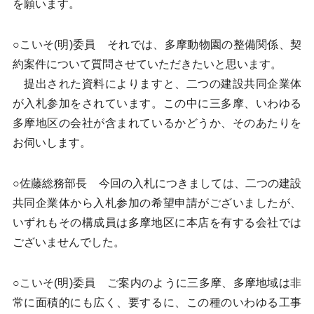
を願います。
○こいそ(明)委員 それでは、多摩動物園の整備関係、契
約案件について質問させていただきたいと思います。
提出された資料によりますと、二つの建設共同企業体
が入札参加をされています。この中に三多摩、いわゆる
多摩地区の会社が含まれているかどうか、そのあたりを
お伺いします。
○佐藤総務部長 今回の入札につきましては、二つの建設
共同企業体から入札参加の希望申請がございましたが、
いずれもその構成員は多摩地区に本店を有する会社では
ございませんでした。
○こいそ(明)委員 ご案内のように三多摩、多摩地域は非
常に面積的にも広く、要するに、この種のいわゆる工事