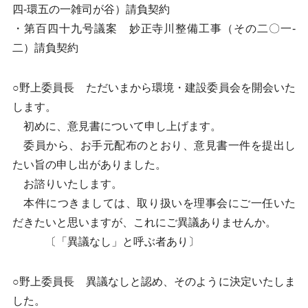
四-環五の一雑司が谷）請負契約
・第百四十九号議案 妙正寺川整備工事（その二〇一-
二）請負契約
○野上委員長 ただいまから環境・建設委員会を開会いた
します。
初めに、意見書について申し上げます。
委員から、お手元配布のとおり、意見書一件を提出し
たい旨の申し出がありました。
お諮りいたします。
本件につきましては、取り扱いを理事会にご一任いた
だきたいと思いますが、これにご異議ありませんか。
〔「異議なし」と呼ぶ者あり〕
○野上委員長 異議なしと認め、そのように決定いたしま
した。