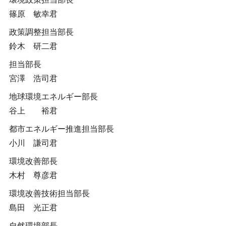
篠原 敏幸君
政策調整担当部長
鈴木 研二君
担当部長
宮澤 浩司君
地球環境エネルギー部長
谷上 裕君
都市エネルギー推進担当部長
小川 謙司君
環境改善部長
木村 尊彦君
環境改善技術担当部長
島田 光正君
自然環境部長