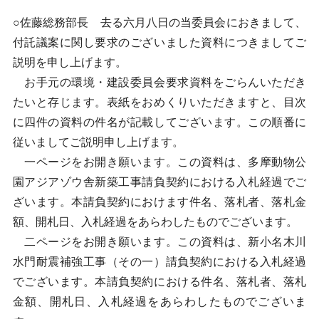
○佐藤総務部長 去る六月八日の当委員会におきまして、
付託議案に関し要求のございました資料につきましてご
説明を申し上げます。
お手元の環境・建設委員会要求資料をごらんいただき
たいと存じます。表紙をおめくりいただきますと、目次
に四件の資料の件名が記載してございます。この順番に
従いましてご説明申し上げます。
一ページをお開き願います。この資料は、多摩動物公
園アジアゾウ舎新築工事請負契約における入札経過でご
ざいます。本請負契約におけます件名、落札者、落札金
額、開札日、入札経過をあらわしたものでございます。
二ページをお開き願います。この資料は、新小名木川
水門耐震補強工事（その一）請負契約における入札経過
でございます。本請負契約における件名、落札者、落札
金額、開札日、入札経過をあらわしたものでございま