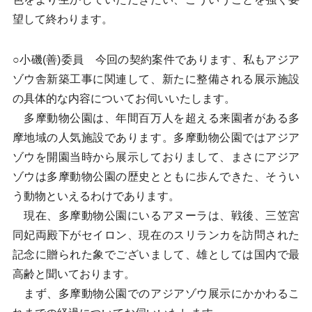
望して終わります。
○小磯(善)委員 今回の契約案件であります、私もアジア
ゾウ舎新築工事に関連して、新たに整備される展示施設
の具体的な内容についてお伺いいたします。
多摩動物公園は、年間百万人を超える来園者がある多
摩地域の人気施設であります。多摩動物公園ではアジア
ゾウを開園当時から展示しておりまして、まさにアジア
ゾウは多摩動物公園の歴史とともに歩んできた、そうい
う動物といえるわけであります。
現在、多摩動物公園にいるアヌーラは、戦後、三笠宮
同妃両殿下がセイロン、現在のスリランカを訪問された
記念に贈られた象でございまして、雄としては国内で最
高齢と聞いております。
まず、多摩動物公園でのアジアゾウ展示にかかわるこ