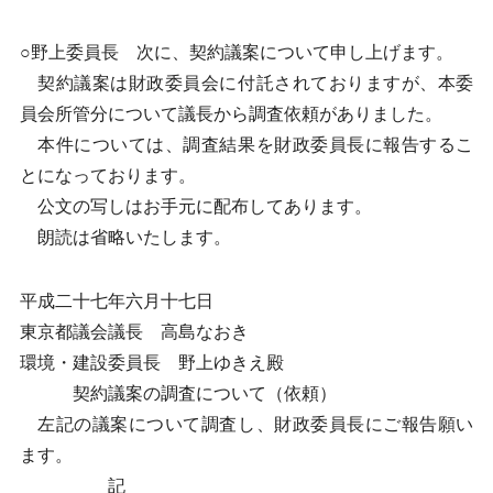
○野上委員長 次に、契約議案について申し上げます。
契約議案は財政委員会に付託されておりますが、本委
員会所管分について議長から調査依頼がありました。
本件については、調査結果を財政委員長に報告するこ
とになっております。
公文の写しはお手元に配布してあります。
朗読は省略いたします。
平成二十七年六月十七日
東京都議会議長 高島なおき
環境・建設委員長 野上ゆきえ殿
契約議案の調査について（依頼）
左記の議案について調査し、財政委員長にご報告願い
ます。
記