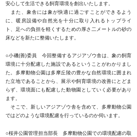
安心して生活できる飼育環境を創出いたします。
また、象舎には象が快適に過ごすことができるよう
に、暖房設備や自然光を十分に取り入れるトップライ
ト、足への負担を軽くするための厚さ二メートルの砂の
床などを新たに整備いたします。
○小磯(善)委員 今回整備するアジアゾウ舎は、象の飼育
環境に十分配慮した施設であるということがわかりまし
た。多摩動物公園は多摩丘陵の豊かな自然環境に囲まれ
た立地であることから、展示や飼育環境の改善にとどま
らず、環境面にも配慮した動物園としていく必要があり
ます。
そこで、新しいアジアゾウ舎を含めて、多摩動物公園
ではどのような環境配慮を行っているのか伺います。
○桜井公園管理担当部長 多摩動物公園での環境配慮の取