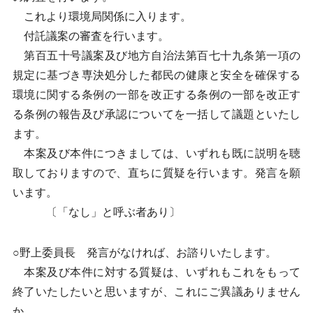
これより環境局関係に入ります。
付託議案の審査を行います。
第百五十号議案及び地方自治法第百七十九条第一項の
規定に基づき専決処分した都民の健康と安全を確保する
環境に関する条例の一部を改正する条例の一部を改正す
る条例の報告及び承認についてを一括して議題といたし
ます。
本案及び本件につきましては、いずれも既に説明を聴
取しておりますので、直ちに質疑を行います。発言を願
います。
〔「なし」と呼ぶ者あり〕
○野上委員長 発言がなければ、お諮りいたします。
本案及び本件に対する質疑は、いずれもこれをもって
終了いたしたいと思いますが、これにご異議ありません
か。