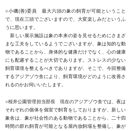
○小磯(善)委員 最大六頭の象の飼育が可能ということ
で、現在三頭でございますので、大変楽しみだというふ
うに思います。
新しい展示施設は象の本来の姿を見せるためにさまざ
まな工夫をしているようでございますが、象は知的な動
物であることから、身体的な健康だけでなく、心の健康
にも配慮することが大切であります。ストレスの少ない
飼育環境を整えるべきでありますが、そこで、今回整備
するアジアゾウ舎により、飼育環境がどのように改善さ
れるのかお伺いいたします。
○桜井公園管理担当部長 現在のアジアゾウ舎では、夜は
それぞれの個体を個室で飼育をしておりますが、新しい
象舎は、象が社会性のある動物であることから、二十四
時間の群れ飼育が可能となる屋内放飼場を整備し、象が