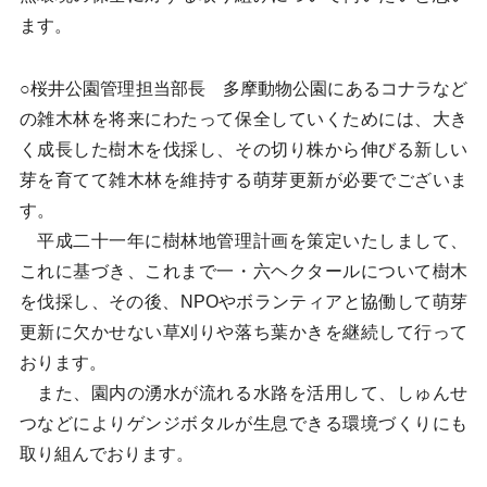
ます。
○桜井公園管理担当部長 多摩動物公園にあるコナラなど
の雑木林を将来にわたって保全していくためには、大き
く成長した樹木を伐採し、その切り株から伸びる新しい
芽を育てて雑木林を維持する萌芽更新が必要でございま
す。
平成二十一年に樹林地管理計画を策定いたしまして、
これに基づき、これまで一・六ヘクタールについて樹木
を伐採し、その後、NPOやボランティアと協働して萌芽
更新に欠かせない草刈りや落ち葉かきを継続して行って
おります。
また、園内の湧水が流れる水路を活用して、しゅんせ
つなどによりゲンジボタルが生息できる環境づくりにも
取り組んでおります。