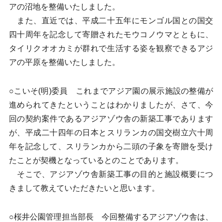
アの沼地を整備いたしました。
また、直近では、平成二十五年にモンゴル国との国交
四十周年を記念して寄贈されたモウコノウマとともに、
タイリクオオカミが群れで生活する姿を観察できるアジ
アの平原を整備いたしました。
○こいそ(明)委員 これまでアジア園の展示施設の整備が
進められてきたということはわかりましたが、さて、今
回の契約案件であるアジアゾウ舎の新築工事であります
が、平成二十四年の日本とスリランカの国交樹立六十周
年を記念して、スリランカから二頭の子象を寄贈を受け
たことが契機となっているとのことであります。
そこで、アジアゾウ舎新築工事の目的と施設概要につ
きまして教えていただきたいと思います。
○桜井公園管理担当部長 今回整備するアジアゾウ舎は、