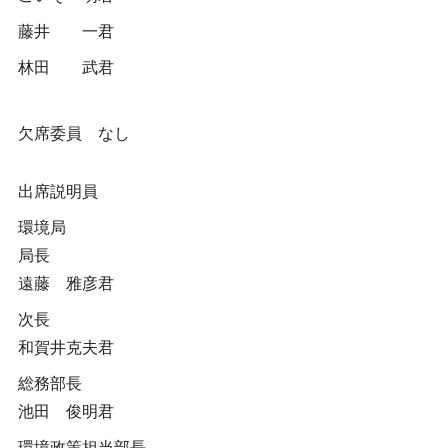
藤井 一君
林田 武君
欠席委員 なし
出席説明員
環境局
局長
遠藤 雅彦君
次長
和賀井克夫君
総務部長
池田 俊明君
環境政策担当部長