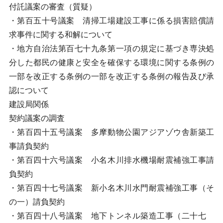
付託議案の審査（質疑）
・第百五十号議案 清掃工場建設工事に係る損害賠償請
求事件に関する和解について
・地方自治法第百七十九条第一項の規定に基づき専決処
分した都民の健康と安全を確保する環境に関する条例の
一部を改正する条例の一部を改正する条例の報告及び承
認について
建設局関係
契約議案の調査
・第百四十五号議案 多摩動物公園アジアゾウ舎新築工
事請負契約
・第百四十六号議案 小名木川排水機場耐震補強工事請
負契約
・第百四十七号議案 新小名木川水門耐震補強工事（そ
の一）請負契約
・第百四十八号議案 地下トンネル築造工事（二十七