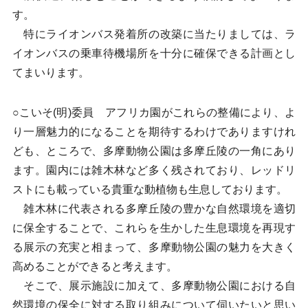
す。
特にライオンバス発着所の改築に当たりましては、ラ
イオンバスの乗車待機場所を十分に確保できる計画とし
てまいります。
○こいそ(明)委員 アフリカ園がこれらの整備により、よ
り一層魅力的になることを期待するわけでありますけれ
ども、ところで、多摩動物公園は多摩丘陵の一角にあり
ます。園内には雑木林など多く残されており、レッドリ
ストにも載っている貴重な動植物も生息しております。
雑木林に代表される多摩丘陵の豊かな自然環境を適切
に保全することで、これらを生かした生息環境を再現す
る展示の充実と相まって、多摩動物公園の魅力を大きく
高めることができると考えます。
そこで、展示施設に加えて、多摩動物公園における自
然環境の保全に対する取り組みについて伺いたいと思い