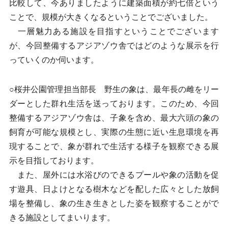
比較して、今ありましたように建築面積が約七倍という
ことで、規模が大きくなるということでございました。
一層魅力ある施設を目指すということでございます
が、今回整備するアジアゾウ舎ではどのような展示を行
っていくのか伺います。
○桜井公園管理担当部長 野生の象は、最年長の雌をリー
ダーとした群れ生活を送っております。このため、今回
整備するアジアゾウ舎は、子象を含め、最大六頭の象の
飼育が可能な規模とし、実際の生態に近い生息環境を再
現することで、象が群れで生活する様子を観察できる展
示を目指しております。
また、屋外には水浴びのできるプールや象の活動を促
す遊具、日よけとなる樹木などを配した広々とした放飼
場を整備し、象の生き生きとした姿を観察することがで
きる施設としてまいります。