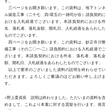
す。
三ページをお開き願います。この資料は、地下トンネ
ル築造工事（二十七 四-環五の一雑司が谷）請負契約に
おける入札経過でございます。本請負契約における件
名、落札者、落札金額、開札日、入札経過をあらわした
ものでございます。
四ページをお開き願います。この資料は、妙正寺川整
備工事（その二〇一-二）請負契約における入札経過でご
ざいます。本請負契約における件名、落札者、落札金
額、開札日、入札経過をあらわしたものでございます。
以上で要求のございました資料の説明を終わらせてい
ただきます。よろしくご審議のほどお願い申し上げま
す。
○野上委員長 説明は終わりました。ただいまの資料を含
めまして、これより本案に対する質疑を行います。発言