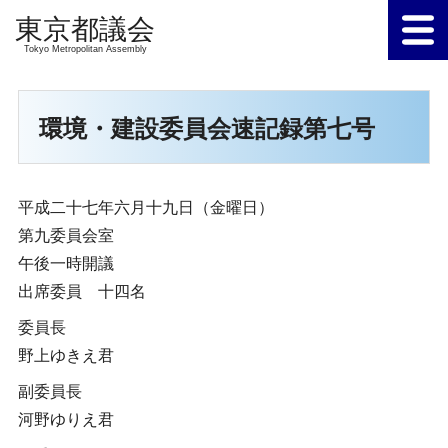
Tokyo Metropolitan Assembly
環境・建設委員会速記録第七号
平成二十七年六月十九日（金曜日）
第九委員会室
午後一時開議
出席委員 十四名
委員長
野上ゆきえ君
副委員長
河野ゆりえ君