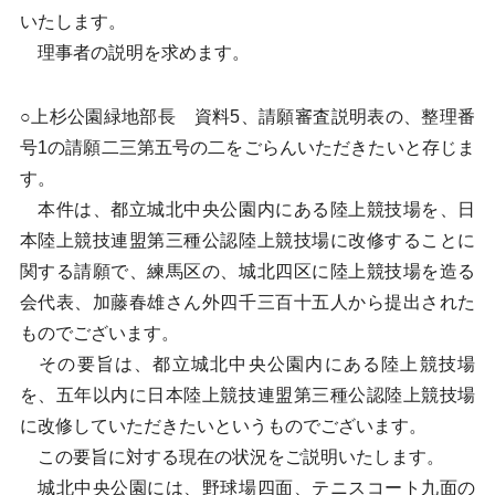
いたします。
理事者の説明を求めます。
○上杉公園緑地部長 資料5、請願審査説明表の、整理番
号1の請願二三第五号の二をごらんいただきたいと存じま
す。
本件は、都立城北中央公園内にある陸上競技場を、日
本陸上競技連盟第三種公認陸上競技場に改修することに
関する請願で、練馬区の、城北四区に陸上競技場を造る
会代表、加藤春雄さん外四千三百十五人から提出された
ものでございます。
その要旨は、都立城北中央公園内にある陸上競技場
を、五年以内に日本陸上競技連盟第三種公認陸上競技場
に改修していただきたいというものでございます。
この要旨に対する現在の状況をご説明いたします。
城北中央公園には、野球場四面、テニスコート九面の