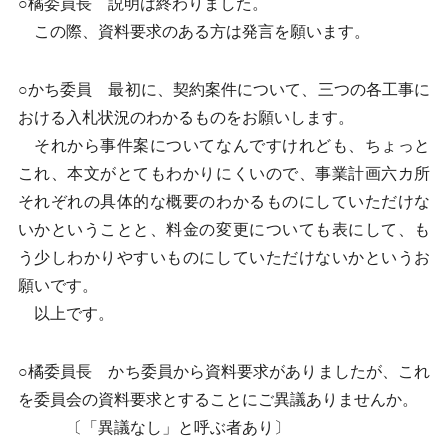
○橘委員長 説明は終わりました。
この際、資料要求のある方は発言を願います。
○かち委員 最初に、契約案件について、三つの各工事に
おける入札状況のわかるものをお願いします。
それから事件案についてなんですけれども、ちょっと
これ、本文がとてもわかりにくいので、事業計画六カ所
それぞれの具体的な概要のわかるものにしていただけな
いかということと、料金の変更についても表にして、も
う少しわかりやすいものにしていただけないかというお
願いです。
以上です。
○橘委員長 かち委員から資料要求がありましたが、これ
を委員会の資料要求とすることにご異議ありませんか。
〔「異議なし」と呼ぶ者あり〕