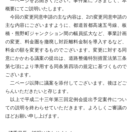
一ページをお開きください。事件案につきまして、本
概要にてご説明いたします。
今回の変更同意申請の主な内容は、2の変更同意申請の
主な内容にございますように、都道首都高速五号線、板
橋・熊野町ジャンクション間の幅員拡大など、事業計画
の変更、料金圏を撤廃し対距離料金制を導入するなど、
料金の額を変更するものでございます。変更に対する同
意にかかわる議案の提出は、道路整備特別措置法第三条
第七項により準用する同条第四項の規定に基づくもので
ございます。
二ページ以降に議案を添付してございます。後ほどご
らんいただきたいと存じます。
以上で平成二十三年第三回定例会提出予定案件につい
ての説明を終わらせていただきます。よろしくご審議の
ほどお願い申し上げます。