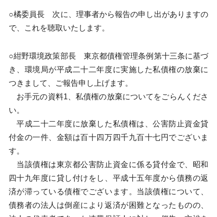
○橘委員長 次に、理事者から報告の申し出がありますの
で、これを聴取いたします。
○紺野環境政策部長 東京都債権管理条例第十三条に基づ
き、環境局が平成二十二年度に実施した私債権の放棄に
つきまして、ご報告申し上げます。
お手元の資料1、私債権の放棄についてをごらんくださ
い。
平成二十二年度に放棄した私債権は、公害防止資金貸
付金の一件、金額は百十四万四千九百十七円でございま
す。
当該債権は東京都公害防止資金に係る貸付金で、昭和
四十九年度に貸し付けをし、平成十五年度から債務の返
済が滞っている債権でございます。当該債権について、
債務者の法人は倒産により返済が困難となったものの、