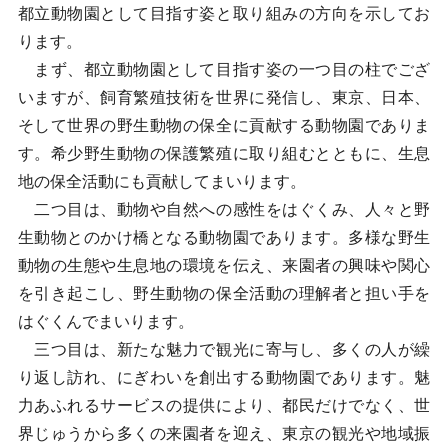
都立動物園として目指す姿と取り組みの方向を示してお
ります。
まず、都立動物園として目指す姿の一つ目の柱でござ
いますが、飼育繁殖技術を世界に発信し、東京、日本、
そして世界の野生動物の保全に貢献する動物園でありま
す。希少野生動物の保護繁殖に取り組むとともに、生息
地の保全活動にも貢献してまいります。
二つ目は、動物や自然への感性をはぐくみ、人々と野
生動物とのかけ橋となる動物園であります。多様な野生
動物の生態や生息地の環境を伝え、来園者の興味や関心
を引き起こし、野生動物の保全活動の理解者と担い手を
はぐくんでまいります。
三つ目は、新たな魅力で観光に寄与し、多くの人が繰
り返し訪れ、にぎわいを創出する動物園であります。魅
力あふれるサービスの提供により、都民だけでなく、世
界じゅうから多くの来園者を迎え、東京の観光や地域振