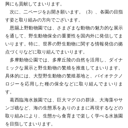
興にも貢献してまいります。
次に、二ページをお開き願います。（3）、各園の目指
す姿と取り組みの方向でございます。
恩賜上野動物園では、さまざまな動物の魅力的な展示
を通して、野生動物保全の重要性を国内外に発信してま
いります。特に、世界の野生動物に関する情報発信の拠
点づくりなどに取り組んでまいります。
多摩動物公園では、多摩丘陵の自然を活用し、ダイナ
ミックな展示と野生動物の繁殖を推進してまいります。
具体的には、大型野生動物の繁殖基地と、バイオテクノ
ロジーを応用した種の保全などに取り組んでまいりま
す。
葛西臨海水族園では、巨大マグロの群泳、大海藻やサ
ンゴ礁など、海の生態系をありのままに再現するなどの
取り組みにより、生態から食育まで楽しく学べる水族園
を目指してまいります。