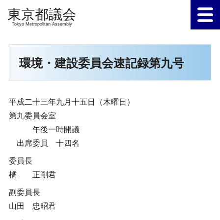
Tokyo Metropolitan Assembly
環境・建設委員会速記録第九号
平成二十三年九月十五日（木曜日）
第九委員会室
午後一時開議
出席委員 十四名
委員長
橘 正剛君
副委員長
山田 忠昭君