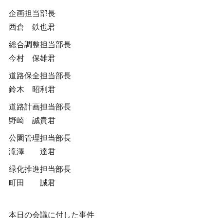
企画担当部長
西倉 鉄也君
総合調整担当部長
今村 保雄君
道路保全担当部長
鈴木 昭利君
道路計画担当部長
野崎 誠貴君
公園管理担当部長
滝澤 達君
緑化推進担当部長
町田 誠君
本日の会議に付した事件