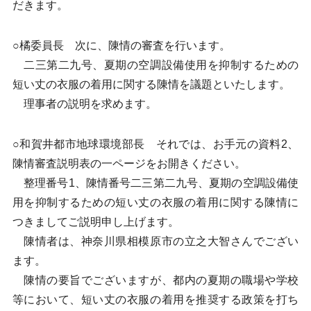
だきます。
○橘委員長 次に、陳情の審査を行います。
二三第二九号、夏期の空調設備使用を抑制するための
短い丈の衣服の着用に関する陳情を議題といたします。
理事者の説明を求めます。
○和賀井都市地球環境部長 それでは、お手元の資料2、
陳情審査説明表の一ページをお開きください。
整理番号1、陳情番号二三第二九号、夏期の空調設備使
用を抑制するための短い丈の衣服の着用に関する陳情に
つきましてご説明申し上げます。
陳情者は、神奈川県相模原市の立之大智さんでござい
ます。
陳情の要旨でございますが、都内の夏期の職場や学校
等において、短い丈の衣服の着用を推奨する政策を打ち