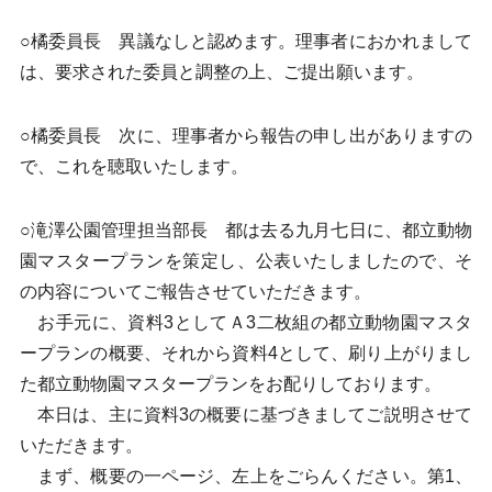
○橘委員長 異議なしと認めます。理事者におかれまして
は、要求された委員と調整の上、ご提出願います。
○橘委員長 次に、理事者から報告の申し出がありますの
で、これを聴取いたします。
○滝澤公園管理担当部長 都は去る九月七日に、都立動物
園マスタープランを策定し、公表いたしましたので、そ
の内容についてご報告させていただきます。
お手元に、資料3としてＡ3二枚組の都立動物園マスタ
ープランの概要、それから資料4として、刷り上がりまし
た都立動物園マスタープランをお配りしております。
本日は、主に資料3の概要に基づきましてご説明させて
いただきます。
まず、概要の一ページ、左上をごらんください。第1、