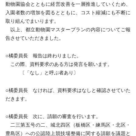
動物園協会とともに経営改善を一層推進していくため、
入園者数の増加を図るとともに、コスト縮減にも不断に
取り組んでまいります。
以上、都立動物園マスタープランの内容についてご報
告させていただきました。
○橘委員長 報告は終わりました。
この際、資料要求のある方は発言を願います。
〔「なし」と呼ぶ者あり〕
○橘委員長 なければ、資料要求はなしと確認させていた
だきます。
○橘委員長 次に、請願の審査を行います。
二三第五号の二、城北四区（板橋区・練馬区・北区・
豊島区）への公認陸上競技場整備に関する請願を議題と