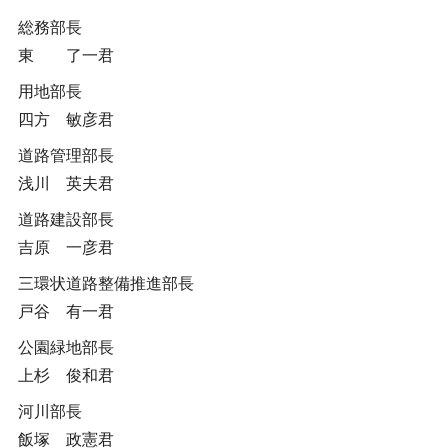
総務部長
東 了一君
用地部長
四方 敏彦君
道路管理部長
浅川 英夫君
道路建設部長
吉原 一彦君
三環状道路整備推進部長
戸谷 有一君
公園緑地部長
上杉 俊和君
河川部長
飯塚 政憲君