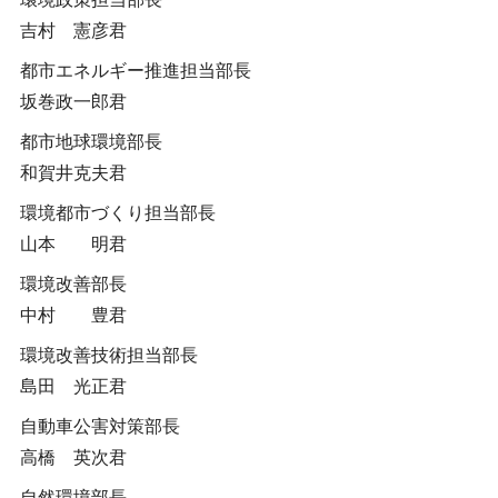
吉村 憲彦君
都市エネルギー推進担当部長
坂巻政一郎君
都市地球環境部長
和賀井克夫君
環境都市づくり担当部長
山本 明君
環境改善部長
中村 豊君
環境改善技術担当部長
島田 光正君
自動車公害対策部長
高橋 英次君
自然環境部長