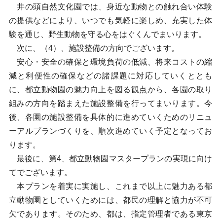
井の頭自然文化園では、身近な動物との触れ合い体験
の提供などにより、いつでも気軽に楽しめ、充実した体
験を通じ、野生動物を守る心をはぐくんでまいります。
次に、（4）、施設整備の方向でございます。
安心・安全の確保と環境負荷の低減、将来コストの縮
減と利便性の確保などの諸課題に対応していくととも
に、都立動物園の魅力向上を図る観点から、各園の取り
組みの方向を踏まえた施設整備を行ってまいります。今
後、各園の施設整備を具体的に進めていくためのリニュ
ーアルプランづくりを、順次進めていく予定となってお
ります。
最後に、第4、都立動物園マスタープランの実現に向け
てでございます。
本プランを着実に実施し、これまで以上に魅力ある都
立動物園としていくためには、都民の理解と協力が不可
欠であります。そのため、都は、指定管理者である東京