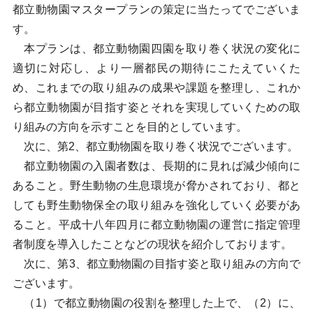
都立動物園マスタープランの策定に当たってでございま
す。
本プランは、都立動物園四園を取り巻く状況の変化に
適切に対応し、より一層都民の期待にこたえていくた
め、これまでの取り組みの成果や課題を整理し、これか
ら都立動物園が目指す姿とそれを実現していくための取
り組みの方向を示すことを目的としています。
次に、第2、都立動物園を取り巻く状況でございます。
都立動物園の入園者数は、長期的に見れば減少傾向に
あること。野生動物の生息環境が脅かされており、都と
しても野生動物保全の取り組みを強化していく必要があ
ること。平成十八年四月に都立動物園の運営に指定管理
者制度を導入したことなどの現状を紹介しております。
次に、第3、都立動物園の目指す姿と取り組みの方向で
ございます。
（1）で都立動物園の役割を整理した上で、（2）に、