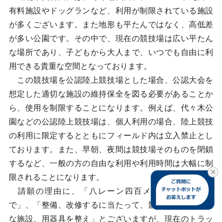
有料施設やドッグランなど、利用が制限されている施設
が多くございます。また地形も平たんではなく、高低差
が多い公園です。その中で、現在の競技場は広い平たん
な場所であり、子どもから大人まで、いつでも自由に利
用できる貴重な空間となっております。
この競技場を公認陸上競技場とした場合、公認大会を
想定した適切な施設の維持保全を図る必要があることか
ら、使用を制限することになります。例えば、代々木公
園などの公認陸上競技場は、個人利用の場合、陸上競技
の利用に限定するとともにフィールド内は立入禁止とし
ております。また、早朝、夜間は競技場そのものを閉鎖
するなど、一般の方の自由な利用や利用時間は大幅に制
限されることになります。
請願の理由に、「八レーン四百メートルトラック
で」、「整備、改修するに当たって、競技会開催に必要
な施設、用器具を整え」とございますが、現在のトラッ