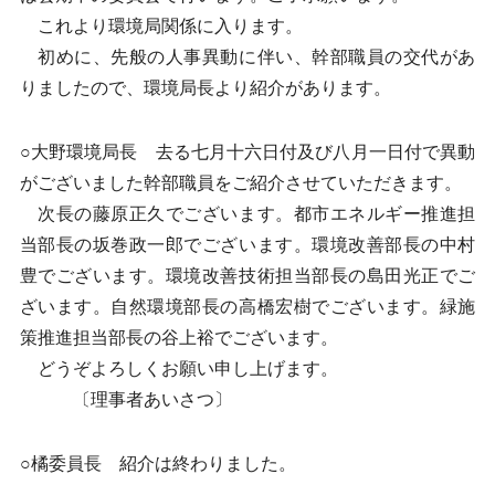
これより環境局関係に入ります。
初めに、先般の人事異動に伴い、幹部職員の交代があ
りましたので、環境局長より紹介があります。
○大野環境局長 去る七月十六日付及び八月一日付で異動
がございました幹部職員をご紹介させていただきます。
次長の藤原正久でございます。都市エネルギー推進担
当部長の坂巻政一郎でございます。環境改善部長の中村
豊でございます。環境改善技術担当部長の島田光正でご
ざいます。自然環境部長の高橋宏樹でございます。緑施
策推進担当部長の谷上裕でございます。
どうぞよろしくお願い申し上げます。
〔理事者あいさつ〕
○橘委員長 紹介は終わりました。