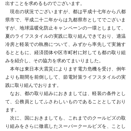
出すことを求めるものでございます。
現在の状況でございますが、都は平成十七年から八都
県市で、平成二十二年からは九都県市としてでございま
すが、地球温暖化防止キャンペーンの一環としまして、
夏のライフスタイルの実践に取り組んできており、適温
冷房と軽装での執務について、みずから率先して実施す
るとともに、経済団体や区市町村に対しても都の取り組
みを紹介し、その協力を求めてまいりました。
本年は東日本大震災によります電力危機を受け、例年
よりも期間を前倒しして、節電対策ライフスタイルの実
践に取り組んでおります。
なお、都の取り組みにおきましては、軽装の条件とし
て、公務員としてふさわしいものであることとしており
ます。
次に、国におきましても、これまでのクールビズの取
り組みをさらに徹底したスーパークールビズを、ことし