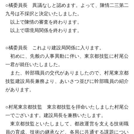
○橘委員長 異議なしと認めます。よって、陳情二三第二
九号は不採択と決定いたしました。
以上で陳情の審査を終わります。
以上で環境局関係を終わります。
○橘委員長 これより建設局関係に入ります。
初めに、先般の人事異動に伴い、東京都技監に村尾公
一君が就任いたしました。
また、幹部職員の交代がありましたので、村尾東京都
技監建設局長兼務より、あいさつ並びに幹部職員の紹介
があります。
○村尾東京都技監 東京都技監を拝命いたしました村尾公
一でございます。建設局長を兼務いたします。
東京都技監といたしまして、都政運営を支える技術職
員の育成、技術の継承など、各局に共通する課題につい