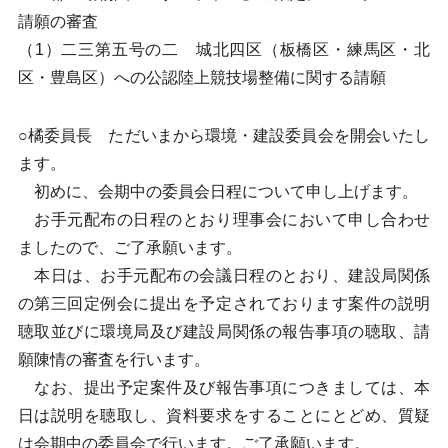
請願の審査
（1）二三第五号の二 城北四区（板橋区・練馬区・北
区・豊島区）への公認陸上競技場整備に関する請願
○橘委員長 ただいまから環境・建設委員会を開会いたし
ます。
初めに、会期中の委員会日程について申し上げます。
お手元配布の日程のとおり理事会において申し合わせ
ましたので、ご了承願います。
本日は、お手元配布の会議日程のとおり、建設局関係
の第三回定例会に提出を予定されております案件の説明
聴取並びに環境局及び建設局関係の報告事項の聴取、請
願陳情の審査を行います。
なお、提出予定案件及び報告事項につきましては、本
日は説明を聴取し、資料要求をすることにとどめ、質疑
は会期中の委員会で行います。ご了承願います。