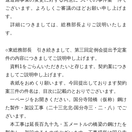
ございます。よろしくご審議のほどお願い申し上げま
す。
詳細につきましては、総務部長よりご説明いたしま
す。
○東総務部長 引き続きまして、第三回定例会提出予定案
件の内容につきましてご説明申し上げます。
資料1をごらんいただきたいと存じます。契約案につき
ましてご説明申し上げます。
表紙をおめくり願います。今回提出しております契約
案三件の件名は、目次に記載のとおりでございます。
一ページをお開きください。国分寺陸橋（仮称）鋼け
た製作・架設工事（二十三北北-国分寺三・二・八）でご
ざいます。
本工事は延長百九十九・五メートルの橋梁の鋼けたを