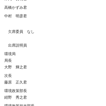
高橋かずみ君
中村 明彦君
欠席委員 なし
出席説明員
環境局
局長
大野 輝之君
次長
藤原 正久君
環境政策部長
紺野 秀之君
環境政策担当部長