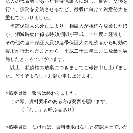
法人の代表者であった連帯保証人に対し、催告、交渉を
行い、債務を分納させるなど、徴収に向けて鋭意努力を
重ねてまいりました。
当該保証人の死亡により、相続人が相続を放棄したほ
か、消滅時効に係る時効期間が平成二十年度に経過し、
その他の連帯保証人及び連帯保証人の相続者から時効の
援用が行われたことから、平成二十三年三月に放棄を実
施したところでございます。
以上、私債権の放棄につきましてご報告申し上げまし
た。どうぞよろしくお願い申し上げます。
○橘委員長 報告は終わりました。
この際、資料要求のある方は発言を願います。
〔「なし」と呼ぶ者あり〕
○橘委員長 なければ、資料要求はなしと確認させていた