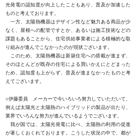
光発電の認知度が向上したこともあり、普及が加速した
ものと考えております。
一方、太陽熱機器はデザイン性など魅力ある商品が少
なく、屋根への配管ですとか、あるいは施工技術などの
課題もあることから、住宅供給事業者による積極的な取
り組みが進んでこなかったのが現状ございます。
このため、太陽熱機器は新築住宅への搭載が進まず、
そのほとんどが既存の住宅による買いかえにとどまった
ため、認知度も上がらず、普及が進まなかったものと考
えてございます。
○伊藤委員 メーカーで今いろいろ努力していただいて、
例えば太陽光と太陽熱のハイブリッドの製品が出たり、
業界でいろんな努力が進んでいるようでございます。
我が国では、太陽光発電に比べ、太陽熱の利用の促進
が著しくおくれております。こうした状況の中で、都が