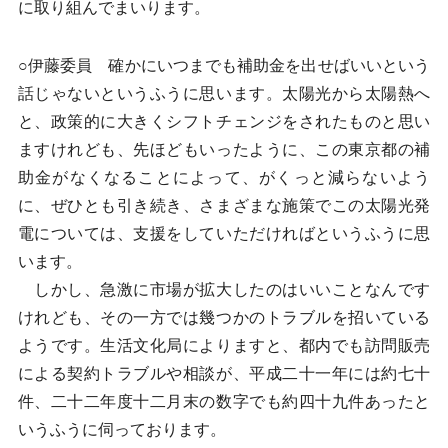
に取り組んでまいります。
○伊藤委員 確かにいつまでも補助金を出せばいいという
話じゃないというふうに思います。太陽光から太陽熱へ
と、政策的に大きくシフトチェンジをされたものと思い
ますけれども、先ほどもいったように、この東京都の補
助金がなくなることによって、がくっと減らないよう
に、ぜひとも引き続き、さまざまな施策でこの太陽光発
電については、支援をしていただければというふうに思
います。
しかし、急激に市場が拡大したのはいいことなんです
けれども、その一方では幾つかのトラブルを招いている
ようです。生活文化局によりますと、都内でも訪問販売
による契約トラブルや相談が、平成二十一年には約七十
件、二十二年度十二月末の数字でも約四十九件あったと
いうふうに伺っております。