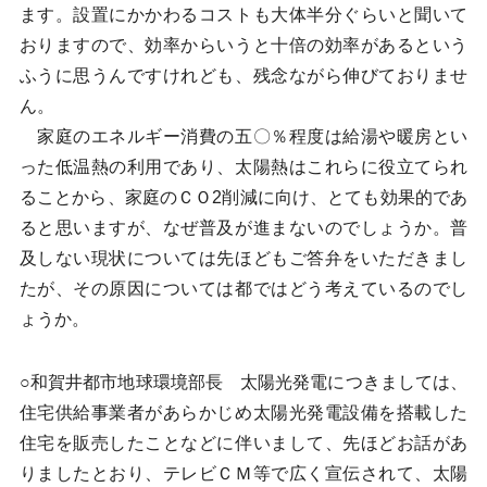
ます。設置にかかわるコストも大体半分ぐらいと聞いて
おりますので、効率からいうと十倍の効率があるという
ふうに思うんですけれども、残念ながら伸びておりませ
ん。
家庭のエネルギー消費の五〇％程度は給湯や暖房とい
った低温熱の利用であり、太陽熱はこれらに役立てられ
ることから、家庭のＣＯ2削減に向け、とても効果的であ
ると思いますが、なぜ普及が進まないのでしょうか。普
及しない現状については先ほどもご答弁をいただきまし
たが、その原因については都ではどう考えているのでし
ょうか。
○和賀井都市地球環境部長 太陽光発電につきましては、
住宅供給事業者があらかじめ太陽光発電設備を搭載した
住宅を販売したことなどに伴いまして、先ほどお話があ
りましたとおり、テレビＣＭ等で広く宣伝されて、太陽