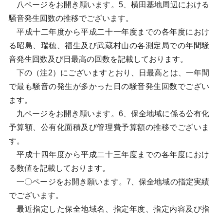
八ページをお開き願います。5、横田基地周辺における
騒音発生回数の推移でございます。
平成十二年度から平成二十一年度までの各年度におけ
る昭島、瑞穂、福生及び武蔵村山の各測定局での年間騒
音発生回数及び日最高の回数を記載しております。
下の（注2）にございますとおり、日最高とは、一年間
で最も騒音の発生が多かった日の騒音発生回数でござい
ます。
九ページをお開き願います。6、保全地域に係る公有化
予算額、公有化面積及び管理費予算額の推移でございま
す。
平成十四年度から平成二十三年度までの各年度におけ
る数値を記載しております。
一〇ページをお開き願います。7、保全地域の指定実績
でございます。
最近指定した保全地域名、指定年度、指定内容及び指