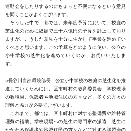
運動会をしたりするのにちょっと不便になるという意見
を聞くことがよくございます。
そうした中で、都では、来年度予算において、校庭の
芝生化のために総額で三十六億円の予算を計上しており
ますが、こうした意見を十分に生かして事業を進めてい
くべきと思います。この予算をどのように使い、公立の
小中学校の芝生化を進めていくのか、お伺いいたしま
す。
○長谷川自然環境部長 公立小中学校の校庭の芝生化を推
進していくためには、区市町村の教育委員会、学校現場
の教職員、保護者や地域住民の方々など、多くの方々の
理解と協力が必要でございます。
これまで、都では、区市町村に対する整備費や維持管
理費の補助、学校現場への芝生の専門家の派遣、芝生に
かかわる保護者や地域住民の方々などに対する講習会の