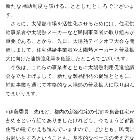
新たな補助制度を設けることとしたところでございま
す。
さらに、太陽熱市場を活性化させるためには、住宅供
給事業者や太陽熱メーカーなど民間事業者の取り組みが
重要であることから、先日、太陽熱テイクオフ大会を開
催しまして、住宅供給事業者や太陽熱メーカーと普及拡
大に向けた連携強化等を確認したところでございます。
今後は、これらの事業者とともに太陽熱利用促進協議
会を立ち上げまして、新たな製品開発の促進とともに、
補助事業を通じて本格的な太陽熱の普及拡大に取り組ん
でまいります。
○伊藤委員 先ほど、都内の新築住宅の七割を集合住宅が
占めるという話でありましたけれども、今ちょうど都営
住宅の建てかえも進んでいますので、ぜひとも、民間に
お願いをするということも、基本的なベースの考え方な