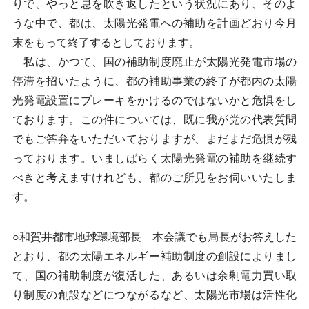
りで、やっと息を吹き返したという状況にあり、そのよ
うな中で、都は、太陽光発電への補助を計画どおり今月
末をもって終了するとしております。
私は、かつて、国の補助制度廃止が太陽光発電市場の
停滞を招いたように、都の補助事業の終了が都内の太陽
光発電設置にブレーキをかけるのではないかと危惧をし
ております。この件については、既に我が党の代表質問
でもご答弁をいただいておりますが、まだまだ危惧が残
っております。いましばらく太陽光発電の補助を継続す
べきと考えますけれども、都のご所見をお伺いいたしま
す。
○和賀井都市地球環境部長 本会議でも局長がお答えした
とおり、都の太陽エネルギー補助制度の創設によりまし
て、国の補助制度が復活した、あるいは余剰電力買い取
り制度の創設などにつながるなど、太陽光市場は活性化