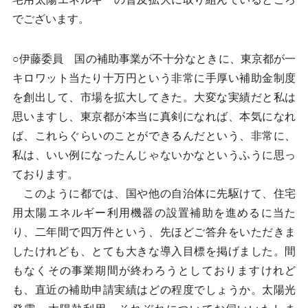
でございます。
○伊藤委員 国の補助事業が不十分なときに、東京都が一
キロワット当たり十万円という非常に手厚い補助金制度
を創出して、市場を拡大してきた。大変な実績だと私は
思いますし、東京都が本当に真剣になれば、本気になれ
ば、これらぐらいのことができるんだという、非常に、
私は、いい例になったんじゃないかなというふうに思っ
ております。
このように都では、国や他の自治体に先駆けて、住宅
用太陽エネルギー利用機器の設置補助を進めるに当た
り、二年間で四万件という、先ほどご答弁をいただきま
したけれども、とても大きな導入目標を掲げました。間
もなくその事業期間が終わろうとしておりますけれど
も、直近の補助申請実績はどの程度でしょうか。太陽光