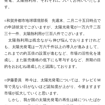
発電、太陽熱利用、それぞれについてお伺いいたしま
す。
○和賀井都市地球環境部長 先週末、二月二十五日時点で
の申請状況でございますが、太陽光発電が一万六千二百
三十一件、太陽熱利用が三百八件でございます。
太陽熱利用は残念ながら伸び悩んでおりますけれど
も、太陽光発電は一万六千件以上の導入が進みまして、
これまでの約五倍の設置が進むなど、市場の活性化を達
成し、また販売価格の低下にも寄与するなど、所期の目
的をおおむね達成したと認識しております。
○伊藤委員 昨今は、太陽光発電については、テレビＣＭ
等で見ない日がないほど認知度が上がり、今後ますます
市場が拡大していくと思います。
しかし、我が国の太陽光発電の再生は緒についたばか