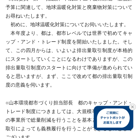
予算に関連して、地球温暖化対策と廃棄物対策について
お尋ねいたします。
初めに、地球温暖化対策についてお伺いいたします。
本年度より、都は、都市レベルでは世界で初めてキャ
ップ・アンド・トレード制度を開始いたしました。そし
て、この四月からは、いよいよ排出量取引制度が本格的
にスタートしていくことになるわけでありますが、この
排出量取引制度のスタートに向けて準備が進められてい
ると思いますが、まず、ここで改めて都の排出量取引制
度の意義を伺います。
○山本環境都市づくり担当部長 都のキャップ・アンド・
トレード制度につきましては、大規模事業所がみずから
の事業所で総量削減を行うことを基本としつつ、排出量
取引によっても義務履行を行うことができるものとして
ございます。