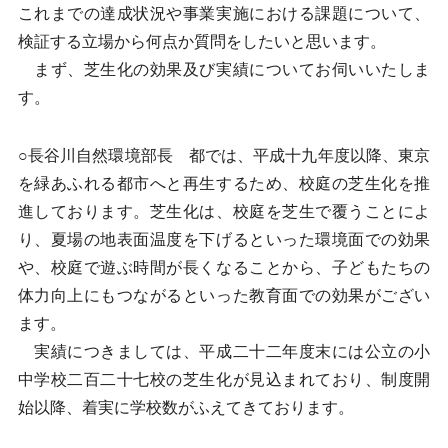
これまでの達成状況や事業実施における課題について、
検証する立場から何点か質問をしたいと思います。
まず、芝生化の効果及び実績についてお伺いいたしま
す。
○長谷川自然環境部長 都では、平成十九年度以降、東京
を緑あふれる都市へと再生するため、校庭の芝生化を推
進しております。芝生化は、校庭を芝生で覆うことによ
り、夏場の地表面温度を下げるといった環境面での効果
や、校庭で遊ぶ時間が長くなることから、子どもたちの
体力向上にもつながるといった教育面での効果がござい
ます。
実績につきましては、平成二十二年度末には公立の小
中学校二百二十七校の芝生化が見込まれており、制度開
始以降、着実に学校数がふえてきております。