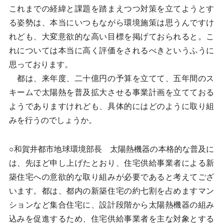
これまでの経緯と課題を踏まえつつ対策を立てようとす
る姿勢は、本当にいつもながら環境施策は思うんですけ
れども、大変意欲的な高い目標を掲げておられると。こ
れについては本当に高く評価をされるべきというふうに
思っております。
都は、来年度、二十億円の予算を立てて、五年間のス
キームで太陽熱を普及拡大させる事業計画を立てておる
ようでありますけれども、具体的にはどのように取り組
みを行うのでしょうか。
○和賀井都市地球環境部長 太陽熱機器の本格的な普及に
は、先ほど申し上げたとおり、住宅供給事業者による新
築住宅への意欲的な取り組みが必要であると考えてござ
います。都は、都内の新築住宅の約七割を占めますマン
ションなど集合住宅に、設計段階から太陽熱機器の組み
込みを促進するため、住宅供給事業者を主な対象とする