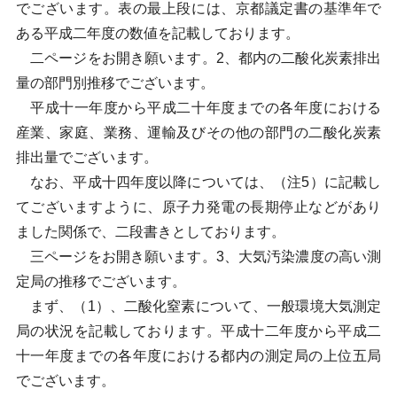
でございます。表の最上段には、京都議定書の基準年で
ある平成二年度の数値を記載しております。
二ページをお開き願います。2、都内の二酸化炭素排出
量の部門別推移でございます。
平成十一年度から平成二十年度までの各年度における
産業、家庭、業務、運輸及びその他の部門の二酸化炭素
排出量でございます。
なお、平成十四年度以降については、（注5）に記載し
てございますように、原子力発電の長期停止などがあり
ました関係で、二段書きとしております。
三ページをお開き願います。3、大気汚染濃度の高い測
定局の推移でございます。
まず、（1）、二酸化窒素について、一般環境大気測定
局の状況を記載しております。平成十二年度から平成二
十一年度までの各年度における都内の測定局の上位五局
でございます。