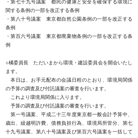
・第七十九号議案 都民の健康と安全を確保する環境に
関する条例の一部を改正する条例
・第八十号議案 東京都自然公園条例の一部を改正する
条例
・第百六号議案 東京都廃棄物条例の一部を改正する条
例
○橘委員長 ただいまから環境・建設委員会を開会いたし
ます。
本日は、お手元配布の会議日程のとおり、環境局関係
の予算の調査及び付託議案の審査を行います。
これより環境局関係に入ります。
予算の調査及び付託議案の審査を行います。
第一号議案、平成二十三年度東京都一般会計予算中、
歳出、繰越明許費、債務負担行為、環境局所管分、第七
十九号議案、第八十号議案及び第百六号議案を一括して