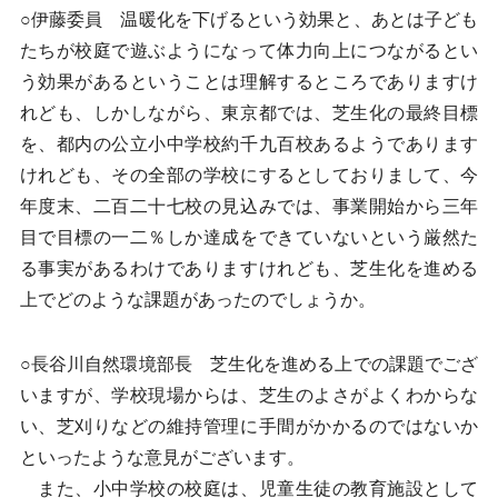
○伊藤委員 温暖化を下げるという効果と、あとは子ども
たちが校庭で遊ぶようになって体力向上につながるとい
う効果があるということは理解するところでありますけ
れども、しかしながら、東京都では、芝生化の最終目標
を、都内の公立小中学校約千九百校あるようであります
けれども、その全部の学校にするとしておりまして、今
年度末、二百二十七校の見込みでは、事業開始から三年
目で目標の一二％しか達成をできていないという厳然た
る事実があるわけでありますけれども、芝生化を進める
上でどのような課題があったのでしょうか。
○長谷川自然環境部長 芝生化を進める上での課題でござ
いますが、学校現場からは、芝生のよさがよくわからな
い、芝刈りなどの維持管理に手間がかかるのではないか
といったような意見がございます。
また、小中学校の校庭は、児童生徒の教育施設として