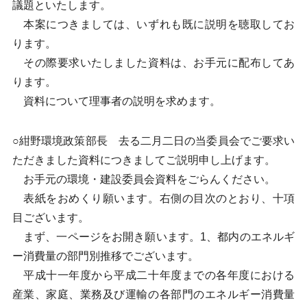
議題といたします。
本案につきましては、いずれも既に説明を聴取してお
ります。
その際要求いたしました資料は、お手元に配布してあ
ります。
資料について理事者の説明を求めます。
○紺野環境政策部長 去る二月二日の当委員会でご要求い
ただきました資料につきましてご説明申し上げます。
お手元の環境・建設委員会資料をごらんください。
表紙をおめくり願います。右側の目次のとおり、十項
目ございます。
まず、一ページをお開き願います。1、都内のエネルギ
ー消費量の部門別推移でございます。
平成十一年度から平成二十年度までの各年度における
産業、家庭、業務及び運輸の各部門のエネルギー消費量