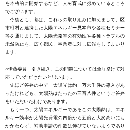
を本格的に開始するなど、人材育成に努めているところ
でございます。
今後とも、都は、これらの取り組みに加えまして、区
市町村と連携した太陽エネルギー見本市や各種セミナー
等を通じまして、太陽光発電の有効性や各種トラブルの
未然防止を、広く都民、事業者に対し広報をしてまいり
ます。
○伊藤委員 引き続き、この問題については全庁挙げて対
応していただきたいと思います。
先ほど答弁の中で、太陽光は約一万六千件の導入があ
ったけれども、太陽熱はたったの三百八件というご答弁
をいただいたわけであります。
もう一つ、太陽エネルギーであるこの太陽熱は、エネ
ルギー効率が太陽光発電の四倍から五倍と大変高いにも
かかわらず、補助申請の件数は伸びていないようであり