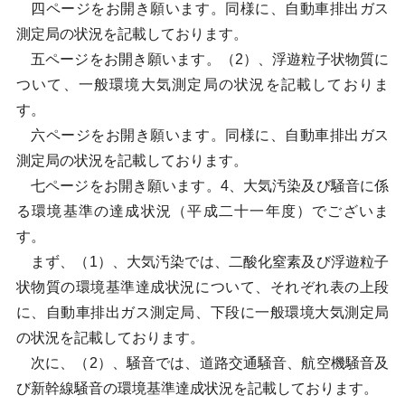
四ページをお開き願います。同様に、自動車排出ガス
測定局の状況を記載しております。
五ページをお開き願います。（2）、浮遊粒子状物質に
ついて、一般環境大気測定局の状況を記載しておりま
す。
六ページをお開き願います。同様に、自動車排出ガス
測定局の状況を記載しております。
七ページをお開き願います。4、大気汚染及び騒音に係
る環境基準の達成状況（平成二十一年度）でございま
す。
まず、（1）、大気汚染では、二酸化窒素及び浮遊粒子
状物質の環境基準達成状況について、それぞれ表の上段
に、自動車排出ガス測定局、下段に一般環境大気測定局
の状況を記載しております。
次に、（2）、騒音では、道路交通騒音、航空機騒音及
び新幹線騒音の環境基準達成状況を記載しております。