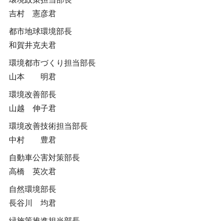
吉村 憲彦君
都市地球環境部長
和賀井克夫君
環境都市づくり担当部長
山本 明君
環境改善部長
山越 伸子君
環境改善技術担当部長
中村 豊君
自動車公害対策部長
高橋 英次君
自然環境部長
長谷川 均君
緑施策推進担当部長