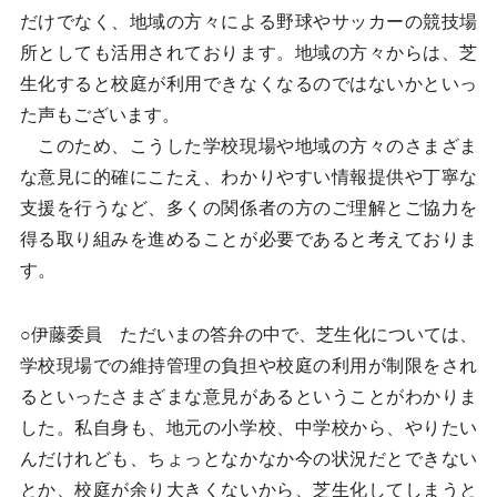
だけでなく、地域の方々による野球やサッカーの競技場
所としても活用されております。地域の方々からは、芝
生化すると校庭が利用できなくなるのではないかといっ
た声もございます。
このため、こうした学校現場や地域の方々のさまざま
な意見に的確にこたえ、わかりやすい情報提供や丁寧な
支援を行うなど、多くの関係者の方のご理解とご協力を
得る取り組みを進めることが必要であると考えておりま
す。
○伊藤委員 ただいまの答弁の中で、芝生化については、
学校現場での維持管理の負担や校庭の利用が制限をされ
るといったさまざまな意見があるということがわかりま
した。私自身も、地元の小学校、中学校から、やりたい
んだけれども、ちょっとなかなか今の状況だとできない
とか、校庭が余り大きくないから、芝生化してしまうと