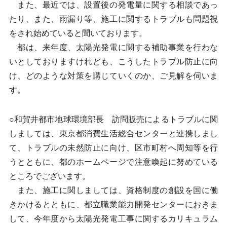
また、最近では、設置後の発電量に関する相談であっ
たり、また、雨漏り等、施工に関するトラブルも問題視
をされ始めていると聞いております。
都は、来年度、太陽光発電に関する補助事業を行わな
いとしておりますけれども、こうしたトラブル防止に向
け、どのような対策を講じていくのか、ご見解を伺いま
す。
○和賀井都市地球環境部長 訪問販売によるトラブルに関
しましては、東京都消費生活総合センターと連携しまし
て、トラブルの未然防止に向け、区市町村へ周知等を行
うとともに、都のホームページで注意喚起に努めている
ところでございます。
また、施工に関しましては、資格制度の創設を国に働
きかけるとともに、都立職業能力開発センターにおきま
して、今年度から太陽光発電工事に関するカリキュラム