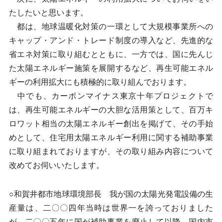
たしたいと思います。
都は、地球温暖化対策の一環として大規模事業所への
キャップ・アンド・トレード制度の導入など、先進的な
省エネ対策に取り組むとともに、一方では、国に先んじ
た太陽エネルギー施策を展開するなど、再生可能エネル
ギーの利用拡大にも積極的に取り組んでおります。
中でも、カーボンマイナス東京十年プロジェクトで
は、再生可能エネルギーの大胆な活用策として、百万キ
ロワット相当の太陽エネルギー創出を掲げて、その手始
めとして、住宅用太陽エネルギー利用に関する補助事業
に取り組まれておりますが、その取り組み内容について
改めてお伺いいたします。
○和賀井都市地球環境部長 我が国の太陽光発電設備の生
産量は、二〇〇四年当時は世界一を誇っておりました
が、二〇〇五年に国が補助事業を廃止して以降、国内市