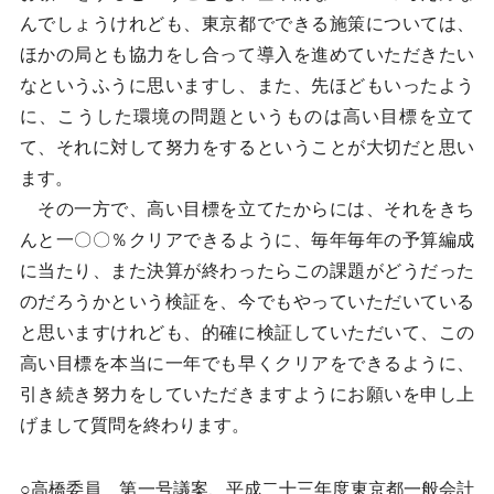
んでしょうけれども、東京都でできる施策については、
ほかの局とも協力をし合って導入を進めていただきたい
なというふうに思いますし、また、先ほどもいったよう
に、こうした環境の問題というものは高い目標を立て
て、それに対して努力をするということが大切だと思い
ます。
その一方で、高い目標を立てたからには、それをきち
んと一〇〇％クリアできるように、毎年毎年の予算編成
に当たり、また決算が終わったらこの課題がどうだった
のだろうかという検証を、今でもやっていただいている
と思いますけれども、的確に検証していただいて、この
高い目標を本当に一年でも早くクリアをできるように、
引き続き努力をしていただきますようにお願いを申し上
げまして質問を終わります。
○高橋委員 第一号議案、平成二十三年度東京都一般会計