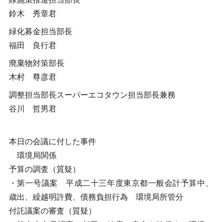
鈴木 秀章君
緑化募金担当部長
福田 良行君
廃棄物対策部長
木村 尊彦君
調整担当部長スーパーエコタウン担当部長兼務
谷川 哲男君
本日の会議に付した事件
環境局関係
予算の調査（質疑）
・第一号議案 平成二十三年度東京都一般会計予算中、
歳出、繰越明許費、債務負担行為 環境局所管分
付託議案の審査（質疑）