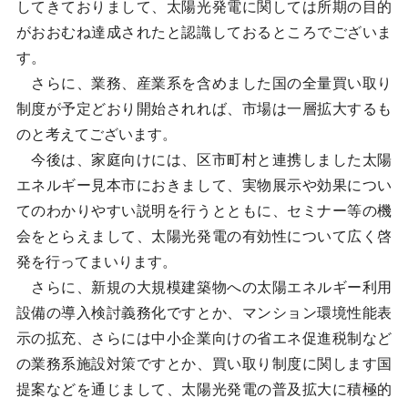
してきておりまして、太陽光発電に関しては所期の目的
がおおむね達成されたと認識しておるところでございま
す。
さらに、業務、産業系を含めました国の全量買い取り
制度が予定どおり開始されれば、市場は一層拡大するも
のと考えてございます。
今後は、家庭向けには、区市町村と連携しました太陽
エネルギー見本市におきまして、実物展示や効果につい
てのわかりやすい説明を行うとともに、セミナー等の機
会をとらえまして、太陽光発電の有効性について広く啓
発を行ってまいります。
さらに、新規の大規模建築物への太陽エネルギー利用
設備の導入検討義務化ですとか、マンション環境性能表
示の拡充、さらには中小企業向けの省エネ促進税制など
の業務系施設対策ですとか、買い取り制度に関します国
提案などを通じまして、太陽光発電の普及拡大に積極的