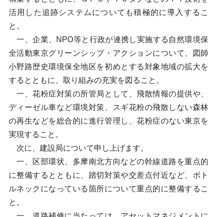
活用した追跡システムについても積極的に導入するこ
と。
一、企業、NPO等と行政が連携し実施する自然環境保
全活動東京グリーンシップ・アクションについて、図師
小野路歴史環境保全地区を初めとする対象地域の拡大を
するとともに、取り組みの充実を図ること。
一、花粉症対策の所管局として、飛散情報の提供や、
ディーゼル車など環境対策、スギ花粉の飛散しない森林
の再生などを総合的に進行管理し、花粉症のない東京を
実現すること。
次に、建設局について申し上げます。
一、区部環状、多摩南北方向などの幹線道路を重点的
に整備するとともに、踏切対策や交差点付近など、ボト
ルネックになっている箇所について重点的に整備するこ
と。
一、道路補修に当たっては、アセットマネジメントに