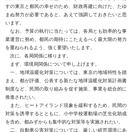
すの東京と都民の幸せのため、財政再建に向けた、たゆ
まぬ努力が必要であると、あえて強調しておきたいと思
います。
なお、予算の執行に当たっては、各局とも効率的な事
業運営に努め、都民の期待にこたえるべく最大限の努力
を重ねられるよう、強く要望いたします。
次に、各局関係に移ります。
まず、環境局関係について申し上げます。
一、地球温暖化対策については、東京の地域特性を踏
まえ、都が評価、公表する新たな地球温暖化対策計画書
制度など、民間の取り組みを促す施策、事業を総合的に
推進されたい。
また、ヒートアイランド現象を緩和するため、民間の
対策を誘導するとともに、小中学校運動場の芝生化助成
を含め、都みずからも集中的な対策等を実施されたい。
二、自動車公害対策については、厳しい経営環境にあ