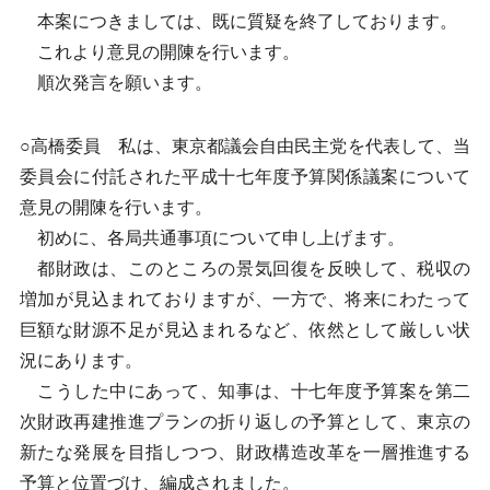
本案につきましては、既に質疑を終了しております。
これより意見の開陳を行います。
順次発言を願います。
○高橋委員 私は、東京都議会自由民主党を代表して、当
委員会に付託された平成十七年度予算関係議案について
意見の開陳を行います。
初めに、各局共通事項について申し上げます。
都財政は、このところの景気回復を反映して、税収の
増加が見込まれておりますが、一方で、将来にわたって
巨額な財源不足が見込まれるなど、依然として厳しい状
況にあります。
こうした中にあって、知事は、十七年度予算案を第二
次財政再建推進プランの折り返しの予算として、東京の
新たな発展を目指しつつ、財政構造改革を一層推進する
予算と位置づけ、編成されました。