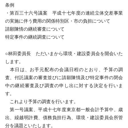
条例
・第百三十六号議案 平成十七年度の連続立体交差事業
の実施に伴う費用の関係特別区・市の負担について
請願陳情の継続審査について
特定事件の継続調査について
○林田委員長 ただいまから環境・建設委員会を開会いた
します。
本日は、お手元配布の会議日程のとおり、予算の調
査、付託議案の審査並びに請願陳情及び特定事件の閉会
中の継続審査及び調査の申し出に対する決定を行いま
す。
これより予算の調査を行います。
第一号議案、平成十七年度東京都一般会計予算中、歳
出、繰越明許費、債務負担行為、環境・建設委員会所管
分を議題といたします。