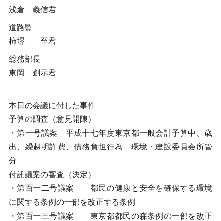
浅倉 義信君
道路監
柿堺 至君
総務部長
東岡 創示君
本日の会議に付した事件
予算の調査（意見開陳）
・第一号議案 平成十七年度東京都一般会計予算中、歳
出、繰越明許費、債務負担行為 環境・建設委員会所管
分
付託議案の審査（決定）
・第百十二号議案 都民の健康と安全を確保する環境
に関する条例の一部を改正する条例
・第百十三号議案 東京都都民の森条例の一部を改正