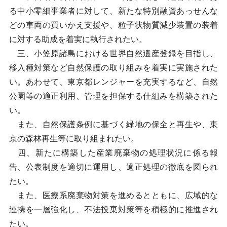
る中小零細事業者に対して、新たな特別融資あっせんな
どの車両の買いかえ支援や、粒子状物質減少装置の装着
に対する助成を着実に執行されたい。
三、小笠原諸島における世界自然遺産登録を目指し、
移入種対策など自然保護の取り組みを着実に実施された
い。あわせて、東京都レンジャーを充実するなど、自然
公園等の適正利用、管理を担保する仕組みを構築された
い。
また、自然保護条例に基づく緑地の保全と再生や、東
京の森林再生等に取り組まれたい。
四、新たに構築した産業廃棄物の処理状況に係る報
告、公表制度を適切に運用し、適正処理の徹底を図られ
たい。
また、医療系廃棄物対策を進めるとともに、広域的な
連携を一層強化し、不法投棄対策等を積極的に推進され
たい。