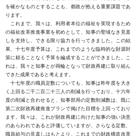
を確かなものとすることも、都政が抱える重要課題であ
ります。
これまで、我々は、利用者本位の福祉を実現するため
の福祉改革推進事業を初めとして、知事の聖域なき見直
しを支持し、できる限り協力を行ってきました。この結
果、十七年度予算は、これまでのような臨時的な財源対
策に頼ることなく予算を編成することができました。こ
れは、我々と知事とが両輪となって財政再建に取り組ん
できた成果であると考えます。
十七年度の職員定数についても、知事は昨年度を大き
く上回る二千二百二十三人の削減を行っており、十六年
度の削減と合わせると、知事部局の定数削減数は、既に
第二次財政再建推進プランで掲げた目標を上回っており
ます。我々は、これが財政再建に向けた知事の強い決意
のあらわれであると評価していますが、さらなる定数、
職員給与の見直しはもとより、これまでの財政構造改革