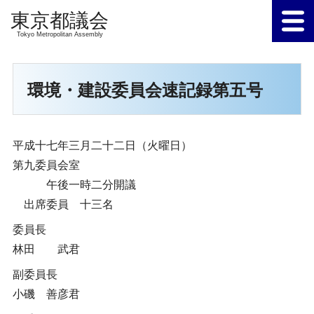
Tokyo Metropolitan Assembly
環境・建設委員会速記録第五号
平成十七年三月二十二日（火曜日）
第九委員会室
午後一時二分開議
出席委員 十三名
委員長
林田 武君
副委員長
小磯 善彦君