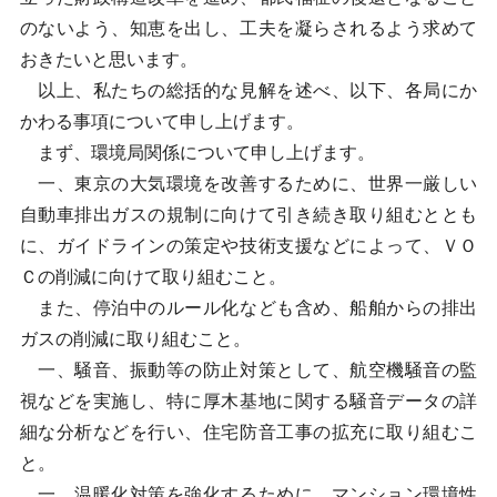
のないよう、知恵を出し、工夫を凝らされるよう求めて
おきたいと思います。
以上、私たちの総括的な見解を述べ、以下、各局にか
かわる事項について申し上げます。
まず、環境局関係について申し上げます。
一、東京の大気環境を改善するために、世界一厳しい
自動車排出ガスの規制に向けて引き続き取り組むととも
に、ガイドラインの策定や技術支援などによって、ＶＯ
Ｃの削減に向けて取り組むこと。
また、停泊中のルール化なども含め、船舶からの排出
ガスの削減に取り組むこと。
一、騒音、振動等の防止対策として、航空機騒音の監
視などを実施し、特に厚木基地に関する騒音データの詳
細な分析などを行い、住宅防音工事の拡充に取り組むこ
と。
一、温暖化対策を強化するために、マンション環境性