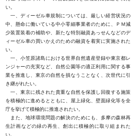
い。
一、ディーゼル車規制については、厳しい経営状況の
中、懸命に働いている中小零細事業者のために、ＰＭ減
少装置装着の補助や、新たな特別融資あっせんなどのデ
ィーゼル車の買いかえのための融資を着実に実施された
い。
一、小笠原諸島における世界自然遺産登録や東京都レ
ンジャーの充実など、自然公園等の適正利用に関する事
業を推進し、東京の自然を損なうことなく、次世代に引
き継がれたい。
一、東京に残された貴重な自然を保護し回復する施策
を積極的に進めるとともに、屋上緑化、壁面緑化等を全
庁を挙げて積極的に推進されたい。
また、地球環境問題の解決のためにも、多摩の森林再
生計画などの緑の再生、創出に積極的に取り組まれた
い。