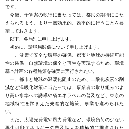
です。
今後、予算案の執行に当たっては、都民の期待にこた
えられるよう、より一層効果的、効率的に行うことを要
望しておきます。
以下、各局別に申し上げます。
初めに、環境局関係について申し上げます。
一、健康で安全な環境の確保、都市と地球の持続可能
性の確保、自然環境の保全と再生を実現するため、環境
基本計画の各種施策を確実に実行されたい。
一、都市と地球の温暖化阻止のため、二酸化炭素の削
減など温暖化対策に当たっては、事業者の取り組みのよ
り高い水準への誘導や省エネラベルの普及など、東京の
地域特性を踏まえた先進的な施策、事業を進められた
い。
また、太陽光発電や風力発電など、環境負荷の少ない
再生可能エネルギーの普及拡大を積極的に推進された