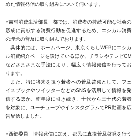
めた情報発信の取り組みについて伺います。
○吉村消費生活部長 都では、消費者の持続可能な社会の
形成に貢献する消費行動を促進するため、エシカル消費
の理念の普及に取り組んでおります。
具体的には、ホームページ、東京くらしWEBにエシカ
ル消費紹介ページを設けているほか、チラシやテレビCM
などさまざまな手法により、幅広く情報発信を行ってお
ります。
また、特に将来を担う若者への普及啓発として、フェ
イスブックやツイッターなどのSNSを活用して情報を発
信するほか、昨年度に引き続き、十代から三十代の若者
を対象に、ユーチューブやインスタグラムでPR動画を広
告配信しました。
○西郷委員 情報発信に加え、都民に直接普及啓発を行う