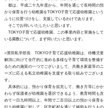
都は、平成二十九年度から、年間を通じて長時間の預
かり保育を行う幼稚園をTOKYO子育て応援幼稚園という
ふうに位置づけをし、支援しているわけであります。
そこでお伺いいたしたいと思います。
TOKYO子育て応援幼稚園、この事業内容と実施をして
いる園数について、まず伺いたいと思います。
○濱田私学部長 TOKYO子育て応援幼稚園は、待機児童
解消に向けて全庁的に進める多様な子育て環境を整備す
るための施策の一つでございまして、共働き家庭等のニ
ーズに応える私立幼稚園を支援する取り組みでございま
す。
具体的には、預かり保育を拡充して、働き方等にかか
わらず保護者が幼稚園を選択できるよう、教育時間も含
めて一日九時間以上、年間で二百日以上の預かり保育を
行う幼稚園に対して、区市町村を通じて補助を行うもの