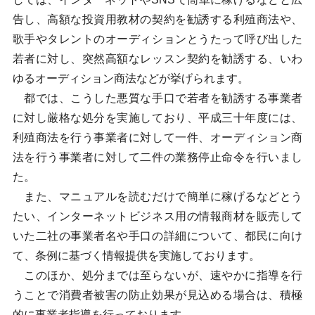
告し、高額な投資用教材の契約を勧誘する利殖商法や、
歌手やタレントのオーディションとうたって呼び出した
若者に対し、突然高額なレッスン契約を勧誘する、いわ
ゆるオーディション商法などが挙げられます。
都では、こうした悪質な手口で若者を勧誘する事業者
に対し厳格な処分を実施しており、平成三十年度には、
利殖商法を行う事業者に対して一件、オーディション商
法を行う事業者に対して二件の業務停止命令を行いまし
た。
また、マニュアルを読むだけで簡単に稼げるなどとう
たい、インターネットビジネス用の情報商材を販売して
いた二社の事業者名や手口の詳細について、都民に向け
て、条例に基づく情報提供を実施しております。
このほか、処分までは至らないが、速やかに指導を行
うことで消費者被害の防止効果が見込める場合は、積極
的に事業者指導を行っております。