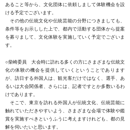
あること等から、文化団体に依頼しまして体験機会を設
ける予定でございます。
その他の伝統文化や伝統芸能の分野につきましても、
条件等をお示しした上で、都内で活動する団体から提案
を募りまして、文化体験を実施していく予定でございま
す。
○柴崎委員 大会時に訪れる多くの方にさまざまな伝統文
化の体験の機会を提供していくということであります
が、訪日する外国人は、観光客だけではなく、選手、あ
るいは大会関係者、さらには、記者ですとか多数いるわ
けであります。
そこで、東京を訪れる外国人が伝統文化、伝統芸能に
触れていただきやすいよう、さまざまな会場で体験や鑑
賞を実施すべきというふうに考えますけれども、都の見
解を伺いたいと思います。