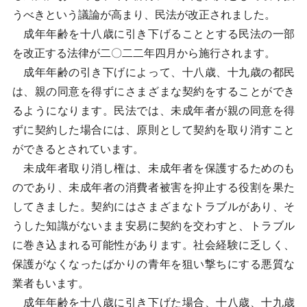
うべきという議論が高まり、民法が改正されました。
成年年齢を十八歳に引き下げることとする民法の一部
を改正する法律が二〇二二年四月から施行されます。
成年年齢の引き下げによって、十八歳、十九歳の都民
は、親の同意を得ずにさまざまな契約をすることができ
るようになります。民法では、未成年者が親の同意を得
ずに契約した場合には、原則として契約を取り消すこと
ができるとされています。
未成年者取り消し権は、未成年者を保護するためのも
のであり、未成年者の消費者被害を抑止する役割を果た
してきました。契約にはさまざまなトラブルがあり、そ
うした知識がないまま安易に契約を交わすと、トラブル
に巻き込まれる可能性があります。社会経験に乏しく、
保護がなくなったばかりの青年を狙い撃ちにする悪質な
業者もいます。
成年年齢を十八歳に引き下げた場合、十八歳、十九歳