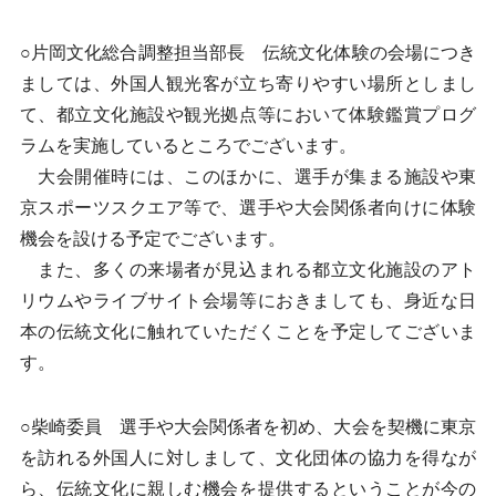
○片岡文化総合調整担当部長 伝統文化体験の会場につき
ましては、外国人観光客が立ち寄りやすい場所としまし
て、都立文化施設や観光拠点等において体験鑑賞プログ
ラムを実施しているところでございます。
大会開催時には、このほかに、選手が集まる施設や東
京スポーツスクエア等で、選手や大会関係者向けに体験
機会を設ける予定でございます。
また、多くの来場者が見込まれる都立文化施設のアト
リウムやライブサイト会場等におきましても、身近な日
本の伝統文化に触れていただくことを予定してございま
す。
○柴崎委員 選手や大会関係者を初め、大会を契機に東京
を訪れる外国人に対しまして、文化団体の協力を得なが
ら、伝統文化に親しむ機会を提供するということが今の