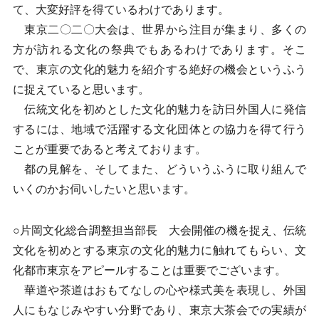
て、大変好評を得ているわけであります。
東京二〇二〇大会は、世界から注目が集まり、多くの
方が訪れる文化の祭典でもあるわけであります。そこ
で、東京の文化的魅力を紹介する絶好の機会というふう
に捉えていると思います。
伝統文化を初めとした文化的魅力を訪日外国人に発信
するには、地域で活躍する文化団体との協力を得て行う
ことが重要であると考えております。
都の見解を、そしてまた、どういうふうに取り組んで
いくのかお伺いしたいと思います。
○片岡文化総合調整担当部長 大会開催の機を捉え、伝統
文化を初めとする東京の文化的魅力に触れてもらい、文
化都市東京をアピールすることは重要でございます。
華道や茶道はおもてなしの心や様式美を表現し、外国
人にもなじみやすい分野であり、東京大茶会での実績が