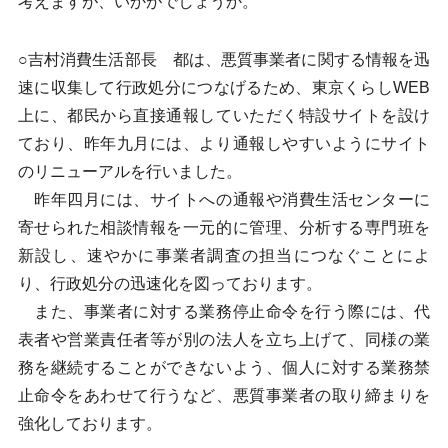
考えますが、いかがでしょうか。
○吉村消費生活部長 都は、悪質事業者に関する情報を迅
速に収集して行政処分につなげるため、東京くらしWEB
上に、都民から直接通報していただく特設サイトを設け
ており、昨年九月には、より通報しやすいようにサイト
のリニューアルを行いました。
昨年四月には、サイトへの通報や消費生活センターに
寄せられた相談情報を一元的に管理、分析する専門班を
新設し、速やかに事業者調査の担当につなぐことによ
り、行政処分の迅速化を図っております。
また、事業者に対する業務停止命令を行う際には、代
表者や営業責任者等が別の法人を立ち上げて、同様の業
務を継続することができないよう、個人に対する業務禁
止命令をあわせて行うなど、悪質事業者の取り締まりを
強化しております。