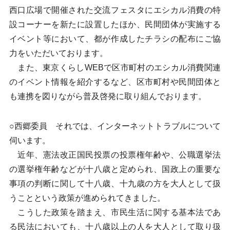
西口広場で開催された交流フェスタにエシカル消費の特
設コーナーを新たに設置したほか、民間団体が実施する
イベント等において、都が作成したチラシの配布にご協
力をいただいております。
また、東京くらしWEBで区市町村のエシカル消費関連
のイベント情報を紹介するなど、区市町村や民間団体と
も連携を図りながら普及啓発に取り組んでおります。
○西郷委員 それでは、インターネットトラブルについて
伺います。
近年、憲法改正国民投票の投票権年齢や、公職選挙法
の選挙権年齢などが十八歳と定められ、国政上の重要な
事項の判断に関して十八歳、十九歳の方を大人として扱
うことという政策が進められてきました。
こうした政策を踏まえ、市民生活に関する基本法であ
る民法においても、十八歳以上の人を大人として取り扱