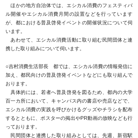
ほかの地方自治体では、エシカル消費のフェスティバ
ル開催やエシカル消費月間の設置などを行っています
が、都における普及啓発イベントの開催状況について伺
います。
あわせて、エシカル消費活動に取り組む民間団体と連
携した取り組みについて伺います。
○吉村消費生活部長 都では、エシカル消費の情報発信に
加え、都民向けの普及啓発イベントなどにも取り組んで
おります。
具体的には、若者へ普及啓発を図るため、都内の大学
百一カ所において、キャンパス内の書店や売店などで、
エシカル消費の実践を呼びかけるグッズやチラシを配布
するとともに、ポスターの掲出やPR動画の放映なども行
っております。
民間団体と連携した取り組みとしては、先週、新宿駅