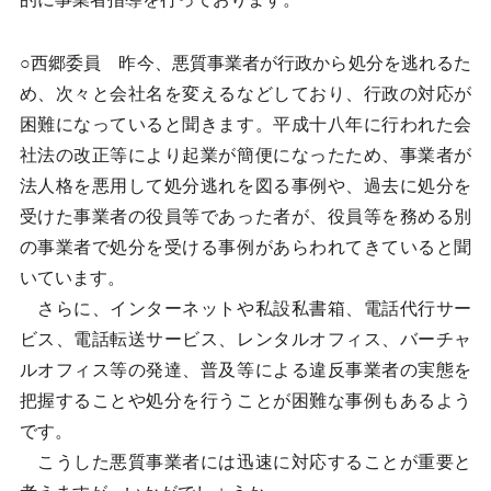
○西郷委員 昨今、悪質事業者が行政から処分を逃れるた
め、次々と会社名を変えるなどしており、行政の対応が
困難になっていると聞きます。平成十八年に行われた会
社法の改正等により起業が簡便になったため、事業者が
法人格を悪用して処分逃れを図る事例や、過去に処分を
受けた事業者の役員等であった者が、役員等を務める別
の事業者で処分を受ける事例があらわれてきていると聞
いています。
さらに、インターネットや私設私書箱、電話代行サー
ビス、電話転送サービス、レンタルオフィス、バーチャ
ルオフィス等の発達、普及等による違反事業者の実態を
把握することや処分を行うことが困難な事例もあるよう
です。
こうした悪質事業者には迅速に対応することが重要と