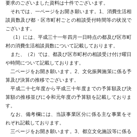
要求のございました資料は十件でございます。
それでは、一ページをお開き願います。1、消費生活相
談員数及び都・区市町村ごとの相談受付時間等の状況で
ございます。
（1）には、平成三十一年四月一日時点の都及び区市町
村の消費生活相談員数について記載しております。
また、（2）では、都及び区市町村の相談受け付け曜日
や時間について記載しております。
二ページをお開き願います。2、文化振興施策に係る予
算及び決算の推移でございます。
平成二十七年度から平成三十年度までの予算額及び決
算額の推移並びに令和元年度の予算額を記載しておりま
す。
なお、備考欄には、当該事業区分に係る主な事業をそ
れぞれ記載しております。
三ページをお開き願います。3、都立文化施設等に係る