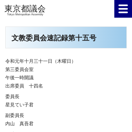
Tokyo Metropolitan Assembly
文教委員会速記録第十五号
令和元年十月三十一日（木曜日）
第三委員会室
午後一時開議
出席委員 十四名
委員長
星見てい子君
副委員長
内山 真吾君