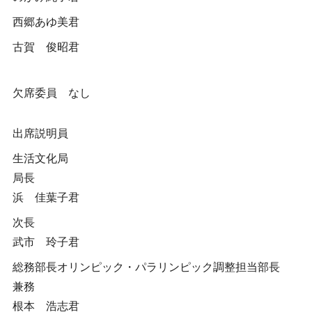
西郷あゆ美君
古賀 俊昭君
欠席委員 なし
出席説明員
生活文化局
局長
浜 佳葉子君
次長
武市 玲子君
総務部長オリンピック・パラリンピック調整担当部長
兼務
根本 浩志君