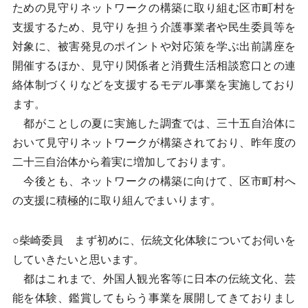
ための見守りネットワークの構築に取り組む区市町村を
支援するため、見守りを担う介護事業者や民生委員等を
対象に、被害発見のポイントや対応策を学ぶ出前講座を
開催するほか、見守り関係者と消費生活相談窓口との連
絡体制づくりなどを支援するモデル事業を実施しており
ます。
都がことしの夏に実施した調査では、三十五自治体に
おいて見守りネットワークが構築されており、昨年度の
二十三自治体から着実に増加しております。
今後とも、ネットワークの構築に向けて、区市町村へ
の支援に積極的に取り組んでまいります。
○柴崎委員 まず初めに、伝統文化体験についてお伺いを
していきたいと思います。
都はこれまで、外国人観光客等に日本の伝統文化、芸
能を体験、鑑賞してもらう事業を展開してきておりまし