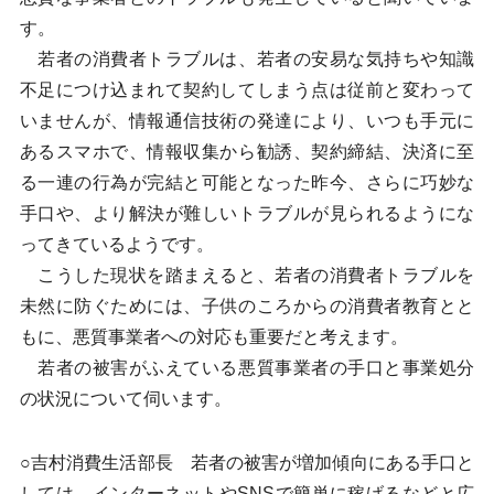
す。
若者の消費者トラブルは、若者の安易な気持ちや知識
不足につけ込まれて契約してしまう点は従前と変わって
いませんが、情報通信技術の発達により、いつも手元に
あるスマホで、情報収集から勧誘、契約締結、決済に至
る一連の行為が完結と可能となった昨今、さらに巧妙な
手口や、より解決が難しいトラブルが見られるようにな
ってきているようです。
こうした現状を踏まえると、若者の消費者トラブルを
未然に防ぐためには、子供のころからの消費者教育とと
もに、悪質事業者への対応も重要だと考えます。
若者の被害がふえている悪質事業者の手口と事業処分
の状況について伺います。
○吉村消費生活部長 若者の被害が増加傾向にある手口と
しては、インターネットやSNSで簡単に稼げるなどと広