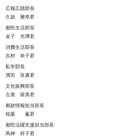
広報広聴部長
久故 雅幸君
都民生活部長
金子 光博君
消費生活部長
吉村 幸子君
私学部長
濱田 良廣君
文化振興部長
古屋 留美君
都政情報担当部長
稲葉 薫君
都民活躍支援担当部長
馬神 祥子君