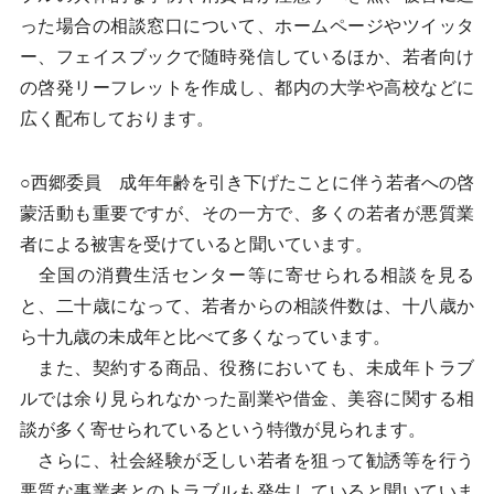
った場合の相談窓口について、ホームページやツイッタ
ー、フェイスブックで随時発信しているほか、若者向け
の啓発リーフレットを作成し、都内の大学や高校などに
広く配布しております。
○西郷委員 成年年齢を引き下げたことに伴う若者への啓
蒙活動も重要ですが、その一方で、多くの若者が悪質業
者による被害を受けていると聞いています。
全国の消費生活センター等に寄せられる相談を見る
と、二十歳になって、若者からの相談件数は、十八歳か
ら十九歳の未成年と比べて多くなっています。
また、契約する商品、役務においても、未成年トラブ
ルでは余り見られなかった副業や借金、美容に関する相
談が多く寄せられているという特徴が見られます。
さらに、社会経験が乏しい若者を狙って勧誘等を行う
悪質な事業者とのトラブルも発生していると聞いていま