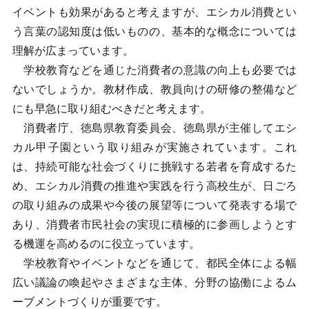
イベントも効果があると考えますが、エシカル消費とい
う言葉の認知度は低いものの、基本的な概念については
理解が広まっています。
学校教育などを通じた消費者の意識の向上も必要では
ないでしょうか。教材作成、教員向けの研修の整備など
にも早急に取り組むべきだと考えます。
消費者庁、徳島県教育委員会、徳島県が主催してエシ
カル甲子園という取り組みが実施されています。これ
は、持続可能な社会づくりに挑戦する若者を育成するた
め、エシカル消費の推進や実践を行う高校生が、日ごろ
の取り組みの成果や今後の展望等について発表する場で
あり、消費者市民社会の実現に積極的に参画しようとす
る機運を高めるのに役立っています。
学校教育やイベントなどを通じて、都民全体による幅
広い議論の喚起やさまざまな主体、分野の協働によるム
ーブメントづくりが重要です。