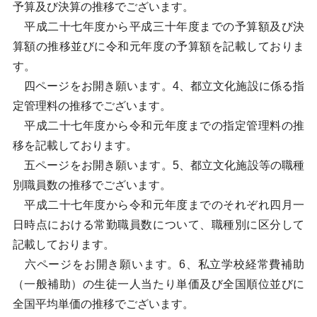
予算及び決算の推移でございます。
平成二十七年度から平成三十年度までの予算額及び決
算額の推移並びに令和元年度の予算額を記載しておりま
す。
四ページをお開き願います。4、都立文化施設に係る指
定管理料の推移でございます。
平成二十七年度から令和元年度までの指定管理料の推
移を記載しております。
五ページをお開き願います。5、都立文化施設等の職種
別職員数の推移でございます。
平成二十七年度から令和元年度までのそれぞれ四月一
日時点における常勤職員数について、職種別に区分して
記載しております。
六ページをお開き願います。6、私立学校経常費補助
（一般補助）の生徒一人当たり単価及び全国順位並びに
全国平均単価の推移でございます。