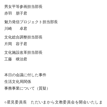
男女平等参画担当部長
赤羽 朋子君
魅力発信プロジェクト担当部長
川崎 卓君
文化総合調整担当部長
片岡 容子君
文化施設改革担当部長
工藤 穣治君
本日の会議に付した事件
生活文化局関係
事務事業について（質疑）
○星見委員長 ただいまから文教委員会を開会いたしま