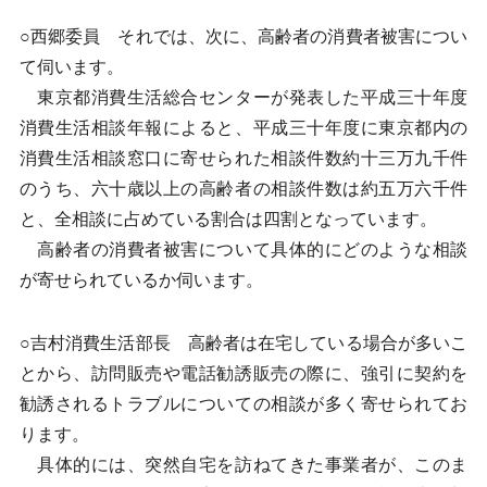
○西郷委員 それでは、次に、高齢者の消費者被害につい
て伺います。
東京都消費生活総合センターが発表した平成三十年度
消費生活相談年報によると、平成三十年度に東京都内の
消費生活相談窓口に寄せられた相談件数約十三万九千件
のうち、六十歳以上の高齢者の相談件数は約五万六千件
と、全相談に占めている割合は四割となっています。
高齢者の消費者被害について具体的にどのような相談
が寄せられているか伺います。
○吉村消費生活部長 高齢者は在宅している場合が多いこ
とから、訪問販売や電話勧誘販売の際に、強引に契約を
勧誘されるトラブルについての相談が多く寄せられてお
ります。
具体的には、突然自宅を訪ねてきた事業者が、このま