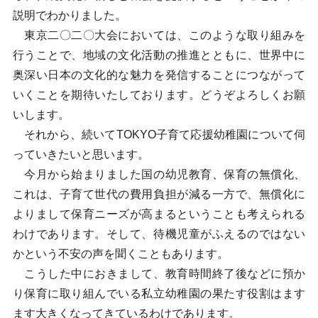
説明でわかりました。
東京二〇二〇大会においては、このような取り組みを
行うことで、地域の文化活動の推進とともに、世界中に
奥深い日本の文化的な魅力を発信することにつながって
いくことを期待いたしております。どうぞよろしくお願
いします。
それから、続いてTOKYO子育て応援幼稚園について伺
っていきたいと思います。
今月から始まりました国の幼児教育、保育の無償化、
これは、子育て世代の費用負担が減る一方で、無償化に
よりまして保育ニーズが高まるということも考えられる
わけであります。そして、待機児童がふえるのではない
かという不安の声を聞くこともあります。
こうした中におきまして、教育時間終了後などに預か
り保育に取り組んでいる私立幼稚園の果たす役割はます
ます大きくなってきているわけであります。