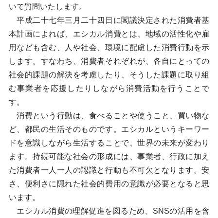
いて質問いたします。
平成二十七年三月二十四日に閣議決定された消費者基
本計画によれば、エシカル消費とは、地域の活性化や雇
用なども含む、人や社会、環境に配慮した消費行動を示
します。すなわち、消費者それぞれが、各自にとっての
社会的課題の解決を考慮したり、そうした課題に取り組
む事業者を応援したりしながら消費活動を行うことで
す。
消費という行動は、食べることや使うこと、買い物な
ど、都民の生活そのものです。エシカルというキーワー
ドを意識しながら生活することで、世界の未来が変わり
ます。持続可能な社会の形成には、事業者、行政に加え
た消費者一人一人の認識と行動も不可欠となります。安
さ、便利さに隠れた社会的費用の意識が必要となると思
います。
エシカル消費の理解促進を図るため、SNSの活用を含