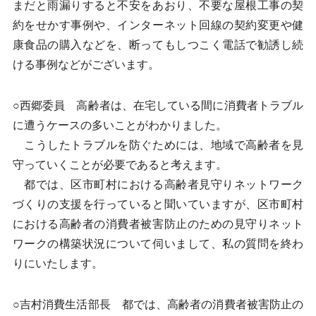
まだと雨漏りすると不安をあおり、不要な屋根工事の契
約をせかす事例や、インターネット回線の契約変更や健
康食品の購入などを、断ってもしつこく電話で勧誘し続
ける事例などがございます。
○西郷委員 高齢者は、在宅している間に消費者トラブル
に遭うケースの多いことがわかりました。
こうしたトラブルを防ぐためには、地域で高齢者を見
守っていくことが必要であると考えます。
都では、区市町村における高齢者見守りネットワーク
づくりの支援を行っていると聞いていますが、区市町村
における高齢者の消費者被害防止のための見守りネット
ワークの構築状況について伺いまして、私の質問を終わ
りにいたします。
○吉村消費生活部長 都では、高齢者の消費者被害防止の