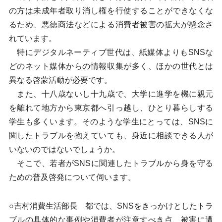
の方は未成年者取り消し権を行使することができなくな
るため、悪徳商法などによる消費者被害の拡大が懸念さ
れています。
特にデジタルネーティブ世代は、紙媒体よりもSNSな
どのネット媒体からの情報収集が多く、ほかの世代とは
異なる啓蒙活動が必要です。
また、十八歳ないし十九歳で、大学に進学を機に親元
を離れて地方から東京都へ引っ越し、ひとり暮らしする
学生も多くいます。そのような学生にとっては、SNSに
関したトラブルを抱えていても、身近に相談できる人が
いないのではないでしょうか。
そこで、若者がSNSに関連したトラブルから身を守る
ための普及啓発について伺います。
○吉村消費生活部長 都では、SNSをきっかけとしたトラ
ブルの具体的な事例や消費者が注意すべき点、被害に遭