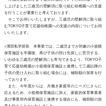
し上げました三歳児の壁解消に取り組む幼稚園への支援
を行うことが重要だと考えております。
そこでお伺いいたしますが、三歳児の壁解消に取り組
むTOKYO子育て応援幼稚園への支援の内容についてお伺
いいたします。
○濱田私学部長 本事業では、二歳児までが対象の小規模
保育施設を卒園後、再び子供の預け先探しに苦労する、
いわゆる三歳児の壁解消にも寄与できるよう、TOKYO子
育て応援幼稚園が小規模保育施設と連携して三歳以降の
子供の受け入れに取り組む場合には、補助額の加算を行
っております。
また、今年度からは、共働き家庭等のニーズにさらに
応えるため、小規模保育施設に加え、家庭的保育事業者
及び事業所内保育施設と連携する場合にも、補助額の加
算を行うことといたしました。