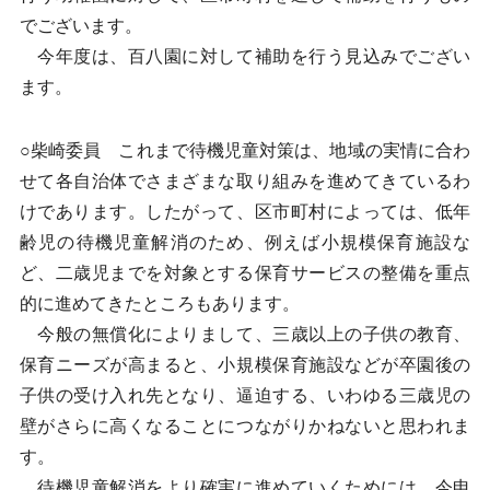
でございます。
今年度は、百八園に対して補助を行う見込みでござい
ます。
○柴崎委員 これまで待機児童対策は、地域の実情に合わ
せて各自治体でさまざまな取り組みを進めてきているわ
けであります。したがって、区市町村によっては、低年
齢児の待機児童解消のため、例えば小規模保育施設な
ど、二歳児までを対象とする保育サービスの整備を重点
的に進めてきたところもあります。
今般の無償化によりまして、三歳以上の子供の教育、
保育ニーズが高まると、小規模保育施設などが卒園後の
子供の受け入れ先となり、逼迫する、いわゆる三歳児の
壁がさらに高くなることにつながりかねないと思われま
す。
待機児童解消をより確実に進めていくためには、今申