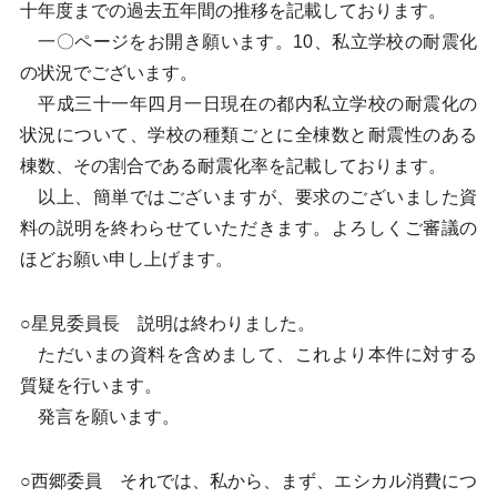
十年度までの過去五年間の推移を記載しております。
一〇ページをお開き願います。10、私立学校の耐震化
の状況でございます。
平成三十一年四月一日現在の都内私立学校の耐震化の
状況について、学校の種類ごとに全棟数と耐震性のある
棟数、その割合である耐震化率を記載しております。
以上、簡単ではございますが、要求のございました資
料の説明を終わらせていただきます。よろしくご審議の
ほどお願い申し上げます。
○星見委員長 説明は終わりました。
ただいまの資料を含めまして、これより本件に対する
質疑を行います。
発言を願います。
○西郷委員 それでは、私から、まず、エシカル消費につ