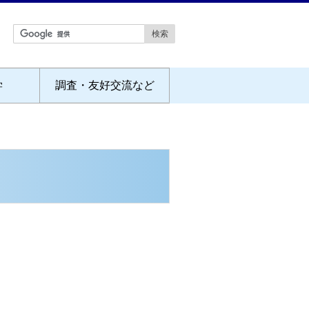
学
調査・友好交流など