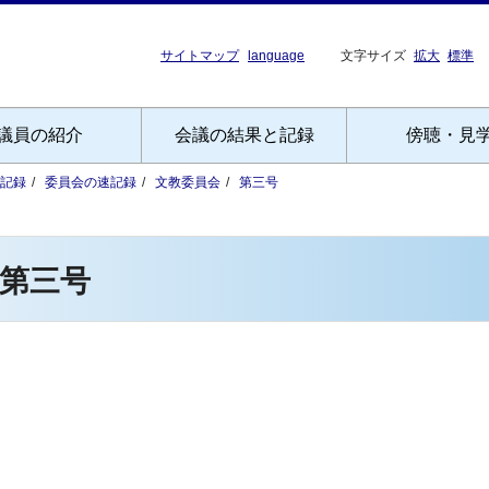
サイトマップ
language
文字サイズ
拡大
標準
議員の紹介
会議の結果と記録
傍聴・見
記録
委員会の速記録
文教委員会
第三号
第三号