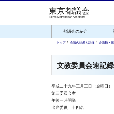
Tokyo Metropolitan Assembly
都議会の紹介
トップ
会議の結果と記録
会議録・速
文教委員会速記録
平成二十九年三月三日（金曜日）
第三委員会室
午後一時開議
出席委員 十四名