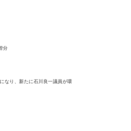
管分
になり、新たに石川良一議員が環