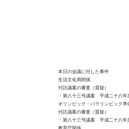
本日の会議に付した事件
生活文化局関係
付託議案の審査（質疑）
・第八十三号議案 平成二十八年
オリンピック・パラリンピック準
付託議案の審査（質疑）
・第八十三号議案 平成二十八年
教育庁関係