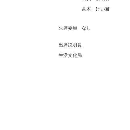
高木 けい君
欠席委員 なし
出席説明員
生活文化局