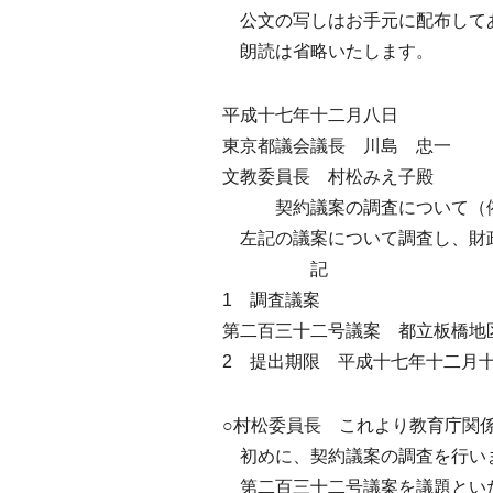
公文の写しはお手元に配布して
朗読は省略いたします。
平成十七年十二月八日
東京都議会議長 川島 忠一
文教委員長 村松みえ子殿
契約議案の調査について（
左記の議案について調査し、財
記
1 調査議案
第二百三十二号議案 都立板橋地
2 提出期限 平成十七年十二月
○村松委員長 これより教育庁関
初めに、契約議案の調査を行い
第二百三十二号議案を議題とい