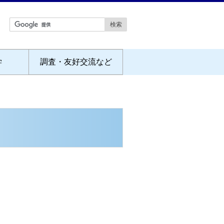
学
調査・友好交流など