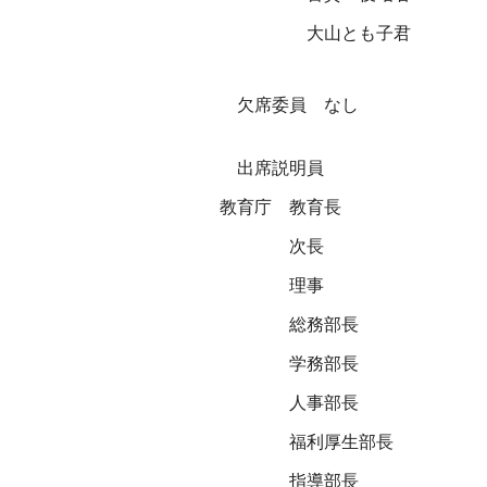
大山とも子君
欠席委員 なし
出席説明員
教育庁
教育長
次長
理事
総務部長
学務部長
人事部長
福利厚生部長
指導部長