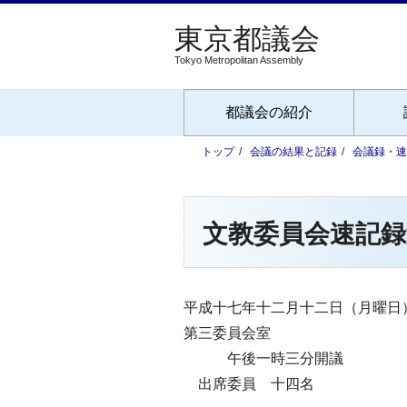
Tokyo Metropolitan Assembly
都議会の紹介
トップ
会議の結果と記録
会議録・速
文教委員会速記録
平成十七年十二月十二日（月曜日
第三委員会室
午後一時三分開議
出席委員 十四名