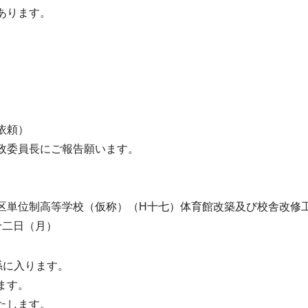
あります。
依頼）
政委員長にご報告願います。
区単位制高等学校（仮称）（H十七）体育館改築及び校舎改修
十二日（月）
係に入ります。
ます。
たします。