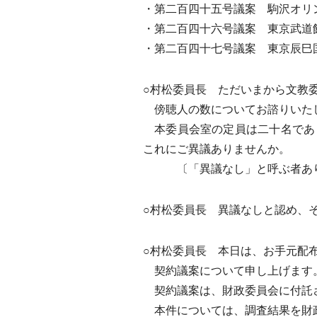
・第二百四十五号議案 駒沢オリ
・第二百四十六号議案 東京武道
・第二百四十七号議案 東京辰巳
○村松委員長 ただいまから文教
傍聴人の数についてお諮りいた
本委員会室の定員は二十名であ
これにご異議ありませんか。
〔「異議なし」と呼ぶ者あ
○村松委員長 異議なしと認め、
○村松委員長 本日は、お手元配
契約議案について申し上げます
契約議案は、財政委員会に付託さ
本件については、調査結果を財