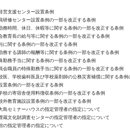
経営支援センター設置条例
員研修センター設置条例の一部を改正する条例
勤務時間、休日、休暇等に関する条例の一部を改正する条例
会教育長の給与等に関する条例の一部を改正する条例
与に関する条例の一部を改正する条例
勤務する講師の報酬等に関する条例の一部を改正する条例
殊勤務手当に関する条例の一部を改正する条例
員会職員の特殊勤務手当に関する条例の一部を改正する条例
校医、学校歯科医及び学校薬剤師の公務災害補償に関する条例
設置条例の一部を改正する条例
学校の寄宿舎使用料徴収条例の一部を改正する条例
校外教育施設設置条例の一部を改正する条例
大島セミナーハウスの指定管理者の指定について
埋蔵文化財調査センターの指定管理者の指定について
館の指定管理者の指定について