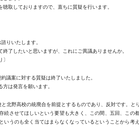
を聴取しておりますので、直ちに質疑を行います。
お諮りいたします。
終了したいと思いますが、これにご異議ありませんか。
り〕
契約議案に対する質疑は終了いたしました。
る方は発言を願います。
校と北野高校の統廃合を前提とするものであり、反対です。と
存続させてほしいという要望も大きく、この間、五回、この
というのも全く当てはまらなくなっているということから考