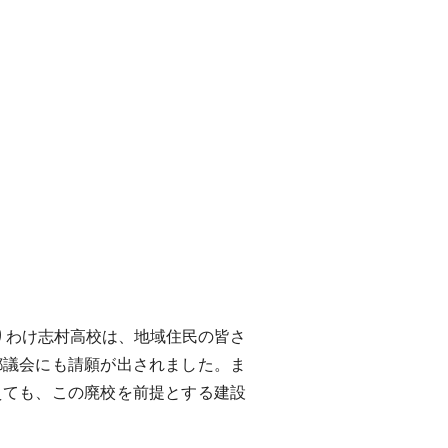
りわけ志村高校は、地域住民の皆さ
都議会にも請願が出されました。ま
えても、この廃校を前提とする建設