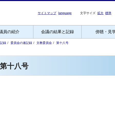
サイトマップ
language
文字サイズ
拡大
標準
議員の紹介
会議の結果と記録
傍聴・見
記録
委員会の速記録
文教委員会
第十八号
第十八号
）