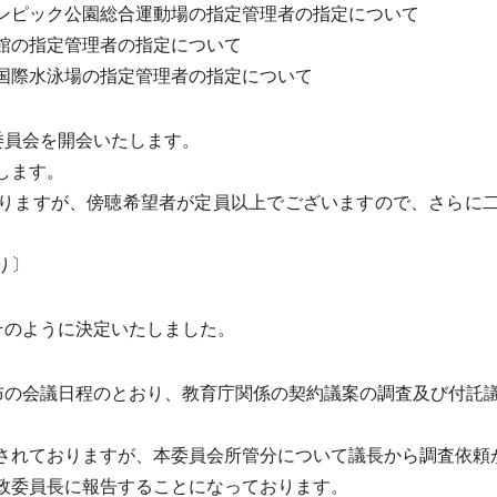
ンピック公園総合運動場の指定管理者の指定について
館の指定管理者の指定について
国際水泳場の指定管理者の指定について
委員会を開会いたします。
します。
りますが、傍聴希望者が定員以上でございますので、さらに二
り〕
そのように決定いたしました。
布の会議日程のとおり、教育庁関係の契約議案の調査及び付託
。
れておりますが、本委員会所管分について議長から調査依頼
政委員長に報告することになっております。