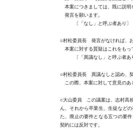
本案につきましては、既に説明
発言を願います。
〔「なし」と呼ぶ者あり〕
○村松委員長 発言がなければ、
本案に対する質疑はこれをもって
〔「異議なし」と呼ぶ者あ
○村松委員長 異議なしと認め、
この際、本案に対して意見のあ
○大山委員 この議案は、志村高
ん、それから卒業生、生徒などの
た、廃止の要件となる五つの要件
契約には反対です。