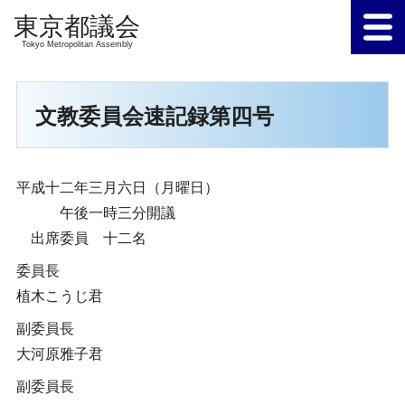
Tokyo Metropolitan Assembly
文教委員会速記録第四号
平成十二年三月六日（月曜日）
午後一時三分開議
出席委員 十二名
委員長
植木こうじ君
副委員長
大河原雅子君
副委員長