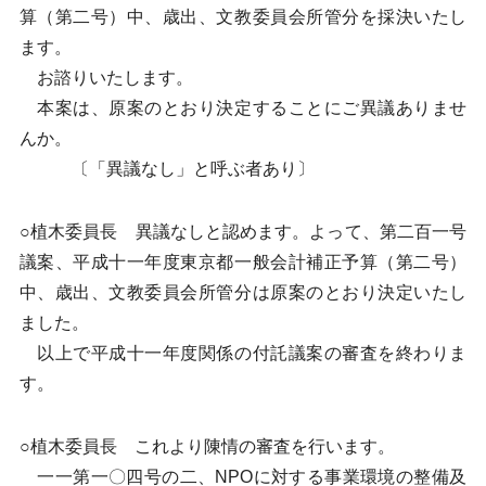
算（第二号）中、歳出、文教委員会所管分を採決いたし
ます。
お諮りいたします。
本案は、原案のとおり決定することにご異議ありませ
んか。
〔「異議なし」と呼ぶ者あり〕
○植木委員長 異議なしと認めます。よって、第二百一号
議案、平成十一年度東京都一般会計補正予算（第二号）
中、歳出、文教委員会所管分は原案のとおり決定いたし
ました。
以上で平成十一年度関係の付託議案の審査を終わりま
す。
○植木委員長 これより陳情の審査を行います。
一一第一〇四号の二、NPOに対する事業環境の整備及