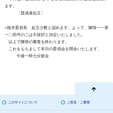
ます。
〔賛成者起立〕
○植木委員長 起立少数と認めます。よって、陳情一一第
一〇四号の二は不採択と決定いたしました。
以上で陳情の審査を終わります。
これをもちまして本日の委員会を閉会いたします。
午後一時七分散会
このサイトについて
ご意見・ご要望