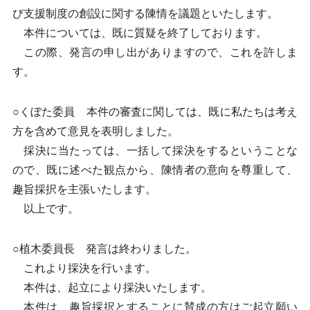
び支援制度の創設に関する陳情を議題といたします。
本件については、既に質疑を終了しております。
この際、発言の申し出がありますので、これを許しま
す。
○くぼた委員 本件の審査に関しては、既に私たちは考え
方を含めて意見を表明しました。
採決に当たっては、一括して採決をするということな
ので、既に述べた観点から、陳情者の意向を尊重して、
趣旨採択を主張いたします。
以上です。
○植木委員長 発言は終わりました。
これより採決を行います。
本件は、起立により採決いたします。
本件は、趣旨採択とすることに賛成の方はご起立願い