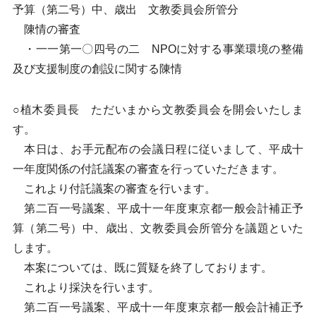
予算（第二号）中、歳出 文教委員会所管分
陳情の審査
・一一第一〇四号の二 NPOに対する事業環境の整備
及び支援制度の創設に関する陳情
○植木委員長 ただいまから文教委員会を開会いたしま
す。
本日は、お手元配布の会議日程に従いまして、平成十
一年度関係の付託議案の審査を行っていただきます。
これより付託議案の審査を行います。
第二百一号議案、平成十一年度東京都一般会計補正予
算（第二号）中、歳出、文教委員会所管分を議題といた
します。
本案については、既に質疑を終了しております。
これより採決を行います。
第二百一号議案、平成十一年度東京都一般会計補正予