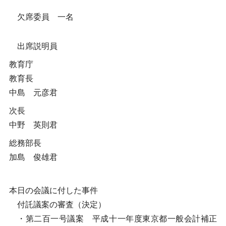
欠席委員 一名
出席説明員
教育庁
教育長
中島 元彦君
次長
中野 英則君
総務部長
加島 俊雄君
本日の会議に付した事件
付託議案の審査（決定）
・第二百一号議案 平成十一年度東京都一般会計補正