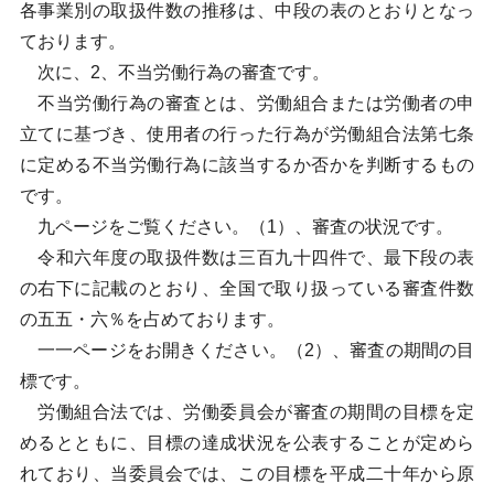
各事業別の取扱件数の推移は、中段の表のとおりとなっ
ております。
次に、2、不当労働行為の審査です。
不当労働行為の審査とは、労働組合または労働者の申
立てに基づき、使用者の行った行為が労働組合法第七条
に定める不当労働行為に該当するか否かを判断するもの
です。
九ページをご覧ください。（1）、審査の状況です。
令和六年度の取扱件数は三百九十四件で、最下段の表
の右下に記載のとおり、全国で取り扱っている審査件数
の五五・六％を占めております。
一一ページをお開きください。（2）、審査の期間の目
標です。
労働組合法では、労働委員会が審査の期間の目標を定
めるとともに、目標の達成状況を公表することが定めら
れており、当委員会では、この目標を平成二十年から原