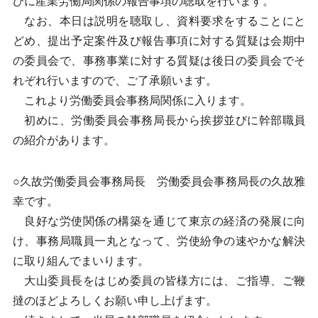
びに産業労働局関係の報告事項の聴取を行います。
なお、本日は説明を聴取し、資料要求をすることにと
どめ、提出予定案件及び報告事項に対する質疑は会期中
の委員会で、事務事業に対する質疑は後日の委員会でそ
れぞれ行いますので、ご了承願います。
これより労働委員会事務局関係に入ります。
初めに、労働委員会事務局長から挨拶並びに幹部職員
の紹介があります。
○久故労働委員会事務局長 労働委員会事務局長の久故雅
幸です。
良好な労使関係の構築を通じて東京の経済の発展に向
け、事務局職員一丸となって、労使紛争の速やかな解決
に取り組んでまいります。
大山委員長をはじめ委員の皆様方には、ご指導、ご鞭
撻のほどよろしくお願い申し上げます。