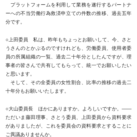
プラットフォームを利用して業務を遂行するパートナ
ーへの不当労働行為救済申立ての件数の推移、過去五年
分です。
○上田委員 私は、昨年もちょっとお願いして、今、さと
うさんのとかぶるのですけれども、労働委員、使用者委
員の所属組織の一覧、過去二十年分としたんですが、理
事者の皆さんで共有してもらって、統一でお願いしたい
と思います。
そして、その全委員の女性割合、比率の推移の過去二
十年分もお願いいたします。
○大山委員長 ほかにありますか。よろしいですか。――
ただいま藤田理事、さとう委員、上田委員から資料要求
がありましたが、これを委員会の資料要求とすることに
ご異議ありませんか。