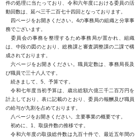
件の処理に当たっており、令和六年度における委員の活
動回数は、延べ三千二百七十四回となっております。
四ページをお開きください。4の事務局の組織と分掌事
務でございます。
委員会の事務を整理するため事務局が置かれ、組織
は、中段の図のとおり、総務課と審査調整課の二課で構
成されております。
六ページをお開きください。職員定数は、事務局長及
び職員で三十八人です。
続きまして、5、予算です。
令和七年度当初予算は、歳出総額六億三千二百万円を
計上しており、表に記載のとおり、委員の報酬及び職員
の給与が九割を占めております。
八ページをお開きください。主要事業の概要です。
初めに、1、取扱件数の推移です。
令和六年度の取扱総件数は九百十件で、最近五年間の