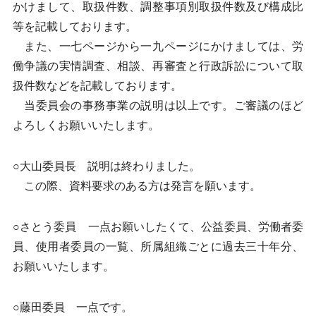
かけまして、取扱件数、調整事項別取扱件数及び構成比
等を記載しております。
また、一七ページから一九ページにかけましては、労
働争議の実情調査、相談、再審査と行政訴訟について取
扱件数などを記載しております。
当委員会の事務事業の説明は以上です。ご審議のほど
よろしくお願いいたします。
○大山委員長 説明は終わりました。
この際、資料要求のある方は発言を願います。
○さとう委員 一点お願いしたくて、公益委員、労働者委
員、使用者委員の一覧、所属組織ごとに過去三十年分、
お願いいたします。
○藤田委員 一点です。