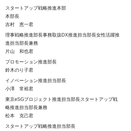
スタートアップ戦略推進本部
本部長
吉村 恵一君
理事戦略推進部長事務取扱DX推進担当部長女性活躍推
進担当部長兼務
片山 和也君
プロモーション推進部長
鈴木のり子君
イノベーション推進担当部長
小澤 常裕君
東京eSGプロジェクト推進担当部長スタートアップ戦
略推進担当部長兼務
松本 克己君
スタートアップ戦略推進担当部長