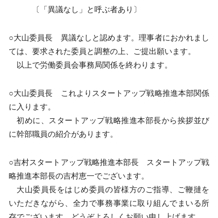
〔「異議なし」と呼ぶ者あり〕
○大山委員長 異議なしと認めます。理事者におかれまし
ては、要求された委員と調整の上、ご提出願います。
以上で労働委員会事務局関係を終わります。
○大山委員長 これよりスタートアップ戦略推進本部関係
に入ります。
初めに、スタートアップ戦略推進本部長から挨拶並び
に幹部職員の紹介があります。
○吉村スタートアップ戦略推進本部長 スタートアップ戦
略推進本部長の吉村恵一でございます。
大山委員長をはじめ委員の皆様方のご指導、ご鞭撻を
いただきながら、全力で事務事業に取り組んでまいる所
存でございます。どうぞよろしくお願い申し上げます。