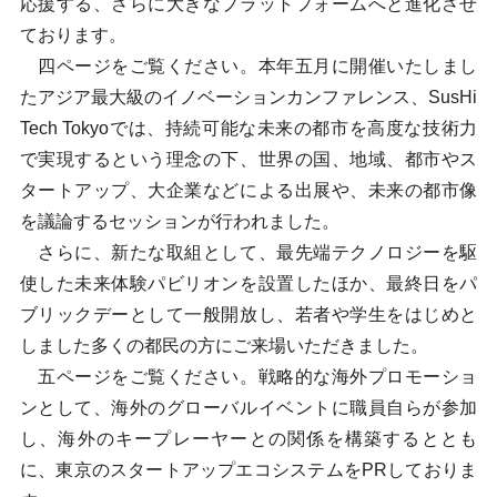
応援する、さらに大きなプラットフォームへと進化させ
ております。
四ページをご覧ください。本年五月に開催いたしまし
たアジア最大級のイノベーションカンファレンス、SusHi
Tech Tokyoでは、持続可能な未来の都市を高度な技術力
で実現するという理念の下、世界の国、地域、都市やス
タートアップ、大企業などによる出展や、未来の都市像
を議論するセッションが行われました。
さらに、新たな取組として、最先端テクノロジーを駆
使した未来体験パビリオンを設置したほか、最終日をパ
ブリックデーとして一般開放し、若者や学生をはじめと
しました多くの都民の方にご来場いただきました。
五ページをご覧ください。戦略的な海外プロモーショ
ンとして、海外のグローバルイベントに職員自らが参加
し、海外のキープレーヤーとの関係を構築するととも
に、東京のスタートアップエコシステムをPRしておりま