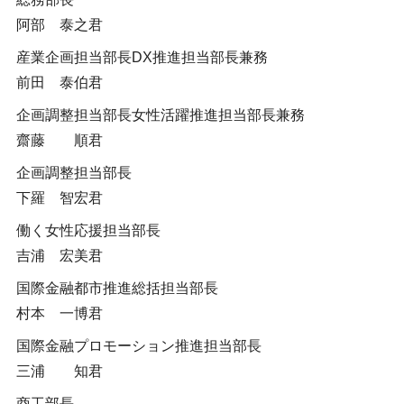
阿部 泰之君
産業企画担当部長DX推進担当部長兼務
前田 泰伯君
企画調整担当部長女性活躍推進担当部長兼務
齋藤 順君
企画調整担当部長
下羅 智宏君
働く女性応援担当部長
吉浦 宏美君
国際金融都市推進総括担当部長
村本 一博君
国際金融プロモーション推進担当部長
三浦 知君
商工部長