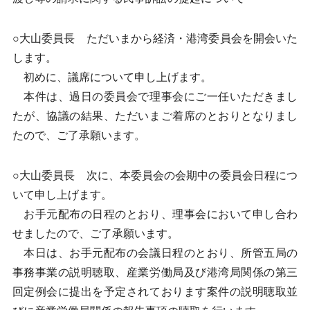
○大山委員長 ただいまから経済・港湾委員会を開会いた
します。
初めに、議席について申し上げます。
本件は、過日の委員会で理事会にご一任いただきまし
たが、協議の結果、ただいまご着席のとおりとなりまし
たので、ご了承願います。
○大山委員長 次に、本委員会の会期中の委員会日程につ
いて申し上げます。
お手元配布の日程のとおり、理事会において申し合わ
せましたので、ご了承願います。
本日は、お手元配布の会議日程のとおり、所管五局の
事務事業の説明聴取、産業労働局及び港湾局関係の第三
回定例会に提出を予定されております案件の説明聴取並