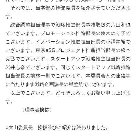
それでは、当本部の幹部職員を紹介させていただきま
す。
総合調整担当理事で戦略推進部長事務取扱の片山和也
でございます。プロモーション推進部長の鈴木のり子で
ございます。イノベーション推進担当部長の小澤常裕で
ございます。東京eSGプロジェクト推進担当部長の松本
克己でございます。スタートアップ戦略推進担当部長の
岩井志奈でございます。同じくスタートアップ戦略推進
担当部長の前林一則でございます。本委員会との連絡等
に当たります戦略企画課長の星埜航でございます。
以上でございます。どうぞよろしくお願い申し上げま
す。
〔理事者挨拶〕
○大山委員長 挨拶並びに紹介は終わりました。