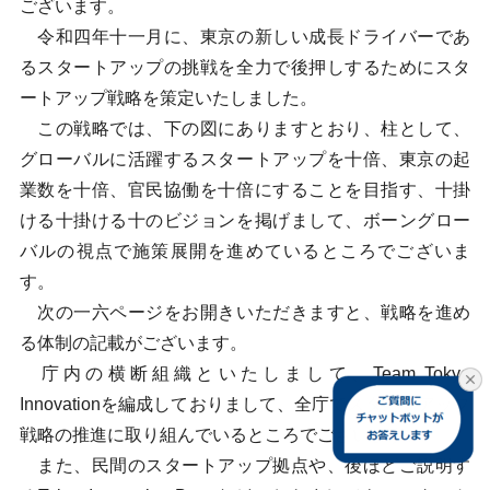
ございます。
令和四年十一月に、東京の新しい成長ドライバーであ
るスタートアップの挑戦を全力で後押しするためにスタ
ートアップ戦略を策定いたしました。
この戦略では、下の図にありますとおり、柱として、
グローバルに活躍するスタートアップを十倍、東京の起
業数を十倍、官民協働を十倍にすることを目指す、十掛
ける十掛ける十のビジョンを掲げまして、ボーングロー
バルの視点で施策展開を進めているところでございま
す。
次の一六ページをお開きいただきますと、戦略を進め
る体制の記載がございます。
庁内の横断組織といたしまして、Team Tokyo
Innovationを編成しておりまして、全庁でスタートアップ
戦略の推進に取り組んでいるところでございます。
また、民間のスタートアップ拠点や、後ほどご説明す