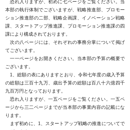
恐れ入りますが、初めに七ページをご覧ください。当
本部の執行体制でございますが、戦略推進部、プロモー
ション推進部の二部、戦略企画課、イノベーション戦略
課、スタートアップ推進課、プロモーション推進課の四
課により構成されております。
次の八ページには、それぞれの事務分掌について掲げ
てございます。
一一ページをお開きください。当本部の予算の概要で
ございます。
1、総額の表にありますとおり、令和七年度の歳入予算
の総額は三百十九万、歳出予算の総額は百八十六億四千
九百万円となっております。
恐れ入りますが、一五ページをご覧ください。一五ペ
ージから三二ページまでが当本部の事業内容の記載にな
ります。
まず初めに、1、スタートアップ戦略の推進についてで