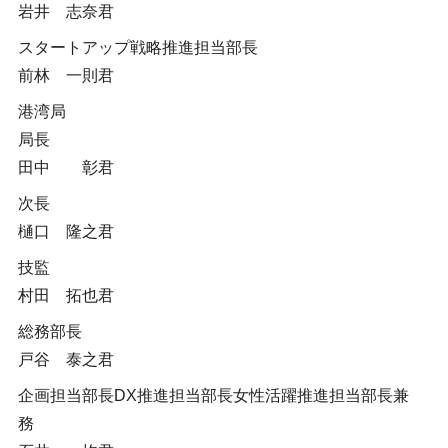
岩井 志奈君
スタートアップ戦略推進担当部長
前林 一則君
港湾局
局長
田中 彰君
次長
樋口 隆之君
技監
村田 拓也君
総務部長
戸谷 泰之君
企画担当部長DX推進担当部長女性活躍推進担当部長兼
務