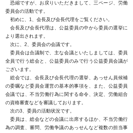
恐縮ですが、お戻りいただきまして、三ページ、労働
委員会の活動です。
初めに、1、会長及び会長代理をご覧ください。
会長及び会長代理は、公益委員の中から委員の選挙に
より選出されます。
次に、2、委員会の会議です。
委員会は合議制で、主な会議といたしましては、委員
全員で行う総会と、公益委員のみで行う公益委員会議が
ございます。
総会では、会長及び会長代理の選挙、あっせん員候補
の委嘱など委員会運営の基本的事項を、また、公益委員
会議では、不当労働行為に関する命令、決定、労働組合
の資格審査などを審議しております。
次の3、委員の活動状況です。
委員は、総会などの会議に出席するほか、不当労働行
為の調査、審問、労働争議のあっせんなど複数の担当事