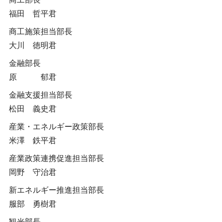
福田 哲平君
商工施策担当部長
大川 徳明君
金融部長
原 郁君
金融支援担当部長
松田 義史君
産業・エネルギー政策部長
米澤 鉄平君
産業政策連携促進担当部長
岡野 守治君
新エネルギー推進担当部長
服部 勇樹君
観光部長