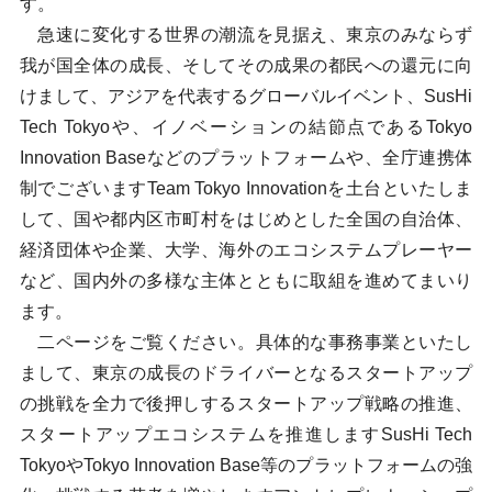
す。
急速に変化する世界の潮流を見据え、東京のみならず
我が国全体の成長、そしてその成果の都民への還元に向
けまして、アジアを代表するグローバルイベント、SusHi
Tech Tokyoや、イノベーションの結節点であるTokyo
Innovation Baseなどのプラットフォームや、全庁連携体
制でございますTeam Tokyo Innovationを土台といたしま
して、国や都内区市町村をはじめとした全国の自治体、
経済団体や企業、大学、海外のエコシステムプレーヤー
など、国内外の多様な主体とともに取組を進めてまいり
ます。
二ページをご覧ください。具体的な事務事業といたし
まして、東京の成長のドライバーとなるスタートアップ
の挑戦を全力で後押しするスタートアップ戦略の推進、
スタートアップエコシステムを推進しますSusHi Tech
TokyoやTokyo Innovation Base等のプラットフォームの強