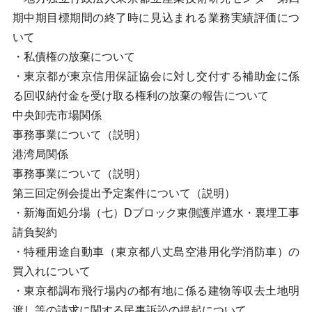
期中期目標期間の終了時に見込まれる業務実績評価につ
いて
・私債権の放棄について
・東京都が東京信用保証協会に対し交付する補助金に係
る回収納付金を受け取る権利の放棄の報告について
中央卸売市場関係
事務事業について（説明）
港湾局関係
事務事業について（説明）
第三回定例会提出予定案件について（説明）
・新海面処分場（七）Dブロック東側護岸遮水・裏埋工事
請負契約
・特種用途自動車（東京都八丈島空港用化学消防車）の
買入れについて
・東京都調布飛行場内の都有地に係る建物等収去土地明
渡し等の請求に関する民事訴訟の提起について