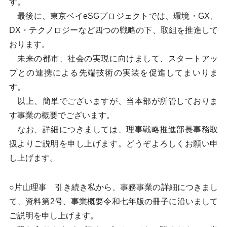
す。
最後に、東京ベイeSGプロジェクトでは、環境・GX、
DX・テクノロジーなど四つの戦略の下、取組を推進して
おります。
未来の都市、社会の実現に向けまして、スタートアッ
プとの連携による先端技術の実装を促進してまいりま
す。
以上、簡単でございますが、当本部が所管しておりま
す事業の概要でございます。
なお、詳細につきましては、理事戦略推進部長事務取
扱よりご説明を申し上げます。どうぞよろしくお願い申
し上げます。
○片山理事 引き続き私から、事務事業の詳細につきまし
て、資料第2号、事業概要令和七年版の冊子に沿いまして
ご説明を申し上げます。