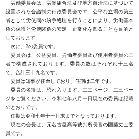
労働委員会は、労働組合法及び地方自治法に基づいて
設置された合議制の行政委員会です。公平な立場の第三
者として労使間の紛争処理を行うことにより、労働基本
権の保護と労使関係の安定、正常化を図ることを目的と
しております。
次に、2の委員です。
委員会は、公益委員、労働者委員及び使用者委員の三
者で構成されております。委員の数はそれぞれ十三名
で、合計三十九名です。
委員は知事が任命しており、任期は二年です。
委員の名簿は、恐れ入ります、二二ページ、二三ペー
ジをご覧ください。令和七年八月一日現在の委員は記載
のとおりです。
任期は令和七年十一月末までとなっております。
現在の会長は、元名古屋高等裁判所長官の團藤丈士委
員です。