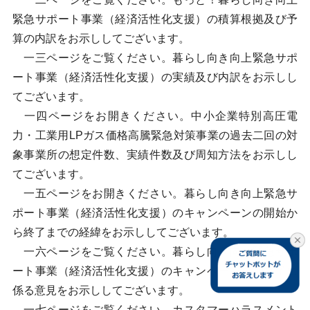
緊急サポート事業（経済活性化支援）の積算根拠及び予
算の内訳をお示ししてございます。
一三ページをご覧ください。暮らし向き向上緊急サポ
ート事業（経済活性化支援）の実績及び内訳をお示しし
てございます。
一四ページをお開きください。中小企業特別高圧電
力・工業用LPガス価格高騰緊急対策事業の過去二回の対
象事業所の想定件数、実績件数及び周知方法をお示しし
てございます。
一五ページをお開きください。暮らし向き向上緊急サ
ポート事業（経済活性化支援）のキャンペーンの開始か
ら終了までの経緯をお示ししてございます。
一六ページをご覧ください。暮らし向き向上緊急サポ
ート事業（経済活性化支援）のキャンペーン早期終了に
係る意見をお示ししてございます。
一七ページをご覧ください。カスタマーハラスメント