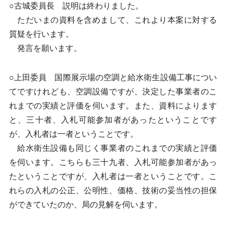
○古城委員長 説明は終わりました。
ただいまの資料を含めまして、これより本案に対する
質疑を行います。
発言を願います。
○上田委員 国際展示場の空調と給水衛生設備工事につい
てですけれども、空調設備ですが、決定した事業者のこ
れまでの実績と評価を伺います。また、資料によります
と、三十者、入札可能参加者があったということです
が、入札者は一者ということです。
給水衛生設備も同じく事業者のこれまでの実績と評価
を伺います。こちらも三十九者、入札可能参加者があっ
たということですが、入札者は一者ということです。こ
れらの入札の公正、公明性、価格、技術の妥当性の担保
ができていたのか、局の見解を伺います。