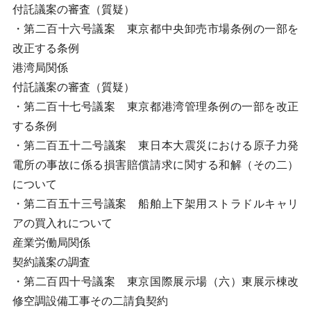
付託議案の審査（質疑）
・第二百十六号議案 東京都中央卸売市場条例の一部を
改正する条例
港湾局関係
付託議案の審査（質疑）
・第二百十七号議案 東京都港湾管理条例の一部を改正
する条例
・第二百五十二号議案 東日本大震災における原子力発
電所の事故に係る損害賠償請求に関する和解（その二）
について
・第二百五十三号議案 船舶上下架用ストラドルキャリ
アの買入れについて
産業労働局関係
契約議案の調査
・第二百四十号議案 東京国際展示場（六）東展示棟改
修空調設備工事その二請負契約