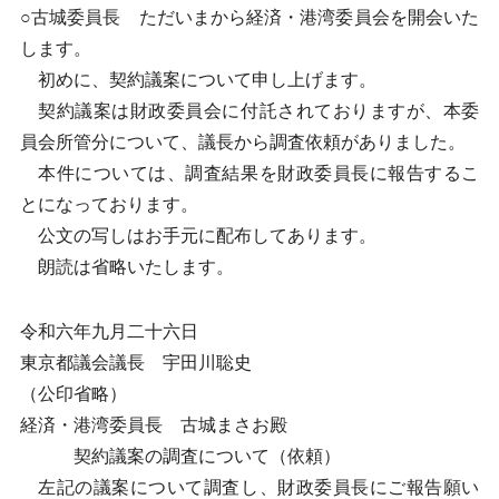
○古城委員長 ただいまから経済・港湾委員会を開会いた
します。
初めに、契約議案について申し上げます。
契約議案は財政委員会に付託されておりますが、本委
員会所管分について、議長から調査依頼がありました。
本件については、調査結果を財政委員長に報告するこ
とになっております。
公文の写しはお手元に配布してあります。
朗読は省略いたします。
令和六年九月二十六日
東京都議会議長 宇田川聡史
（公印省略）
経済・港湾委員長 古城まさお殿
契約議案の調査について（依頼）
左記の議案について調査し、財政委員長にご報告願い