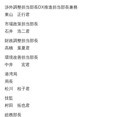
渉外調整担当部長DX推進担当部長兼務
東山 正行君
市場政策担当部長
石井 浩二君
財政調整担当部長
高橋 葉夏君
環境改善担当部長
中井 宏君
港湾局
局長
松川 桂子君
技監
村田 拓也君
総務部長