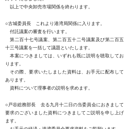
以上で中央卸売市場関係を終わります。
○古城委員長 これより港湾局関係に入ります。
付託議案の審査を行います。
第二百十七号議案、第二百五十二号議案及び第二百五
十三号議案を一括して議題といたします。
本案につきましては、いずれも既に説明を聴取してお
ります。
その際、要求いたしました資料は、お手元に配布して
あります。
資料について理事者の説明を求めます。
○戸谷総務部長 去る九月十二日の当委員会におきまして
要求のございました資料につきましてご説明を申し上げ
ます。
お手元の経済・港湾委員会要求資料をご覧願います。