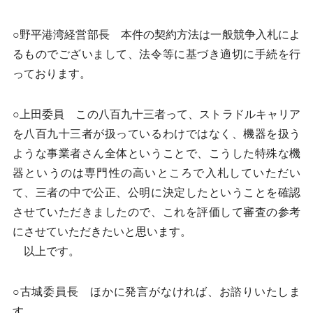
○野平港湾経営部長 本件の契約方法は一般競争入札によ
るものでございまして、法令等に基づき適切に手続を行
っております。
○上田委員 この八百九十三者って、ストラドルキャリア
を八百九十三者が扱っているわけではなく、機器を扱う
ような事業者さん全体ということで、こうした特殊な機
器というのは専門性の高いところで入札していただい
て、三者の中で公正、公明に決定したということを確認
させていただきましたので、これを評価して審査の参考
にさせていただきたいと思います。
以上です。
○古城委員長 ほかに発言がなければ、お諮りいたしま
す。