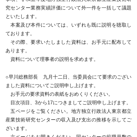
究センター業務実績評価について外一件を一括して議題
といたします。
本案及び本件については、いずれも既に説明を聴取し
ております。
その際、要求いたしました資料は、お手元に配布して
あります。
資料について理事者の説明を求めます。
○早川総務部長 九月十二日、当委員会にて要求のござい
ました資料についてご説明申し上げます。
お手元の要求資料の表紙をおめくりください。
目次項目、3から17につきましてご説明申し上げます。
五ページをご覧ください。地方独立行政法人東京都立
産業技術研究センターの収入及び支出の推移を示してご
ざいます。
六ページをお開きください。同センターの役職員数の