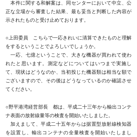
本件に関する和解案は、同センターにおいて中立、公
正な立場から審査した結果、最も妥当と判断した内容が
示されたものと受け止めております。
○上田委員 こちらで一応きれいに清算できたものと理解
をするということでよろしいでしょうか。
一応、七億ということで、大きな機器が買われて使わ
れたと思います。測定などについてはいつまで実施し
て、現状はどうなのか、当初投じた機器類は相当な額で
ございますので、その後はどうなっているのか確認させ
てください。
○野平港湾経営部長 都は、平成二十三年から輸出コンテ
ナ表面の放射線量等の検査を開始いたしました。
加えまして、平成二十五年からは据置型放射線検知器
を設置し、輸出コンテナの全量検査を開始いたしまし