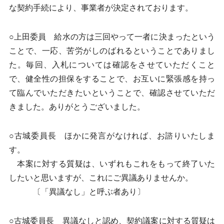
な契約手続により、事業者が決定されております。
○上田委員 給水の方は三回やって一者に決まったという
ことで、一応、苦労がしのばれるということでありまし
た。毎回、入札については確認をさせていただくこと
で、健全性の担保をすることで、お互いに緊張感を持っ
て臨んでいただきたいということで、確認させていただ
きました。ありがとうございました。
○古城委員長 ほかに発言がなければ、お諮りいたしま
す。
本案に対する質疑は、いずれもこれをもって終了いた
したいと思いますが、これにご異議ありませんか。
〔「異議なし」と呼ぶ者あり〕
○古城委員長 異議なしと認め、契約議案に対する質疑は