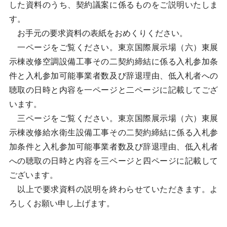
した資料のうち、契約議案に係るものをご説明いたしま
す。
お手元の要求資料の表紙をおめくりください。
一ページをご覧ください。東京国際展示場（六）東展
示棟改修空調設備工事その二契約締結に係る入札参加条
件と入札参加可能事業者数及び辞退理由、低入札者への
聴取の日時と内容を一ページと二ページに記載してござ
います。
三ページをご覧ください。東京国際展示場（六）東展
示棟改修給水衛生設備工事その二契約締結に係る入札参
加条件と入札参加可能事業者数及び辞退理由、低入札者
への聴取の日時と内容を三ページと四ページに記載して
ございます。
以上で要求資料の説明を終わらせていただきます。よ
ろしくお願い申し上げます。