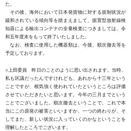
た。
その後、海外において日本発貨物に対する規制状況が
緩和されている傾向等を踏まえまして、据置型放射線検
知器による輸出コンテナの全量検査につきましては、令
和五年度末をもって終了いたしました。
なお、検査に使用した機器類は、今後、順次撤去等を
予定しております。
○上田委員 昨日のことのように思い出されます。当時、
私も区議だったんですけれども、あれから十三年という
ことですが、根気強く使われていたというところは評価
させていただきたいと思います。今年の三月までという
ことでございました。順次撤去ということで、これで本
当にこの原発の被害といいますか、一つの終わりが、そ
してまた、新しい状況に入っていくのかなということを
理解したところでございます。