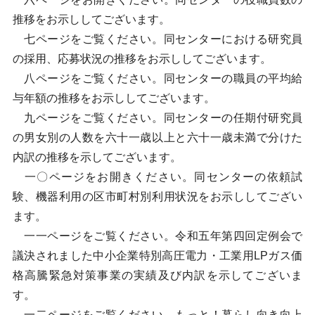
推移をお示ししてございます。
七ページをご覧ください。同センターにおける研究員
の採用、応募状況の推移をお示ししてございます。
八ページをご覧ください。同センターの職員の平均給
与年額の推移をお示ししてございます。
九ページをご覧ください。同センターの任期付研究員
の男女別の人数を六十一歳以上と六十一歳未満で分けた
内訳の推移を示してございます。
一〇ページをお開きください。同センターの依頼試
験、機器利用の区市町村別利用状況をお示ししてござい
ます。
一一ページをご覧ください。令和五年第四回定例会で
議決されました中小企業特別高圧電力・工業用LPガス価
格高騰緊急対策事業の実績及び内訳を示してございま
す。
一二ページをご覧ください。もっと！暮らし向き向上