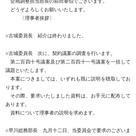
企画調整担当部長の前田泰伯でございます。
どうぞよろしくお願いいたします。
〔理事者挨拶〕
○古城委員長 紹介は終わりました。
○古城委員長 次に、契約議案の調査を行います。
第二百四十号議案及び第二百四十一号議案を一括して
議題といたします。
本案につきましては、いずれも既に説明を聴取してお
ります。
その際、要求いたしました資料は、お手元に配布して
あります。
資料について理事者の説明を求めます。
○早川総務部長 九月十二日、当委員会で要求のございま