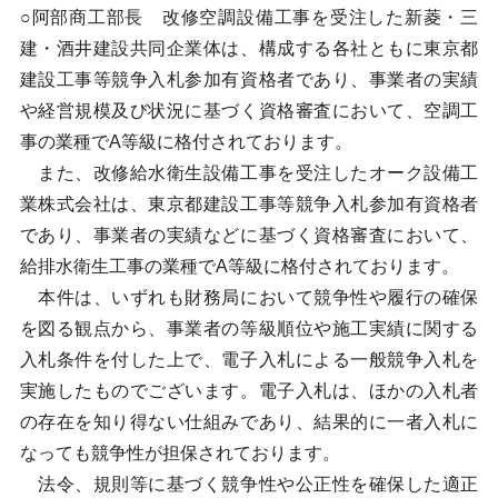
○阿部商工部長 改修空調設備工事を受注した新菱・三
建・酒井建設共同企業体は、構成する各社ともに東京都
建設工事等競争入札参加有資格者であり、事業者の実績
や経営規模及び状況に基づく資格審査において、空調工
事の業種でA等級に格付されております。
また、改修給水衛生設備工事を受注したオーク設備工
業株式会社は、東京都建設工事等競争入札参加有資格者
であり、事業者の実績などに基づく資格審査において、
給排水衛生工事の業種でA等級に格付されております。
本件は、いずれも財務局において競争性や履行の確保
を図る観点から、事業者の等級順位や施工実績に関する
入札条件を付した上で、電子入札による一般競争入札を
実施したものでございます。電子入札は、ほかの入札者
の存在を知り得ない仕組みであり、結果的に一者入札に
なっても競争性が担保されております。
法令、規則等に基づく競争性や公正性を確保した適正