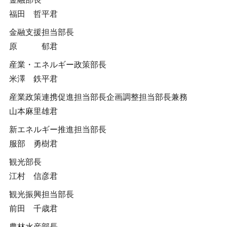
福田 哲平君
金融支援担当部長
原 郁君
産業・エネルギー政策部長
米澤 鉄平君
産業政策連携促進担当部長企画調整担当部長兼務
山本麻里雄君
新エネルギー推進担当部長
服部 勇樹君
観光部長
江村 信彦君
観光振興担当部長
前田 千歳君
農林水産部長