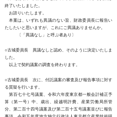
終了いたしました。
お諮りいたします。
本案は、いずれも異議のない旨、財政委員長に報告い
たしたいと思いますが、これにご異議ありませんか。
〔「異議なし」と呼ぶ者あり〕
○古城委員長 異議なしと認め、そのように決定いたしま
した。
以上で契約議案の調査を終わります。
○古城委員長 次に、付託議案の審査及び報告事項に対す
る質疑を行います。
第百七十七号議案、令和六年度東京都一般会計補正予
算（第一号）中、歳出、繰越明許費、産業労働局所管
分、第二百十四号議案及び第二百十五号議案並びに報告
事項、令和五年度地方独立行政法人東京都立産業技術研