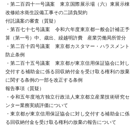
・第二百四十一号議案 東京国際展示場（六）東展示棟
改修給水衛生設備工事その二請負契約
付託議案の審査（質疑）
・第百七十七号議案 令和六年度東京都一般会計補正予
算（第一号）中、歳出、繰越明許費 産業労働局所管分
・第二百十四号議案 東京都カスタマー・ハラスメント
防止条例
・第二百十五号議案 東京都が東京信用保証協会に対し
交付する補助金に係る回収納付金を受け取る権利の放棄
に関する条例の一部を改正する条例
報告事項（質疑）
・令和五年度地方独立行政法人東京都立産業技術研究セ
ンター業務実績評価について
・東京都が東京信用保証協会に対し交付する補助金に係
る回収納付金を受け取る権利の放棄の報告について