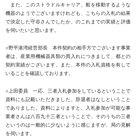
また、このストラドルキャリア、船を移動するような
機器のようでございますけれども、こちらの入札の結果
で決定した守谷さんでしたか、のこれまでの実績と評価
を伺いたいと思います。
○野平港湾経営部長 本件契約の相手方でございます事業
者は、産業用機械器具類の買入れにつきまして、都との
契約実績がございます。また、本件の入札資格を有して
いることを確認しております。
○上田委員 一応、三者入札参加をしているということで
資料にも記載いただきました。辞退者はなしということ
でありました。資料によりますと、入札参加が可能な事
業者さんは八百九十三者ということで、そのうちの三者
というのは一般的に少ないように感じますが、局の見解
を伺います。