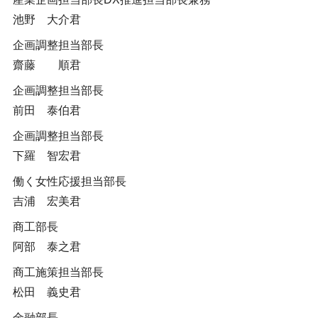
池野 大介君
企画調整担当部長
齋藤 順君
企画調整担当部長
前田 泰伯君
企画調整担当部長
下羅 智宏君
働く女性応援担当部長
吉浦 宏美君
商工部長
阿部 泰之君
商工施策担当部長
松田 義史君
金融部長