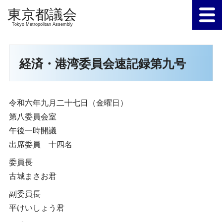
Tokyo Metropolitan Assembly
経済・港湾委員会速記録第九号
令和六年九月二十七日（金曜日）
第八委員会室
午後一時開議
出席委員 十四名
委員長
古城まさお君
副委員長
平けいしょう君