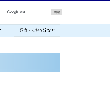
学
調査・友好交流など