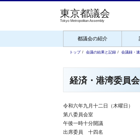
Tokyo Metropolitan Assembly
都議会の紹介
トップ
会議の結果と記録
会議録・速
経済・港湾委員会
令和六年九月十二日（木曜日）
第八委員会室
午後一時十分開議
出席委員 十四名