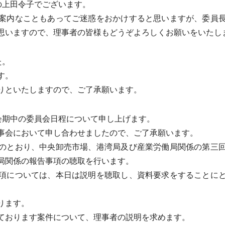
の上田令子でございます。
案内なこともあってご迷惑をおかけすると思いますが、委員長
思いますので、理事者の皆様もどうぞよろしくお願いをいたし
た。
す。
りといたしますので、ご了承願います。
会期中の委員会日程について申し上げます。
事会において申し合わせましたので、ご了承願います。
のとおり、中央卸売市場、港湾局及び産業労働局関係の第三回
局関係の報告事項の聴取を行います。
項については、本日は説明を聴取し、資料要求をすることにと
ります。
ております案件について、理事者の説明を求めます。