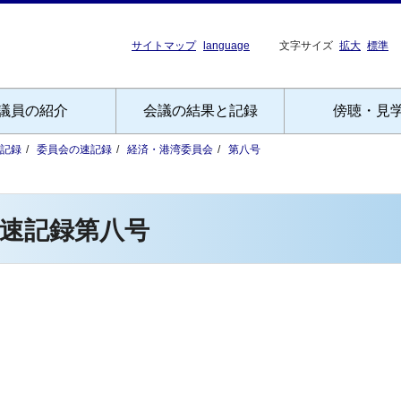
サイトマップ
language
文字サイズ
拡大
標準
議員の紹介
会議の結果と記録
傍聴・見
記録
委員会の速記録
経済・港湾委員会
第八号
速記録第八号