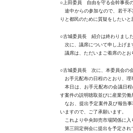
○上田委員 自由を守る会幹事長
途中からの参加なので、若干不
りと都民のために質疑をしたいと
○古城委員長 紹介は終わりまし
次に、議席について申し上げま
議席は、ただいまご着席のとお
○古城委員長 次に、本委員会の
お手元配布の日程のとおり、理
本日は、お手元配布の会議日程
す案件の説明聴取並びに産業労働
なお、提出予定案件及び報告事
いますので、ご了承願います。
これより中央卸売市場関係に入
第三回定例会に提出を予定され