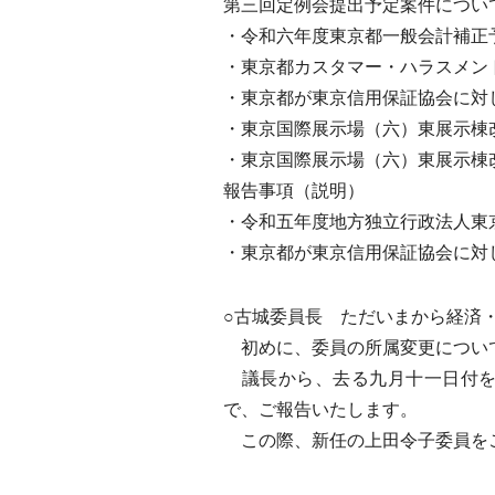
第三回定例会提出予定案件につい
・令和六年度東京都一般会計補正
・東京都カスタマー・ハラスメン
・東京都が東京信用保証協会に対
・東京国際展示場（六）東展示棟
・東京国際展示場（六）東展示棟
報告事項（説明）
・令和五年度地方独立行政法人東
・東京都が東京信用保証協会に対
○古城委員長 ただいまから経済
初めに、委員の所属変更につい
議長から、去る九月十一日付を
で、ご報告いたします。
この際、新任の上田令子委員を