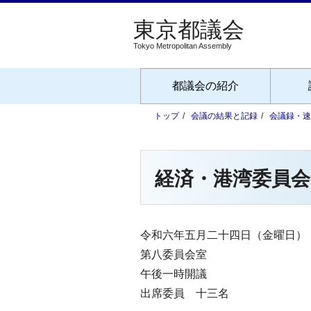
Tokyo Metropolitan Assembly
都議会の紹介
トップ
会議の結果と記録
会議録・速
経済・港湾委員会
令和六年五月二十四日（金曜日）
第八委員会室
午後一時開議
出席委員 十三名