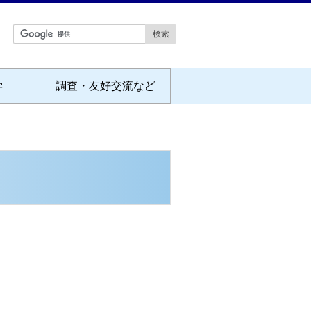
学
調査・友好交流など