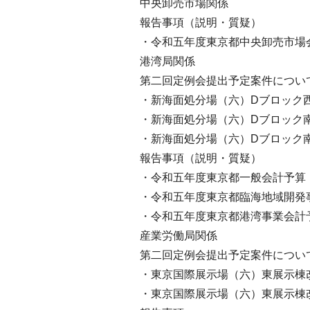
中央卸売市場関係
報告事項（説明・質疑）
・令和五年度東京都中央卸売市場
港湾局関係
第二回定例会提出予定案件につい
・新海面処分場（六）Dブロック
・新海面処分場（六）Dブロック
・新海面処分場（六）Dブロック
報告事項（説明・質疑）
・令和五年度東京都一般会計予算
・令和五年度東京都臨海地域開発
・令和五年度東京都港湾事業会計
産業労働局関係
第二回定例会提出予定案件につい
・東京国際展示場（六）東展示棟
・東京国際展示場（六）東展示棟