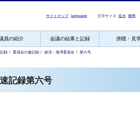
サイトマップ
language
文字サイズ
拡大
標準
議員の紹介
会議の結果と記録
傍聴・見
記録
委員会の速記録
経済・港湾委員会
第六号
速記録第六号