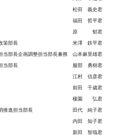
松田 義史君
福田 哲平君
原 郁君
政策部長
米澤 鉄平君
担当部長企画調整担当部長兼務
山本麻里雄君
担当部長
服部 勇樹君
江村 信彦君
前田 千歳君
榎園 弘君
消推進担当部長
田代 純子君
内田 知子君
新田 智哉君