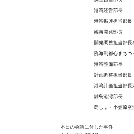
港湾経営部長
港湾振興担当部長
臨海開発部長
開発調整担当部長
臨海副都心まちづ
港湾整備部長
計画調整担当部長
港湾計画担当部長
離島港湾部長
島しょ・小笠原空
本日の会議に付した事件