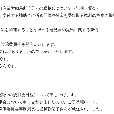
（産業労働局所管分）の繰越しについて（説明・質疑）
し交付する補助金に係る回収納付金を受け取る権利の放棄の報
対策を加速することを求める意見書の提出に関する陳情
・港湾委員会を開会いたします。
交代がありましたので、紹介いたします。
です。
さんです。
会期中の委員会日程について申し上げます。
事会において申し合わせましたので、ご了承願います。
働委員会事務局長に堀越弥栄子さんが就任されました。