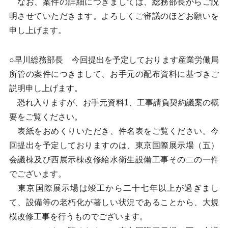
なお、案件の詳細につきましては、総務部長からご説
明させていただきます。よろしくご審議のほどお願いを
申し上げます。
○早川総務部長 今回提出を予定しております産業労働局
所管の案件につきまして、お手元の配布資料に基づきご
説明申し上げます。
恐れ入りますが、お手元資料1、工事請負契約議案の概
要をご覧ください。
表紙をおめくりいただき、件名表をご覧ください。今
回提出を予定しておりますのは、東京国際展示場（五）
会議棟及び西展示棟改修給水衛生設備工事その二の一件
でございます。
東京国際展示場は竣工から二十七年以上が過ぎまし
て、設備等の老朽化が著しい状況であることから、大規
模改修工事を行うものでございます。