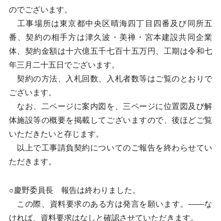
のでございます。
工事場所は東京都中央区晴海四丁目四番及び同所五
番、契約の相手方は津久波・美禅・宮本建設共同企業
体、契約金額は十六億五千七百十五万円、工期は令和七
年三月二十五日でございます。
契約の方法、入札回数、入札者数等はご覧のとおりで
ございます。
なお、二ページに案内図を、三ページに位置図及び解
体施設等の概要を掲載してございますので、後ほどご覧
いただきたいと存じます。
以上で工事請負契約についてのご報告を終わらせてい
ただきます。
○慶野委員長 報告は終わりました。
この際、資料要求のある方は発言を願います。——な
ければ、資料要求はなしと確認させていただきます。