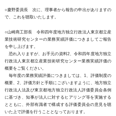
○慶野委員長 次に、理事者から報告の申出がありますの
で、これを聴取いたします。
○山崎商工部長 令和四年度地方独立行政法人東京都立産
業技術研究センターの業務実績評価につきましてご報告
を申し上げます。
恐れ入りますが、お手元の資料2、令和四年度地方独立
行政法人東京都立産業技術研究センター業務実績評価の
概要をご覧ください。
毎年度の業務実績評価につきましては、1、評価制度の
概要、2、評価方針と手順にございますように、地方独立
行政法人法及び東京都地方独立行政法人評価委員会条例
に基づき、知事が法人に対するヒアリング等を実施する
とともに、外部有識者で構成する評価委員会の意見を聴
いた上で評価を行うこととなっております。