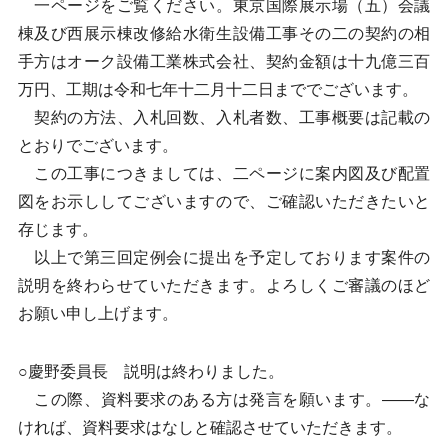
一ページをご覧ください。東京国際展示場（五）会議
棟及び西展示棟改修給水衛生設備工事その二の契約の相
手方はオーク設備工業株式会社、契約金額は十九億三百
万円、工期は令和七年十二月十二日まででございます。
契約の方法、入札回数、入札者数、工事概要は記載の
とおりでございます。
この工事につきましては、二ページに案内図及び配置
図をお示ししてございますので、ご確認いただきたいと
存じます。
以上で第三回定例会に提出を予定しております案件の
説明を終わらせていただきます。よろしくご審議のほど
お願い申し上げます。
○慶野委員長 説明は終わりました。
この際、資料要求のある方は発言を願います。——な
ければ、資料要求はなしと確認させていただきます。