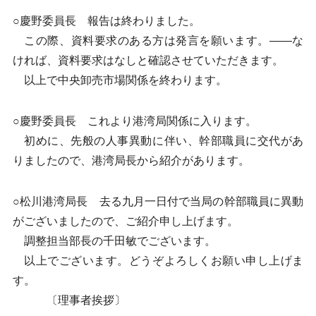
○慶野委員長 報告は終わりました。
この際、資料要求のある方は発言を願います。——な
ければ、資料要求はなしと確認させていただきます。
以上で中央卸売市場関係を終わります。
○慶野委員長 これより港湾局関係に入ります。
初めに、先般の人事異動に伴い、幹部職員に交代があ
りましたので、港湾局長から紹介があります。
○松川港湾局長 去る九月一日付で当局の幹部職員に異動
がございましたので、ご紹介申し上げます。
調整担当部長の千田敏でございます。
以上でございます。どうぞよろしくお願い申し上げま
す。
〔理事者挨拶〕