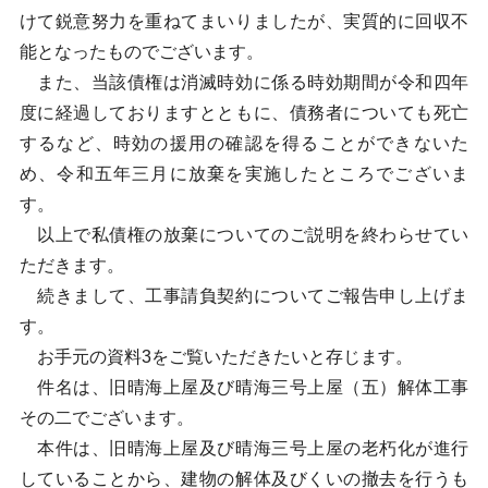
けて鋭意努力を重ねてまいりましたが、実質的に回収不
能となったものでございます。
また、当該債権は消滅時効に係る時効期間が令和四年
度に経過しておりますとともに、債務者についても死亡
するなど、時効の援用の確認を得ることができないた
め、令和五年三月に放棄を実施したところでございま
す。
以上で私債権の放棄についてのご説明を終わらせてい
ただきます。
続きまして、工事請負契約についてご報告申し上げま
す。
お手元の資料3をご覧いただきたいと存じます。
件名は、旧晴海上屋及び晴海三号上屋（五）解体工事
その二でございます。
本件は、旧晴海上屋及び晴海三号上屋の老朽化が進行
していることから、建物の解体及びくいの撤去を行うも