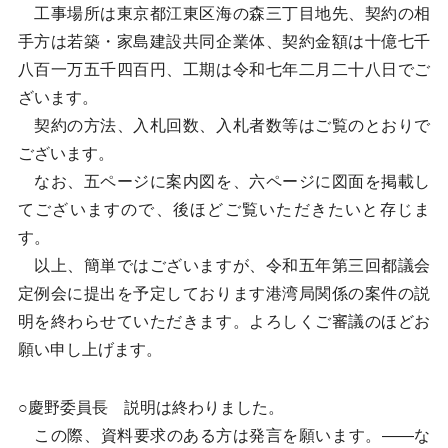
工事場所は東京都江東区海の森三丁目地先、契約の相
手方は若築・家島建設共同企業体、契約金額は十億七千
八百一万五千四百円、工期は令和七年二月二十八日でご
ざいます。
契約の方法、入札回数、入札者数等はご覧のとおりで
ございます。
なお、五ページに案内図を、六ページに図面を掲載し
てございますので、後ほどご覧いただきたいと存じま
す。
以上、簡単ではございますが、令和五年第三回都議会
定例会に提出を予定しております港湾局関係の案件の説
明を終わらせていただきます。よろしくご審議のほどお
願い申し上げます。
○慶野委員長 説明は終わりました。
この際、資料要求のある方は発言を願います。——な