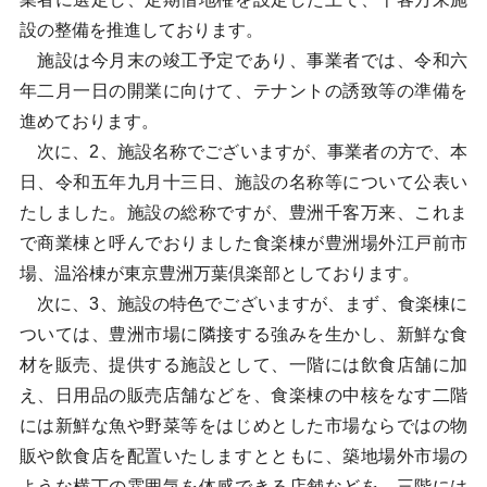
設の整備を推進しております。
施設は今月末の竣工予定であり、事業者では、令和六
年二月一日の開業に向けて、テナントの誘致等の準備を
進めております。
次に、2、施設名称でございますが、事業者の方で、本
日、令和五年九月十三日、施設の名称等について公表い
たしました。施設の総称ですが、豊洲千客万来、これま
で商業棟と呼んでおりました食楽棟が豊洲場外江戸前市
場、温浴棟が東京豊洲万葉倶楽部としております。
次に、3、施設の特色でございますが、まず、食楽棟に
ついては、豊洲市場に隣接する強みを生かし、新鮮な食
材を販売、提供する施設として、一階には飲食店舗に加
え、日用品の販売店舗などを、食楽棟の中核をなす二階
には新鮮な魚や野菜等をはじめとした市場ならではの物
販や飲食店を配置いたしますとともに、築地場外市場の
ような横丁の雰囲気を体感できる店舗などを、三階には