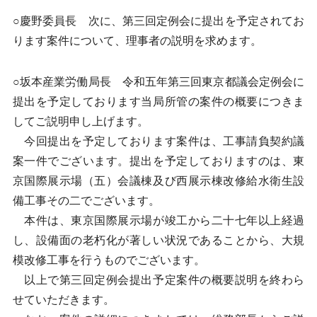
○慶野委員長 次に、第三回定例会に提出を予定されてお
ります案件について、理事者の説明を求めます。
○坂本産業労働局長 令和五年第三回東京都議会定例会に
提出を予定しております当局所管の案件の概要につきま
してご説明申し上げます。
今回提出を予定しております案件は、工事請負契約議
案一件でございます。提出を予定しておりますのは、東
京国際展示場（五）会議棟及び西展示棟改修給水衛生設
備工事その二でございます。
本件は、東京国際展示場が竣工から二十七年以上経過
し、設備面の老朽化が著しい状況であることから、大規
模改修工事を行うものでございます。
以上で第三回定例会提出予定案件の概要説明を終わら
せていただきます。