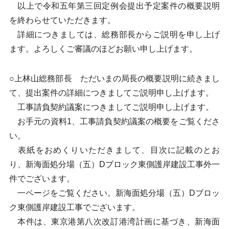
以上で令和五年第三回定例会提出予定案件の概要説明
を終わらせていただきます。
詳細につきましては、総務部長からご説明を申し上げ
ます。よろしくご審議のほどお願い申し上げます。
○上林山総務部長 ただいまの局長の概要説明に続きまし
て、提出案件の詳細につきましてご説明申し上げます。
工事請負契約議案につきましてご説明申し上げます。
お手元の資料1、工事請負契約議案の概要をご覧くださ
い。
表紙をおめくりいただきまして、目次に記載のとお
り、新海面処分場（五）Dブロック東側護岸建設工事外一
件でございます。
一ページをご覧ください。新海面処分場（五）Dブロッ
ク東側護岸建設工事でございます。
本件は、東京港第八次改訂港湾計画に基づき、新海面