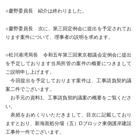
○慶野委員長 紹介は終わりました。
○慶野委員長 次に、第三回定例会に提出を予定されてお
ります案件について、理事者の説明を求めます。
○松川港湾局長 令和五年第三回東京都議会定例会に提出
を予定しております当局所管の案件の概要につきまして
ご説明申し上げます。
今回提出を予定しております案件は、工事請負契約議
案二件でございます。
お手元の資料1、工事請負契約議案の概要をご覧くださ
い。
表紙をおめくりいただきまして、目次に記載しており
ますとおり、新海面処分場（五）Dブロック東側護岸建設
工事外一件でございます。