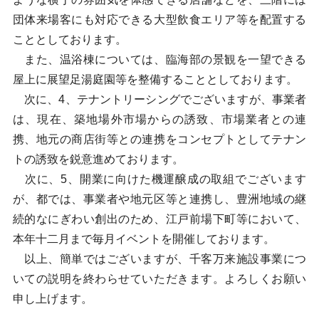
団体来場客にも対応できる大型飲食エリア等を配置する
こととしております。
また、温浴棟については、臨海部の景観を一望できる
屋上に展望足湯庭園等を整備することとしております。
次に、4、テナントリーシングでございますが、事業者
は、現在、築地場外市場からの誘致、市場業者との連
携、地元の商店街等との連携をコンセプトとしてテナン
トの誘致を鋭意進めております。
次に、5、開業に向けた機運醸成の取組でございます
が、都では、事業者や地元区等と連携し、豊洲地域の継
続的なにぎわい創出のため、江戸前場下町等において、
本年十二月まで毎月イベントを開催しております。
以上、簡単ではございますが、千客万来施設事業につ
いての説明を終わらせていただきます。よろしくお願い
申し上げます。