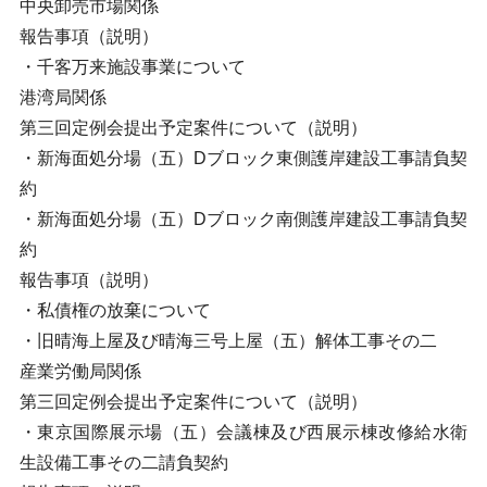
中央卸売市場関係
報告事項（説明）
・千客万来施設事業について
港湾局関係
第三回定例会提出予定案件について（説明）
・新海面処分場（五）Dブロック東側護岸建設工事請負契
約
・新海面処分場（五）Dブロック南側護岸建設工事請負契
約
報告事項（説明）
・私債権の放棄について
・旧晴海上屋及び晴海三号上屋（五）解体工事その二
産業労働局関係
第三回定例会提出予定案件について（説明）
・東京国際展示場（五）会議棟及び西展示棟改修給水衛
生設備工事その二請負契約