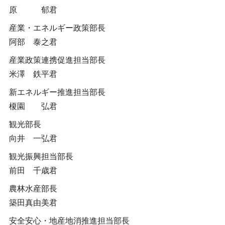
原 郁君
産業・エネルギー政策部長
阿部 泰之君
産業政策連携促進担当部長
米澤 鉄平君
新エネルギー推進担当部長
榎園 弘君
観光部長
向井 一弘君
観光振興担当部長
前田 千歳君
農林水産部長
築田真由美君
安全安心・地産地消推進担当部長