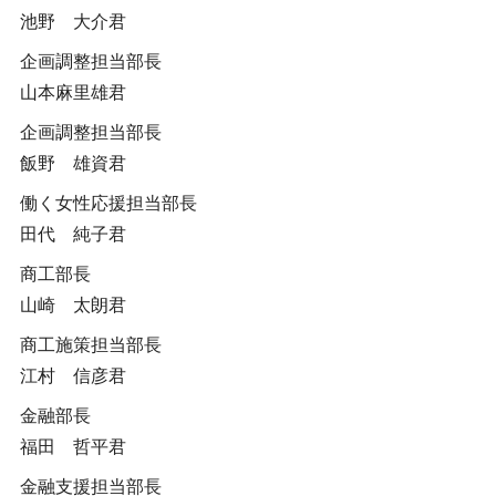
池野 大介君
企画調整担当部長
山本麻里雄君
企画調整担当部長
飯野 雄資君
働く女性応援担当部長
田代 純子君
商工部長
山崎 太朗君
商工施策担当部長
江村 信彦君
金融部長
福田 哲平君
金融支援担当部長