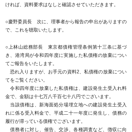
ければ、資料要求はなしと確認させていただきます。
○慶野委員長 次に、理事者から報告の申出がありますの
で、これを聴取いたします。
○上林山総務部長 東京都債権管理条例第十三条に基づ
き、港湾局が令和四年度に実施した私債権の放棄につい
てご報告をいたします。
恐れ入りますが、お手元の資料2、私債権の放棄につい
てをご覧ください。
令和四年度に放棄した私債権は、建設発生土受入れ料
金で、金額は十七万八千百七十八円でございます。
当該債権は、新海面処分場埋立地への建設発生土受入
れに係る受入料金で、平成二十一年度に発生し、債務の
履行が滞っている債権でございます。
債務者に対し、催告、交渉、各種調査など、徴収に向