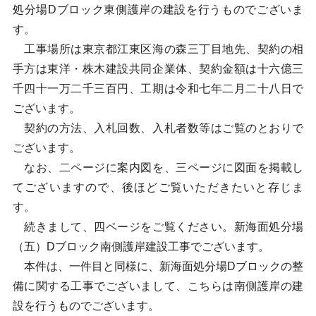
処分場Dブロック東側護岸の建設を行うものでございま
す。
工事場所は東京都江東区海の森三丁目地先、契約の相
手方は東洋・株木建設共同企業体、契約金額は十六億三
千四十一万二千三百円、工期は令和七年二月二十八日で
ございます。
契約の方法、入札回数、入札者数等はご覧のとおりで
ございます。
なお、二ページに案内図を、三ページに図面を掲載し
てございますので、後ほどご覧いただきたいと存じま
す。
続きまして、四ページをご覧ください。新海面処分場
（五）Dブロック南側護岸建設工事でございます。
本件は、一件目と同様に、新海面処分場Dブロックの整
備に関する工事でございまして、こちらは南側護岸の建
設を行うものでございます。