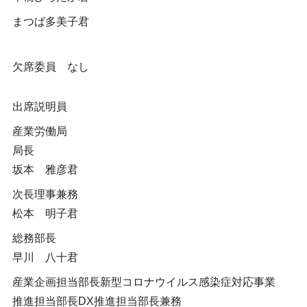
まつば多美子君
欠席委員 なし
出席説明員
産業労働局
局長
坂本 雅彦君
次長理事兼務
松本 明子君
総務部長
早川 八十君
産業企画担当部長新型コロナウイルス感染症対応事業
推進担当部長DX推進担当部長兼務