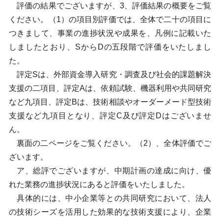
評価の結果でございますが、3、評価結果の概要をご覧
ください。（1）の項目別評価では、全体で二十の項目に
つきまして、事業の進捗状況や成果を、凡例に記載いた
しましたとおり、SからDの五段階で評価をいたしまし
た。
評定Sは、外部資金導入研究・調査及び社会的課題解決
支援の二項目、評定Aは、依頼試験、機器利用や共同研究
など九項目、評定Bは、技術相談やオーダーメード型技術
支援など九項目となり、評定C及び評定Dはございませ
ん。
裏面の二ページをご覧ください。（2）、全体評価でご
ざいます。
ア、総評でございますが、中期計画の達成に向け、優
れた業務の進捗状況にあると評価をいたしました。
具体的には、中小企業等との共同研究において、法人
の技術シーズを活用した効果的な技術支援により、企業