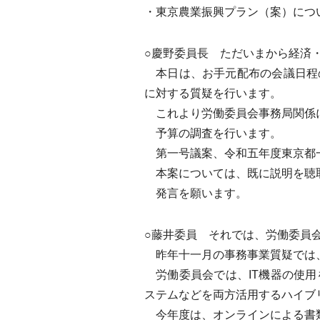
・東京農業振興プラン（案）につ
○慶野委員長 ただいまから経済
本日は、お手元配布の会議日程
に対する質疑を行います。
これより労働委員会事務局関係
予算の調査を行います。
第一号議案、令和五年度東京都一
本案については、既に説明を聴
発言を願います。
○藤井委員 それでは、労働委員
昨年十一月の事務事業質疑では、
労働委員会では、IT機器の使用
ステムなどを両方活用するハイブ
今年度は、オンラインによる書類