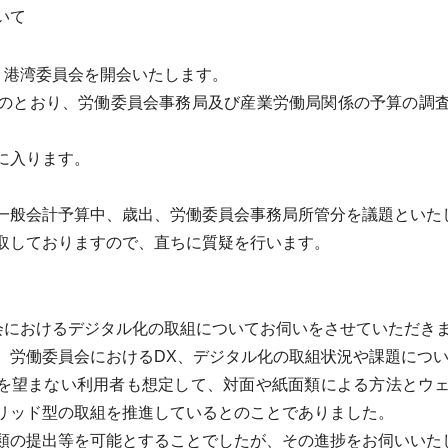
いて
・港湾委員会を開会いたします。
のとおり、労働委員会事務局及び産業労働局関係の予算の調査
に入ります。
般会計予算中、歳出、労働委員会事務局所管分を議題といた
取しておりますので、直ちに質疑を行います。
会におけるデジタル化の取組についてお伺いをさせていただき
労働委員会におけるDX、デジタル化の取組状況や課題につい
を望まない利用者も想定して、対面や紙面類による方法とウ
リッド型の取組を推進しているとのことでありました。
の提出等を可能とすることでしたが、その進捗をお伺いいた