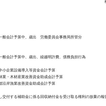
一般会計予算中、歳出 労働委員会事務局所管分
都一般会計予算中、歳出、繰越明許費、債務負担行為
中小企業設備導入等資金会計予算
林業・木材産業改善資金助成会計予算
都沿岸漁業改善資金助成会計予算
し交付する補助金に係る回収納付金を受け取る権利の放棄の報