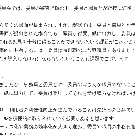
委員会では、委員の審査指揮の下、委員と職員とが密接に連携
ら多くの書面が提出されますが、現状では、委員と職員とがデ
書面が提出された場合でも、職員が都度、紙に出力し、委員
される効果を十分に得ることができないという課題がございま
率的に共有するには、委員は特別職の非常勤職員でありまして
ムを導入しなければならないということも課題でございます。
す。
ましたが、事務局と委員との、委員の皆さんが職員でないこと
、紙に出力して、委員は登庁してそれを受け取らなければい
り、利用者の利便性向上が進んでいることは先ほどの答弁でい
ールを積極的に取り入れていく必要があると思います。
ーレス化や業務の効率化が大きく進み、委員や職員の事務負担