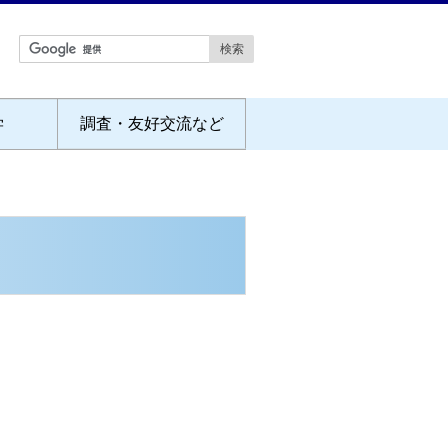
学
調査・友好交流など