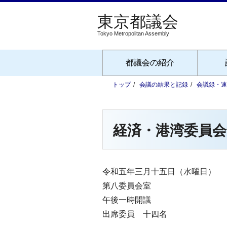
Tokyo Metropolitan Assembly
都議会の紹介
トップ
会議の結果と記録
会議録・速
経済・港湾委員会
令和五年三月十五日（水曜日）
第八委員会室
午後一時開議
出席委員 十四名