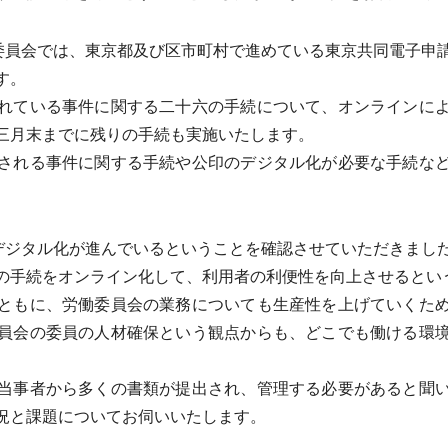
委員会では、東京都及び区市町村で進めている東京共同電子申
す。
れている事件に関する二十六の手続について、オンラインによ
三月末までに残りの手続も実施いたします。
される事件に関する手続や公印のデジタル化が必要な手続など
デジタル化が進んでいるということを確認させていただきまし
の手続をオンライン化して、利用者の利便性を向上させるとい
ともに、労働委員会の業務についても生産性を上げていくため
員会の委員の人材確保という観点からも、どこでも働ける環
当事者から多くの書類が提出され、管理する必要があると聞い
況と課題についてお伺いいたします。