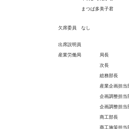
まつば多美子君
欠席委員 なし
出席説明員
産業労働局
局長
次長
総務部長
産業企画担当
企画調整担当
企画調整担当
商工部長
商工施策担当