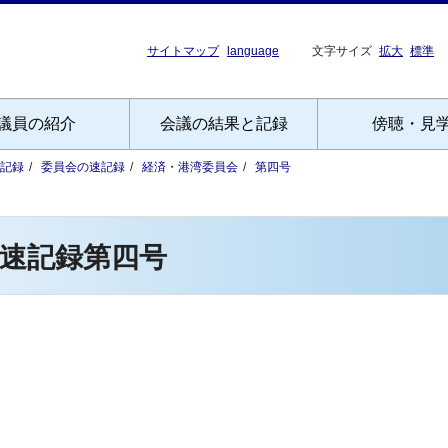
サイトマップ
language
文字サイズ
拡大
標準
議員の紹介
会議の結果と記録
傍聴・見
記録
委員会の速記録
経済・港湾委員会
第四号
速記録第四号