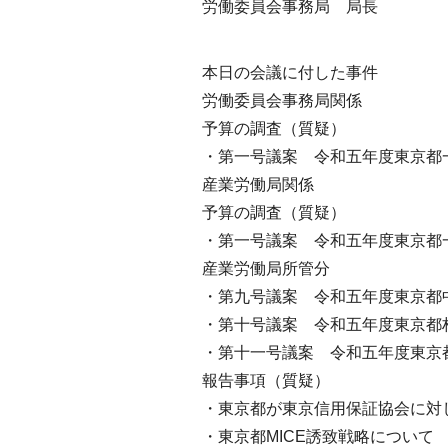
労働委員会事務局
局長
本日の会議に付した事件
労働委員会事務局関係
予算の調査（質疑）
・第一号議案 令和五年度東京都
産業労働局関係
予算の調査（質疑）
・第一号議案 令和五年度東京
産業労働局所管分
・第九号議案 令和五年度東京都
・第十号議案 令和五年度東京都
・第十一号議案 令和五年度東京
報告事項（質疑）
・東京都が東京信用保証協会に対
・東京都MICE誘致戦略について