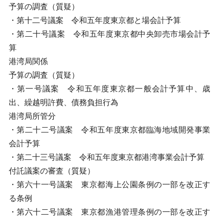
予算の調査（質疑）
・第十二号議案 令和五年度東京都と場会計予算
・第二十号議案 令和五年度東京都中央卸売市場会計予
算
港湾局関係
予算の調査（質疑）
・第一号議案 令和五年度東京都一般会計予算中、歳
出、繰越明許費、債務負担行為
港湾局所管分
・第二十二号議案 令和五年度東京都臨海地域開発事業
会計予算
・第二十三号議案 令和五年度東京都港湾事業会計予算
付託議案の審査（質疑）
・第六十一号議案 東京都海上公園条例の一部を改正す
る条例
・第六十二号議案 東京都漁港管理条例の一部を改正す