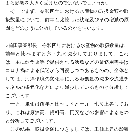
よる影響を大きく受けたのではないでしょうか。
そこでまず、令和四年における水産物の取扱金額や取
扱数量について、前年と比較した状況及びその増減の原
因をどのように分析しているのかを伺います。
○前田事業部長 令和四年における水産物の取扱数量は、
前年と比べますと六・九％減少しておりまして、これ
は、主に飲食店等で提供される活魚などの業務用需要は
コロナ禍による低迷から回復しつつあるものの、全体と
しては、海洋環境の変化等による漁獲量の減少や流通チ
ャネルの多元化などにより減少しているものと分析して
ございます。
一方、単価は前年と比べますと一九・七％上昇してお
り、これは原油高、飼料高、円安などの影響によるもの
と分析してございます。
この結果、取扱金額につきましては、単価上昇の影響