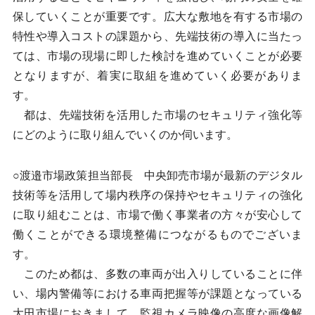
保していくことが重要です。広大な敷地を有する市場の
特性や導入コストの課題から、先端技術の導入に当たっ
ては、市場の現場に即した検討を進めていくことが必要
となりますが、着実に取組を進めていく必要がありま
す。
都は、先端技術を活用した市場のセキュリティ強化等
にどのように取り組んでいくのか伺います。
○渡邉市場政策担当部長 中央卸売市場が最新のデジタル
技術等を活用して場内秩序の保持やセキュリティの強化
に取り組むことは、市場で働く事業者の方々が安心して
働くことができる環境整備につながるものでございま
す。
このため都は、多数の車両が出入りしていることに伴
い、場内警備等における車両把握等が課題となっている
大田市場におきまして、監視カメラ映像の高度な画像解