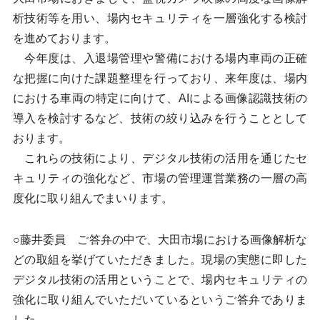
析技術等を用い、場内セキュリティを一層強化する検討
を進めております。
今年度は、入退場管理や警備における場内車両の正確
な把握に向けた課題整理を行っており、来年度は、場内
における車両の特定に向けて、AIによる画像認識技術の
導入を検討するなど、技術の絞り込みを行うこととして
おります。
これらの技術により、デジタル技術の活用を通じたセ
キュリティの強化など、市場の管理運営業務の一層の高
度化に取り組んでまいります。
○藤井委員 ご答弁の中で、大田市場における画像解析な
どの取組を挙げていただきました。現場の実態に即した
デジタル技術の活用ということで、場内セキュリティの
強化に取り組んでいただいているというご答弁でありま
した。