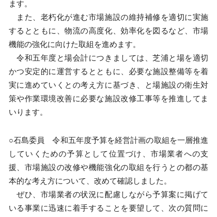
ます。
また、老朽化が進む市場施設の維持補修を適切に実施
するとともに、物流の高度化、効率化を図るなど、市場
機能の強化に向けた取組を進めます。
令和五年度と場会計につきましては、芝浦と場を適切
かつ安定的に運営するとともに、必要な施設整備等を着
実に進めていくとの考え方に基づき、と場施設の衛生対
策や作業環境改善に必要な施設改修工事等を推進してま
いります。
○石島委員 令和五年度予算を経営計画の取組を一層推進
していくための予算として位置づけ、市場業者への支
援、市場施設の改修や機能強化の取組を行うとの都の基
本的な考え方について、改めて確認しました。
ぜひ、市場業者の状況に配慮しながら予算案に掲げて
いる事業に迅速に着手することを要望して、次の質問に