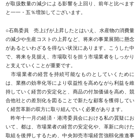
が取扱数量の減少による影響を上回り、前年と比べます
と一一・五％増加してございます。
○石島委員 売上げが上昇したとはいえ、水産物の消費量
の減少や生産コストの上昇など、将来の事業展開に懸念
があるといわざるを得ない状況にあります。こうした中
で、将来を見据え、市場取引を担う市場業者をしっかり
と支えていくことが重要です。
市場業者の経営を持続可能なものとしていくために
は、業務の効率化等により収益性を高めながら利益を維
持していく経営の安定化と、商品の付加価値を高め、競
合他社との差別化を図ることで新たな顧客を獲得してい
く経営革新の双方に取り組んでいく必要があります。
昨年十一月の経済・港湾委員会における私の質疑にお
いて、都は、市場業者の経営の安定化や、革新に向けた
取組を後押しするため、中央卸売市場経営強靱化推進事