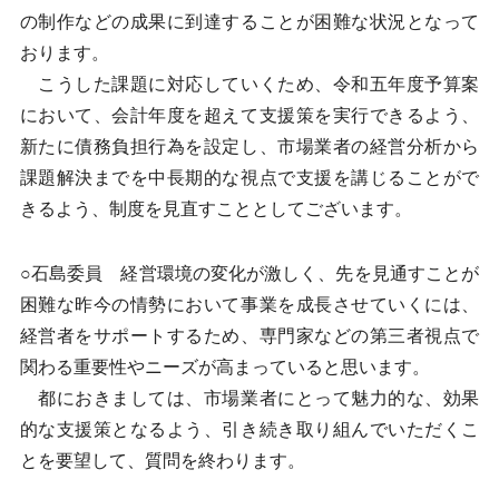
の制作などの成果に到達することが困難な状況となって
おります。
こうした課題に対応していくため、令和五年度予算案
において、会計年度を超えて支援策を実行できるよう、
新たに債務負担行為を設定し、市場業者の経営分析から
課題解決までを中長期的な視点で支援を講じることがで
きるよう、制度を見直すこととしてございます。
○石島委員 経営環境の変化が激しく、先を見通すことが
困難な昨今の情勢において事業を成長させていくには、
経営者をサポートするため、専門家などの第三者視点で
関わる重要性やニーズが高まっていると思います。
都におきましては、市場業者にとって魅力的な、効果
的な支援策となるよう、引き続き取り組んでいただくこ
とを要望して、質問を終わります。