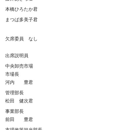
本橋ひろたか君
まつば多美子君
欠席委員 なし
出席説明員
中央卸売市場
市場長
河内 豊君
管理部長
松田 健次君
事業部長
前田 豊君
市場政策担当部長