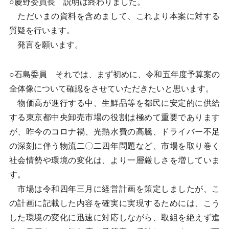
○慶野委員長 説明は終わりました。
ただいまの資料を含めまして、これより本案に対する
質疑を行います。
発言を願います。
○石島委員 それでは、まず初めに、令和五年度予算案の
全体像について確認をさせていただきたいと思います。
物価高が進行する中、生鮮品等を都民に安定的に供給
する東京都中央卸売市場の役割は極めて重要であります
が、昨今のコロナ禍、光熱水費の高騰、ドライバー不足
の深刻に伴う物流二〇二四年問題など、市場を取り巻く
社会情勢や環境の変化は、より一層厳しさを増していま
す。
市場は令和四年三月に経営計画を策定しましたが、こ
の計画に記載した内容を確実に実現するためには、こう
した環境の変化に迅速に対応しながら、取組を絶えず進