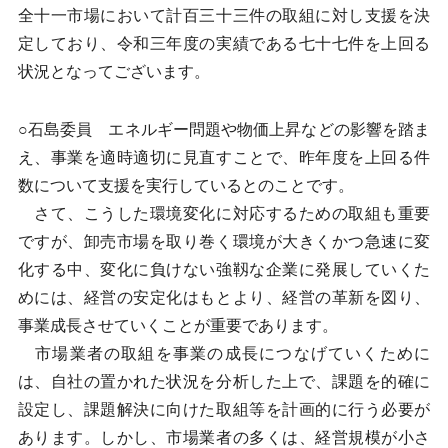
全十一市場において計百三十三件の取組に対し支援を決
定しており、令和三年度の実績である七十七件を上回る
状況となってございます。
○石島委員 エネルギー問題や物価上昇などの影響を踏ま
え、事業を適時適切に見直すことで、昨年度を上回る件
数について支援を実行しているとのことです。
さて、こうした環境変化に対応するための取組も重要
ですが、卸売市場を取り巻く環境が大きくかつ急速に変
化する中、変化に負けない強靱な企業に発展していくた
めには、経営の安定化はもとより、経営の革新を図り、
事業成長させていくことが重要であります。
市場業者の取組を事業の成長につなげていくために
は、自社の置かれた状況を分析した上で、課題を的確に
設定し、課題解決に向けた取組等を計画的に行う必要が
あります。しかし、市場業者の多くは、経営規模が小さ