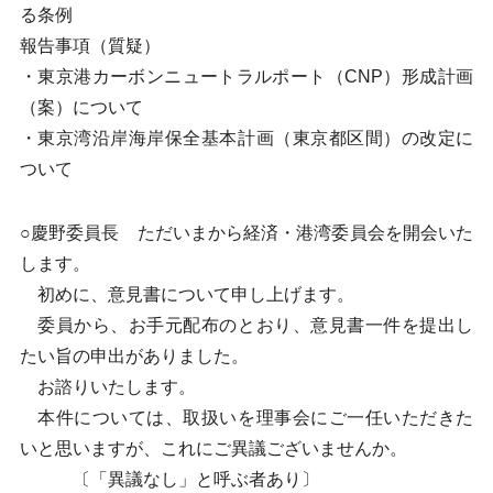
る条例
報告事項（質疑）
・東京港カーボンニュートラルポート（CNP）形成計画
（案）について
・東京湾沿岸海岸保全基本計画（東京都区間）の改定に
ついて
○慶野委員長 ただいまから経済・港湾委員会を開会いた
します。
初めに、意見書について申し上げます。
委員から、お手元配布のとおり、意見書一件を提出し
たい旨の申出がありました。
お諮りいたします。
本件については、取扱いを理事会にご一任いただきた
いと思いますが、これにご異議ございませんか。
〔「異議なし」と呼ぶ者あり〕