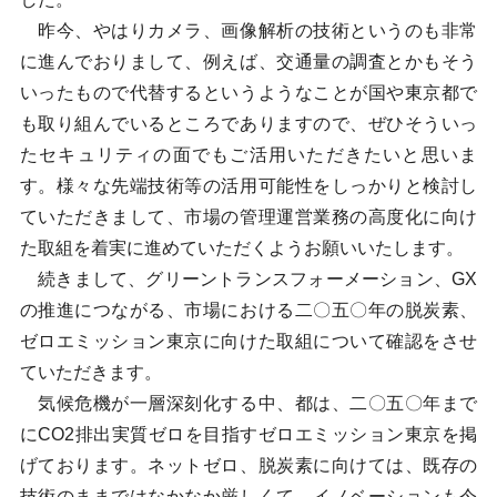
昨今、やはりカメラ、画像解析の技術というのも非常
に進んでおりまして、例えば、交通量の調査とかもそう
いったもので代替するというようなことが国や東京都で
も取り組んでいるところでありますので、ぜひそういっ
たセキュリティの面でもご活用いただきたいと思いま
す。様々な先端技術等の活用可能性をしっかりと検討し
ていただきまして、市場の管理運営業務の高度化に向け
た取組を着実に進めていただくようお願いいたします。
続きまして、グリーントランスフォーメーション、GX
の推進につながる、市場における二〇五〇年の脱炭素、
ゼロエミッション東京に向けた取組について確認をさせ
ていただきます。
気候危機が一層深刻化する中、都は、二〇五〇年まで
にCO2排出実質ゼロを目指すゼロエミッション東京を掲
げております。ネットゼロ、脱炭素に向けては、既存の
技術のままではなかなか厳しくて、イノベーションも今