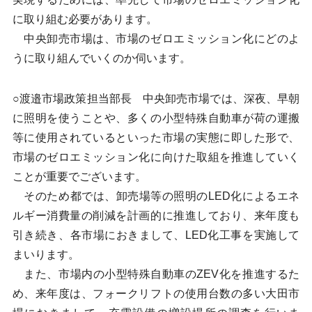
に取り組む必要があります。
中央卸売市場は、市場のゼロエミッション化にどのよ
うに取り組んでいくのか伺います。
○渡邉市場政策担当部長 中央卸売市場では、深夜、早朝
に照明を使うことや、多くの小型特殊自動車が荷の運搬
等に使用されているといった市場の実態に即した形で、
市場のゼロエミッション化に向けた取組を推進していく
ことが重要でございます。
そのため都では、卸売場等の照明のLED化によるエネ
ルギー消費量の削減を計画的に推進しており、来年度も
引き続き、各市場におきまして、LED化工事を実施して
まいります。
また、市場内の小型特殊自動車のZEV化を推進するた
め、来年度は、フォークリフトの使用台数の多い大田市