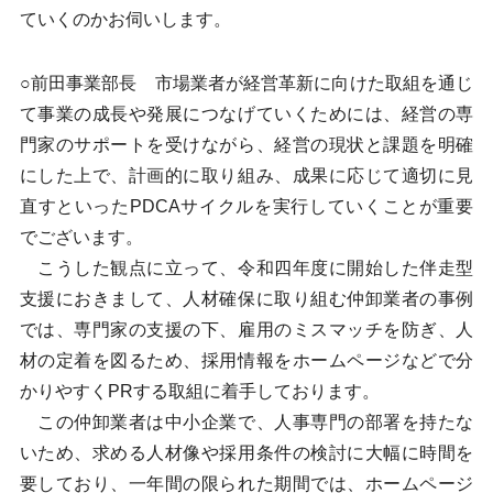
ていくのかお伺いします。
○前田事業部長 市場業者が経営革新に向けた取組を通じ
て事業の成長や発展につなげていくためには、経営の専
門家のサポートを受けながら、経営の現状と課題を明確
にした上で、計画的に取り組み、成果に応じて適切に見
直すといったPDCAサイクルを実行していくことが重要
でございます。
こうした観点に立って、令和四年度に開始した伴走型
支援におきまして、人材確保に取り組む仲卸業者の事例
では、専門家の支援の下、雇用のミスマッチを防ぎ、人
材の定着を図るため、採用情報をホームページなどで分
かりやすくPRする取組に着手しております。
この仲卸業者は中小企業で、人事専門の部署を持たな
いため、求める人材像や採用条件の検討に大幅に時間を
要しており、一年間の限られた期間では、ホームページ