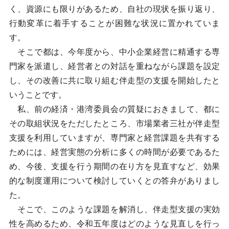
く、資源にも限りがあるため、自社の現状を振り返り、
行動変革に着手することが困難な状況に置かれていま
す。
そこで都は、今年度から、中小企業経営に精通する専
門家を派遣し、経営者との対話を重ねながら課題を設定
し、その改善に共に取り組む伴走型の支援を開始したと
いうことです。
私、前の経済・港湾委員会の質疑におきまして、都に
その取組状況をただしたところ、市場業者三社が伴走型
支援を利用していますが、専門家と経営課題を共有する
ためには、経営実態の分析に多くの時間が必要であるた
め、今後、支援を行う期間の在り方を見直すなど、効果
的な制度運用について検討していくとの答弁がありまし
た。
そこで、このような課題を解消し、伴走型支援の実効
性を高めるため、令和五年度はどのような見直しを行っ