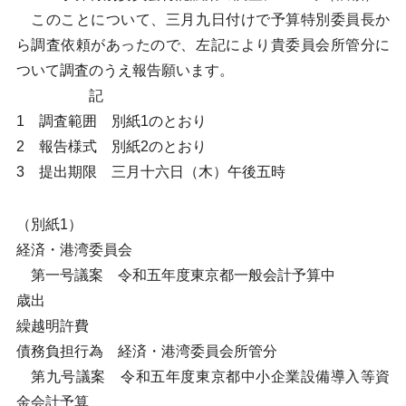
このことについて、三月九日付けで予算特別委員長か
ら調査依頼があったので、左記により貴委員会所管分に
ついて調査のうえ報告願います。
記
1 調査範囲 別紙1のとおり
2 報告様式 別紙2のとおり
3 提出期限 三月十六日（木）午後五時
（別紙1）
経済・港湾委員会
第一号議案 令和五年度東京都一般会計予算中
歳出
繰越明許費
債務負担行為 経済・港湾委員会所管分
第九号議案 令和五年度東京都中小企業設備導入等資
金会計予算