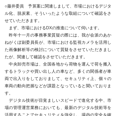
○藤井委員 予算案に関連しまして、市場におけるデジタ
ル化、脱炭素、そういったような取組について確認をさ
せていただきます。
まず、市場におけるDXの推進について伺います。
昨年十一月の事務事業質疑の際には、我が会派のあか
ねがくぼ副委員長が、市場における監視カメラを活用し
た画像解析等の検討について質疑をさせていただきまし
たが、関連して確認をさせていただきます。
中央卸売市場は、全国各地から荷物を運んで荷を搬入
するトラックや買い出し人の車など、多くの関係者が車
両で出入りをしておりまして、セキュリティ上、個々の
車両の動向把握などが課題となっていると聞いておりま
す。
デジタル技術が目覚ましいスピードで進化する中、市
場の管理運営業務においても、最新のデジタル技術等を
活用することでセキュリティを強化し、場内の安全を確