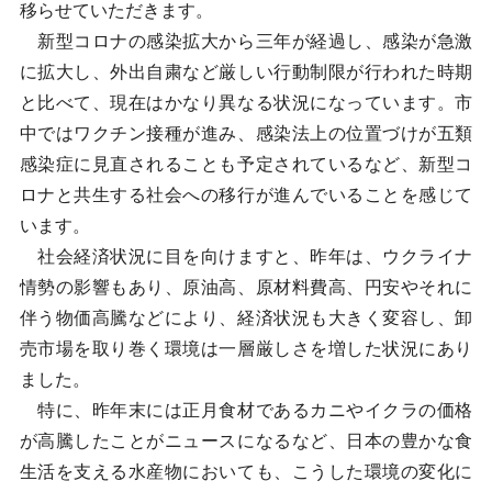
移らせていただきます。
新型コロナの感染拡大から三年が経過し、感染が急激
に拡大し、外出自粛など厳しい行動制限が行われた時期
と比べて、現在はかなり異なる状況になっています。市
中ではワクチン接種が進み、感染法上の位置づけが五類
感染症に見直されることも予定されているなど、新型コ
ロナと共生する社会への移行が進んでいることを感じて
います。
社会経済状況に目を向けますと、昨年は、ウクライナ
情勢の影響もあり、原油高、原材料費高、円安やそれに
伴う物価高騰などにより、経済状況も大きく変容し、卸
売市場を取り巻く環境は一層厳しさを増した状況にあり
ました。
特に、昨年末には正月食材であるカニやイクラの価格
が高騰したことがニュースになるなど、日本の豊かな食
生活を支える水産物においても、こうした環境の変化に