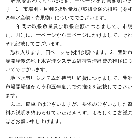
表紙をおめくりいただき、一ページをお開き願いま
す。1、市場別・月別取扱数量及び取扱金額の推移（令和
四年水産物・青果物）についてでございます。
一年間の取扱数量及び取扱金額につきまして、市場
別、月別に、一ページから三ページにかけまして、それ
ぞれ記載してございます。
恐れ入ります、四ページをお開き願います。2、豊洲市
場開場後の地下水管理システム維持管理経費の推移につ
いてでございます。
地下水管理システム維持管理経費につきまして、豊洲
市場開場後から令和五年度までの推移を記載してござい
ます。
以上、簡単ではございますが、要求のございました資
料の説明を終わらせていただきます。よろしくご審議の
ほどお願い申し上げます。