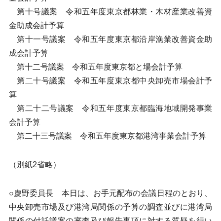
第十号議案 令和五年度東京都林業・木材産業改善資
金助成会計予算
第十一号議案 令和五年度東京都沿岸漁業改善資金助
成会計予算
第十二号議案 令和五年度東京都と場会計予算
第二十号議案 令和五年度東京都中央卸売市場会計予
算
第二十二号議案 令和五年度東京都臨海地域開発事業
会計予算
第二十三号議案 令和五年度東京都港湾事業会計予算
（別紙2省略）
○慶野委員長 本日は、お手元配布の会議日程のとおり、
中央卸売市場及び港湾局関係の予算の調査並びに港湾局
関係の付託議案の審査及び報告事項に対する質疑を行い