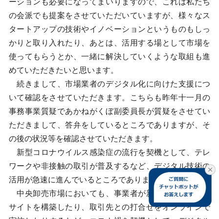
ーションも必要になってまいりますので、これは私たち
の会派でも提案をさせていただいていますが、様々なス
タートアップの技術やイノベーションというものもしっ
かりと取り入れたり、あとは、活用する場として市場を
使ってもらうとか、一緒に解決していくような取組も進
めていただきたいと思います。
続きまして、市場業者のデジタル化に向けた支援につ
いて確認をさせていただきます。こちらも昨年十一月の
事務事業質疑であかねがくぼ副委員長が質疑をさせてい
ただきまして、答弁をしているところでありますが、そ
の後の状況等を確認させていただきます。
新型コロナウイルス感染症の流行を契機として、テレ
ワークや非接触の取引が普及するなど、デジタル技術の
活用が急速に進んでいるところであります。
中央卸売市場においても、事業者が新たにウェブ販売
サイトを構築したり、取引先との打合せをオンラインで