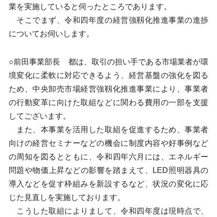
業を実施していると伺ったところであります。
そこでまず、令和四年度の経営強靱化推進事業の進捗
についてお伺いします。
○前田事業部長 都は、取引の担い手である市場業者が環
境変化に柔軟に対応できるよう、経営基盤の強化を図る
ため、中央卸売市場経営強靱化推進事業により、事業者
の行動変革に向けた取組などに関わる費用の一部を支援
してございます。
また、本事業を活用した取組を促進するため、事業者
向けの経営セミナーなどの機会に制度内容や好事例など
の周知を図るとともに、令和四年六月には、エネルギー
問題や物価上昇などの影響を踏まえて、LED照明器具の
導入などを促す枠組みを新設するなど、状況の変化に応
じた見直しを実施しております。
こうした取組によりまして、令和四年度は現時点で、