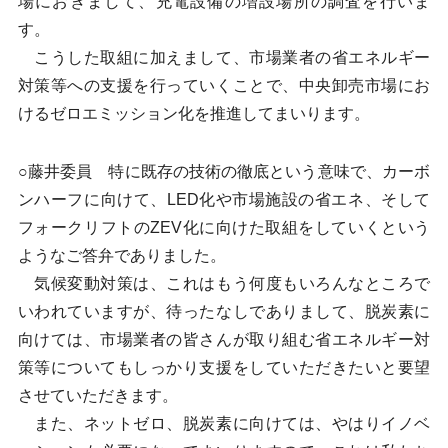
場におきまして、充電設備の増設場所の調査を行いま
す。
こうした取組に加えまして、市場業者の省エネルギー
対策等への支援を行っていくことで、中央卸売市場にお
けるゼロエミッション化を推進してまいります。
○藤井委員 特に既存の技術の徹底という意味で、カーボ
ンハーフに向けて、LED化や市場施設の省エネ、そして
フォークリフトのZEV化に向けた取組をしていくという
ようなご答弁でありました。
気候変動対策は、これはもう何度もいろんなところで
いわれていますが、待ったなしでありまして、脱炭素に
向けては、市場業者の皆さんが取り組む省エネルギー対
策等についてもしっかり支援をしていただきたいと要望
させていただきます。
また、ネットゼロ、脱炭素に向けては、やはりイノベ