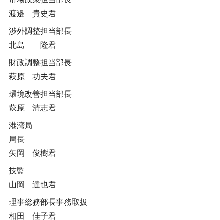
渡邉 貴史君
渉外調整担当部長
北島 隆君
財政調整担当部長
萩原 功夫君
環境改善担当部長
萩原 清志君
港湾局
局長
矢岡 俊樹君
技監
山岡 達也君
理事総務部長事務取扱
相田 佳子君