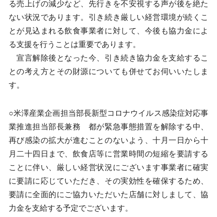
る売上げの減少など、先行きを不安視する声が後を絶た
ない状況であります。引き続き厳しい経営環境が続くこ
とが見込まれる飲食事業者に対して、今後も協力金によ
る支援を行うことは重要であります。
宣言解除後となった今、引き続き協力金を支給するこ
との考え方とその財源についても併せてお伺いいたしま
す。
○米澤産業企画担当部長新型コロナウイルス感染症対応事
業推進担当部長兼務 都が緊急事態措置を解除する中、
再び感染の拡大が進むことのないよう、十月一日から十
月二十四日まで、飲食店等に営業時間の短縮を要請する
ことに伴い、厳しい経営状況にございます事業者に確実
に要請に応じていただき、その実効性を確保するため、
要請に全面的にご協力いただいた店舗に対しまして、協
力金を支給する予定でございます。