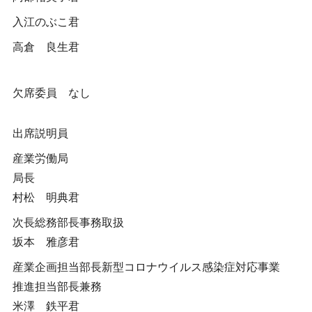
入江のぶこ君
高倉 良生君
欠席委員 なし
出席説明員
産業労働局
局長
村松 明典君
次長総務部長事務取扱
坂本 雅彦君
産業企画担当部長新型コロナウイルス感染症対応事業
推進担当部長兼務
米澤 鉄平君