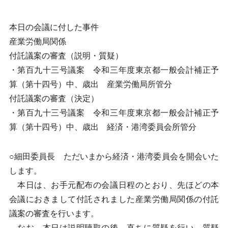
本日の会議に付した事件
産業労働局関係
付託議案の審査（説明・質疑）
・第百九十三号議案 令和三年度東京都一般会計補正予
算（第十四号）中、歳出 産業労働局所管分
付託議案の審査（決定）
・第百九十三号議案 令和三年度東京都一般会計補正予
算（第十四号）中、歳出 経済・港湾委員会所管分
○細田委員長 ただいまから経済・港湾委員会を開会いた
します。
本日は、お手元配布の会議日程のとおり、先ほどの本
会議におきまして付託されました産業労働局関係の付託
議案の審査を行います。
なお、本日は説明聴取の後、直ちに質疑を行い、質疑