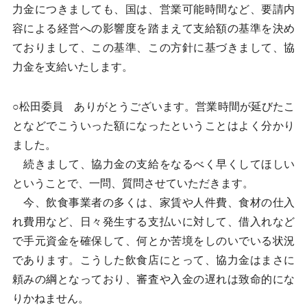
力金につきましても、国は、営業可能時間など、要請内
容による経営への影響度を踏まえて支給額の基準を決め
ておりまして、この基準、この方針に基づきまして、協
力金を支給いたします。
○松田委員 ありがとうございます。営業時間が延びたこ
となどでこういった額になったということはよく分かり
ました。
続きまして、協力金の支給をなるべく早くしてほしい
ということで、一問、質問させていただきます。
今、飲食事業者の多くは、家賃や人件費、食材の仕入
れ費用など、日々発生する支払いに対して、借入れなど
で手元資金を確保して、何とか苦境をしのいでいる状況
であります。こうした飲食店にとって、協力金はまさに
頼みの綱となっており、審査や入金の遅れは致命的にな
りかねません。