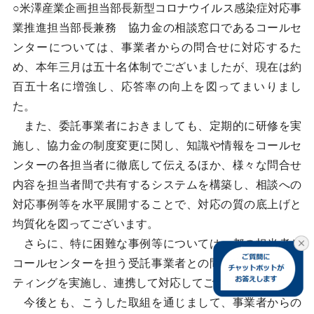
○米澤産業企画担当部長新型コロナウイルス感染症対応事
業推進担当部長兼務 協力金の相談窓口であるコールセ
ンターについては、事業者からの問合せに対応するた
め、本年三月は五十名体制でございましたが、現在は約
百五十名に増強し、応答率の向上を図ってまいりまし
た。
また、委託事業者におきましても、定期的に研修を実
施し、協力金の制度変更に関し、知識や情報をコールセ
ンターの各担当者に徹底して伝えるほか、様々な問合せ
内容を担当者間で共有するシステムを構築し、相談への
対応事例等を水平展開することで、対応の質の底上げと
均質化を図ってございます。
さらに、特に困難な事例等については、都の担当者と
コールセンターを担う受託事業者との間で定期的にミー
ティングを実施し、連携して対応してございます。
今後とも、こうした取組を通じまして、事業者からの