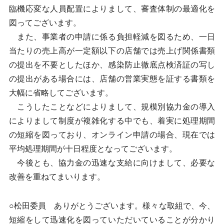
臨機応変な人員配置によりまして、審査体制の最適化を
図ってございます。
また、事業者の申請に係る負担軽減を図るため、一日
当たりの売上高が一定額以下の店舗では売上げ関係書類
の提出を不要としたほか、感染防止徹底点検済証の写し
の提出がある場合には、店舗の営業実態を証する書類を
大幅に省略してございます。
こうしたことなどによりまして、規模別協力金の導入
によりまして制度が複雑化する中でも、着実に処理期間
の短縮を図っており、オンライン申請の場合、現在では
平均処理期間が十日程度となってございます。
今後とも、協力金の迅速な支給に向けまして、必要な
改善を重ねてまいります。
○松田委員 ありがとうございます。様々な取組で、今、
短縮をして迅速化を図っていただいていることが分かり