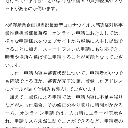
も行っていますが、どのような申請者の負担軽減やメリ
ットがあるのか伺います。
○米澤産業企画担当部長新型コロナウイルス感染症対応事
業推進担当部長兼務 オンライン申請におきましては、
様々な申請様式をウェブサイトから容易に入手し提出で
きることに加え、スマートフォンの申請にも対応でき、
時間や場所を選ばずに申請することが可能となってござ
います。
また、申請内容や審査状況について、申請者がいつで
も確認できるほか、審査が完了次第、登録したアドレス
にメールが届く仕組みも導入してございます。
加えて、郵送による申請では、申請内容に不足や誤り
などがあった場合、その修正のやり取りに時間がかかる
一方、オンライン申請では、入力時にエラーが表示さ
れ、申請ミスを未然に防ぐことができるなど、申請者の