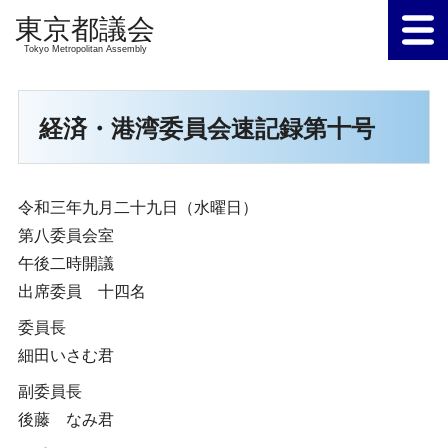
Tokyo Metropolitan Assembly
経済・港湾委員会速記録第十号
令和三年九月二十九日（水曜日）
第八委員会室
午後二時開議
出席委員 十四名
委員長
細田いさむ君
副委員長
後藤 なみ君