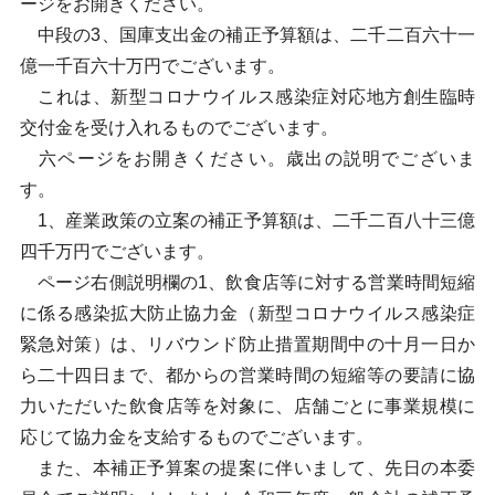
ージをお開きください。
中段の3、国庫支出金の補正予算額は、二千二百六十一
億一千百六十万円でございます。
これは、新型コロナウイルス感染症対応地方創生臨時
交付金を受け入れるものでございます。
六ページをお開きください。歳出の説明でございま
す。
1、産業政策の立案の補正予算額は、二千二百八十三億
四千万円でございます。
ページ右側説明欄の1、飲食店等に対する営業時間短縮
に係る感染拡大防止協力金（新型コロナウイルス感染症
緊急対策）は、リバウンド防止措置期間中の十月一日か
ら二十四日まで、都からの営業時間の短縮等の要請に協
力いただいた飲食店等を対象に、店舗ごとに事業規模に
応じて協力金を支給するものでございます。
また、本補正予算案の提案に伴いまして、先日の本委