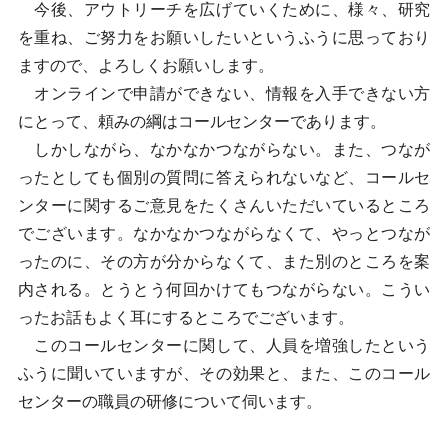
今後、アウトリーチを広げていくために、様々、研究
を重ね、ご努力をお願いしたいというふうに思っており
ますので、よろしくお願いします。
オンラインで申請ができない、情報を入手できない方
にとって、頼みの綱はコールセンターであります。
しかしながら、なかなかつながらない。また、つなが
ったとしても個別の質問に答えられないなど、コールセ
ンターに関するご意見をたくさんいただいているところ
でございます。なかなかつながらなくて、やっとつなが
ったのに、その方が分からなくて、また別のところを案
内される。とうとう何回かけてもつながらない。こうい
ったお話もよく耳にするところでございます。
このコールセンターに関して、人員を増強したという
ふうに聞いていますが、その効果と、また、このコール
センターの職員の研修について伺います。