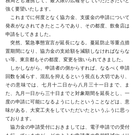
務局とも連携して、最大限の広報をしていただきたいと
強く要望いたします。
これまでに何度となく協力金、支援金の申請について
発表がなされてきたところであり、その都度、飲食店は
申請をしてきました。
突然、緊急事態宣言が延長になる。蔓延防止等重点措
置期間になり、協力金の支給額を減額しなければならな
い等、東京都もその都度、変更を強いられてきました。
しかしながら、申請者の側からすれば、なるべく申請
回数を減らす、混乱を抑えるという視点も大切であり、
その意味では、七月十二日から八月三十一日まで、ま
た、九月一日から三十日までと対象期間を延長とし、一
度の申請に可能になるようにしたということなどは、意
味がある、大変工夫をしていただいたというふうに思っ
ております。
協力金の申請受付におきましては、電子申請での受付