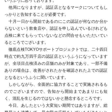
いうふうに思っております。
他局になりますが、認証店となるマークについてもし
っかりと告知することが必要です。
十月一日から開始であるのにこの認証が何なのか分か
らないという飲食店や、認証を申し込んでいるけれども
点検に来てもらっていないなどの問合せもいただいてい
るところでございます。
徹底点検TOKYOサポートプロジェクトでは、二十四日
時点で約九万四千店の認証店というふうになっています
が、全項目点検済みの店舗のみが対象であり、一部不備
ありの場合は、改善がされたかを確認された上での認証
となるというふうに聞いています。
しかしながら、全面的に協力することで実施されるも
のでございますので、告知から開始まであまりにも短
く、混乱を生じるのではないかと懸念するところです。
今日、あしたという大変短い期間ではありますが、総