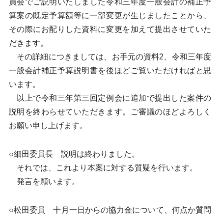
員会でご説明いたしました令和三年度一般会計の補正予
算案の既定予算額等に一部変更が生じましたことから、
その際にお配りした資料に変更を加えて提出させていた
だきます。
その詳細につきましては、お手元の資料2、令和三年度
一般会計補正予算説明書を後ほどご覧いただければと思
います。
以上で令和三年第三回定例会に追加で提出した案件の
説明を終わらせていただきます。ご審議のほどよろしく
お願い申し上げます。
○細田委員長 説明は終わりました。
それでは、これより本案に対する質疑を行います。
発言を願います。
○松田委員 十月一日からの協力金について、何点か質問