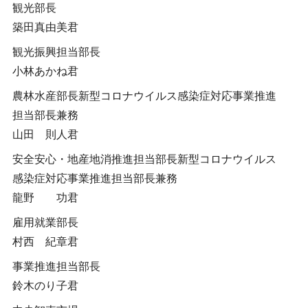
観光部長
築田真由美君
観光振興担当部長
小林あかね君
農林水産部長新型コロナウイルス感染症対応事業推進
担当部長兼務
山田 則人君
安全安心・地産地消推進担当部長新型コロナウイルス
感染症対応事業推進担当部長兼務
龍野 功君
雇用就業部長
村西 紀章君
事業推進担当部長
鈴木のり子君