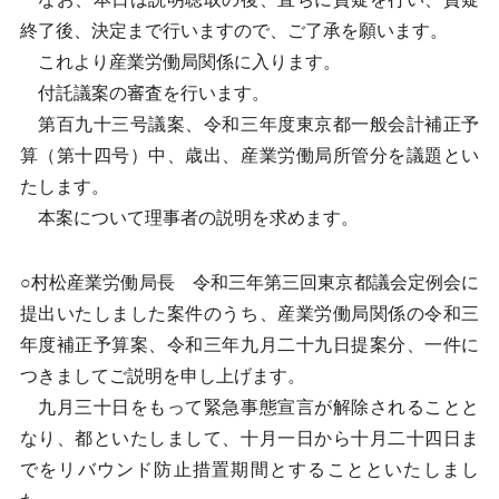
終了後、決定まで行いますので、ご了承を願います。
これより産業労働局関係に入ります。
付託議案の審査を行います。
第百九十三号議案、令和三年度東京都一般会計補正予
算（第十四号）中、歳出、産業労働局所管分を議題とい
たします。
本案について理事者の説明を求めます。
○村松産業労働局長 令和三年第三回東京都議会定例会に
提出いたしました案件のうち、産業労働局関係の令和三
年度補正予算案、令和三年九月二十九日提案分、一件に
つきましてご説明を申し上げます。
九月三十日をもって緊急事態宣言が解除されることと
なり、都といたしまして、十月一日から十月二十四日ま
でをリバウンド防止措置期間とすることといたしまし