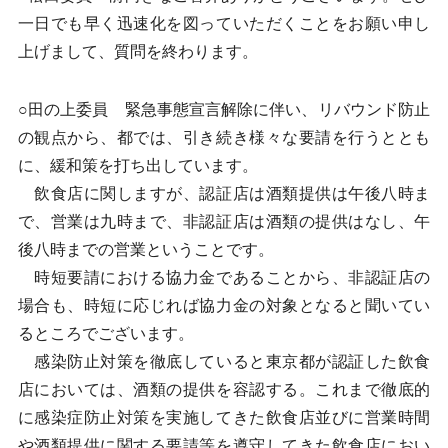
一日でも早く迅速化を図っていただくことをお願い申し
上げまして、質問を終わります。
○田の上委員 緊急事態宣言解除に伴い、リバウンド防止
の観点から、都では、引き続き様々な要請を行うととも
に、緩和策を打ち出しています。
飲食店に関しますが、認証店は酒類提供は午後八時ま
で、営業は九時まで、非認証店は酒類の提供はなし、午
後八時までの営業ということです。
時短要請における協力金であることから、非認証店の
場合も、時短に応じれば協力金の対象となると聞いてい
るところでございます。
感染防止対策を徹底していると東京都が認証した飲食
店においては、酒類の提供を容認する。これまで徹底的
に感染症防止対策を実施してきた飲食店並びに営業時間
や酒類提供に関する要請等を遵守してきた飲食店におい