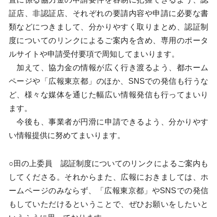
証店、非認証店、それぞれの要請内容や申請に必要な書
類などにつきまして、分かりやすく取りまとめ、認証制
度についてのリンクによるご案内を含め、専用のポータ
ルサイトや申請受付要項で周知してまいります。
加えて、協力金の情報が広く行き渡るよう、都ホーム
ページや「広報東京都」のほか、SNSでの発信も行うな
ど、様々な媒体を通じた幅広い情報発信も行ってまいり
ます。
今後も、事業者が円滑に申請できるよう、分かりやす
い情報提供に努めてまいります。
○田の上委員 認証制度についてのリンクによるご案内も
してくださる。それからまた、広報におきましては、ホ
ームページのみならず、「広報東京都」やSNSでの発信
もしていただけるということで、ぜひお願いをしたいと