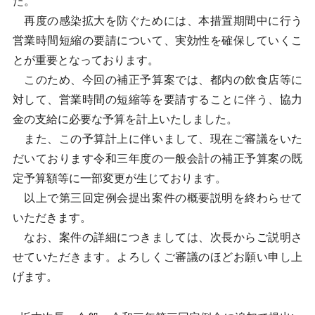
た。
再度の感染拡大を防ぐためには、本措置期間中に行う
営業時間短縮の要請について、実効性を確保していくこ
とが重要となっております。
このため、今回の補正予算案では、都内の飲食店等に
対して、営業時間の短縮等を要請することに伴う、協力
金の支給に必要な予算を計上いたしました。
また、この予算計上に伴いまして、現在ご審議をいた
だいております令和三年度の一般会計の補正予算案の既
定予算額等に一部変更が生じております。
以上で第三回定例会提出案件の概要説明を終わらせて
いただきます。
なお、案件の詳細につきましては、次長からご説明さ
せていただきます。よろしくご審議のほどお願い申し上
げます。