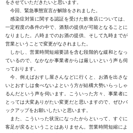
をさせていただきたいと思います。
今回、緊急事態宣言が解除をされました。
感染症対策に関する認証を受けた飲食店については、
一定程度の条件の中で、酒類の提供が可能となることに
なりました。八時までのお酒の提供、そして九時までが
営業ということで変更がなされました。
しかし、営業時間短縮要請を含む段階的な緩和となっ
ているので、なかなか事業者からは厳しいという声も伺
っております。
今、例えばおすし屋さんなどに行くと、お酒を出さな
いとおすしは食べないよという方が結構大勢いらっしゃ
るんだという声を伺います。こういった方々、事業者に
とっては大変ありがたい変更だと思いますので、ぜひバ
ックアップをお願いしたいと思います。
また、こういった状況になったからといって、すぐに
客足が戻るということはありません。営業時間短縮によ