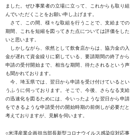
ました。ぜひ事業者の立場に立って、これからも取り組
んでいただくことをお願い申し上げます。
さて、この間、様々な取組を行うことで、支給までの
期間、これを短縮を図ってきた点については評価をした
いと思います。
しかしながら、依然として飲食店からは、協力金の入
金が遅れて資金繰りに窮している、要請期間の終了から
申請の受付開始まで、相当な期間、待たされるという声
も聞かれております。
今、埼玉県では、翌日から申請を受け付けているとい
うふうに伺っております。そこで、今後、さらなる支給
の迅速化を図るためには、今いったような翌日から申請
をできるような申請受付の開始時期の前倒しが必要だと
考えておりますが、見解を伺います。
○米澤産業企画担当部長新型コロナウイルス感染症対応事