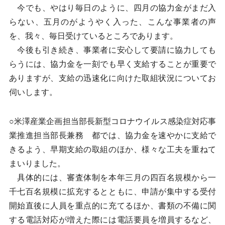
今でも、やはり毎日のように、四月の協力金がまだ入
らない、五月のがようやく入った、こんな事業者の声
を、我々、毎日受けているところであります。
今後も引き続き、事業者に安心して要請に協力しても
らうには、協力金を一刻でも早く支給することが重要で
ありますが、支給の迅速化に向けた取組状況についてお
伺いします。
○米澤産業企画担当部長新型コロナウイルス感染症対応事
業推進担当部長兼務 都では、協力金を速やかに支給で
きるよう、早期支給の取組のほか、様々な工夫を重ねて
まいりました。
具体的には、審査体制を本年三月の四百名規模から一
千七百名規模に拡充するとともに、申請が集中する受付
開始直後に人員を重点的に充てるほか、書類の不備に関
する電話対応が増えた際には電話要員を増員するなど、