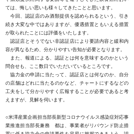
ては、悔しい思いも様々してきたことと思います。
今回、認証店のみ酒類提供を認められるという、引き
続き大変な中ではありますが、優遇措置ともいえる措置
が取られたことには評価をいたします。
認証店とそうでない非認証店により要請内容と緩和内
容が異なるため、分かりやすい告知が必要となります。
また、報道による、認証とは何を意味するのかという
問合せも、ここ数日でいただいているところです。
協力金の申請に当たって、認証店とは何なのか、自分
の店舗はどれに当たるのかなど、チャートにするなどの
工夫をして分かりやすく広報することが必要であると考
えますが、見解を伺います。
○米澤産業企画担当部長新型コロナウイルス感染症対応事
業推進担当部長兼務 都は、事業者がリバウンド防止措
置に係る協力金の申請要件を容易に把握できるよう、認