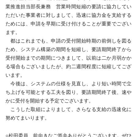
業推進担当部長兼務 営業時間短縮の要請に協力してい
ただいた事業者に対しまして、迅速に協力金を支給する
ためには、申請を早期に受け付けることが重要でござい
ます。
都はこれまでも、申請の受付開始時期の前倒しを図る
ため、システム構築の期間を短縮し、要請期間終了から
受付開始までの期間につきまして、以前は二か月弱かか
る場合もございましたが、約二週間程度に短縮してござ
います。
今後は、システムの仕様を見直し、より短い時間で立
ち上げを可能とする工夫を図り、要請期間終了後、速や
かに受付を開始する予定でございます。
こうした取組によりまして、さらなる支給の迅速化に
努めてまいります。
○松田委員 前向きなご答弁ありがとうございます。ぜひ