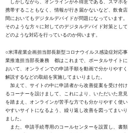
しかしながら、オンラインが不得意である、スマホを
携帯することもなく、情報が行き届かないなど、飲食店
間においてもデジタルデバイドが問題になっています。
そのような方々に対してのデジタルデバイド対策として
どのような対応を行っているのか伺います。
○米澤産業企画担当部長新型コロナウイルス感染症対応事
業推進担当部長兼務 都はこれまで、ポータルサイトに
おいて、オンラインでの申請手順を動画で分かりやすく
解説するなどの取組を実施してまいりました。
加えて、サイトの中に申請者から改善提案を受け付け
るコーナーを設けまして、これにより、いただいた意見
を踏まえ、オンラインが苦手な方でも分かりやすく使い
やすいサイトになるよう、繰り返し改善を図ってまいり
ました。
また、申請手続専用のコールセンターを設置し、書類