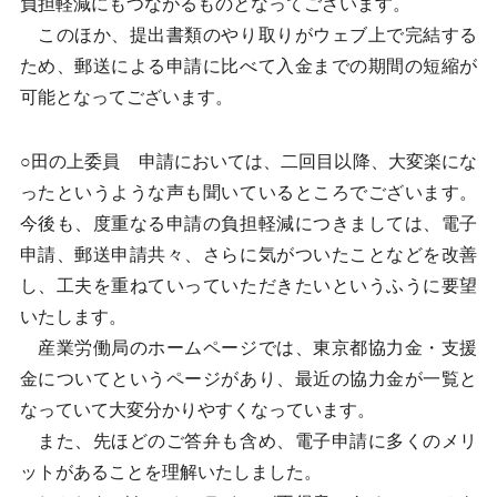
負担軽減にもつながるものとなってございます。
このほか、提出書類のやり取りがウェブ上で完結する
ため、郵送による申請に比べて入金までの期間の短縮が
可能となってございます。
○田の上委員 申請においては、二回目以降、大変楽にな
ったというような声も聞いているところでございます。
今後も、度重なる申請の負担軽減につきましては、電子
申請、郵送申請共々、さらに気がついたことなどを改善
し、工夫を重ねていっていただきたいというふうに要望
いたします。
産業労働局のホームページでは、東京都協力金・支援
金についてというページがあり、最近の協力金が一覧と
なっていて大変分かりやすくなっています。
また、先ほどのご答弁も含め、電子申請に多くのメリ
ットがあることを理解いたしました。