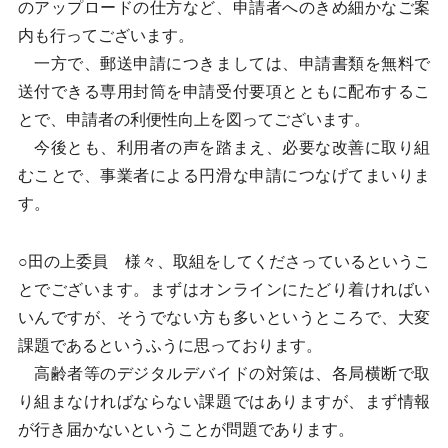
のアップロードの仕方など、申請者へのきめ細かなご案
内も行ってございます。
一方で、郵送申請につきましては、申請書類を無料で
送付できる専用封筒を申請受付要項とともに配布するこ
とで、申請者の利便性向上を図ってございます。
今後とも、利用者の声を踏まえ、必要な改善に取り組
むことで、事業者による円滑な申請につなげてまいりま
す。
○田の上委員 様々、取組をしてくださっているというこ
とでございます。まずはオンラインにたどり着ければい
いんですが、そうでない方も多いというところで、大変
課題であるというふうに思っております。
高齢者等のデジタルデバイドの対策は、各局横断で取
り組まなければならない課題ではありますが、まず情報
が行き届かないということが問題であります。