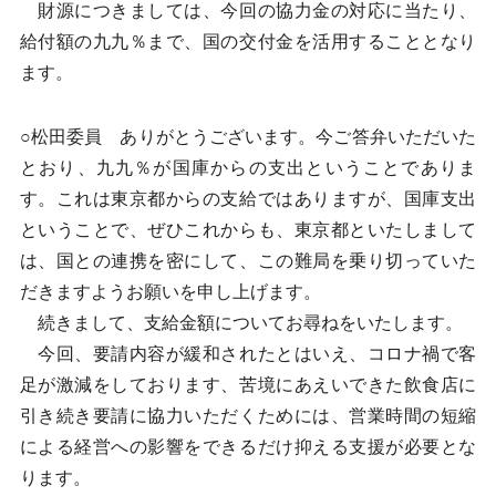
財源につきましては、今回の協力金の対応に当たり、
給付額の九九％まで、国の交付金を活用することとなり
ます。
○松田委員 ありがとうございます。今ご答弁いただいた
とおり、九九％が国庫からの支出ということでありま
す。これは東京都からの支給ではありますが、国庫支出
ということで、ぜひこれからも、東京都といたしまして
は、国との連携を密にして、この難局を乗り切っていた
だきますようお願いを申し上げます。
続きまして、支給金額についてお尋ねをいたします。
今回、要請内容が緩和されたとはいえ、コロナ禍で客
足が激減をしております、苦境にあえいできた飲食店に
引き続き要請に協力いただくためには、営業時間の短縮
による経営への影響をできるだけ抑える支援が必要とな
ります。