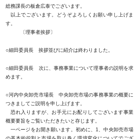
総務課長の板倉広泰でございます。
以上でございます。どうぞよろしくお願い申し上げま
す。
〔理事者挨拶〕
○細田委員長 挨拶並びに紹介は終わりました。
○細田委員長 次に、事務事業について理事者の説明を求
めます。
○河内中央卸売市場長 中央卸売市場の事務事業の概要に
つきましてご説明を申し上げます。
恐れ入りますが、お手元にお配りしてございます事業
概要要旨をご覧いただきたいと存じます。
一ページをお開き願います。初めに、1、中央卸売市場
の基本的役割と市場を取り巻く環境変化についてでござ