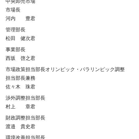
中央卸売市場
市場長
河内 豊君
管理部長
松田 健次君
事業部長
西坂 啓之君
市場政策担当部長オリンピック・パラリンピック調整
担当部長兼務
佐々木 珠君
渉外調整担当部長
村上 章君
財政調整担当部長
渡邉 貴史君
環境改善担当部長