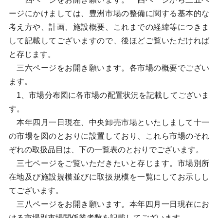
ージにかけましては、豊洲市場の整備に関する基本的な
考え方や、計画、施設概要、これまでの経緯等につきま
して記載してございますので、後ほどご覧いただければ
と存じます。
三六ページをお開き願います。各市場の概要でござい
ます。
1、市場分布図に各市場の配置状況を記載してございま
す。
本年四月一日現在、中央卸売市場といたしまして十一
の市場を図のとおりに設置しており、これら市場のそれ
ぞれの取扱品目は、下の一覧表のとおりでございます。
三七ページをご覧いただきたいと存じます。市場別所
在地及び施設規模並びに取扱規模を一覧にしてお示しし
てございます。
三八ページをお開き願います。本年四月一日現在にお
ける市場別市場関係業者数を記載してございます。