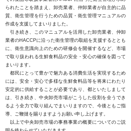
られたことを踏まえ、卸売業者、仲卸業者が自主的に品
質、衛生管理を行うための品質・衛生管理マニュアルの
作成を支援してまいりました。
引き続き、このマニュアルを活用した卸売業者、仲卸
業者のHACCPに沿った衛生管理の取組を支援するととも
に、衛生意識向上のための研修会を開催するなど、市場
で取り扱われる生鮮食料品の安全・安心の確保を図って
まいります。
都民にとって豊かで魅力ある消費生活を実現するため
には、安全・安心で多様な生鮮食料品等を将来にわたり
安定的に供給することが必要であり、都といたしまして
は、引き続き、中央卸売市場がこうした役割を全うでき
るよう全力で取り組んでまいりますので、今後ともご指
導、ご鞭撻を賜りますようお願い申し上げます。
以上で中央卸売市場の事務事業の概要についてのご説
明を終わらせていただきます。