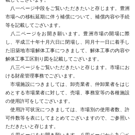
八一ページ中段をご覧いただきたいと存じます。豊洲
市場への移転延期に伴う補償について、補償内容や手続
等を記載してございます。
八二ページをお開き願います。豊洲市場の開場に際
し、平成三十年十月六日に閉場し、同月十一日に着手し
た旧築地市場解体工事につきまして、解体工事の内容や
解体工事工区割り図を記載してございます。
八三ページをご覧いただきたいと存じます。市場にお
ける財産管理事務でございます。
市場施設につきましては、卸売業者、仲卸業者をはじ
めとする市場業者に対して、売場、事務室等の各種施設
の使用許可をしてございます。
使用許可状況につきましては、市場別の使用者数、許
可件数等を表にしてまとめてございますので、ご参照い
ただきたいと存じます。
八四ページをお開き願います。八四ページから九〇ペ