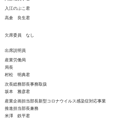
入江のぶこ君
高倉 良生君
欠席委員 なし
出席説明員
産業労働局
局長
村松 明典君
次長総務部長事務取扱
坂本 雅彦君
産業企画担当部長新型コロナウイルス感染症対応事業
推進担当部長兼務
米澤 鉄平君