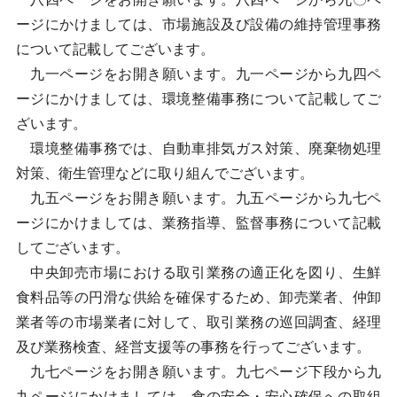
ージにかけましては、市場施設及び設備の維持管理事務
について記載してございます。
九一ページをお開き願います。九一ページから九四ペ
ージにかけましては、環境整備事務について記載してご
ざいます。
環境整備事務では、自動車排気ガス対策、廃棄物処理
対策、衛生管理などに取り組んでございます。
九五ページをお開き願います。九五ページから九七ペ
ージにかけましては、業務指導、監督事務について記載
してございます。
中央卸売市場における取引業務の適正化を図り、生鮮
食料品等の円滑な供給を確保するため、卸売業者、仲卸
業者等の市場業者に対して、取引業務の巡回調査、経理
及び業務検査、経営支援等の事務を行ってございます。
九七ページをお開き願います。九七ページ下段から九
九ページにかけましては、食の安全・安心確保への取組