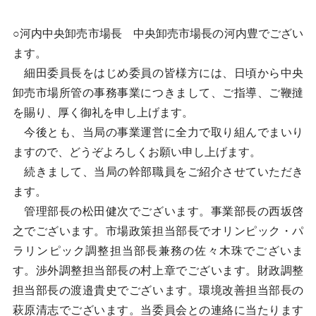
○河内中央卸売市場長 中央卸売市場長の河内豊でござい
ます。
細田委員長をはじめ委員の皆様方には、日頃から中央
卸売市場所管の事務事業につきまして、ご指導、ご鞭撻
を賜り、厚く御礼を申し上げます。
今後とも、当局の事業運営に全力で取り組んでまいり
ますので、どうぞよろしくお願い申し上げます。
続きまして、当局の幹部職員をご紹介させていただき
ます。
管理部長の松田健次でございます。事業部長の西坂啓
之でございます。市場政策担当部長でオリンピック・パ
ラリンピック調整担当部長兼務の佐々木珠でございま
す。渉外調整担当部長の村上章でございます。財政調整
担当部長の渡邉貴史でございます。環境改善担当部長の
萩原清志でございます。当委員会との連絡に当たります