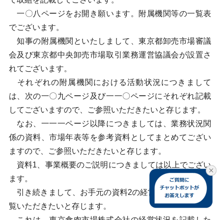
一〇八ページをお開き願います。附属機関等の一覧表
でございます。
知事の附属機関といたしまして、東京都卸売市場審議
会及び東京都中央卸売市場取引業務運営協議会が設置さ
れてございます。
それぞれの附属機関における活動状況につきまして
は、次の一〇九ページ及び一一〇ページにそれぞれ記載
してございますので、ご参照いただきたいと存じます。
なお、一一一ページ以降につきましては、業務状況関
係の資料、市場年表等を参考資料としてまとめてござい
ますので、ご参照いただきたいと存じます。
資料1、事業概要のご説明につきましては以上でござい
ます。
引き続きまして、お手元の資料2の経営状況説明書をご
覧いただきたいと存じます。
これは、東京食肉市場株式会社の経営状況を記載した