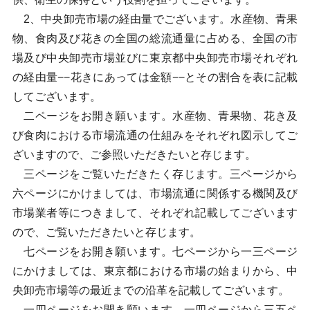
2、中央卸売市場の経由量でございます。水産物、青果
物、食肉及び花きの全国の総流通量に占める、全国の市
場及び中央卸売市場並びに東京都中央卸売市場それぞれ
の経由量−−花きにあっては金額−−とその割合を表に記載
してございます。
二ページをお開き願います。水産物、青果物、花き及
び食肉における市場流通の仕組みをそれぞれ図示してご
ざいますので、ご参照いただきたいと存じます。
三ページをご覧いただきたく存じます。三ページから
六ページにかけましては、市場流通に関係する機関及び
市場業者等につきまして、それぞれ記載してございます
ので、ご覧いただきたいと存じます。
七ページをお開き願います。七ページから一三ページ
にかけましては、東京都における市場の始まりから、中
央卸売市場等の最近までの沿革を記載してございます。
一四ページをお開き願います。一四ページから三五ペ