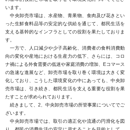
います。
中央卸売市場は、水産物、青果物、食肉及び花きとい
った生鮮食料品等の安定的な供給を通じて、都民生活を
支える基幹的なインフラとしての役割を果たしておりま
す。
一方で、人口減少や少子高齢化、消費者の食料消費動
向の変化や産地における生産力の低下、さらには、コロ
ナ禍による外食需要の低迷や家庭消費の増加、Eコマース
の急速な進展など、卸売市場を取り巻く環境は大きく変
化しており、こうした環境変化の中にあっても、中央卸
売市場は、引き続き、都民生活を支える重要な役割を果
たすことが求められております。
続きまして、2、中央卸売市場の所管事業についてでご
ざいます。
中央卸売市場では、取引の適正化や流通の円滑化を図
り、都民の消費生活の安定に資することを目的として、