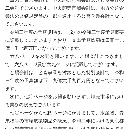
二会計でございます。中央卸売市場会計は、地方公営企
業法の財務規定等の一部を適用する公営企業会計となっ
てございます。
令和三年度の予算規模は、（2）の令和三年度予算概要
に記載してございますとおり、支出予算総額は四百十九
億一千七百万円となってございます。
六八ページをお開き願います。と場会計につきまし
て、六八ページ及び六九ページに記載してございます。
と場会計は、と畜事業を対象とした特別会計で、令和
三年度の予算額は五十九億六千九百万円となってござい
ます。
次に、七〇ページをお開き願います。卸売市場におけ
る業務の状況でございます。
七〇ページから七四ページにかけまして、水産物、青
果物等の市場取扱物品の概況、令和二年における東京都
中央卸売市場及び地方卸売市場における取扱状況と取扱