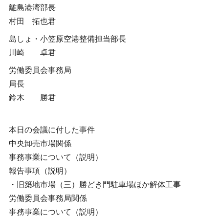
離島港湾部長
村田 拓也君
島しょ・小笠原空港整備担当部長
川崎 卓君
労働委員会事務局
局長
鈴木 勝君
本日の会議に付した事件
中央卸売市場関係
事務事業について（説明）
報告事項（説明）
・旧築地市場（三）勝どき門駐車場ほか解体工事
労働委員会事務局関係
事務事業について（説明）