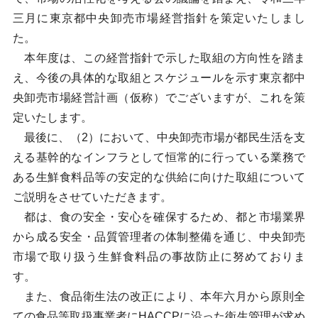
三月に東京都中央卸売市場経営指針を策定いたしまし
た。
本年度は、この経営指針で示した取組の方向性を踏ま
え、今後の具体的な取組とスケジュールを示す東京都中
央卸売市場経営計画（仮称）でございますが、これを策
定いたします。
最後に、（2）において、中央卸売市場が都民生活を支
える基幹的なインフラとして恒常的に行っている業務で
ある生鮮食料品等の安定的な供給に向けた取組について
ご説明をさせていただきます。
都は、食の安全・安心を確保するため、都と市場業界
から成る安全・品質管理者の体制整備を通じ、中央卸売
市場で取り扱う生鮮食料品の事故防止に努めておりま
す。
また、食品衛生法の改正により、本年六月から原則全
ての食品等取扱事業者にHACCPに沿った衛生管理が求め