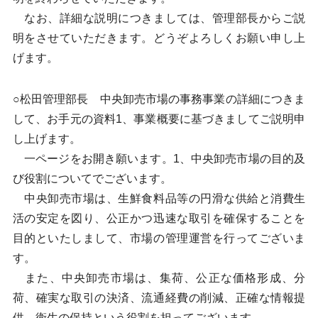
なお、詳細な説明につきましては、管理部長からご説
明をさせていただきます。どうぞよろしくお願い申し上
げます。
○松田管理部長 中央卸売市場の事務事業の詳細につきま
して、お手元の資料1、事業概要に基づきましてご説明申
し上げます。
一ページをお開き願います。1、中央卸売市場の目的及
び役割についてでございます。
中央卸売市場は、生鮮食料品等の円滑な供給と消費生
活の安定を図り、公正かつ迅速な取引を確保することを
目的といたしまして、市場の管理運営を行ってございま
す。
また、中央卸売市場は、集荷、公正な価格形成、分
荷、確実な取引の決済、流通経費の削減、正確な情報提
供、衛生の保持という役割を担ってございます。