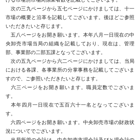
次の三九ページから五七ページにかけましては、十一
市場の概要と沿革を記載してございます。後ほどご参照
いただきたいと存じます。
五八ページをお開き願います。本年八月一日現在の中
央卸売市場当局の組織を記載しており、現在は、管理
部、事業部の二部五課となってございます。
次の五九ページから六二ページにかけましては、当局
における各課、各事業所の分掌事務を記載してございま
すので、ご参照いただきたいと存じます。
六三ページをお開き願います。職員定数でございま
す。
本年四月一日現在で五百六十一名となってございま
す。
六四ページをお開き願います。中央卸売市場の財政状
況についてでございます。
当局所管の会計は、中央卸売市場会計及びと場会計の