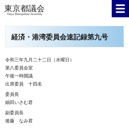
Tokyo Metropolitan Assembly
経済・港湾委員会速記録第九号
令和三年九月二十二日（水曜日）
第八委員会室
午後一時開議
出席委員 十四名
委員長
細田いさむ君
副委員長
後藤 なみ君