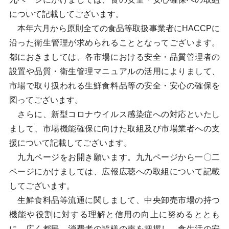
について記載してございます。
本年六月から原則全ての食品等取扱事業者にHACCPに
沿った衛生管理が求められることとなってございます。
都におきましては、各市場における安全・品質管理者の
設置や品質・衛生管理マニュアルの活用によりまして、
市場で取り扱われる生鮮食料品等の安全・安心の確保を
図ってございます。
さらに、新型コロナウイルス感染症への対応といたし
まして、市場機能確保に向けた取組及び市場業者への支
援について記載してございます。
九九ページをお開き願います。九九ページから一〇二
ページにかけましては、広報広聴への取組について記載
してございます。
生鮮食料品等流通に関しまして、中央卸売市場の持つ
機能や役割に対する理解と信用の向上に努めるととも
に、広く都民、消費者の皆様の声を把握し、食生活の安