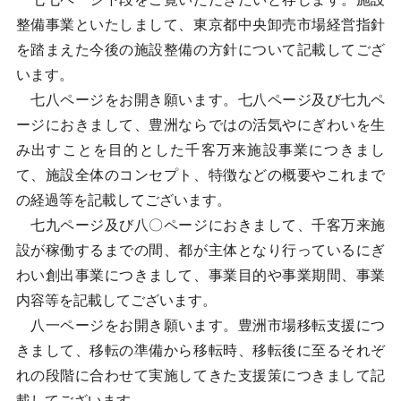
整備事業といたしまして、東京都中央卸売市場経営指針
を踏まえた今後の施設整備の方針について記載してござ
います。
七八ページをお開き願います。七八ページ及び七九ペ
ージにおきまして、豊洲ならではの活気やにぎわいを生
み出すことを目的とした千客万来施設事業につきまし
て、施設全体のコンセプト、特徴などの概要やこれまで
の経過等を記載してございます。
七九ページ及び八〇ページにおきまして、千客万来施
設が稼働するまでの間、都が主体となり行っているにぎ
わい創出事業につきまして、事業目的や事業期間、事業
内容等を記載してございます。
八一ページをお開き願います。豊洲市場移転支援につ
きまして、移転の準備から移転時、移転後に至るそれぞ
れの段階に合わせて実施してきた支援策につきまして記
載してございます。