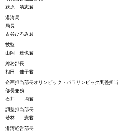
萩原 清志君
港湾局
局長
古谷ひろみ君
技監
山岡 達也君
総務部長
相田 佳子君
企画担当部長オリンピック・パラリンピック調整担当
部長兼務
石井 均君
調整担当部長
若林 憲君
港湾経営部長