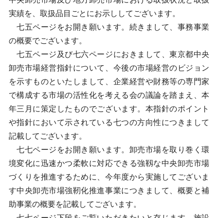
実績を、取扱品目ごとにお示ししてございます。
七五ページをお開き願います。続きまして、事務事業
の概要でございます。
七五ページ及び七六ページにおきまして、東京都中央
卸売市場経営指針について、今後の市場経営のビジョン
を示すものといたしまして、企業経営や財務等の専門家
で構成する市場の活性化を考える会の議論を踏まえ、本
年三月に策定したものでございます。本指針のポイント
や指針において示されている七つの方向性につきまして
記載してございます。
七七ページをお開き願います。卸売市場を取り巻く環
境変化に迅速かつ柔軟に対応できる強靱な中央卸売市場
づくりを推進するために、今年度から実施してございま
す中央卸売市場強靭化推進事業につきまして、概要と補
助事業の概要を記載してございます。
七七ページ下段をご覧いただきたいと存じます。施設