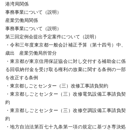
港湾局関係
事務事業について（説明）
産業労働局関係
事務事業について（説明）
第三回定例会提出予定案件について（説明）
・令和三年度東京都一般会計補正予算（第十四号）中、
歳出 産業労働局所管分
・東京都が東京信用保証協会に対し交付する補助金に係
る回収納付金を受け取る権利の放棄に関する条例の一部
を改正する条例
・東京都しごとセンター（三）改修工事請負契約
・東京都しごとセンター（三）改修電気設備工事請負契
約
・東京都しごとセンター（三）改修空調設備工事請負契
約
・地方自治法第百七十九条第一項の規定に基づき専決処