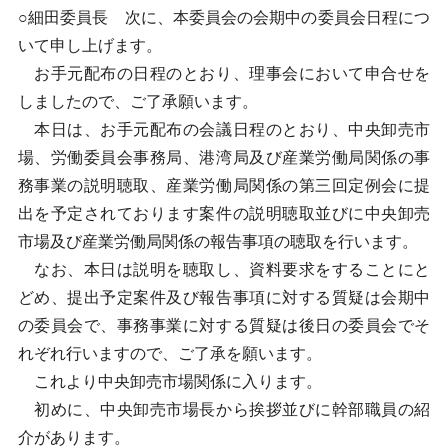
○細田委員長 次に、本委員会の会期中の委員会日程につ
いて申し上げます。
お手元配布の日程のとおり、理事会において申合せを
しましたので、ご了承願います。
本日は、お手元配布の会議日程のとおり、中央卸売市
場、労働委員会事務局、港湾局及び産業労働局関係の事
務事業の説明聴取、産業労働局関係の第三回定例会に提
出を予定されております案件の説明聴取並びに中央卸売
市場及び産業労働局関係の報告事項の聴取を行います。
なお、本日は説明を聴取し、資料要求をすることにと
どめ、提出予定案件及び報告事項に対する質疑は会期中
の委員会で、事務事業に対する質疑は後日の委員会でそ
れぞれ行いますので、ご了承を願います。
これより中央卸売市場関係に入ります。
初めに、中央卸売市場長から挨拶並びに幹部職員の紹
介があります。