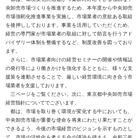
央卸売市場づくりを推進するため、本年度から中央卸売
市場強靭化推進事業を実施し、市場業者の意欲ある取組
を後押ししております。事業を活用していただくため、
経営の専門家が市場業者の取組に対して助言を行うアド
バイザリー体制を整備するなど、制度改善を図っており
ます。
さらに、市場業者向けの経営セミナーの開催や情報誌
の発行等により働きかけを強化するとともに、様々な支
援策を連動させることで、厳しい経営環境に向き合う市
場業者を支援しております。
三ページをご覧ください。次に、東京都中央卸売市場
経営指針についてでございます。
都は、市場を取り巻く環境が変化する中においても、
中央卸売市場が重要な使命を将来にわたり果たすことが
できるよう、今後の市場経営のビジョンを示すものとし
て、市場の活性化を考える会の議論を踏まえ、令和三年