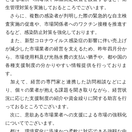
生管理対策を実施しておるところでございます。
さらに、複数の感染者が判明した際の緊急的な自主検
査実施の促進や、市場関係者へのワクチン接種を推進す
るなど、感染防止対策を強化しております。
また、新型コロナウイルス感染症の影響に伴い売上げ
が減少した市場業者の経営を支えるため、昨年四月分か
ら、市場使用料及び光熱水費の支払い猶予や、都や国の
各種支援制度の分かりやすい情報提供を行っておりま
す。
加えて、経営の専門家と連携した訪問相談などによ
り、個々の業者が抱える課題を聞き取りながら、経営状
況に応じた支援制度の紹介や資金繰りに関する助言を行
っておるところでございます。
次に、意欲ある市場業者への支援による市場の強靱化
についてでございます。
都は、環境変化に迅速かつ柔軟に対応できる強靱な中