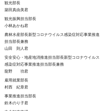
観光部長
築田真由美君
観光振興担当部長
小林あかね君
農林水産部長新型コロナウイルス感染症対応事業推進
担当部長兼務
山田 則人君
安全安心・地産地消推進担当部長新型コロナウイルス
感染症対応事業推進担当部長兼務
龍野 功君
雇用就業部長
村西 紀章君
事業推進担当部長
鈴木のり子君