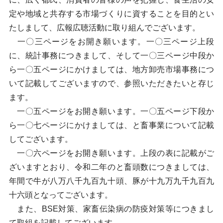
定や地域と共存する市場づくりに資することを目的とい
たしまして、広報広聴活動に取り組んでございます。
一〇三ページをお開き願います。一〇三ページ上段
に、統計事務につきまして、そして一〇三ページ中段か
ら一〇五ページにかけましては、地方卸売市場事務につ
いて記載してございますので、参照いただきたいと存じ
ます。
一〇五ページをお開き願います。一〇五ページ下段か
ら一〇七ページにかけましては、と畜事業について記載
してございます。
一〇六ページをお開き願います。上段の表に記載がご
ざいますとおり、令和二年のと畜頭数につきましては、
年間で牛が八万八千九百九十頭、豚が十九万九千九百九
十六頭となってございます。
また、BSE対策、家畜伝染病の防疫対策等につきまし
て取組を記載してございます。