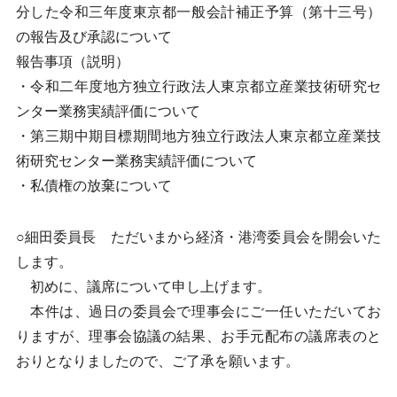
分した令和三年度東京都一般会計補正予算（第十三号）
の報告及び承認について
報告事項（説明）
・令和二年度地方独立行政法人東京都立産業技術研究セ
ンター業務実績評価について
・第三期中期目標期間地方独立行政法人東京都立産業技
術研究センター業務実績評価について
・私債権の放棄について
○細田委員長 ただいまから経済・港湾委員会を開会いた
します。
初めに、議席について申し上げます。
本件は、過日の委員会で理事会にご一任いただいてお
りますが、理事会協議の結果、お手元配布の議席表のと
おりとなりましたので、ご了承を願います。