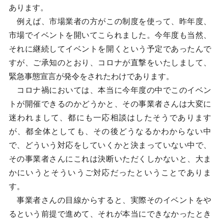
あります。
例えば、市場業者の方がこの制度を使って、昨年度、
市場でイベントを開いてこられました。今年度も当然、
それに継続してイベントを開くという予定であったんで
すが、ご承知のとおり、コロナが直撃をいたしまして、
緊急事態宣言が発令をされたわけであります。
コロナ禍においては、本当に今年度の中でこのイベン
トが開催できるのかどうかと、その事業者さんは大変に
迷われまして、都にも一応相談はしたそうであります
が、都全体としても、その後どうなるかわからない中
で、どういう対応をしていくかと決まっていない中で、
その事業者さんにこれは決断いただくしかないと、大ま
かにいうとそういうご対応だったということでありま
す。
事業者さんの目線からすると、実際そのイベントをや
るという前提で進めて、それが本当にできなかったとき