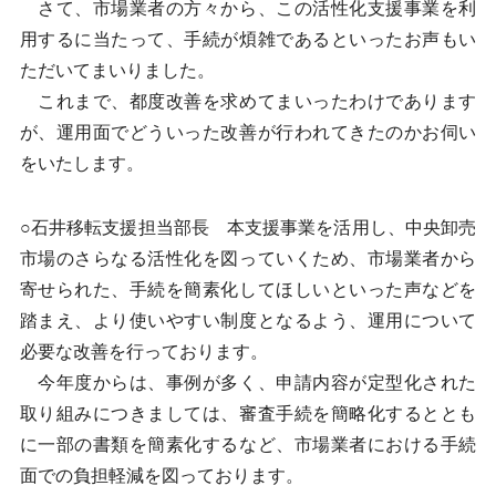
さて、市場業者の方々から、この活性化支援事業を利
用するに当たって、手続が煩雑であるといったお声もい
ただいてまいりました。
これまで、都度改善を求めてまいったわけであります
が、運用面でどういった改善が行われてきたのかお伺い
をいたします。
○石井移転支援担当部長 本支援事業を活用し、中央卸売
市場のさらなる活性化を図っていくため、市場業者から
寄せられた、手続を簡素化してほしいといった声などを
踏まえ、より使いやすい制度となるよう、運用について
必要な改善を行っております。
今年度からは、事例が多く、申請内容が定型化された
取り組みにつきましては、審査手続を簡略化するととも
に一部の書類を簡素化するなど、市場業者における手続
面での負担軽減を図っております。