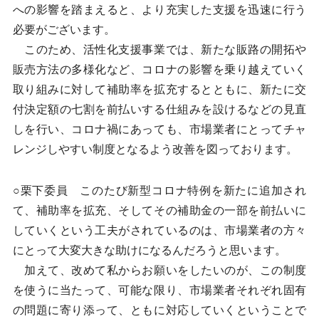
への影響を踏まえると、より充実した支援を迅速に行う
必要がございます。
このため、活性化支援事業では、新たな販路の開拓や
販売方法の多様化など、コロナの影響を乗り越えていく
取り組みに対して補助率を拡充するとともに、新たに交
付決定額の七割を前払いする仕組みを設けるなどの見直
しを行い、コロナ禍にあっても、市場業者にとってチャ
レンジしやすい制度となるよう改善を図っております。
○栗下委員 このたび新型コロナ特例を新たに追加され
て、補助率を拡充、そしてその補助金の一部を前払いに
していくという工夫がされているのは、市場業者の方々
にとって大変大きな助けになるんだろうと思います。
加えて、改めて私からお願いをしたいのが、この制度
を使うに当たって、可能な限り、市場業者それぞれ固有
の問題に寄り添って、ともに対応していくということで