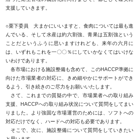
支援していきます。
○栗下委員 大まかにいいますと、食肉については最も進
んでいる、そして水産は約六割強、青果は五割強という
ことだというふうに思いますけれども、来年の六月に
は、いずれもこれを一〇〇％にしていかなくてはいけな
いわけであります。
各市場における施設整備も含めて、このHACCP準拠に
向けた市場業者の対応に、きめ細やかにサポートができ
るよう、引き続きのご尽力をお願いいたします。
さて、これまでの質疑の中で、市場業者への取り組み
支援、HACCPへの取り組み状況について質問をしてまい
りました。より強固な市場運営のためには、ソフトへの
対応だけでなく、ハードへの対応も必要であります。
そこで、次に、施設整備について質問をしていきたい
と思います。