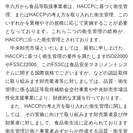
年六月から食品等取扱事業者は、HACCPに基づく衛生管
理、またはHACCPの考え方を取り入れた衛生管理、この
いずれかを業種やその規模に応じて実施することが必要
となっております。これら二つの衛生管理の総称が、
HACCPに沿った衛生管理とされております。
中央卸売市場といたしましては、最初に申し上げた、
HACCPに基づく衛生管理の要件を満たしますISO22000
やFSSC22000、このFSSCは食品安全マネジメントシス
テムに関する国際規格でございますが、などの認証取得
に取り組みます卸売業者等に対しましては、品質・衛生
管理に係る認証等取得補助金交付事業や中央卸売市場活
性化支援事業により、財政的な支援を行っております。
また、HACCPの考え方を取り入れた衛生管理に関しま
しては、その実施に向けて取り組みます卸売業者及び仲
卸業者に対しまして、食品衛生法に定められております
衛生管理計画と事業者みずからが作成する品質・衛生管