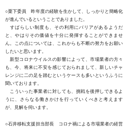
○栗下委員 昨年度の経験を生かして、しっかりと簡略化
が進んでいるということでありました。
すばらしい制度も、その利用にバリアがあるようだ
と、やはりその価値を十分に発揮することができませ
ん。この点については、これからも不断の努力をお願い
したいと思います。
新型コロナウイルスの影響によって、市場業者の方々
も、今、将来に不安を感じておられまして、新しいチャ
レンジに二の足を踏むというケースも多いというふうに
聞いております。
こういった事業者に対しても、挑戦を後押しできるよ
うに、さらなる働きかけを行っていくべきと考えます
が、見解を伺います。
○石井移転支援担当部長 コロナ禍による市場業者の経営