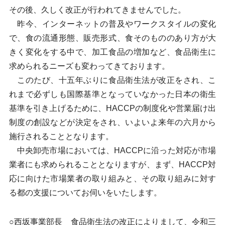
その後、久しく改正が行われてきませんでした。
昨今、インターネットの普及やワークスタイルの変化
で、食の流通形態、販売形式、食そのもののあり方が大
きく変化をする中で、加工食品の増加など、食品衛生に
求められるニーズも変わってきております。
このたび、十五年ぶりに食品衛生法が改正をされ、こ
れまで必ずしも国際基準となっていなかった日本の衛生
基準を引き上げるために、HACCPの制度化や営業届け出
制度の創設などが決定をされ、いよいよ来年の六月から
施行されることとなります。
中央卸売市場においては、HACCPに沿った対応が市場
業者にも求められることとなりますが、まず、HACCP対
応に向けた市場業者の取り組みと、その取り組みに対す
る都の支援についてお伺いをいたします。
○西坂事業部長 食品衛生法の改正によりまして、令和三