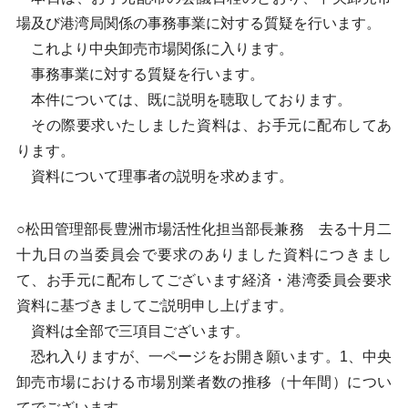
場及び港湾局関係の事務事業に対する質疑を行います。
これより中央卸売市場関係に入ります。
事務事業に対する質疑を行います。
本件については、既に説明を聴取しております。
その際要求いたしました資料は、お手元に配布してあ
ります。
資料について理事者の説明を求めます。
○松田管理部長豊洲市場活性化担当部長兼務 去る十月二
十九日の当委員会で要求のありました資料につきまし
て、お手元に配布してございます経済・港湾委員会要求
資料に基づきましてご説明申し上げます。
資料は全部で三項目ございます。
恐れ入りますが、一ページをお開き願います。1、中央
卸売市場における市場別業者数の推移（十年間）につい
てでございます。