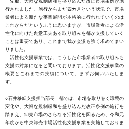
先般、大幅な規制緩和を盛り込んだ改正市場条例が施
行されました。施行からまだ四カ月という状況で、市場
業者による新たな事業展開が本格的に行われていくのは
これからだというふうに思いますが、市場業者による活
性化に向けた創意工夫ある取り組みを都が支援していく
ことは重要であり、これまで我が会派も強く求めてまい
りました。
活性化支援事業では、こうした市場業者の取り組みも
支援の対象になると聞いております。活性化支援事業の
概要とこれまでの実績について、まずお伺いいたしま
す。
○石井移転支援担当部長 都では、市場を取り巻く環境の
変化や、大幅な規制緩和を盛り込んだ改正条例の施行を
踏まえ、卸売市場のさらなる活性化を図るため、令和元
年度から中央卸売市場活性化支援事業を実施しておりま