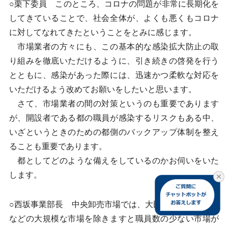
○栗下委員 このところ、コロナの問題が非常に長期化を
してきていることで、社会全体が、よくも悪くもコロナ
に対してなれてきたということをとみに感じます。
市場業者の方々にも、この基本的な感染拡大防止の取
り組みを徹底いただけるように、引き続きの啓発を行う
とともに、感染があった際には、迅速かつ柔軟な対応を
いただけるよう改めてお願いをしたいと思います。
さて、市場業者の間の対策というのも重要であります
が、開設者である都の職員が感染するリスクもある中、
いざというときのための都側のバックアップ体制を整え
ることも重要であります。
都としてどのような備えをしているのかお伺いをいた
します。
○西坂事業部長 中央卸売市場では、大田市場や豊洲市場
などの大規模な市場を除きますと職員数の少ない市場が