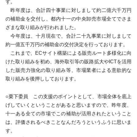
す。
昨年度は、合計四十事業に対しまして約二億六千万円
の補助金を交付し、都内十一の中央卸売市場全てでさま
ざまな取り組みが行われました。
今年度は、十月現在で、合計二十九事業に対しまして
約一億五千万円の補助金の交付決定を行っております。
これまで、ECサイト構築による販売ルート多様化に向
けた取り組みを初め、海外取引等の販路拡大やICTを活用
した販売力強化の取り組み等、市場業者による意欲的な
取り組みを後押ししております。
○栗下委員 この支援のポイントとして、市場全体を底上
げしていくということがあると思いますので、昨年度、
十一ある全ての市場でこの補助が活用されたということ
は、評価されるべきことなんだろうというふうに思いま
す。