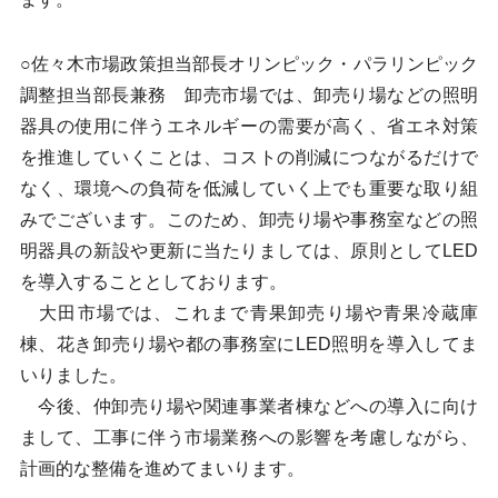
○佐々木市場政策担当部長オリンピック・パラリンピック
調整担当部長兼務 卸売市場では、卸売り場などの照明
器具の使用に伴うエネルギーの需要が高く、省エネ対策
を推進していくことは、コストの削減につながるだけで
なく、環境への負荷を低減していく上でも重要な取り組
みでございます。このため、卸売り場や事務室などの照
明器具の新設や更新に当たりましては、原則としてLED
を導入することとしております。
大田市場では、これまで青果卸売り場や青果冷蔵庫
棟、花き卸売り場や都の事務室にLED照明を導入してま
いりました。
今後、仲卸売り場や関連事業者棟などへの導入に向け
まして、工事に伴う市場業務への影響を考慮しながら、
計画的な整備を進めてまいります。