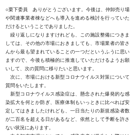
○栗下委員 ありがとうございます。今後は、仲卸売り場
や関連事業者棟などへも導入を進める検討を行っていた
だけるということでありました。
繰り返しになりますけれども、この施設整備につきま
しては、その他の市場におきましても、市場業者の皆さ
んから最も望まれていることの一つだというふうに思い
ますので、今後も積極的に推進していただけるようお願
いして、次の質問に移りたいと思います。
次に、市場における新型コロナウイルス対策について
質問をいたします。
新型コロナウイルス感染症は、懸念された爆発的な感
染拡大を何とか防ぎ、医療体制もいっときに比べれば安
定してはきましたけれども、一日当たりの新規感染者数
が二百名を超える日があるなど、依然として予断を許さ
ない状況にあります。