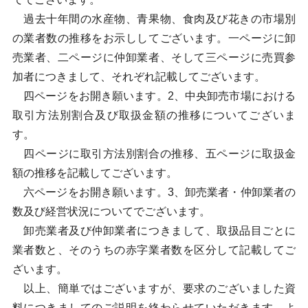
過去十年間の水産物、青果物、食肉及び花きの市場別
の業者数の推移をお示ししてございます。一ページに卸
売業者、二ページに仲卸業者、そして三ページに売買参
加者につきまして、それぞれ記載してございます。
四ページをお開き願います。2、中央卸売市場における
取引方法別割合及び取扱金額の推移についてございま
す。
四ページに取引方法別割合の推移、五ページに取扱金
額の推移を記載してございます。
六ページをお開き願います。3、卸売業者・仲卸業者の
数及び経営状況についてでございます。
卸売業者及び仲卸業者につきまして、取扱品目ごとに
業者数と、そのうちの赤字業者数を区分して記載してご
ざいます。
以上、簡単ではございますが、要求のございました資
料につきましてのご説明を終わらせていただきます。よ