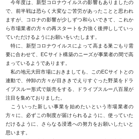
今年度は、新型コロナウイルスの影響もありましたの
で、前半戦は恐らく大変なご苦労があったことと思われ
ますが、コロナの影響が少しずつ和らいできて、これか
ら市場業者の方々の再スタートを力強く後押ししていっ
ていただけるようにお願いをいたします。
特に、新型コロナウイルスによって高まる巣ごもり需
要に合わせて、ECサイト構築のニーズが事業者の間で高
まっているようであります。
私の地元大田市場におきましても、このECサイトとの
連動で、仲卸の方々が目ききでえりすぐった野菜をドラ
イブスルー形式で販売をする、ドライブスルー八百屋が
注目を集めておりました。
こういった新しい事業を始めたいという市場業者の
方々に、必ずこの制度が届けられるように、使っていた
だけるように、さらなる浸透への努力をお願いしたいと
思います。