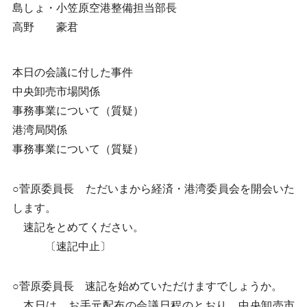
島しょ・小笠原空港整備担当部長
高野 豪君
本日の会議に付した事件
中央卸売市場関係
事務事業について（質疑）
港湾局関係
事務事業について（質疑）
○菅原委員長 ただいまから経済・港湾委員会を開会いた
します。
速記をとめてください。
〔速記中止〕
○菅原委員長 速記を始めていただけますでしょうか。
本日は、お手元配布の会議日程のとおり、中央卸売市