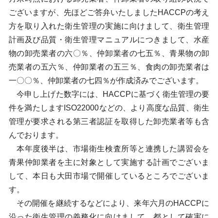
ございますが、先ほどご答弁いたしましたHACCPの考え
方を取り入れた衛生管理の実施に向けまして、衛生管理
計画及び品質・衛生管理マニュアルにつきまして、水産
物の卸売業者の六〇％、仲卸業者の七五％、青果物の卸
売業者の五六％、仲卸業者の五三％、食肉の卸売業者は
一〇〇％、仲卸業者の七四％が作成済みでございます。
今申し上げた数字には、HACCPに基づく衛生管理の要
件を満たしますISO22000などの、より高度な品質、衛生
管理が要求される第三者認証を取得した卸売業者等も含
んでおります。
本年度後半は、市場衛生検査所等と連携した講習会を
青果仲卸業者を主に対象として実施する計画でございま
して、本日も大田市場で開催しているところでございま
す。
その開催を継続するなどにより、来年六月のHACCPに
沿った衛生管理の義務化に向けまして、都として確実に