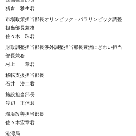
猪倉 雅生君
市場政策担当部長オリンピック・パラリンピック調整
担当部長兼務
佐々木 珠君
財政調整担当部長渉外調整担当部長豊洲にぎわい担当
部長兼務
村上 章君
移転支援担当部長
石井 浩二君
施設担当部長
渡辺 正信君
環境改善担当部長
佐々木宏章君
港湾局