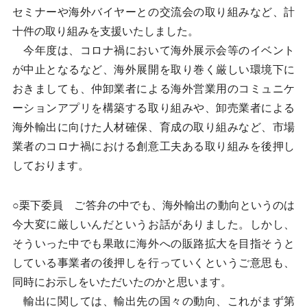
セミナーや海外バイヤーとの交流会の取り組みなど、計
十件の取り組みを支援いたしました。
今年度は、コロナ禍において海外展示会等のイベント
が中止となるなど、海外展開を取り巻く厳しい環境下に
おきましても、仲卸業者による海外営業用のコミュニケ
ーションアプリを構築する取り組みや、卸売業者による
海外輸出に向けた人材確保、育成の取り組みなど、市場
業者のコロナ禍における創意工夫ある取り組みを後押し
しております。
○栗下委員 ご答弁の中でも、海外輸出の動向というのは
今大変に厳しいんだというお話がありました。しかし、
そういった中でも果敢に海外への販路拡大を目指そうと
している事業者の後押しを行っていくというご意思も、
同時にお示しをいただいたのかと思います。
輸出に関しては、輸出先の国々の動向、これがまず第