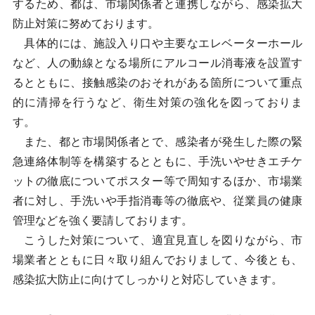
するため、都は、市場関係者と連携しながら、感染拡大
防止対策に努めております。
具体的には、施設入り口や主要なエレベーターホール
など、人の動線となる場所にアルコール消毒液を設置す
るとともに、接触感染のおそれがある箇所について重点
的に清掃を行うなど、衛生対策の強化を図っておりま
す。
また、都と市場関係者とで、感染者が発生した際の緊
急連絡体制等を構築するとともに、手洗いやせきエチケ
ットの徹底についてポスター等で周知するほか、市場業
者に対し、手洗いや手指消毒等の徹底や、従業員の健康
管理などを強く要請しております。
こうした対策について、適宜見直しを図りながら、市
場業者とともに日々取り組んでおりまして、今後とも、
感染拡大防止に向けてしっかりと対応していきます。