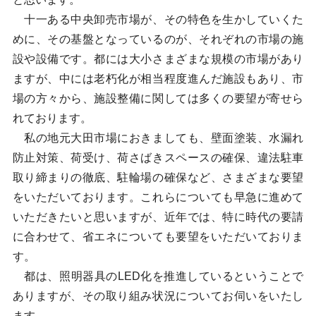
十一ある中央卸売市場が、その特色を生かしていくた
めに、その基盤となっているのが、それぞれの市場の施
設や設備です。都には大小さまざまな規模の市場があり
ますが、中には老朽化が相当程度進んだ施設もあり、市
場の方々から、施設整備に関しては多くの要望が寄せら
れております。
私の地元大田市場におきましても、壁面塗装、水漏れ
防止対策、荷受け、荷さばきスペースの確保、違法駐車
取り締まりの徹底、駐輪場の確保など、さまざまな要望
をいただいております。これらについても早急に進めて
いただきたいと思いますが、近年では、特に時代の要請
に合わせて、省エネについても要望をいただいておりま
す。
都は、照明器具のLED化を推進しているということで
ありますが、その取り組み状況についてお伺いをいたし
ます。