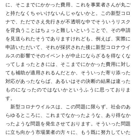
に、そこまでにかかった費用、これを事業者さんが丸ご
と持たなくちゃいけないんじゃないかと。この新型コロ
ナで、ただでさえ先行きが不透明な中でそういうリスク
を背負うことはちょっと難しいということで、その申請
を見送られたそうでありますけれども、例えば、実際に
申請いただいて、それが採択された後に新型コロナウイ
ルスの影響でそのイベントが中止にならざるを得なくな
ってしまったときには、そこまでにかかった費用に対し
ても補助が適用されるんだとか、そういった寄り添った
対応があったならば、あるいはその決断の結果は違った
ものになったのではないかというふうに思っておりま
す。
新型コロナウイルスは、この問題に限らず、社会のあ
らゆるところに、これまでなかったような、あり得なか
ったような問題を発生させております。そういった問題
に立ち向かう市場業者の方々に、もう既に努力していた