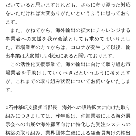
だいていると思いますけれども、さらに寄り添った対応
をいただければ大変ありがたいというふうに思っており
ます。
また、かねてから、海外輸出の拡大にチャレンジする
事業者への支援を我が会派としても求めてまいりまし
た。市場業者の方々からは、コロナが発生して以後、輸
出事業は大変厳しい状況にあると聞いております。
この活性化支援事業で、海外輸出に向けて取り組む市
場業者を手助けしていくべきだというふうに考えます
が、これまでの取り組み状況についてお伺いをいたしま
す。
○石井移転支援担当部長 海外への販路拡大に向けた取り
組みにつきましては、昨年度は、仲卸業者による海外展
示会への出展や海外顧客向けに特化した受注システムの
構築の取り組み、業界団体主催による組合員向けの輸出