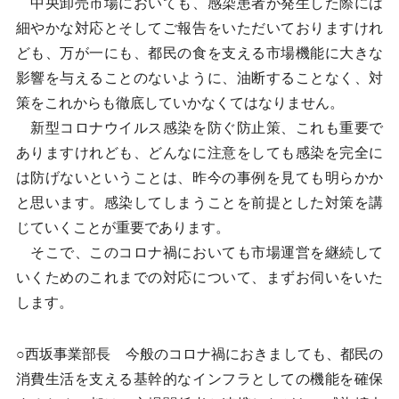
中央卸売市場においても、感染患者が発生した際には
細やかな対応とそしてご報告をいただいておりますけれ
ども、万が一にも、都民の食を支える市場機能に大きな
影響を与えることのないように、油断することなく、対
策をこれからも徹底していかなくてはなりません。
新型コロナウイルス感染を防ぐ防止策、これも重要で
ありますけれども、どんなに注意をしても感染を完全に
は防げないということは、昨今の事例を見ても明らかか
と思います。感染してしまうことを前提とした対策を講
じていくことが重要であります。
そこで、このコロナ禍においても市場運営を継続して
いくためのこれまでの対応について、まずお伺いをいた
します。
○西坂事業部長 今般のコロナ禍におきましても、都民の
消費生活を支える基幹的なインフラとしての機能を確保