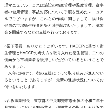
理マニュアル、これは施設の衛生管理や温度管理、従事
者の健康管理、事故対応について手順を定めたマニュア
ルでございますが、これらの作成に関しまして、福祉保
健局の市場衛生検査所等と連携協力いたしまして、講習
会を開催するなどの支援を行っております。
○栗下委員 ありがとうございます。HACCPに基づく衛
生管理とHACCPの考え方を取り入れた衛生管理、二つの
側面から市場業者を後押しいただいているということで
ありました。
来年に向けて、都の支援によって取り組みが進んでい
るということでありますが、最新の進捗状況についてお
伺いをいたします。
○西坂事業部長 東京都の中央卸売市場全体の令和二年十
月末時点における卸売業者、仲卸業者の取り組み状況で