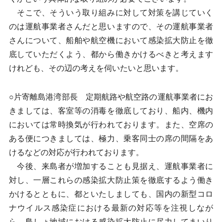
そこで、そういう取り組みに対して対策を講じていく
のは運航事業者さんだと思いますので、その運航事業者
さんについて、船舶や航空機において感染拡大防止を徹
底していただくよう、都から働きかけるべきと考えます
けれども、その辺の考えを伺いたいと思います。
○片寄離島港湾部長 定期航路や航空路の運航事業者にお
きましては、客室等の消毒を徹底しており、船内、機内
においては常時換気が行われております。また、空席の
ある便につきましては、極力、乗客同士の席の間隔をあ
けるなどの対応が行われております。
今後、来島者が増加することも見据え、運航事業者に
対し、一層これらの感染拡大防止策を徹底するよう働き
かけるとともに、都といたしましても、国内の新型コロ
ナウイルス感染症における最新の対応等を注視しなが
ら、島しょ地域における感染拡大防止に尽力してまいり