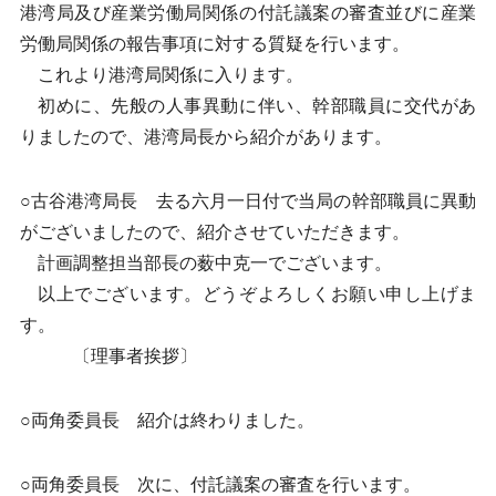
港湾局及び産業労働局関係の付託議案の審査並びに産業
労働局関係の報告事項に対する質疑を行います。
これより港湾局関係に入ります。
初めに、先般の人事異動に伴い、幹部職員に交代があ
りましたので、港湾局長から紹介があります。
○古谷港湾局長 去る六月一日付で当局の幹部職員に異動
がございましたので、紹介させていただきます。
計画調整担当部長の薮中克一でございます。
以上でございます。どうぞよろしくお願い申し上げま
す。
〔理事者挨拶〕
○両角委員長 紹介は終わりました。
○両角委員長 次に、付託議案の審査を行います。