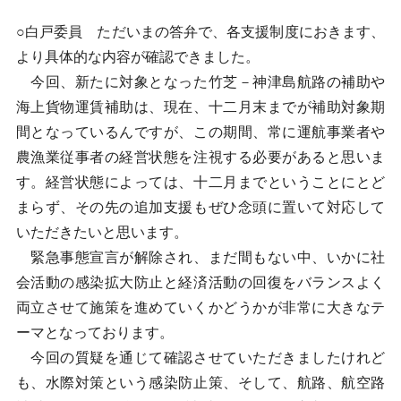
○白戸委員 ただいまの答弁で、各支援制度におきます、
より具体的な内容が確認できました。
今回、新たに対象となった竹芝－神津島航路の補助や
海上貨物運賃補助は、現在、十二月末までが補助対象期
間となっているんですが、この期間、常に運航事業者や
農漁業従事者の経営状態を注視する必要があると思いま
す。経営状態によっては、十二月までということにとど
まらず、その先の追加支援もぜひ念頭に置いて対応して
いただきたいと思います。
緊急事態宣言が解除され、まだ間もない中、いかに社
会活動の感染拡大防止と経済活動の回復をバランスよく
両立させて施策を進めていくかどうかが非常に大きなテ
ーマとなっております。
今回の質疑を通じて確認させていただきましたけれど
も、水際対策という感染防止策、そして、航路、航空路