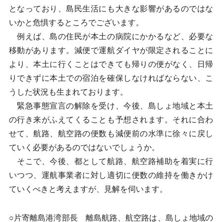
となっており、島民生活にも大きな影響があるのではな
いかと危惧するところでございます。
例えば、島の住民が本土の病院にかかるなど、必要な
移動があります。減便で運航ダイヤが限定されることに
より、本土に行くことはできても帰りの便がなく、日帰
りできずに本土での宿泊を確保しなければならない、こ
うした状況も生まれております。
緊急事態宣言の解除を受け、今後、島しょ地域と本土
の行き来がふえてくることも予想されます。それに合わ
せて、航路、航空路の便数も減便前の水準に徐々に戻し
ていく必要があるのではないでしょうか。
そこで、今後、都として航路、航空路補助を着実に行
いつつ、運航事業者に対し適切に便数の維持を働きかけ
ていくべきと考えますが、見解を伺います。
○片寄離島港湾部長 離島航路、航空路は、島しょ地域の