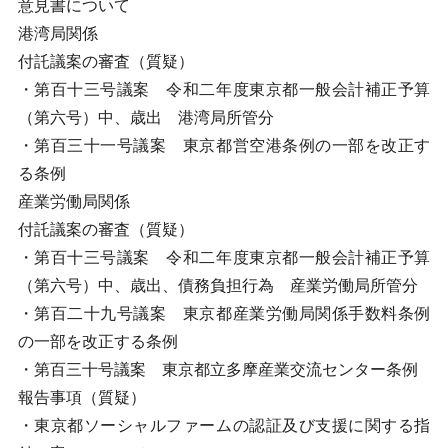
意見書について
港湾局関係
付託議案の審査（質疑）
・第百十三号議案 令和二年度東京都一般会計補正予算
（第六号）中、歳出 港湾局所管分
・第百三十一号議案 東京都営空港条例の一部を改正す
る条例
産業労働局関係
付託議案の審査（質疑）
・第百十三号議案 令和二年度東京都一般会計補正予算
（第六号）中、歳出、債務負担行為 産業労働局所管分
・第百二十九号議案 東京都産業労働局関係手数料条例
の一部を改正する条例
・第百三十号議案 東京都立多摩産業交流センター条例
報告事項（質疑）
・東京都ソーシャルファームの認証及び支援に関する指