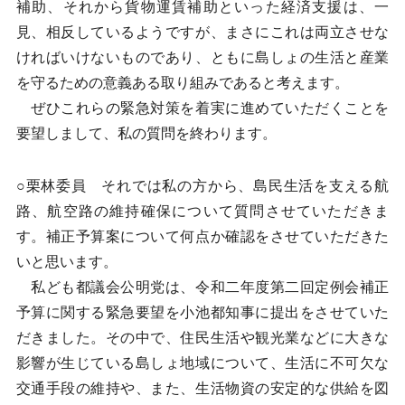
補助、それから貨物運賃補助といった経済支援は、一
見、相反しているようですが、まさにこれは両立させな
ければいけないものであり、ともに島しょの生活と産業
を守るための意義ある取り組みであると考えます。
ぜひこれらの緊急対策を着実に進めていただくことを
要望しまして、私の質問を終わります。
○栗林委員 それでは私の方から、島民生活を支える航
路、航空路の維持確保について質問させていただきま
す。補正予算案について何点か確認をさせていただきた
いと思います。
私ども都議会公明党は、令和二年度第二回定例会補正
予算に関する緊急要望を小池都知事に提出をさせていた
だきました。その中で、住民生活や観光業などに大きな
影響が生じている島しょ地域について、生活に不可欠な
交通手段の維持や、また、生活物資の安定的な供給を図