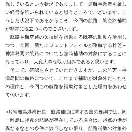
保しているという状況でありまして、運航事業者も厳し
い経営を強いられていると思うところでございます。こ
うした状況下であるからこそ、今回の航路、航空路補助
が非常に役立つものでございます。
航路や航空路の欠損額を補助する既存の制度を活用し
つつ、今回、新たにジェットフォイルが運航する竹芝－
神津島間の航路についても臨時補助の対象にすることに
なっており、大変大事な取り組みであると思います。
そこで、確認をさせていただきますが、この竹芝－神
津島間の航路について、これまで補助が対象外だったそ
の理由と、今回この航路を補助対象とした理由をあわせ
て伺います。
○片寄離島港湾部長 航路補助に関する国の要綱では、同
一離島に複数の航路が存在している場合は、起点の港が
異なるなどの条件に該当しない限り、航路補助の対象外