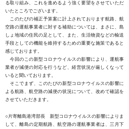
る取り組み、これを進めるよう強く要望をさせていただ
いたところでございます。
このたびの補正予算案に計上されております航路、航
空路の運航事業者に対する補助については、まさに、島
しょ地域の住民の足として、また、生活物資などの輸送
手段としての機能を維持するための重要な施策であると
感じております。
今回のこの新型コロナウイルスの影響により、運航事
業者が減便の対応を行うなど、経営状況が厳しくなって
いると聞いております。
そこでまず、このたびの新型コロナウイルスの影響に
よる航路、航空路の減便の状況について、改めて確認を
させていただきます。
○片寄離島港湾部長 新型コロナウイルスの影響によりま
して、離島の定期航路、航空路の運航事業者は、三月下