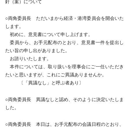
針（案）について
○両角委員長 ただいまから経済・港湾委員会を開会いた
します。
初めに、意見書について申し上げます。
委員から、お手元配布のとおり、意見書一件を提出し
たい旨の申し出がありました。
お諮りいたします。
本件については、取り扱いを理事会にご一任いただき
たいと思いますが、これにご異議ありませんか。
〔「異議なし」と呼ぶ者あり〕
○両角委員長 異議なしと認め、そのように決定いたしま
した。
○両角委員長 本日は、お手元配布の会議日程のとおり、