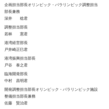
企画担当部長オリンピック・パラリンピック調整担当
部長兼務
深井 稔君
調整担当部長
若林 憲君
港湾経営部長
戸井崎正巳君
港湾振興担当部長
戸谷 泰之君
臨海開発部長
中村 昌明君
開発調整担当部長オリンピック・パラリンピック施設
整備担当部長兼務
佐藤 賢治君