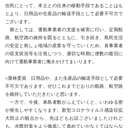
住民にとって、本土との往来の移動手段であることはも
とより、日用品や生産品の輸送手段として必要不可欠で
ございます。
都としては、運航事業者の支援を確実に行い、定期航
路、航空路の維持を図るとともに、引き続き、島民生活
の安定と島しょ地域の産業を守っていくため、各事業者
の収支状況等を注視しつつ、適切な時期に便数の復旧に
向けて運航事業者に働きかけてまいります。
○栗林委員 日用品や、また生産品の輸送手段として必要
不可欠であります。ぜひこれまでどおりの航路、航空路
を維持していただきたいと思います。
一方で、今後、来島者数がふえていくと、いわゆる密
が発生しやすくなります。新型コロナウイルス感染症拡
大防止の観点から、先ほどもお話ございましたけれど
も、水際対策をより徹底して進めていかなくてはならな