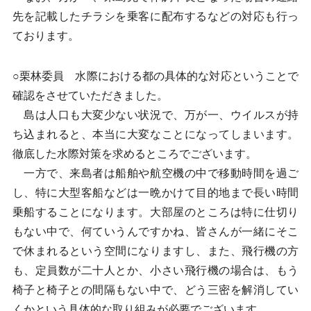
先を記載したチラシを乗客に配布するなどの対応も行っ
ております。
○栗林委員 水際における都の具体的な対応ということで
確認をさせていただきました。
島は人口も大変少ない状況で、万が一、ウイルスが持
ち込まれると、本当に大変なことになってしまいます。
徹底した水際対策を求めるところでございます。
一方で、来島者は船舶や航空機の中で移動時間を過ご
し、特に大型客船などは一晩かけて目的地まで長い時間
乗船することになります。大部屋のところは特に仕切り
もない中で、何ていうんですかね、皆さんが一緒にそこ
で休まれるという空間になりますし、また、飛行機の方
も、定員数が二十人とか、小さい飛行機の場合は、もう
椅子と椅子との間隔もない中で、どう三密を解消してい
くかという具体的な取り組みが必要でございます。