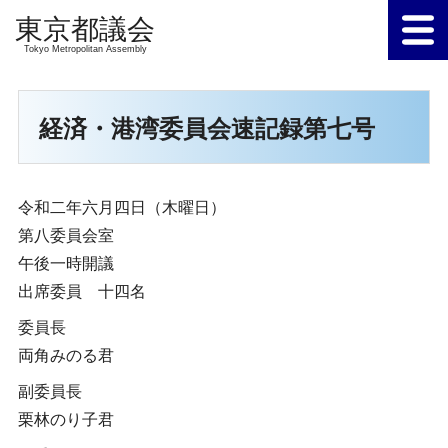
Tokyo Metropolitan Assembly
経済・港湾委員会速記録第七号
令和二年六月四日（木曜日）
第八委員会室
午後一時開議
出席委員 十四名
委員長
両角みのる君
副委員長
栗林のり子君