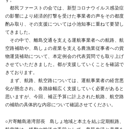
都民ファーストの会では、新型コロナウイルス感染症
の影響により経済的打撃を受けた事業者の声をその都度
酌み取り、その支援については小池知事に重ねて要望し
てきました。
その中で、離島交通を支える運航事業者への航路、航
空路補助や、島しょの産業を支える農漁業従事者への貨
物運賃補助について、本定例会の代表質問でも取り上げ
させていただきました。都が支援していくことを確認で
きております。
まず、航路、航空路については、運航事業者の経営悪
化が懸念され、各路線幅広く支援していく必要があると
思いますが、今回、補正予算に計上された航路、航空路
の補助の具体的な内容について確認させてください。
○片寄離島港湾部長 島しょ地域と本土を結ぶ定期航路、