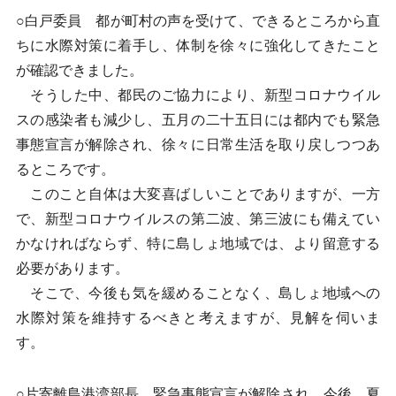
○白戸委員 都が町村の声を受けて、できるところから直
ちに水際対策に着手し、体制を徐々に強化してきたこと
が確認できました。
そうした中、都民のご協力により、新型コロナウイル
スの感染者も減少し、五月の二十五日には都内でも緊急
事態宣言が解除され、徐々に日常生活を取り戻しつつあ
るところです。
このこと自体は大変喜ばしいことでありますが、一方
で、新型コロナウイルスの第二波、第三波にも備えてい
かなければならず、特に島しょ地域では、より留意する
必要があります。
そこで、今後も気を緩めることなく、島しょ地域への
水際対策を維持するべきと考えますが、見解を伺いま
す。
○片寄離島港湾部長 緊急事態宣言が解除され、今後、夏