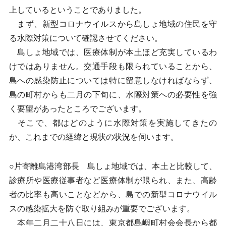
上しているということでありました。
まず、新型コロナウイルスから島しょ地域の住民を守
る水際対策について確認させてください。
島しょ地域では、医療体制が本土ほど充実しているわ
けではありません。交通手段も限られていることから、
島への感染防止については特に留意しなければならず、
島の町村からも二月の下旬に、水際対策への必要性を強
く要望があったところでございます。
そこで、都はどのように水際対策を実施してきたの
か、これまでの経緯と現状の状況を伺います。
○片寄離島港湾部長 島しょ地域では、本土と比較して、
診療所や医療従事者など医療体制が限られ、また、高齢
者の比率も高いことなどから、島での新型コロナウイル
スの感染拡大を防ぐ取り組みが重要でございます。
本年二月二十八日には、東京都島嶼町村会会長から都