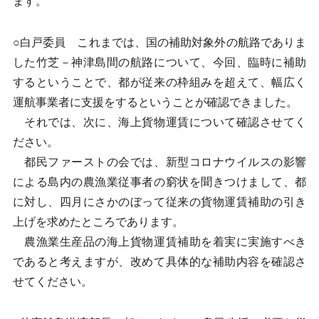
ます。
○白戸委員 これまでは、国の補助対象外の航路でありま
した竹芝－神津島間の航路について、今回、臨時に補助
するということで、都が従来の枠組みを超えて、幅広く
運航事業者に支援をするということが確認できました。
それでは、次に、海上貨物運賃について確認させてく
ださい。
都民ファーストの会では、新型コロナウイルスの影響
による島内の農漁業従事者の窮状を聞きつけまして、都
に対し、四月にさかのぼって従来の貨物運賃補助の引き
上げを求めたところであります。
農漁業生産品の海上貨物運賃補助を着実に実施すべき
であると考えますが、改めて具体的な補助内容を確認さ
せてください。