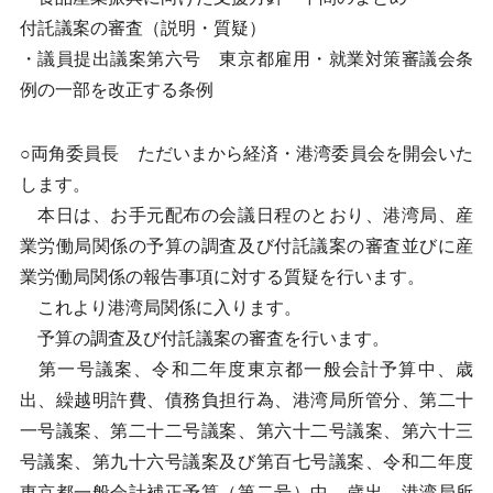
付託議案の審査（説明・質疑）
・議員提出議案第六号 東京都雇用・就業対策審議会条
例の一部を改正する条例
○両角委員長 ただいまから経済・港湾委員会を開会いた
します。
本日は、お手元配布の会議日程のとおり、港湾局、産
業労働局関係の予算の調査及び付託議案の審査並びに産
業労働局関係の報告事項に対する質疑を行います。
これより港湾局関係に入ります。
予算の調査及び付託議案の審査を行います。
第一号議案、令和二年度東京都一般会計予算中、歳
出、繰越明許費、債務負担行為、港湾局所管分、第二十
一号議案、第二十二号議案、第六十二号議案、第六十三
号議案、第九十六号議案及び第百七号議案、令和二年度
東京都一般会計補正予算（第二号）中、歳出、港湾局所