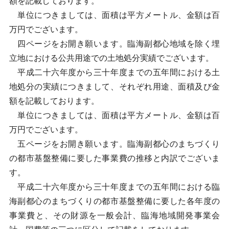
額を記載しております。
単位につきましては、面積は平方メートル、金額は百
万円でございます。
四ページをお開き願います。臨海副都心地域を除く埋
立地における公共用途での土地処分実績でございます。
平成二十六年度から三十年度までの五年間における土
地処分の実績につきまして、それぞれ用途、面積及び金
額を記載しております。
単位につきましては、面積は平方メートル、金額は百
万円でございます。
五ページをお開き願います。臨海副都心のまちづくり
の都市基盤整備に要した事業費の推移と内訳でございま
す。
平成二十六年度から三十年度までの五年間における臨
海副都心のまちづくりの都市基盤整備に要した各年度の
事業費と、その財源を一般会計、臨海地域開発事業会