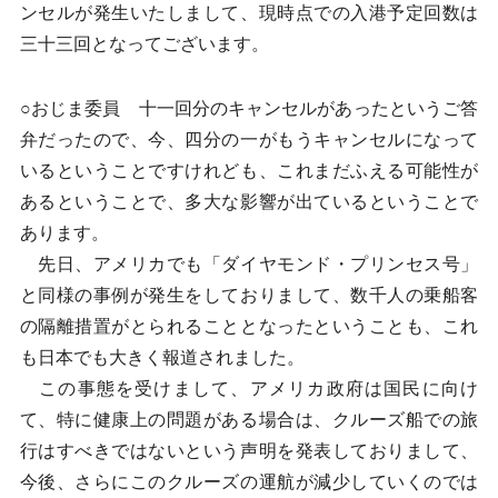
ンセルが発生いたしまして、現時点での入港予定回数は
三十三回となってございます。
○おじま委員 十一回分のキャンセルがあったというご答
弁だったので、今、四分の一がもうキャンセルになって
いるということですけれども、これまだふえる可能性が
あるということで、多大な影響が出ているということで
あります。
先日、アメリカでも「ダイヤモンド・プリンセス号」
と同様の事例が発生をしておりまして、数千人の乗船客
の隔離措置がとられることとなったということも、これ
も日本でも大きく報道されました。
この事態を受けまして、アメリカ政府は国民に向け
て、特に健康上の問題がある場合は、クルーズ船での旅
行はすべきではないという声明を発表しておりまして、
今後、さらにこのクルーズの運航が減少していくのでは