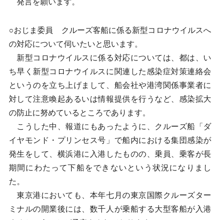
発言を願います。
○おじま委員 クルーズ客船に係る新型コロナウイルスへ
の対応について伺いたいと思います。
新型コロナウイルスに係る対応については、都は、い
ち早く新型コロナウイルスに関連した感染症対策連絡会
というのを立ち上げまして、船会社や港湾関係事業者に
対して注意喚起あるいは情報提供を行うなど、感染拡大
の防止に努めているところであります。
こうした中、報道にもあったように、クルーズ船「ダ
イヤモンド・プリンセス号」で船内における集団感染が
発生をして、横浜港に入港したものの、乗員、乗客が長
期間にわたって下船をできないという状況になりまし
た。
東京港においても、本年七月の東京国際クルーズター
ミナルの開業後には、数千人が乗船する大型客船が入港