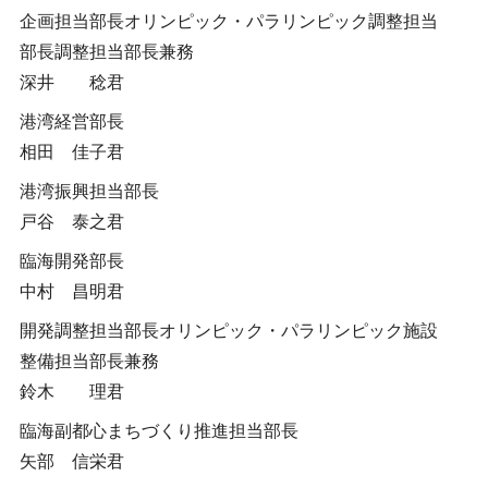
企画担当部長オリンピック・パラリンピック調整担当
部長調整担当部長兼務
深井 稔君
港湾経営部長
相田 佳子君
港湾振興担当部長
戸谷 泰之君
臨海開発部長
中村 昌明君
開発調整担当部長オリンピック・パラリンピック施設
整備担当部長兼務
鈴木 理君
臨海副都心まちづくり推進担当部長
矢部 信栄君