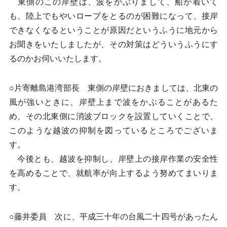
東側のこの岸壁は、波をかぶりまして、船が着いて
も、陸上でもやいロープをとるのが困難になって、接岸
できなくなるということが原因だというふうに地元から
お聞きをいたしましたが、その対策はどういうふうにす
るのかお伺いいたします。
○片寄離島港湾部長 東側の岸壁におきましては、北東の
風が強いときに、岸壁上まで波をかぶることがあるた
め、その北東側に消波ブロックを設置していくことで、
このような越波の抑制を図っているところでございま
す。
今後とも、越波を抑制し、岸壁上の接岸作業の安全性
を高めることで、就航率が向上するよう努めてまいりま
す。
○藤井委員 次に、平成三十年の台風二十四号があったん