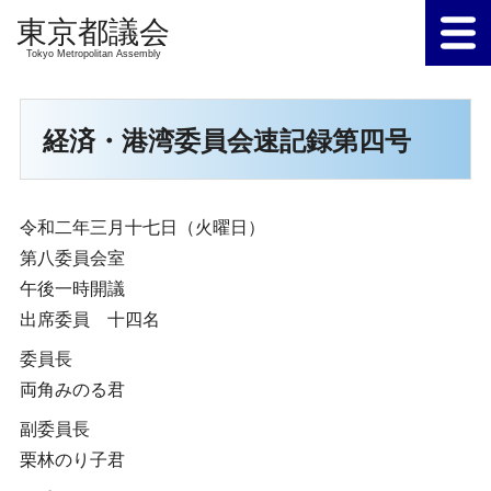
Tokyo Metropolitan Assembly
経済・港湾委員会速記録第四号
令和二年三月十七日（火曜日）
第八委員会室
午後一時開議
出席委員 十四名
委員長
両角みのる君
副委員長
栗林のり子君