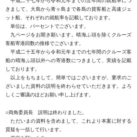
平成二十七年から令和元年までの五年間の就航率につ
きまして、大島から青ヶ島まで各島の貨客船と高速ジェ
ット船、それぞれの就航率を記載しております。
単位は、パーセントでございます。
九ページをお開き願います。晴海ふ頭を除くクルーズ
客船寄港回数の推移でございます。
平成二十五年から令和元年までの七年間のクルーズ客
船の晴海ふ頭以外への寄港数につきまして、実績を記載
しております。
以上をもちまして、簡単ではございますが、要求のご
ざいました資料の説明を終わらせていただきます。よろ
しくご審議のほどお願い申し上げます。
○両角委員長 説明は終わりました。
ただいまの資料を含めまして、これより本案に対する
質疑を一括して行います。