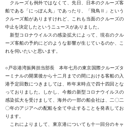
クルーズも例外ではなくて、先日、日本のクルーズ客
船である「にっぽん丸」であったり、「飛鳥Ⅱ」という
クルーズ船がありますけれど、これも当面のクルーズの
中止を決定したというニュースがありました。
新型コロナウイルスの感染拡大によって、現在のクル
ーズ客船の予約にどのような影響が生じているのか、こ
れを伺いたいと思います。
○戸谷港湾振興担当部長 本年七月の東京国際クルーズタ
ーミナルの開業後から十二月までの間における客船の入
港予定回数につきましては、昨年末時点で四十四回とな
っておりました。しかし、今般の新型コロナウイルスの
感染拡大を受けまして、海外の一部の船会社は、二〇二
〇年のアジアへの配船を全て中止することを発表してお
ります。
これによりまして、東京港についても十一回分のキャ