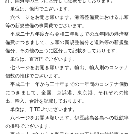
計、国費等の三つに区分して記載をしております。
単位は、億円でございます。
六ページをお開き願います。港湾整備費におけるふ頭
等の新規整備の事業費でございます。
平成二十八年度から令和二年度までの五年間の港湾整
備費につきまして、ふ頭の新規整備分と道路等の新規整
備分、その他の三つに区分して記載をしております。
単位は、百万円でございます。
七ページをお開き願います。輸出、輸入別のコンテナ
個数の推移でございます。
平成二十一年から三十年までの十年間のコンテナ個数
につきまして、全国、京浜港、東京港、それぞれの輸
出、輸入、合計を記載しております。
単位は、千TEUでございます。
八ページをお開き願います。伊豆諸島各島への就航率
の推移でございます。