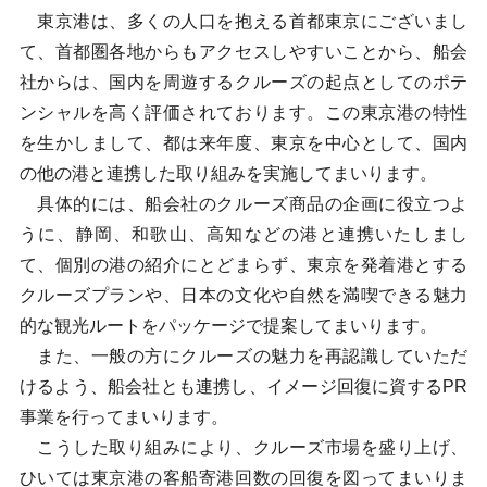
東京港は、多くの人口を抱える首都東京にございまし
て、首都圏各地からもアクセスしやすいことから、船会
社からは、国内を周遊するクルーズの起点としてのポテ
ンシャルを高く評価されております。この東京港の特性
を生かしまして、都は来年度、東京を中心として、国内
の他の港と連携した取り組みを実施してまいります。
具体的には、船会社のクルーズ商品の企画に役立つよ
うに、静岡、和歌山、高知などの港と連携いたしまし
て、個別の港の紹介にとどまらず、東京を発着港とする
クルーズプランや、日本の文化や自然を満喫できる魅力
的な観光ルートをパッケージで提案してまいります。
また、一般の方にクルーズの魅力を再認識していただ
けるよう、船会社とも連携し、イメージ回復に資するPR
事業を行ってまいります。
こうした取り組みにより、クルーズ市場を盛り上げ、
ひいては東京港の客船寄港回数の回復を図ってまいりま