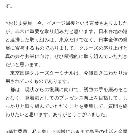
す。
○おじま委員 今、イメージ回復という言葉もありました
が、非常に重要な取り組みだと思います。日本各地の港
と連携した取り組みは、東京だけでなく、日本全体の発
展に寄与するものでありまして、クルーズの盛り上げと
真の共存共栄に向け、ぜひ積極的に取り組んでいただき
たいと思います。
東京国際クルーズターミナルは、今後長きにわたり活
用されていくものであります。
都は、現状からの復興に向けて、誘致の手を緩めるこ
となく、発着港としてのプレゼンス向上を目指して、し
っかりと取り組んでいただくことを要望して、質問を終
わりたいと思います。ありがとうございました。
○藤井委員 私も島しょ地域におきます島民の生活と産業