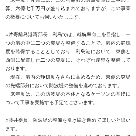
算、六億七千万円が盛り込まれておりますが、この事業
の概要についてお伺いいたします。
○片寄離島港湾部長 利島では、就航率向上を目指し、一
つの港の中に二つの突堤を整備することで、港内の静穏
度を確保することとしており、利島港において、東側と
西側に配置した二つの突堤に、それぞれ岸壁を整備して
おります。
現在、港内の静穏度をさらに高めるため、東側の突堤
の先端部分において防波堤の整備を進めております。
来年度は、この防波堤の本体となるケーソンの基礎に
ついて工事を実施する予定でございます。
○藤井委員 防波堤の整備を引き続き進めてほしいと思い
ます。