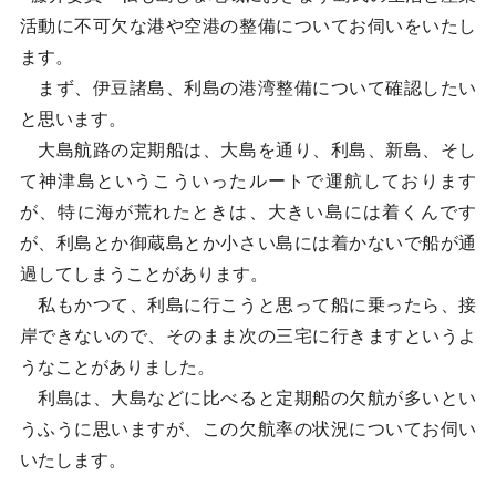
活動に不可欠な港や空港の整備についてお伺いをいたし
ます。
まず、伊豆諸島、利島の港湾整備について確認したい
と思います。
大島航路の定期船は、大島を通り、利島、新島、そし
て神津島というこういったルートで運航しております
が、特に海が荒れたときは、大きい島には着くんです
が、利島とか御蔵島とか小さい島には着かないで船が通
過してしまうことがあります。
私もかつて、利島に行こうと思って船に乗ったら、接
岸できないので、そのまま次の三宅に行きますというよ
うなことがありました。
利島は、大島などに比べると定期船の欠航が多いとい
うふうに思いますが、この欠航率の状況についてお伺い
いたします。