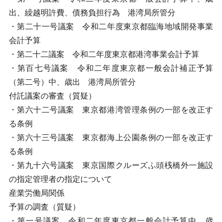
出、繰越明許費、債務負担行為 港湾局所管分
・第二十一号議案 令和二年度東京都臨海地域開発事業
会計予算
・第二十二議案 令和二年度東京都港湾事業会計予算
・第百七号議案 令和二年度東京都一般会計補正予算
（第二号）中、歳出 港湾局所管分
付託議案の審査（質疑）
・第六十二号議案 東京都港湾管理条例の一部を改正す
る条例
・第六十三号議案 東京都海上公園条例の一部を改正す
る条例
・第九十六号議案 東京国際クルーズふ頭桟橋外一施設
の指定管理者の指定について
産業労働局関係
予算の調査（質疑）
・第一号議案 令和二年度東京都一般会計予算中、歳