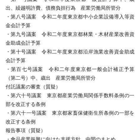
出、繰越明許費、債務負担行為 産業労働局所管分
・第八号議案 令和二年度東京都中小企業設備導入等資
金会計予算
・第九号議案 令和二年度東京都林業・木材産業改善資
金助成会計予算
・第十号議案 令和二年度東京都沿岸漁業改善資金助成
会計予算
・第百七号議案 令和二年度東京都一般会計補正予算
（第二号）中、歳出 産業労働局所管分
付託議案の審査（質疑）
・第六十号議案 東京都産業労働局関係手数料条例の一
部を改正する条例
・第六十一号議案 東京都家畜保健衛生所条例の一部を
改正する条例
報告事項（質疑）
・食品産業振興に向けた支援方針 中間のまとめ