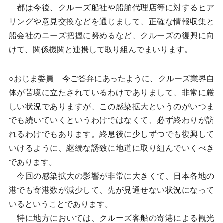
都は今後、クルーズ船社や船舶代理店等に対するヒア
リングや意見交換などを通じまして、正確な情報収集と
船会社のニーズ把握に努めるなど、クルーズの復興に向
けて、関係機関と連携して取り組んでまいります。
○おじま委員 今ご答弁にあったように、クルーズ業界自
体が苦境に立たされているわけでありまして、非常に厳
しい状況でありますが、この感染拡大というのがいつま
でも続いていくというわけではなくて、必ず終わりが訪
れるわけでもあります。終息後に少しずつでも復興して
いけるように、継続な誘致に地道に取り組んでいくべき
であります。
今回の感染拡大の影響が非常に大きくて、日本各地の
港でも寄港数が減少して、先が見通せない状況になって
いるということであります。
特に地方においては、クルーズ客船の寄港による観光