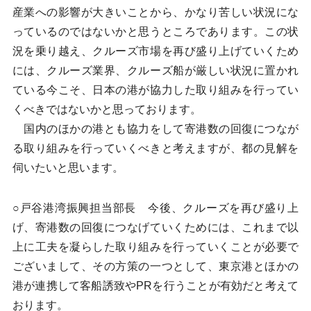
産業への影響が大きいことから、かなり苦しい状況にな
っているのではないかと思うところであります。この状
況を乗り越え、クルーズ市場を再び盛り上げていくため
には、クルーズ業界、クルーズ船が厳しい状況に置かれ
ている今こそ、日本の港が協力した取り組みを行ってい
くべきではないかと思っております。
国内のほかの港とも協力をして寄港数の回復につなが
る取り組みを行っていくべきと考えますが、都の見解を
伺いたいと思います。
○戸谷港湾振興担当部長 今後、クルーズを再び盛り上
げ、寄港数の回復につなげていくためには、これまで以
上に工夫を凝らした取り組みを行っていくことが必要で
ございまして、その方策の一つとして、東京港とほかの
港が連携して客船誘致やPRを行うことが有効だと考えて
おります。