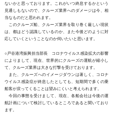
ないかと思っております。これがいつ終息するかという
見通しもないので、クルーズ業界へのダメージは今、相
当なものだと思われます。
このクルーズ船、クルーズ業界を取り巻く厳しい現状
は、都はどう認識しているのか、また今後どのように対
応していくということなのか伺いたいと思います。
○戸谷港湾振興担当部長 コロナウイルス感染拡大の影響
によりまして、現在、世界的にクルーズの運航が縮小し
て、クルーズ業界は大きな打撃を受けております。
また、クルーズへのイメージダウンは著しく、コロナ
ウイルス感染症が終息したとしても、短期間で多くの乗
船客が戻ってくることは望みにくいと考えられます。
今回の事態を受けまして、現在、各船会社は今後の運
航計画について検討しているところであると聞いており
ます。