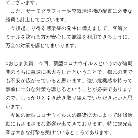
てございます。
また、サーモグラフィーや空気清浄機の配置に必要な
経費も計上してございます。
今後起こり得る感染症の発生に備えまして、客船ター
ミナルを訪れる方が安心して施設を利用できるように、
万全の対策を講じてまいります。
○おじま委員 今回、新型コロナウイルスというのが短期
間のうちに急速に拡大をしたということで、都民の間で
も不安が広がっていると思います。強い危機感を持って
事前に十分な対策を講じるということが必要であります
ので、しっかりと引き続き取り組んでいただきたいと思
います。
今回の新型コロナウイルスの感染拡大によって経済活
動にもさまざまな影響が出てきております。特に観光産
業は大きな打撃を受けているところであります。