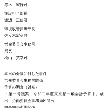
赤木 宏行君
施設担当部長
渡辺 正信君
環境改善担当部長
佐々木宏章君
労働委員会事務局
局長
松山 英幸君
本日の会議に付した事件
労働委員会事務局関係
予算の調査（質疑）
・第一号議案 令和二年度東京都一般会計予算中、歳
出 労働委員会事務局所管分
中央卸売市場関係