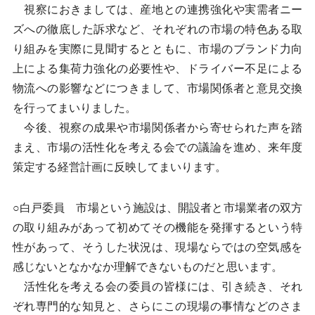
視察におきましては、産地との連携強化や実需者ニー
ズへの徹底した訴求など、それぞれの市場の特色ある取
り組みを実際に見聞するとともに、市場のブランド力向
上による集荷力強化の必要性や、ドライバー不足による
物流への影響などにつきまして、市場関係者と意見交換
を行ってまいりました。
今後、視察の成果や市場関係者から寄せられた声を踏
まえ、市場の活性化を考える会での議論を進め、来年度
策定する経営計画に反映してまいります。
○白戸委員 市場という施設は、開設者と市場業者の双方
の取り組みがあって初めてその機能を発揮するという特
性があって、そうした状況は、現場ならではの空気感を
感じないとなかなか理解できないものだと思います。
活性化を考える会の委員の皆様には、引き続き、それ
ぞれ専門的な知見と、さらにこの現場の事情などのさま