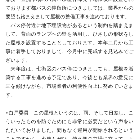
ております都バスの停留所につきましては、業界からの
要望も踏まえまして屋根の整備工事を進めております。
バス停付近に地下埋設物があるという制約を踏まえま
して、背面のランプへの壁を活用し、ひさしの形状をし
た屋根を設置することとしております。本年二月から工
事に着手しておりまして、今月中に完成する見込みでご
ざいます。
来年度は、七街区のバス停につきましても、屋根を増
築する工事を進める予定であり、今後とも業界の意見に
耳を傾けながら、市場業者の利便性向上に努めていきま
す。
○白戸委員 この屋根というのは、雨、そして日差し、こ
ういったものを防ぐためにも非常に必要だという声をい
ただいておりました。間もなく運用が開始されるという
ことですから、今後もぜひ、使う側の立場に立って、よ