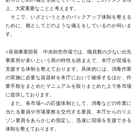
上、大変重要なことと考えます。
そこで、いざというときのバックアップ体制を整える
ために、都としてどのような備えをしているのか伺いま
す。
○長嶺事業部長 中央卸売市場では、職員数の少ない出先
事業所が多いという局の特性を踏まえて、本庁が現場を
支援する体制を整えております。具体的には、消毒作業
の実施に必要な資器材を本庁において確保するほか、作
業手順をまとめたマニュアルを取りまとめた上で各市場
に提供しております。
また、各市場への応援体制として、消毒などの作業に
当たる要員や市場業務を交代する要員、本庁からのリエ
ゾン要員をあらかじめ指定し、迅速に現場を支援できる
体制を整えております。