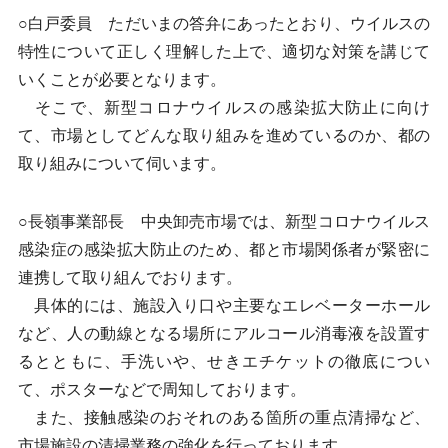
○白戸委員 ただいまの答弁にあったとおり、ウイルスの
特性について正しく理解した上で、適切な対策を講じて
いくことが必要となります。
そこで、新型コロナウイルスの感染拡大防止に向け
て、市場としてどんな取り組みを進めているのか、都の
取り組みについて伺います。
○長嶺事業部長 中央卸売市場では、新型コロナウイルス
感染症の感染拡大防止のため、都と市場関係者が緊密に
連携して取り組んでおります。
具体的には、施設入り口や主要なエレベーターホール
など、人の動線となる場所にアルコール消毒液を設置す
るとともに、手洗いや、せきエチケットの徹底につい
て、ポスターなどで周知しております。
また、接触感染のおそれのある箇所の重点清掃など、
市場施設の清掃業務の強化を行っております。