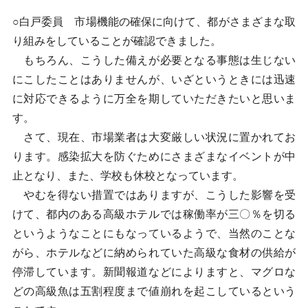
○白戸委員 市場機能の確保に向けて、都がさまざまな取
り組みをしていることが確認できました。
もちろん、こうした備えが必要となる事態は生じない
にこしたことはありませんが、いざというときには迅速
に対応できるように万全を期していただきたいと思いま
す。
さて、現在、市場業者は大変厳しい状況に置かれてお
ります。感染拡大を防ぐためにさまざまなイベントが中
止となり、また、学校も休校となっています。
やむを得ない措置ではありますが、こうした影響を受
けて、都内のある高級ホテルでは稼働率が三〇％を切る
というようなことにもなっているようで、当然のことな
がら、ホテルなどに納められていた高級な食材の供給が
停滞しています。新聞報道などによりますと、マグロな
どの高級魚は五割程度まで値崩れを起こしているという