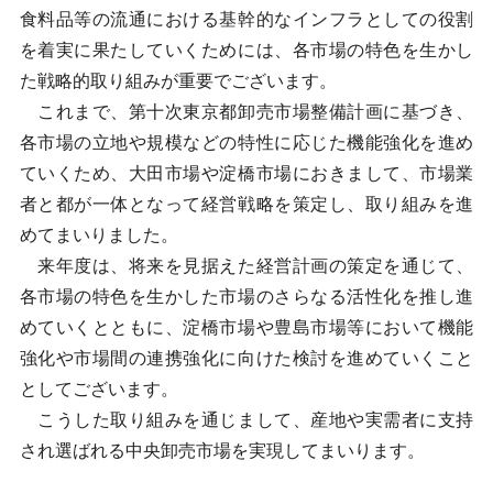
食料品等の流通における基幹的なインフラとしての役割
を着実に果たしていくためには、各市場の特色を生かし
た戦略的取り組みが重要でございます。
これまで、第十次東京都卸売市場整備計画に基づき、
各市場の立地や規模などの特性に応じた機能強化を進め
ていくため、大田市場や淀橋市場におきまして、市場業
者と都が一体となって経営戦略を策定し、取り組みを進
めてまいりました。
来年度は、将来を見据えた経営計画の策定を通じて、
各市場の特色を生かした市場のさらなる活性化を推し進
めていくとともに、淀橋市場や豊島市場等において機能
強化や市場間の連携強化に向けた検討を進めていくこと
としてございます。
こうした取り組みを通じまして、産地や実需者に支持
され選ばれる中央卸売市場を実現してまいります。