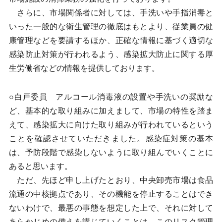
さらに、市場関係者に対しては、手洗いや手指消毒と
いった一般的な衛生管理の徹底はもとより、従業員の健
康管理などを要請するほか、正確な情報に基づく適切な
感染防止対策が行われるよう、感染拡大防止に関する厚
生労働省などの情報を提供しております。
○白戸委員 アルコール消毒液の設置や手洗いの奨励な
ど、基本的な取り組みに加えまして、市場の特性を踏ま
えて、感染拡大に向けた取り組みが行われているという
ことを確認させていただきました。感染症対策の基本
は、予防段階で感染しないように取り組んでいくことに
あると思います。
ただ、先ほど申し上げたとおり、中央卸売市場は食品
流通の中核拠点であり、その機能を停止することはでき
ないわけで、最悪の事態を想定した上で、それに対して
あらかじめの備えを講じていくことは、このリスク管理