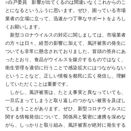
○白戸委員 影響が出てくるのは間違いなくこれからのこ
とになるというふうに思います。ぜひ、困っている市場
業者の立場に立って、迅速かつ丁寧なサポートをよろし
くお願いします。
新型コロナウイルスの対応に関しましては、市場業者
の方々は日々、経営の影響に加えて、風評被害の発生に
ついても非常に懸念されておりました。冒頭の答弁にあ
ったとおり、食品がウイルスを媒介するものではなく、
衛生管理を適切に行うことで感染拡大にはつながらない
ということなど、正しい情報を都民に広く発信し、理解
していただくことは重要です。
しかし、風評被害は、たとえ事実と異なっていても、
一旦広まってしまうと取り返しのつかない被害を及ぼし
てしまうことがあります。ぜひ、新型コロナウイルスに
関する情報発信について、関係局と緊密に連携を深めな
がら、しっかりと取り組み、風評被害が絶対に発生する