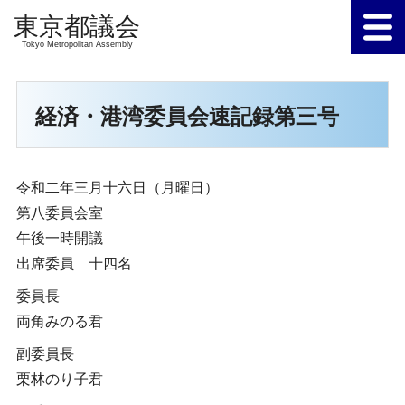
Tokyo Metropolitan Assembly
経済・港湾委員会速記録第三号
令和二年三月十六日（月曜日）
第八委員会室
午後一時開議
出席委員 十四名
委員長
両角みのる君
副委員長
栗林のり子君