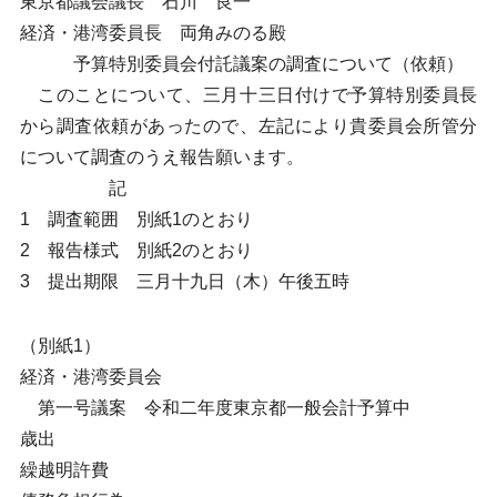
東京都議会議長 石川 良一
経済・港湾委員長 両角みのる殿
予算特別委員会付託議案の調査について（依頼）
このことについて、三月十三日付けで予算特別委員長
から調査依頼があったので、左記により貴委員会所管分
について調査のうえ報告願います。
記
1 調査範囲 別紙1のとおり
2 報告様式 別紙2のとおり
3 提出期限 三月十九日（木）午後五時
（別紙1）
経済・港湾委員会
第一号議案 令和二年度東京都一般会計予算中
歳出
繰越明許費