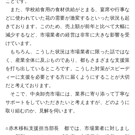
ことです。
また、学校給食用の食材供給がとまる、宴席や行事な
どに使われていた花の需要が激変するといった状況も起
きております。このため、売上額が前年と比べて大幅に
減少するなど、市場業者の経営は非常に大きな影響を受
けています。
もちろん、こうした状況は市場業者に限った話ではな
く、産業全体に及ぶものであり、都もさまざまな支援策
を打ち出しているところです。こうした対策がスピーデ
ィーに支援を必要とする方に届くようにすることが大切
だと考えております。
そこで、中央卸売市場には、業界に寄り添って丁寧な
サポートをしていただきたいと考えますが、どのように
取り組むのか、見解を伺います。
○赤木移転支援担当部長 都では、市場業者に対しまし