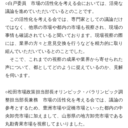
○白戸委員 市場の活性化を考える会においては、活発な
議論を進めていただいているとのことです。
この活性化を考える会では、専門家としての議論だけ
ではなく、他県の市場や都内の市場も視察され、現場の
事情も確認されていると聞いております。現場視察の際
には、業界の方々と意見交換を行うなどを精力的に取り
組んでいただいているとのことでした。
そこで、これまでの視察の成果や業界から寄せられた
声について、都としてどのように捉えているのか、見解
を伺います。
○松田市場政策担当部長オリンピック・パラリンピック調
整担当部長兼務 市場の活性化を考える会では、議論の
参考とするため、豊洲市場や淀橋市場といった都内の中
央卸売市場に加えまして、山形県の地方卸売市場である
丸勘青果市場を視察してまいりました。