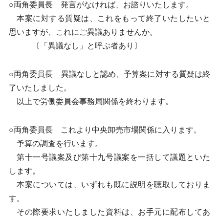
○両角委員長 発言がなければ、お諮りいたします。
本案に対する質疑は、これをもって終了いたしたいと
思いますが、これにご異議ありませんか。
〔「異議なし」と呼ぶ者あり〕
○両角委員長 異議なしと認め、予算案に対する質疑は終
了いたしました。
以上で労働委員会事務局関係を終わります。
○両角委員長 これより中央卸売市場関係に入ります。
予算の調査を行います。
第十一号議案及び第十九号議案を一括して議題といた
します。
本案については、いずれも既に説明を聴取しておりま
す。
その際要求いたしました資料は、お手元に配布してあ