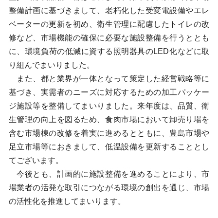
整備計画に基づきまして、老朽化した受変電設備やエレ
ベーターの更新を初め、衛生管理に配慮したトイレの改
修など、市場機能の確保に必要な施設整備を行うととも
に、環境負荷の低減に資する照明器具のLED化などに取
り組んでまいりました。
また、都と業界が一体となって策定した経営戦略等に
基づき、実需者のニーズに対応するための加工パッケー
ジ施設等を整備してまいりました。来年度は、品質、衛
生管理の向上を図るため、食肉市場において卸売り場を
含む市場棟の改修を着実に進めるとともに、豊島市場や
足立市場等におきまして、低温設備を更新することとし
てございます。
今後とも、計画的に施設整備を進めることにより、市
場業者の活発な取引につながる環境の創出を通じ、市場
の活性化を推進してまいります。