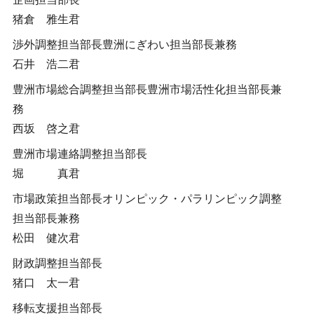
猪倉 雅生君
渉外調整担当部長豊洲にぎわい担当部長兼務
石井 浩二君
豊洲市場総合調整担当部長豊洲市場活性化担当部長兼
務
西坂 啓之君
豊洲市場連絡調整担当部長
堀 真君
市場政策担当部長オリンピック・パラリンピック調整
担当部長兼務
松田 健次君
財政調整担当部長
猪口 太一君
移転支援担当部長