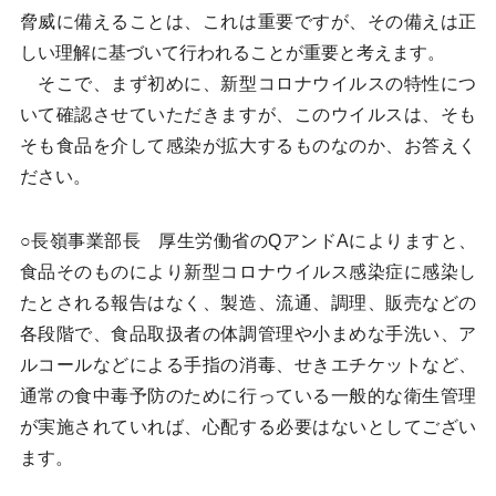
脅威に備えることは、これは重要ですが、その備えは正
しい理解に基づいて行われることが重要と考えます。
そこで、まず初めに、新型コロナウイルスの特性につ
いて確認させていただきますが、このウイルスは、そも
そも食品を介して感染が拡大するものなのか、お答えく
ださい。
○長嶺事業部長 厚生労働省のQアンドAによりますと、
食品そのものにより新型コロナウイルス感染症に感染し
たとされる報告はなく、製造、流通、調理、販売などの
各段階で、食品取扱者の体調管理や小まめな手洗い、ア
ルコールなどによる手指の消毒、せきエチケットなど、
通常の食中毒予防のために行っている一般的な衛生管理
が実施されていれば、心配する必要はないとしてござい
ます。