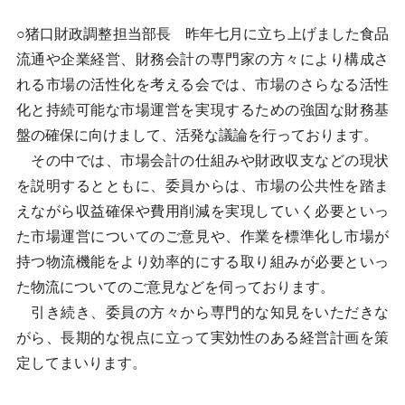
○猪口財政調整担当部長 昨年七月に立ち上げました食品
流通や企業経営、財務会計の専門家の方々により構成さ
れる市場の活性化を考える会では、市場のさらなる活性
化と持続可能な市場運営を実現するための強固な財務基
盤の確保に向けまして、活発な議論を行っております。
その中では、市場会計の仕組みや財政収支などの現状
を説明するとともに、委員からは、市場の公共性を踏ま
えながら収益確保や費用削減を実現していく必要といっ
た市場運営についてのご意見や、作業を標準化し市場が
持つ物流機能をより効率的にする取り組みが必要といっ
た物流についてのご意見などを伺っております。
引き続き、委員の方々から専門的な知見をいただきな
がら、長期的な視点に立って実効性のある経営計画を策
定してまいります。