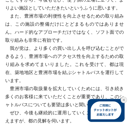
りよい施設としていただきたいというふうに思います。
また、豊洲市場の利便性を向上させるための取り組み
は、この施設の整備だけにとどまるものではありませ
ん。ハード的なアプローチだけではなく、ソフト面での
取り組みも非常に有効です。
我が党は、より多くの買い出し人を呼び込むことがで
きるよう、豊洲市場へのアクセス性を向上するための取
り組みを求めてまいりました。これを受けて、都は現
在、築地地区と豊洲市場を結ぶシャトルバスを運行して
います。
豊洲市場の取扱量を拡大していくためには、引き続き
多くのお客様に来ていただくことが重要であり、このシ
ャトルバスについても要望は多いと聞いております。
ぜひ、今後も継続的に運用していくことが必要だと考
えますが、都の見解を伺います。