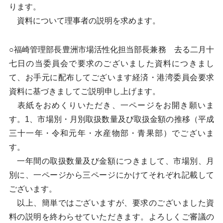
ります。
資料について理事者の説明を求めます。
○福崎管理部長豊洲市場活性化担当部長兼務 去る二月十
七日の当委員会で要求のございました資料につきまし
て、お手元に配布してございます経済・港湾委員会要求
資料に基づきましてご説明申し上げます。
表紙をおめくりいただき、一ページをお開き願いま
す。1、市場別・月別取扱数量及び取扱金額の推移（平成
三十一年・令和元年・水産物部・青果部）でございま
す。
一年間の取扱数量及び金額につきまして、市場別、月
別に、一ページから三ページにかけてそれぞれ記載して
ございます。
以上、簡単ではございますが、要求のございました資
料の説明を終わらせていただきます。よろしくご審議の