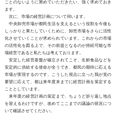
ことのないように努めていただきたい、強く求めておき
ます。
次に、市場の経営計画について伺います。
中央卸売市場が都民生活を支えるという役割を今後も
しっかりと果たしていくために、卸売市場をさらに活性
化させていくことが求められています。これからの市場
の活性化を図る上で、その前提となるのが持続可能な市
場経営であると私たちは考えております。
安定した経営基盤が確立されてこそ、生鮮食品などを
安定的に供給する使命が全うでき、都民の期待に応える
市場が実現するのです。こうした視点に立った我が党の
要望に応えて、都は来年度末までに経営計画を策定する
こととしています。
来年度の経営計画の策定まで、ちょうど折り返し地点
を迎えるわけですが、改めてここまでの議論の状況につ
いて確認させてください。