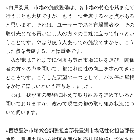
○白戸委員 市場の施設整備は、各市場の特色を踏まえて
行うことも大切ですが、もう一つ考慮するべき点がある
と思います。それは、ユーザーである市場業者や、その
取引先となる買い出し人の方々の目線に立って行うとい
うことです。やはり使う人あっての施設ですから、こう
した点を考慮することは重要です。
我が党はこれまでに何度も豊洲市場に足を運び、関係
者の方々の声を聞いて、都に利便性の向上を求めてきた
ところです。こうした要望の一つとして、バス停に屋根
をかけてほしいという声もありました。
都は、我が党の要望に応えて取り組みを進めていると
聞いておりますが、改めて現在の都の取り組み状況につ
いて伺います。
○西坂豊洲市場総合調整担当部長豊洲市場活性化担当部長
兼務 豊洲市場の六街区水産仲卸売り場棟横に設置され