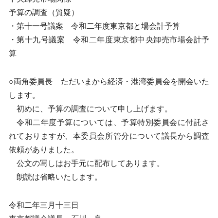
予算の調査（質疑）
・第十一号議案 令和二年度東京都と場会計予算
・第十九号議案 令和二年度東京都中央卸売市場会計予
算
○両角委員長 ただいまから経済・港湾委員会を開会いた
します。
初めに、予算の調査について申し上げます。
令和二年度予算については、予算特別委員会に付託さ
れておりますが、本委員会所管分について議長から調査
依頼がありました。
公文の写しはお手元に配布してあります。
朗読は省略いたします。
令和二年三月十三日