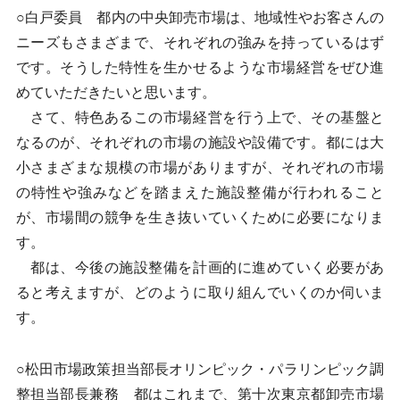
○白戸委員 都内の中央卸売市場は、地域性やお客さんの
ニーズもさまざまで、それぞれの強みを持っているはず
です。そうした特性を生かせるような市場経営をぜひ進
めていただきたいと思います。
さて、特色あるこの市場経営を行う上で、その基盤と
なるのが、それぞれの市場の施設や設備です。都には大
小さまざまな規模の市場がありますが、それぞれの市場
の特性や強みなどを踏まえた施設整備が行われること
が、市場間の競争を生き抜いていくために必要になりま
す。
都は、今後の施設整備を計画的に進めていく必要があ
ると考えますが、どのように取り組んでいくのか伺いま
す。
○松田市場政策担当部長オリンピック・パラリンピック調
整担当部長兼務 都はこれまで、第十次東京都卸売市場