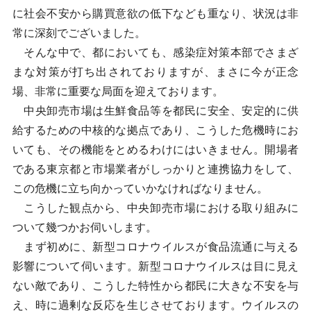
に社会不安から購買意欲の低下なども重なり、状況は非
常に深刻でございました。
そんな中で、都においても、感染症対策本部でさまざ
まな対策が打ち出されておりますが、まさに今が正念
場、非常に重要な局面を迎えております。
中央卸売市場は生鮮食品等を都民に安全、安定的に供
給するための中核的な拠点であり、こうした危機時にお
いても、その機能をとめるわけにはいきません。開場者
である東京都と市場業者がしっかりと連携協力をして、
この危機に立ち向かっていかなければなりません。
こうした観点から、中央卸売市場における取り組みに
ついて幾つかお伺いします。
まず初めに、新型コロナウイルスが食品流通に与える
影響について伺います。新型コロナウイルスは目に見え
ない敵であり、こうした特性から都民に大きな不安を与
え、時に過剰な反応を生じさせております。ウイルスの