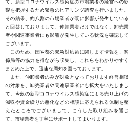
て、新型コロナウイルス感染症の市場業者の経営への影
響を把握するため緊急のヒアリング調査を行いました。
その結果、約八割の市場業者が既に影響が発生している
と回答しておりまして、仲卸業者だけではなく、卸売業
者や関連事業者にも影響が発生している状況を確認して
ございます。
このため、国や都の緊急対応策に関します情報を、関
係局等の協力を得ながら収集し、これらをわかりやすく
まとめた上で、迅速な周知を図っております。
また、仲卸業者のみが対象となっております経営相談
の対象を、卸売業者や関連事業者にも拡大をいたしまし
て、今般の新型コロナウイルス感染症による売り上げの
減収や資金繰りの悪化などの相談に応えられる体制を整
えたところでございまして、こうした取り組みを通じ
て、市場業者を丁寧にサポートしてまいります。