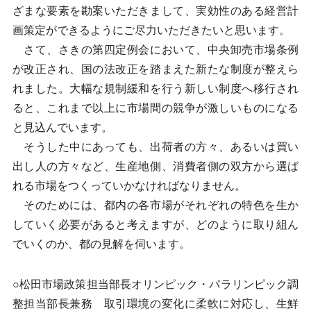
ざまな要素を勘案いただきまして、実効性のある経営計
画策定ができるようにご尽力いただきたいと思います。
さて、さきの第四定例会において、中央卸売市場条例
が改正され、国の法改正を踏まえた新たな制度が整えら
れました。大幅な規制緩和を行う新しい制度へ移行され
ると、これまで以上に市場間の競争が激しいものになる
と見込んでいます。
そうした中にあっても、出荷者の方々、あるいは買い
出し人の方々など、生産地側、消費者側の双方から選ば
れる市場をつくっていかなければなりません。
そのためには、都内の各市場がそれぞれの特色を生か
していく必要があると考えますが、どのように取り組ん
でいくのか、都の見解を伺います。
○松田市場政策担当部長オリンピック・パラリンピック調
整担当部長兼務 取引環境の変化に柔軟に対応し、生鮮