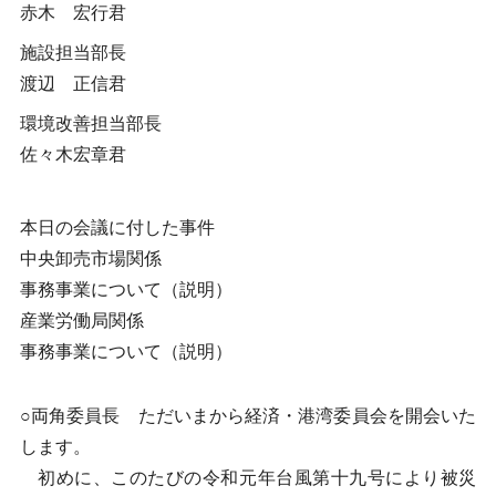
赤木 宏行君
施設担当部長
渡辺 正信君
環境改善担当部長
佐々木宏章君
本日の会議に付した事件
中央卸売市場関係
事務事業について（説明）
産業労働局関係
事務事業について（説明）
○両角委員長 ただいまから経済・港湾委員会を開会いた
します。
初めに、このたびの令和元年台風第十九号により被災