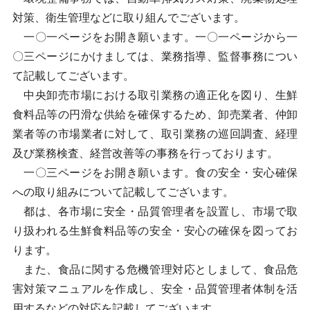
対策、衛生管理などに取り組んでございます。
一〇一ページをお開き願います。一〇一ページから一
〇三ページにかけましては、業務指導、監督事務につい
て記載してございます。
中央卸売市場における取引業務の適正化を図り、生鮮
食料品等の円滑な供給を確保するため、卸売業者、仲卸
業者等の市場業者に対して、取引業務の巡回調査、経理
及び業務検査、経営改善等の事務を行っております。
一〇三ページをお開き願います。食の安全・安心確保
への取り組みについて記載してございます。
都は、各市場に安全・品質管理者を設置し、市場で取
り扱われる生鮮食料品等の安全・安心の確保を図ってお
ります。
また、食品に関する危機管理対応としまして、食品危
害対策マニュアルを作成し、安全・品質管理者体制を活
用するなどの対応を記載してございます。