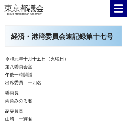
Tokyo Metropolitan Assembly
経済・港湾委員会速記録第十七号
令和元年十月十五日（火曜日）
第八委員会室
午後一時開議
出席委員 十四名
委員長
両角みのる君
副委員長
山崎 一輝君