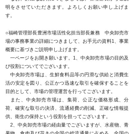
明をさせていただきます。よろしくお願い申し上げま
す。
○福崎管理部長豊洲市場活性化担当部長兼務 中央卸売市
場の事務事業の詳細につきまして、お手元の資料1、事業
概要に基づきご説明申し上げます。
一ページをお開き願います。1、中央卸売市場の目的及
び役割についてでございます。
中央卸売市場は、生鮮食料品等の円滑な供給と消費生
活の安定を図り、公正かつ迅速な取引を確保することを
目的として、市場の管理運営を行ってございます。
また、中央卸売市場は、集荷、公正な価格形成、分
荷、確実な取引の決済、流通経費の削減、正確な情報提
供、衛生の保持という役割を担ってございます。
2、中央卸売市場の経由量でございますが、水産物、青
果物、食肉及び花きの全国の総流通量に占める、全国の