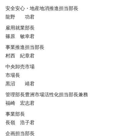
安全安心・地産地消推進担当部長
龍野 功君
雇用就業部長
篠原 敏幸君
事業推進担当部長
村西 紀章君
中央卸売市場
市場長
黒沼 靖君
管理部長豊洲市場活性化担当部長兼務
福崎 宏志君
事業部長
長嶺 浩子君
企画担当部長