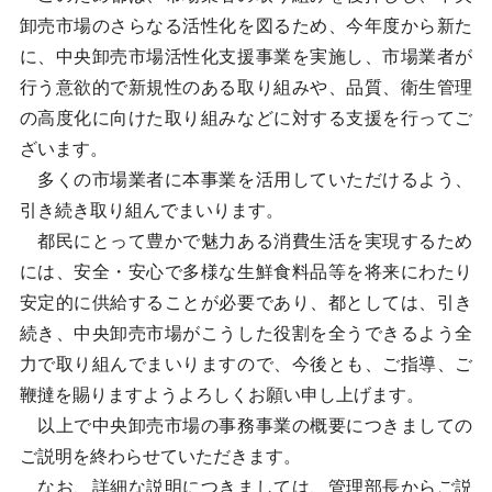
卸売市場のさらなる活性化を図るため、今年度から新た
に、中央卸売市場活性化支援事業を実施し、市場業者が
行う意欲的で新規性のある取り組みや、品質、衛生管理
の高度化に向けた取り組みなどに対する支援を行ってご
ざいます。
多くの市場業者に本事業を活用していただけるよう、
引き続き取り組んでまいります。
都民にとって豊かで魅力ある消費生活を実現するため
には、安全・安心で多様な生鮮食料品等を将来にわたり
安定的に供給することが必要であり、都としては、引き
続き、中央卸売市場がこうした役割を全うできるよう全
力で取り組んでまいりますので、今後とも、ご指導、ご
鞭撻を賜りますようよろしくお願い申し上げます。
以上で中央卸売市場の事務事業の概要につきましての
ご説明を終わらせていただきます。
なお、詳細な説明につきましては、管理部長からご説