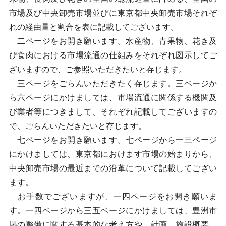
市場及び中央卸売市場並びに東京都中央卸売市場それぞ
れの経由量と割合を表に記載してございます。
二ページをお開き願います。水産物、青果物、花き及
び食肉における市場流通の仕組みをそれぞれ図示してご
ざいますので、ご参照いただきたいと存じます。
三ページをごらんいただきたく存じます。三ページか
ら六ページにかけましては、市場流通に関係する機関及
び業者等につきまして、それぞれ記載してございますの
で、ごらんいただきたいと存じます。
七ページをお開き願います。七ページから一三ページ
にかけましては、東京都におけます市場の始まりから、
中央卸売市場の最近までの沿革について記載してござい
ます。
お手数でございますが、一四ページをお開き願いま
す。一四ページから三五ページにかけましては、豊洲市
場の整備に関する基本的な考え方や、計画、施設概要、