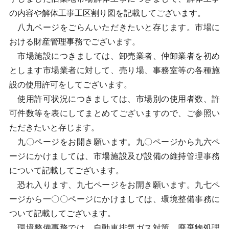
の内容や解体工事工区割り図を記載してございます。
八九ページをごらんいただきたいと存じます。市場に
おける財産管理事務でございます。
市場施設につきましては、卸売業者、仲卸業者を初め
とします市場業者に対して、売り場、事務室等の各種施
設の使用許可をしてございます。
使用許可状況につきましては、市場別の使用者数、許
可件数等を表にしてまとめてございますので、ご参照い
ただきたいと存じます。
九〇ページをお開き願います。九〇ページから九六ペ
ージにかけましては、市場施設及び設備の維持管理事務
について記載してございます。
恐れ入ります、九七ページをお開き願います。九七ペ
ージから一〇〇ページにかけましては、環境整備事務に
ついて記載してございます。
環境整備事務では、自動車排気ガス対策、廃棄物処理