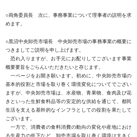
○両角委員長 次に、事務事業について理事者の説明を求
めます。
○黒沼中央卸売市場長 中央卸売市場の事務事業の概要に
つきましてご説明を申し上げます。
恐れ入りますが、お手元にお配りしてございます事業
概要要旨をごらんいただきたいと存じます。
一ページをお開き願います。初めに、中央卸売市場の
基本的役割と市場を取り巻く環境変化についてでござい
ますが、中央卸売市場は、水産物、青果物、食肉及び花
きといった生鮮食料品等の安定的な供給を通じて、都民
生活を支える基幹的なインフラとしての役割を果たして
ございます。
一方で、消費者の食料消費の動向の変化や産地におけ
る生産力の低下など、卸売市場を取り巻く環境は大きく