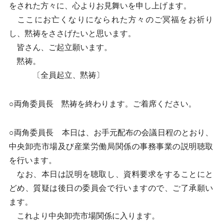
をされた方々に、心よりお見舞いを申し上げます。
ここにお亡くなりになられた方々のご冥福をお祈り
し、黙祷をささげたいと思います。
皆さん、ご起立願います。
黙祷。
〔全員起立、黙祷〕
○両角委員長 黙祷を終わります。ご着席ください。
○両角委員長 本日は、お手元配布の会議日程のとおり、
中央卸売市場及び産業労働局関係の事務事業の説明聴取
を行います。
なお、本日は説明を聴取し、資料要求をすることにと
どめ、質疑は後日の委員会で行いますので、ご了承願い
ます。
これより中央卸売市場関係に入ります。