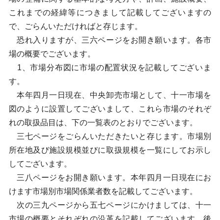
これまでの経緯等につきまして記載してございますの
で、ごらんいただければと存じます。
恐れ入りますが、三六ページをお開き願います。各市
場の概要でございます。
1、市場分布図に市場の配置状況を記載してございま
す。
本年四月一日現在、中央卸売市場として、十一市場を
図のように設置してございまして、これら市場のそれぞ
れの取扱品目は、下の一覧表のとおりでございます。
三七ページをごらんいただきたいと存じます。市場別
所在地及び施設規模並びに取扱規模を一覧にしてお示し
してございます。
三八ページをお開き願います。本年四月一日現在にお
けます市場別市場関係業者数を記載してございます。
次の三九ページから五七ページにかけましては、十一
市場の概要とそれぞれの沿革を記載してございます。後