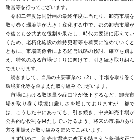
運営等を行ってございます。
令和二年度は同計画の最終年度に当たり、卸売市場を
取り巻く環境等が大きく変化する中で、都の卸売市場が
今後とも公共的な役割を果たし、時代の要請に応えてい
くため、老朽化施設の維持更新等を着実に進めていくと
ともに、市場関係者による経営戦略の検討、確立を踏ま
え、特色のある市場づくりに向けて、引き続き取り組ん
でまいります。
続きまして、当局の主要事業の（2）、市場を取り巻く
環境変化等を踏まえた取り組みでございます。
市場における取扱量や経由率が低下するなど、卸売市
場を取り巻く環境は厳しさを増しておりますが、都で
は、こうした中にあっても、引き続き、中央卸売市場が
公共的な役割を果たしていけるよう、将来の市場のあり
方を見据えた取り組みを進めてございます。
まず初めに、卸売市場法の改正を踏まえた条例改正に