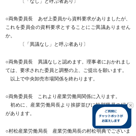
〔「なし」と呼ぶ者あり〕
○両角委員長 あぜ上委員から資料要求がありましたが、
これを委員会の資料要求とすることにご異議ありません
か。
〔「異議なし」と呼ぶ者あり〕
○両角委員長 異議なしと認めます。理事者におかれまし
ては、要求された委員と調整の上、ご提出を願います。
以上で中央卸売市場関係を終わります。
○両角委員長 これより産業労働局関係に入ります。
初めに、産業労働局長より挨拶並びに幹部職員の紹介
があります。
○村松産業労働局長 産業労働局長の村松明典でございま