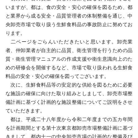
いますが、都は、食の安全・安心の確保を図るため、都
と業界から成る安全・品質管理者の体制整備を通じ、中
央卸売市場で取り扱う生鮮食料品の事故防止に努めてお
ります。
二ページをごらんいただきたいと思います。卸売業
者、仲卸業者が自主的に品質、衛生管理を行うための品
質・衛生管理マニュアルの作成支援や衛生意識向上のた
めの研修会を開催するなど、市場で取り扱われる生鮮食
料品の安全・安心の確保を図ってございます。
次に、生鮮食料品等の安定的な供給を図るために必要
な施設の確保に向けた取り組みとしまして、卸売市場整
備計画に基づく計画的な施設整備についてご説明をさせ
ていただきます。
都は、平成二十八年度から令和二年度までの五カ年間
を計画期間とする第十次東京都卸売市場整備計画に基づ
きまして、都内十一の中央卸売市場の計画的な整備及び