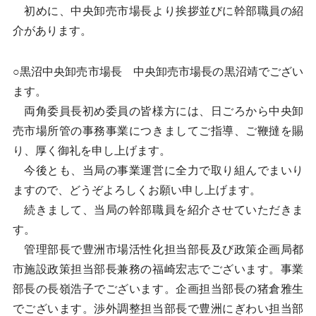
初めに、中央卸売市場長より挨拶並びに幹部職員の紹
介があります。
○黒沼中央卸売市場長 中央卸売市場長の黒沼靖でござい
ます。
両角委員長初め委員の皆様方には、日ごろから中央卸
売市場所管の事務事業につきましてご指導、ご鞭撻を賜
り、厚く御礼を申し上げます。
今後とも、当局の事業運営に全力で取り組んでまいり
ますので、どうぞよろしくお願い申し上げます。
続きまして、当局の幹部職員を紹介させていただきま
す。
管理部長で豊洲市場活性化担当部長及び政策企画局都
市施設政策担当部長兼務の福崎宏志でございます。事業
部長の長嶺浩子でございます。企画担当部長の猪倉雅生
でございます。渉外調整担当部長で豊洲にぎわい担当部