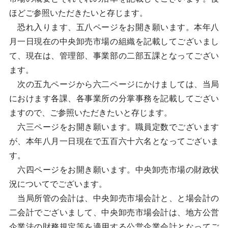
ほどご参照いただきたいと存じます。
恐れ入ります、五八ページをお開き願います。本年八
月一日現在の中央卸売市場の組織を記載してございまし
て、現在は、管理部、事業部の二部五課となってござい
ます。
次の五九ページから六二ページにかけましては、当局
におけます各課、各事業所の分掌事務を記載してござい
ますので、ご参照いただきたいと存じます。
六三ページをお開き願います。職員定数でございます
が、本年八月一日現在で五百六十六名となってございま
す。
六四ページをお開き願います。中央卸売市場の財政状
況についてでございます。
当局所管の会計は、中央卸売市場会計と、と場会計の
二会計でございまして、中央卸売市場会計は、地方公営
企業法の財務規定等を適用する公営企業会計となってご