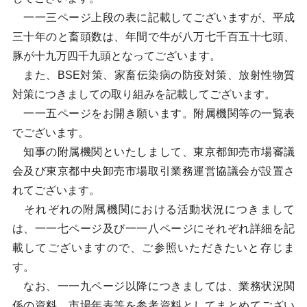
一一三ページ上段の表に記載してございますが、平成
三十年のと畜頭数は、年間で牛が八万七千百五十七頭、
豚が十九万四千九頭となってございます。
また、BSE対策、家畜伝染病の防疫対策、放射性物質
対策につきましての取り組みを記載してございます。
一一五ページをお開き願います。附属機関等の一覧表
でございます。
知事の附属機関といたしまして、東京都卸売市場審議
会及び東京都中央卸売市場取引業務運営協議会が設置さ
れてございます。
それぞれの附属機関における活動状況につきまして
は、一一七ページ及び一一八ページにそれぞれ詳細を記
載してございますので、ご参照いただきたいと存じま
す。
なお、一一九ページ以降につきましては、業務状況関
係の資料、市場年表等を参考資料としてまとめてござい