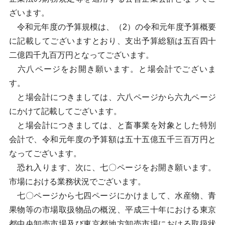
ざいます。
令和元年度の予算規模は、（2）の令和元年度予算概要
に記載してございますとおり、支出予算総額は五百四十
二億四千九百万円となってございます。
六八ページをお開き願います。と場会計でございま
す。
と場会計につきましては、六八ページから六九ページ
にかけて記載してございます。
と場会計につきましては、と畜事業を対象とした特別
会計で、令和元年度の予算額は五十五億五千三百万円と
なってございます。
恐れ入ります、次に、七〇ページをお開き願います。
市場における業務状況でございます。
七〇ページから七四ページにかけまして、水産物、青
果物等の市場取扱物品の概況、平成三十年における東京
都中央卸売市場及び東京都地方卸売市場における取扱状