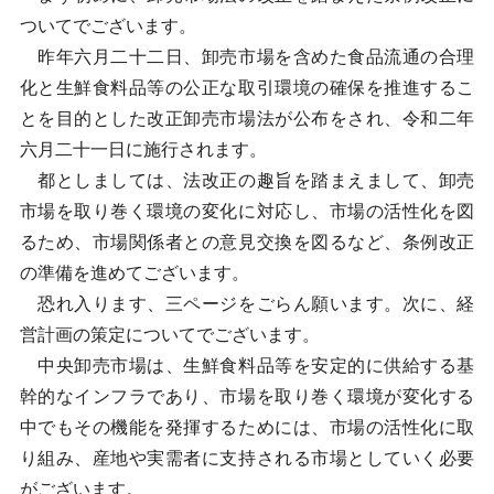
ついてでございます。
昨年六月二十二日、卸売市場を含めた食品流通の合理
化と生鮮食料品等の公正な取引環境の確保を推進するこ
とを目的とした改正卸売市場法が公布をされ、令和二年
六月二十一日に施行されます。
都としましては、法改正の趣旨を踏まえまして、卸売
市場を取り巻く環境の変化に対応し、市場の活性化を図
るため、市場関係者との意見交換を図るなど、条例改正
の準備を進めてございます。
恐れ入ります、三ページをごらん願います。次に、経
営計画の策定についてでございます。
中央卸売市場は、生鮮食料品等を安定的に供給する基
幹的なインフラであり、市場を取り巻く環境が変化する
中でもその機能を発揮するためには、市場の活性化に取
り組み、産地や実需者に支持される市場としていく必要
がございます。