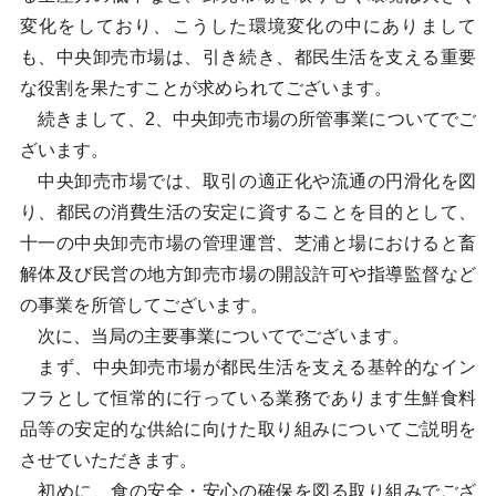
変化をしており、こうした環境変化の中にありまして
も、中央卸売市場は、引き続き、都民生活を支える重要
な役割を果たすことが求められてございます。
続きまして、2、中央卸売市場の所管事業についてでご
ざいます。
中央卸売市場では、取引の適正化や流通の円滑化を図
り、都民の消費生活の安定に資することを目的として、
十一の中央卸売市場の管理運営、芝浦と場におけると畜
解体及び民営の地方卸売市場の開設許可や指導監督など
の事業を所管してございます。
次に、当局の主要事業についてでございます。
まず、中央卸売市場が都民生活を支える基幹的なイン
フラとして恒常的に行っている業務であります生鮮食料
品等の安定的な供給に向けた取り組みについてご説明を
させていただきます。
初めに、食の安全・安心の確保を図る取り組みでござ