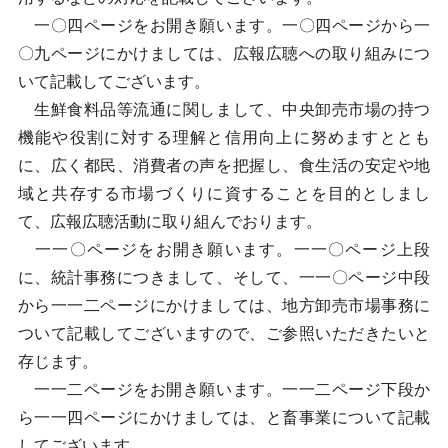
一〇四ページをお開き願います。一〇四ページから一
〇九ページにかけましては、広報広聴への取り組みにつ
いて記載してございます。
生鮮食料品等流通に関しまして、中央卸売市場の持つ
機能や役割に対する理解と信用向上に努めますととも
に、広く都民、消費者の声を把握し、食生活の安定や地
域と共存する市場づくりに資することを目的としまし
て、広報広聴活動に取り組んでおります。
一一〇ページをお開き願います。一一〇ページ上段
に、統計事務につきまして、そして、一一〇ページ中段
から一一二ページにかけましては、地方卸売市場事務に
ついて記載してございますので、ご参照いただきたいと
存じます。
一一二ページをお開き願います。一一二ページ下段か
ら一一四ページにかけましては、と畜事業について記載
してございます。