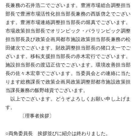
長兼務の石井浩二でございます。豊洲市場総合調整担当
部長で豊洲市場活性化担当部長兼務の西坂啓之でござい
ます。豊洲市場連絡調整担当部長の堀真でございます。
市場政策担当部長でオリンピック・パラリンピック調整
担当部長及び政策企画局都市施設政策担当部長兼務の松
田健次でございます。財政調整担当部長の猪口太一でご
ざいます。移転支援担当部長の赤木宏行でございます。
施設担当部長の渡辺正信でございます。環境改善担当部
長の佐々木宏章でございます。当委員会との連絡に当た
ります総務課長で政策企画局政策調整部都市施設政策担
当課長兼務の飯野雄資でございます。
以上でございます。どうぞよろしくお願い申し上げま
す。
〔理事者挨拶〕
○両角委員長 挨拶並びに紹介は終わりました。