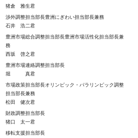
猪倉 雅生君
渉外調整担当部長豊洲にぎわい担当部長兼務
石井 浩二君
豊洲市場総合調整担当部長豊洲市場活性化担当部長兼
務
西坂 啓之君
豊洲市場連絡調整担当部長
堀 真君
市場政策担当部長オリンピック・パラリンピック調整
担当部長兼務
松田 健次君
財政調整担当部長
猪口 太一君
移転支援担当部長