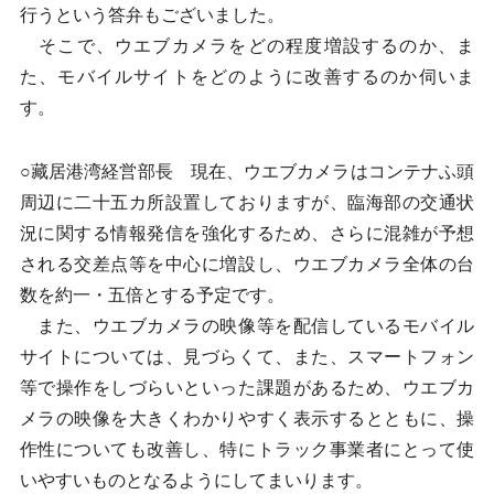
行うという答弁もございました。
そこで、ウエブカメラをどの程度増設するのか、ま
た、モバイルサイトをどのように改善するのか伺いま
す。
○藏居港湾経営部長 現在、ウエブカメラはコンテナふ頭
周辺に二十五カ所設置しておりますが、臨海部の交通状
況に関する情報発信を強化するため、さらに混雑が予想
される交差点等を中心に増設し、ウエブカメラ全体の台
数を約一・五倍とする予定です。
また、ウエブカメラの映像等を配信しているモバイル
サイトについては、見づらくて、また、スマートフォン
等で操作をしづらいといった課題があるため、ウエブカ
メラの映像を大きくわかりやすく表示するとともに、操
作性についても改善し、特にトラック事業者にとって使
いやすいものとなるようにしてまいります。