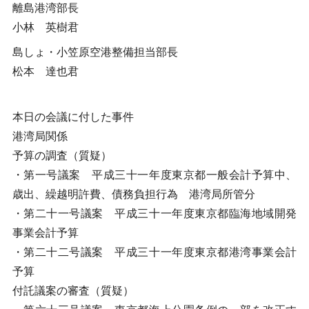
離島港湾部長
小林 英樹君
島しょ・小笠原空港整備担当部長
松本 達也君
本日の会議に付した事件
港湾局関係
予算の調査（質疑）
・第一号議案 平成三十一年度東京都一般会計予算中、
歳出、繰越明許費、債務負担行為 港湾局所管分
・第二十一号議案 平成三十一年度東京都臨海地域開発
事業会計予算
・第二十二号議案 平成三十一年度東京都港湾事業会計
予算
付託議案の審査（質疑）