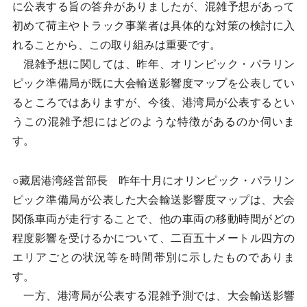
に公表する旨の答弁がありましたが、混雑予想があって
初めて荷主やトラック事業者は具体的な対策の検討に入
れることから、この取り組みは重要です。
混雑予想に関しては、昨年、オリンピック・パラリン
ピック準備局が既に大会輸送影響度マップを公表してい
るところではありますが、今後、港湾局が公表するとい
うこの混雑予想にはどのような特徴があるのか伺いま
す。
○藏居港湾経営部長 昨年十月にオリンピック・パラリン
ピック準備局が公表した大会輸送影響度マップは、大会
関係車両が走行することで、他の車両の移動時間がどの
程度影響を受けるかについて、二百五十メートル四方の
エリアごとの状況等を時間帯別に示したものでありま
す。
一方、港湾局が公表する混雑予測では、大会輸送影響