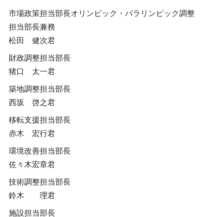
市場政策担当部長オリンピック・パラリンピック調整
担当部長兼務
松田 健次君
財政調整担当部長
猪口 太一君
築地調整担当部長
西坂 啓之君
移転支援担当部長
赤木 宏行君
環境改善担当部長
佐々木宏章君
技術調整担当部長
鈴木 理君
施設担当部長