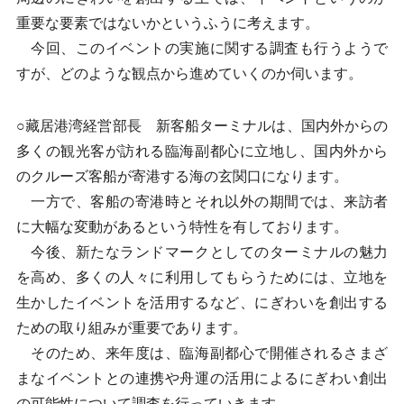
重要な要素ではないかというふうに考えます。
今回、このイベントの実施に関する調査も行うようで
すが、どのような観点から進めていくのか伺います。
○藏居港湾経営部長 新客船ターミナルは、国内外からの
多くの観光客が訪れる臨海副都心に立地し、国内外から
のクルーズ客船が寄港する海の玄関口になります。
一方で、客船の寄港時とそれ以外の期間では、来訪者
に大幅な変動があるという特性を有しております。
今後、新たなランドマークとしてのターミナルの魅力
を高め、多くの人々に利用してもらうためには、立地を
生かしたイベントを活用するなど、にぎわいを創出する
ための取り組みが重要であります。
そのため、来年度は、臨海副都心で開催されるさまざ
まなイベントとの連携や舟運の活用によるにぎわい創出
の可能性について調査を行っていきます。