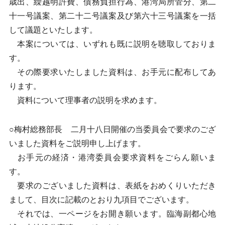
歳出、繰越明許費、債務負担行為、港湾局所管分、第二
十一号議案、第二十二号議案及び第六十三号議案を一括
して議題といたします。
本案については、いずれも既に説明を聴取しておりま
す。
その際要求いたしました資料は、お手元に配布してあ
ります。
資料について理事者の説明を求めます。
○梅村総務部長 二月十八日開催の当委員会で要求のござ
いました資料をご説明申し上げます。
お手元の経済・港湾委員会要求資料をごらん願いま
す。
要求のございました資料は、表紙をおめくりいただき
まして、目次に記載のとおり九項目でございます。
それでは、一ページをお開き願います。臨海副都心地