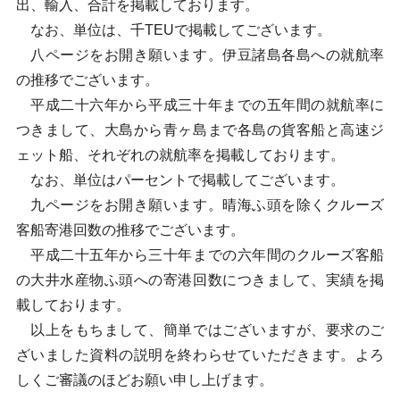
出、輸入、合計を掲載しております。
なお、単位は、千TEUで掲載してございます。
八ページをお開き願います。伊豆諸島各島への就航率
の推移でございます。
平成二十六年から平成三十年までの五年間の就航率に
つきまして、大島から青ヶ島まで各島の貨客船と高速ジ
ェット船、それぞれの就航率を掲載しております。
なお、単位はパーセントで掲載してございます。
九ページをお開き願います。晴海ふ頭を除くクルーズ
客船寄港回数の推移でございます。
平成二十五年から三十年までの六年間のクルーズ客船
の大井水産物ふ頭への寄港回数につきまして、実績を掲
載しております。
以上をもちまして、簡単ではございますが、要求のご
ざいました資料の説明を終わらせていただきます。よろ
しくご審議のほどお願い申し上げます。