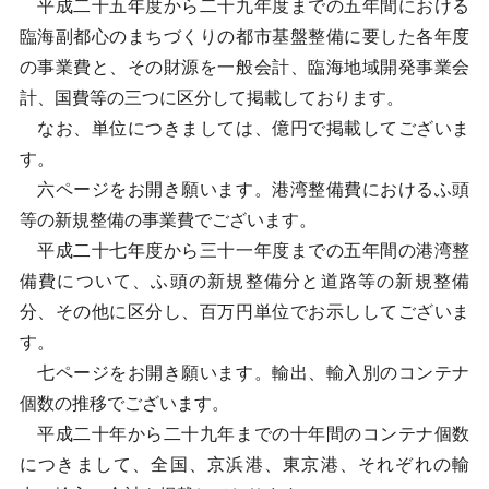
平成二十五年度から二十九年度までの五年間における
臨海副都心のまちづくりの都市基盤整備に要した各年度
の事業費と、その財源を一般会計、臨海地域開発事業会
計、国費等の三つに区分して掲載しております。
なお、単位につきましては、億円で掲載してございま
す。
六ページをお開き願います。港湾整備費におけるふ頭
等の新規整備の事業費でございます。
平成二十七年度から三十一年度までの五年間の港湾整
備費について、ふ頭の新規整備分と道路等の新規整備
分、その他に区分し、百万円単位でお示ししてございま
す。
七ページをお開き願います。輸出、輸入別のコンテナ
個数の推移でございます。
平成二十年から二十九年までの十年間のコンテナ個数
につきまして、全国、京浜港、東京港、それぞれの輸