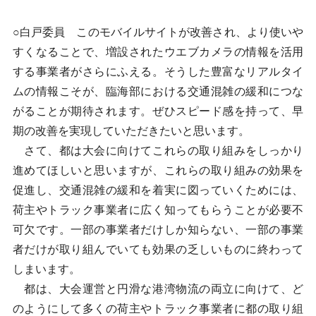
○白戸委員 このモバイルサイトが改善され、より使いや
すくなることで、増設されたウエブカメラの情報を活用
する事業者がさらにふえる。そうした豊富なリアルタイ
ムの情報こそが、臨海部における交通混雑の緩和につな
がることが期待されます。ぜひスピード感を持って、早
期の改善を実現していただきたいと思います。
さて、都は大会に向けてこれらの取り組みをしっかり
進めてほしいと思いますが、これらの取り組みの効果を
促進し、交通混雑の緩和を着実に図っていくためには、
荷主やトラック事業者に広く知ってもらうことが必要不
可欠です。一部の事業者だけしか知らない、一部の事業
者だけが取り組んでいても効果の乏しいものに終わって
しまいます。
都は、大会運営と円滑な港湾物流の両立に向けて、ど
のようにして多くの荷主やトラック事業者に都の取り組