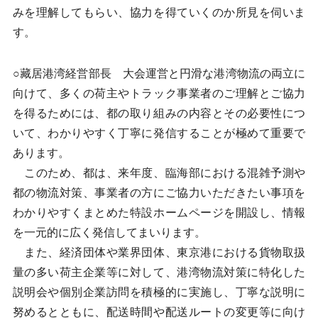
みを理解してもらい、協力を得ていくのか所見を伺いま
す。
○藏居港湾経営部長 大会運営と円滑な港湾物流の両立に
向けて、多くの荷主やトラック事業者のご理解とご協力
を得るためには、都の取り組みの内容とその必要性につ
いて、わかりやすく丁寧に発信することが極めて重要で
あります。
このため、都は、来年度、臨海部における混雑予測や
都の物流対策、事業者の方にご協力いただきたい事項を
わかりやすくまとめた特設ホームページを開設し、情報
を一元的に広く発信してまいります。
また、経済団体や業界団体、東京港における貨物取扱
量の多い荷主企業等に対して、港湾物流対策に特化した
説明会や個別企業訪問を積極的に実施し、丁寧な説明に
努めるとともに、配送時間や配送ルートの変更等に向け