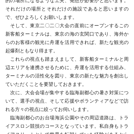
的の場所になるような工夫、発想が必要かと思います。
それだけの場所とそれだけの施設であると思いますの
で、ぜひよろしくお願いします。
そして、東京二〇二〇大会の直前にオープンするこの
新客船ターミナルは、東京の海の玄関口であり、海外か
らのお客様の観光に舟運を活用できれば、新たな観光の
起爆剤ともなり得ます。
これらの視点も踏まえまして、新客船ターミナルと周
辺エリアを連携させるために、舟運を活用する仕組み、
ターミナルの活性化を図り、東京の新たな魅力を創出し
ていただくことを要望しておきます。
次に、大会会場が集中する臨海副都心の暑さ対策につ
いて、選手の視点、そして応援やボランティアなどで訪
れる方々の視点に絞ってお伺いします。
臨海副都心のお台場海浜公園やその周辺道路は、トラ
イアスロン競技のコースとなっています。私自身もトラ