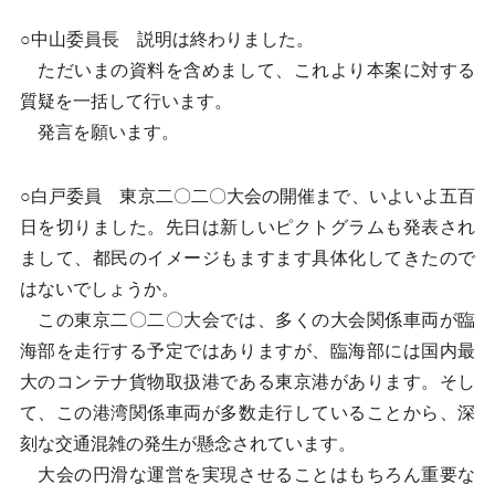
○中山委員長 説明は終わりました。
ただいまの資料を含めまして、これより本案に対する
質疑を一括して行います。
発言を願います。
○白戸委員 東京二〇二〇大会の開催まで、いよいよ五百
日を切りました。先日は新しいピクトグラムも発表され
まして、都民のイメージもますます具体化してきたので
はないでしょうか。
この東京二〇二〇大会では、多くの大会関係車両が臨
海部を走行する予定ではありますが、臨海部には国内最
大のコンテナ貨物取扱港である東京港があります。そし
て、この港湾関係車両が多数走行していることから、深
刻な交通混雑の発生が懸念されています。
大会の円滑な運営を実現させることはもちろん重要な