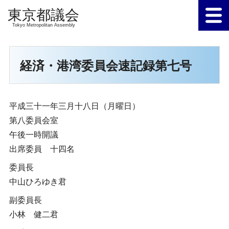
Tokyo Metropolitan Assembly
経済・港湾委員会速記録第七号
平成三十一年三月十八日（月曜日）
第八委員会室
午後一時開議
出席委員 十四名
委員長
中山ひろゆき君
副委員長
小林 健二君