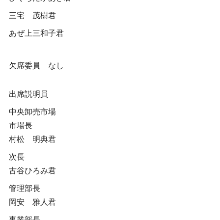
三宅 茂樹君
あぜ上三和子君
欠席委員 なし
出席説明員
中央卸売市場
市場長
村松 明典君
次長
古谷ひろみ君
管理部長
岡安 雅人君
事業部長