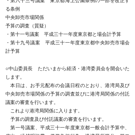
・第六十三号議案 東京都海上公園条例の一部を改正す
る条例
中央卸売市場関係
予算の調査（質疑）
・第十一号議案 平成三十一年度東京都と場会計予算
・第十九号議案 平成三十一年度東京都中央卸売市場会
計予算
○中山委員長 ただいまから経済・港湾委員会を開会いた
します。
本日は、お手元配布の会議日程のとおり、港湾局及び
中央卸売市場関係の予算の調査並びに港湾局関係の付託
議案の審査を行います。
これより港湾局関係に入ります。
予算の調査及び付託議案の審査を行います。
第一号議案、平成三十一年度東京都一般会計予算中、