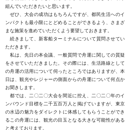
組んでいただきたいと思います。
ぜひ、大会の成功はもちろんですが、都民生活へのイ
ンパクトも最小限にとどめることができるよう、さまざ
まな施策を進めていただくよう要望しておきます。
続きまして、新客船ターミナルについて質問させてい
ただきます。
私は、先日の本会議、一般質問で舟運に関しての質疑
をさせていただきました。その際には、生活路線として
の舟運の活用について伺ったところではありますが、本
日は、観光やレジャーの側面からの舟運について何点か
お聞きします。
都では、二〇二〇大会を間近に控え、二〇二〇年のイ
ンバウンド目標を二千五百万人と掲げていますが、東京
の水辺の魅力をダイレクトに体感してもらうことができ
るこの舟運には、観光の目玉となる大きな可能性がある
と考えております。