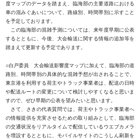
度マップのデータを踏まえ、臨海部の主要道路における
車の混みぐあいについて、路線別、時間帯別に示すこと
を予定しております。
この臨海部の混雑予測については、来年度早期に公表
するとともに、今後、大会輸送に関する情報の追加等を
踏まえて更新する予定であります。
○白戸委員 大会輸送影響度マップに加えて、臨海部の道
路別、時間帯別の具体的な混雑予想が出されることで、
東京港を利用する荷主やトラック事業者は、配送の日時
や配送ルートの変更について検討しやすくなると思いま
すので、ぜひ早期の公表を望みたいと思います。
さて、さきの代表質問では、荷主やトラック事業者へ
の情報提供を充実させるための取り組みとして、臨海部
の交通状況をリアルタイムで配信しているウエブカメラ
を増設するとともに、モバイルサイトのこうしん刷新を