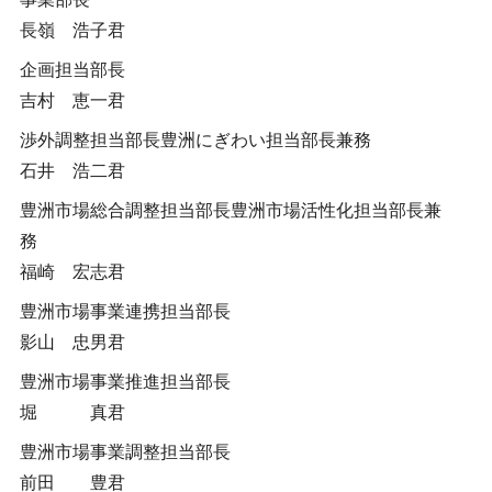
長嶺 浩子君
企画担当部長
吉村 恵一君
渉外調整担当部長豊洲にぎわい担当部長兼務
石井 浩二君
豊洲市場総合調整担当部長豊洲市場活性化担当部長兼
務
福崎 宏志君
豊洲市場事業連携担当部長
影山 忠男君
豊洲市場事業推進担当部長
堀 真君
豊洲市場事業調整担当部長
前田 豊君