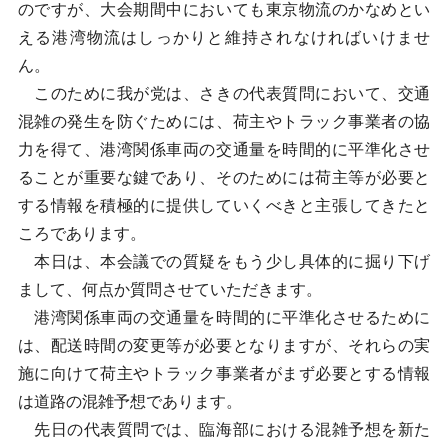
のですが、大会期間中においても東京物流のかなめとい
える港湾物流はしっかりと維持されなければいけませ
ん。
このために我が党は、さきの代表質問において、交通
混雑の発生を防ぐためには、荷主やトラック事業者の協
力を得て、港湾関係車両の交通量を時間的に平準化させ
ることが重要な鍵であり、そのためには荷主等が必要と
する情報を積極的に提供していくべきと主張してきたと
ころであります。
本日は、本会議での質疑をもう少し具体的に掘り下げ
まして、何点か質問させていただきます。
港湾関係車両の交通量を時間的に平準化させるために
は、配送時間の変更等が必要となりますが、それらの実
施に向けて荷主やトラック事業者がまず必要とする情報
は道路の混雑予想であります。
先日の代表質問では、臨海部における混雑予想を新た