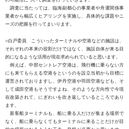
調査に当たっては、臨海副都心の事業者や舟運関係事
業者から幅広くヒアリングを実施し、具体的な課題やニ
ーズの把握を行ってまいります。
○白戸委員 こういったターミナルや空港などの施設は、
それぞれの本来の役割だけではなく、施設自体が来る目
的になるような活用が現在求められていると思います。
例えば、中部セントレア空港は、飛行機に乗らない方
にも来てもらえる空港をというのを設立当初から目標に
運営されておりますし、伊丹空港や羽田空港なども、そ
して成田空港もそうですよね、そのような方向性で今現
在改築されて、にぎわいを吹き返しているところであり
ます。
新客船ターミナルも、船に乗る人だけが集まる場所で
なく、船に乗らなくてもターミナルに来ることだけが目