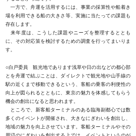
一方で、舟運を活用するには、事業の採算性や船着き
場を利用できる船の大きさ等、実施に当たっての課題も
存在します。
来年度は、こうした課題やニーズを整理するととも
に、その対応策を検討するための調査を行ってまいりま
す。
○白戸委員 観光地であります浅草や日の出などの都心部
とを舟運で結ぶことは、ダイレクトで観光地や山手線の
駅の近くまで移動できるという、客船の乗客の利便性の
向上が図られるとともに、東京の魅力を体感してもらう
機会の創出になると思われます。
ところで、新客船ターミナルのある臨海副都心では数
多くのイベントが開催され、大きなにぎわいを創出し、
地域の魅力を向上させています。客船ターミナルやその
周辺のにぎわいを創出する上では、イベントというのが