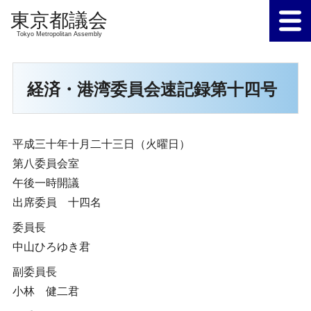
Tokyo Metropolitan Assembly
経済・港湾委員会速記録第十四号
平成三十年十月二十三日（火曜日）
第八委員会室
午後一時開議
出席委員 十四名
委員長
中山ひろゆき君
副委員長
小林 健二君