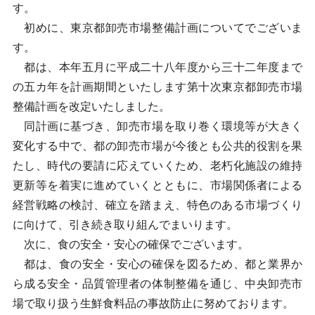
す。
初めに、東京都卸売市場整備計画についてでございま
す。
都は、本年五月に平成二十八年度から三十二年度まで
の五カ年を計画期間といたします第十次東京都卸売市場
整備計画を改定いたしました。
同計画に基づき、卸売市場を取り巻く環境等が大きく
変化する中で、都の卸売市場が今後とも公共的役割を果
たし、時代の要請に応えていくため、老朽化施設の維持
更新等を着実に進めていくとともに、市場関係者による
経営戦略の検討、確立を踏まえ、特色のある市場づくり
に向けて、引き続き取り組んでまいります。
次に、食の安全・安心の確保でございます。
都は、食の安全・安心の確保を図るため、都と業界か
ら成る安全・品質管理者の体制整備を通じ、中央卸売市
場で取り扱う生鮮食料品の事故防止に努めております。