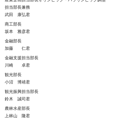
担当部長兼務
武田 康弘君
商工部長
坂本 雅彦君
金融部長
加藤 仁君
金融支援担当部長
川崎 卓君
観光部長
小沼 博靖君
観光振興担当部長
鈴木 誠司君
農林水産部長
上林山 隆君