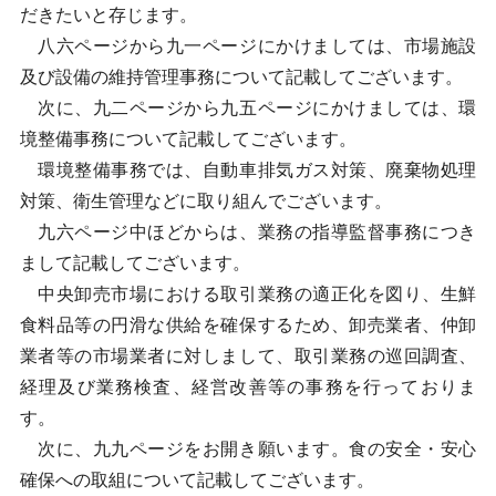
だきたいと存じます。
八六ページから九一ページにかけましては、市場施設
及び設備の維持管理事務について記載してございます。
次に、九二ページから九五ページにかけましては、環
境整備事務について記載してございます。
環境整備事務では、自動車排気ガス対策、廃棄物処理
対策、衛生管理などに取り組んでございます。
九六ページ中ほどからは、業務の指導監督事務につき
まして記載してございます。
中央卸売市場における取引業務の適正化を図り、生鮮
食料品等の円滑な供給を確保するため、卸売業者、仲卸
業者等の市場業者に対しまして、取引業務の巡回調査、
経理及び業務検査、経営改善等の事務を行っておりま
す。
次に、九九ページをお開き願います。食の安全・安心
確保への取組について記載してございます。