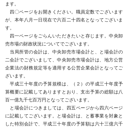
ます。
四〇ページをお開きください。職員定数でございます
が、本年八月一日現在で六百二十四名となってございま
す。
四一ページをごらんいただきたいと存じます。中央卸
売市場の財政状況についてでございます。
当局所管の会計は、中央卸売市場会計と、と場会計の
二会計でございまして、中央卸売市場会計は、地方公営
企業法の財務規定等を適用する公営企業会計となってご
ざいます。
平成三十年度の予算規模は、（２）の平成三十年度予
算概要に記載してありますとおり、支出予算の総額は八
百一億九千七百万円となってございます。
と場会計につきましては、四五ページから四六ページ
に記載してございます。と場会計は、と蓄事業を対象と
した特別会計で、平成三十年度の予算額は六十三億六千