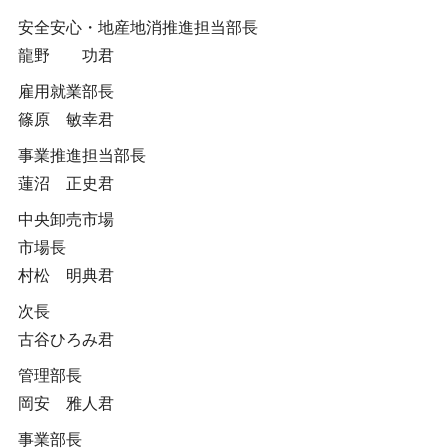
安全安心・地産地消推進担当部長
龍野 功君
雇用就業部長
篠原 敏幸君
事業推進担当部長
蓮沼 正史君
中央卸売市場
市場長
村松 明典君
次長
古谷ひろみ君
管理部長
岡安 雅人君
事業部長