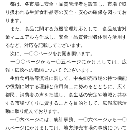
都は、各市場に安全・品質管理者を設置し、市場で取
り扱われる生鮮食料品等の安全・安心の確保を図ってお
ります。
また、食品に関する危機管理対応として、食品危害対
策マニュアルを作成し、安全・品質管理者体制を活用す
るなど、対応を記載してございます。
次に、一〇〇ページをお開き願います。
一〇〇ページから一〇五ページにかけましては、広
報・広聴への取組についてでございます。
生鮮食料品等流通に関して、中央卸売市場の持つ機能
や役割に対する理解と信用向上に努めるとともに、広く
都民、消費者の声を把握し、食生活の安定や地域と共存
する市場づくりに資することを目的として、広報広聴活
動に取り組んでおります。
一〇六ページには、統計事務、一〇六ページから一〇
八ページにかけましては、地方卸売市場の事務について