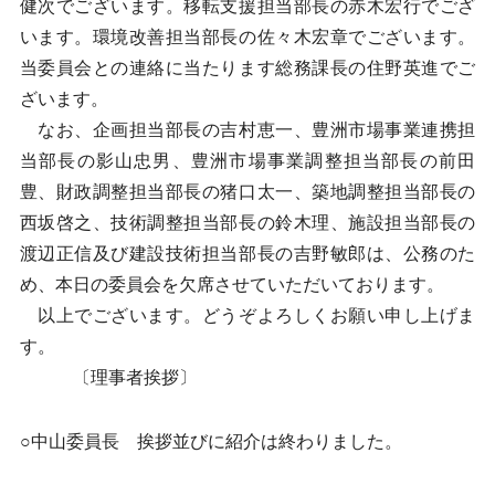
健次でございます。移転支援担当部長の赤木宏行でござ
います。環境改善担当部長の佐々木宏章でございます。
当委員会との連絡に当たります総務課長の住野英進でご
ざいます。
なお、企画担当部長の吉村恵一、豊洲市場事業連携担
当部長の影山忠男、豊洲市場事業調整担当部長の前田
豊、財政調整担当部長の猪口太一、築地調整担当部長の
西坂啓之、技術調整担当部長の鈴木理、施設担当部長の
渡辺正信及び建設技術担当部長の吉野敏郎は、公務のた
め、本日の委員会を欠席させていただいております。
以上でございます。どうぞよろしくお願い申し上げま
す。
〔理事者挨拶〕
○中山委員長 挨拶並びに紹介は終わりました。