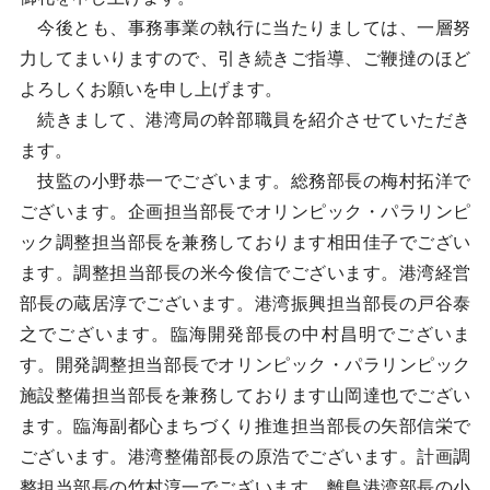
今後とも、事務事業の執行に当たりましては、一層努
力してまいりますので、引き続きご指導、ご鞭撻のほど
よろしくお願いを申し上げます。
続きまして、港湾局の幹部職員を紹介させていただき
ます。
技監の小野恭一でございます。総務部長の梅村拓洋で
ございます。企画担当部長でオリンピック・パラリンピ
ック調整担当部長を兼務しております相田佳子でござい
ます。調整担当部長の米今俊信でございます。港湾経営
部長の蔵居淳でございます。港湾振興担当部長の戸谷泰
之でございます。臨海開発部長の中村昌明でございま
す。開発調整担当部長でオリンピック・パラリンピック
施設整備担当部長を兼務しております山岡達也でござい
ます。臨海副都心まちづくり推進担当部長の矢部信栄で
ございます。港湾整備部長の原浩でございます。計画調
整担当部長の竹村淳一でございます。離島港湾部長の小