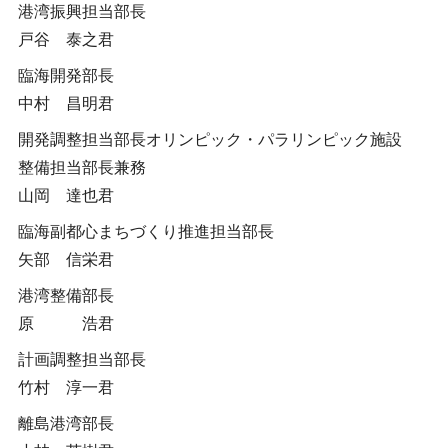
港湾振興担当部長
戸谷 泰之君
臨海開発部長
中村 昌明君
開発調整担当部長オリンピック・パラリンピック施設
整備担当部長兼務
山岡 達也君
臨海副都心まちづくり推進担当部長
矢部 信栄君
港湾整備部長
原 浩君
計画調整担当部長
竹村 淳一君
離島港湾部長