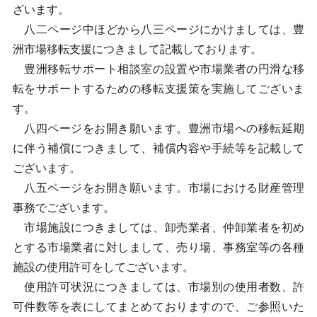
ざいます。
八二ページ中ほどから八三ページにかけましては、豊
洲市場移転支援につきまして記載しております。
豊洲移転サポート相談室の設置や市場業者の円滑な移
転をサポートするための移転支援策を実施してございま
す。
八四ページをお開き願います。豊洲市場への移転延期
に伴う補償につきまして、補償内容や手続等を記載して
ございます。
八五ページをお開き願います。市場における財産管理
事務でございます。
市場施設につきましては、卸売業者、仲卸業者を初め
とする市場業者に対しまして、売り場、事務室等の各種
施設の使用許可をしてございます。
使用許可状況につきましては、市場別の使用者数、許
可件数等を表にしてまとめておりますので、ご参照いた