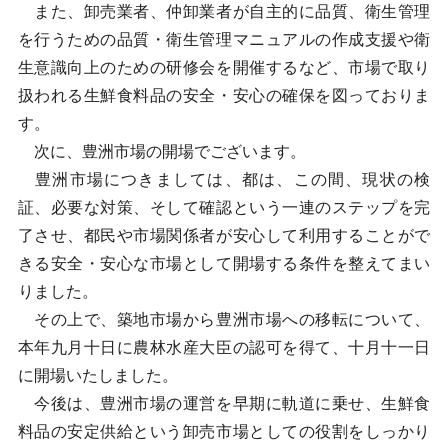
また、卸売業者、仲卸業者が自主的に品質、衛生管理
を行うための品質・衛生管理マニュアルの作成支援や衛
生意識向上のための研修会を開催するなど、市場で取り
扱われる生鮮食料品の安全・安心の確保を図っておりま
す。
次に、豊洲市場の開場でございます。
豊洲市場につきましては、都は、この間、現状の検
証、必要な対策、そして確認という一連のステップを完
了させ、都民や市場関係者が安心して利用することがで
きる安全・安心な市場として開場する条件を整えてまい
りました。
その上で、築地市場から豊洲市場への移転について、
本年九月十日に農林水産大臣の認可を得て、十月十一日
に開場いたしました。
今後は、豊洲市場の運営を早期に軌道に乗せ、生鮮食
料品の安定供給という卸売市場としての役割をしっかり