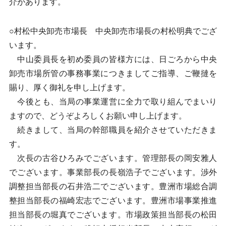
介があります。
○村松中央卸売市場長 中央卸売市場長の村松明典でござ
います。
中山委員長を初め委員の皆様方には、日ごろから中央
卸売市場所管の事務事業につきましてご指導、ご鞭撻を
賜り、厚く御礼を申し上げます。
今後とも、当局の事業運営に全力で取り組んでまいり
ますので、どうぞよろしくお願い申し上げます。
続きまして、当局の幹部職員を紹介させていただきま
す。
次長の古谷ひろみでございます。管理部長の岡安雅人
でございます。事業部長の長嶺浩子でございます。渉外
調整担当部長の石井浩二でございます。豊洲市場総合調
整担当部長の福崎宏志でございます。豊洲市場事業推進
担当部長の堀真でございます。市場政策担当部長の松田