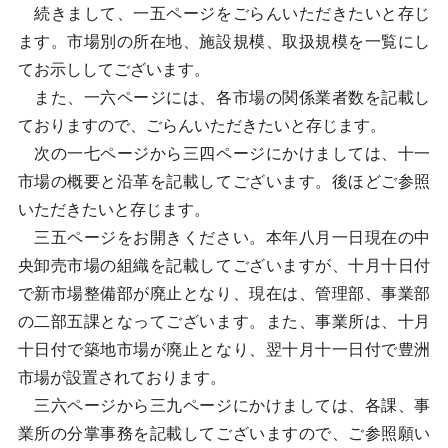
続きまして、一五ページをごらんいただきたいと存じ
ます。市場別の所在地、施設規模、取扱規模を一覧にし
てお示ししてございます。
また、一六ページには、各市場の関係業者数を記載し
ておりますので、ごらんいただきたいと存じます。
次の一七ページから三四ページにかけましては、十一
市場の概要と沿革を記載してございます。後ほどご参照
いただきたいと存じます。
三五ページをお開きください。本年八月一日現在の中
央卸売市場の組織を記載してございますが、十月十日付
で新市場整備部が廃止となり、現在は、管理部、事業部
の二部五課となってございます。また、事業所は、十月
十日付で築地市場が廃止となり、翌十月十一日付で豊洲
市場が設置されております。
三六ページから三九ページにかけましては、各課、事
業所の分掌事務を記載してございますので、ご参照願い