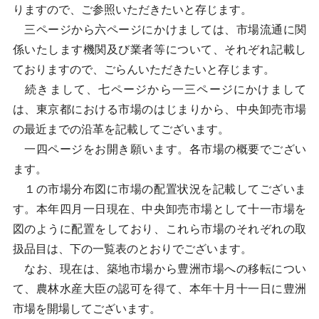
りますので、ご参照いただきたいと存じます。
三ページから六ページにかけましては、市場流通に関
係いたします機関及び業者等について、それぞれ記載し
ておりますので、ごらんいただきたいと存じます。
続きまして、七ページから一三ページにかけまして
は、東京都における市場のはじまりから、中央卸売市場
の最近までの沿革を記載してございます。
一四ページをお開き願います。各市場の概要でござい
ます。
１の市場分布図に市場の配置状況を記載してございま
す。本年四月一日現在、中央卸売市場として十一市場を
図のように配置をしており、これら市場のそれぞれの取
扱品目は、下の一覧表のとおりでございます。
なお、現在は、築地市場から豊洲市場への移転につい
て、農林水産大臣の認可を得て、本年十月十一日に豊洲
市場を開場してございます。