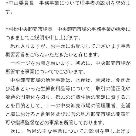
○中山委員長 事務事業について理事者の説明を求めま
す。
○村松中央卸売市場長 中央卸売市場の事務事業の概要に
つきましてご説明を申し上げます。
恐れ入りますが、お手元にお配りしてございます事業
概要要旨をごらんいただきたいと存じます。
一ページをお開き願います。初めに、中央卸売市場が
所管する事業についてでございます。
中央卸売市場の所管事業は、水産物、青果物、食肉及
び花きといった生鮮食料品等について、取引の適正化や
流通の円滑化を図り、都民の消費生活の安定に資するこ
とを目的として、十一の中央卸売市場の管理運営、芝浦
と場におけると畜解体及び民営の地方卸売市場の開設許
可や指導監督などの事業を所管しております。
次に、当局の主な事業についてご説明を申し上げま