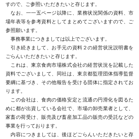
すので、ご参照いただきたいと存じます。
なお、一一五ページ以降に、業務状況関係の資料、市
場年表等を参考資料としてまとめてございますので、ご
参照願います。
事務事業につきましては以上でございます。
引き続きまして、お手元の資料２の経営状況説明書を
ごらんいただきたいと存じます。
これは、東京食肉市場株式会社の経営状況を記載した
資料でございまして、同社は、東京都監理団体指導監督
要綱に基づき、その他報告を受ける団体に指定されてお
ります。
この会社は、食肉の価格安定と流通の円滑化を図るた
めに都が出資している会社で、市場の卸売業者として、
家畜の荷受け、販売及び畜産加工品の販売の受託などの
事業を行っております。
内容につきましては、後ほどごらんいただきたいと存