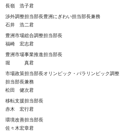
長嶺 浩子君
渉外調整担当部長豊洲にぎわい担当部長兼務
石井 浩二君
豊洲市場総合調整担当部長
福崎 宏志君
豊洲市場事業推進担当部長
堀 真君
市場政策担当部長オリンピック・パラリンピック調整
担当部長兼務
松田 健次君
移転支援担当部長
赤木 宏行君
環境改善担当部長
佐々木宏章君