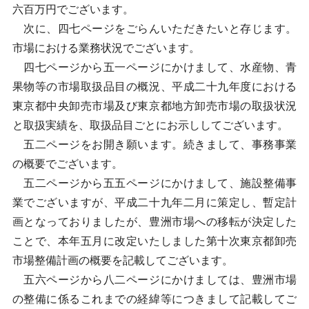
六百万円でございます。
次に、四七ページをごらんいただきたいと存じます。
市場における業務状況でございます。
四七ページから五一ページにかけまして、水産物、青
果物等の市場取扱品目の概況、平成二十九年度における
東京都中央卸売市場及び東京都地方卸売市場の取扱状況
と取扱実績を、取扱品目ごとにお示ししてございます。
五二ページをお開き願います。続きまして、事務事業
の概要でございます。
五二ページから五五ページにかけまして、施設整備事
業でございますが、平成二十九年二月に策定し、暫定計
画となっておりましたが、豊洲市場への移転が決定した
ことで、本年五月に改定いたしました第十次東京都卸売
市場整備計画の概要を記載してございます。
五六ページから八二ページにかけましては、豊洲市場
の整備に係るこれまでの経緯等につきまして記載してご