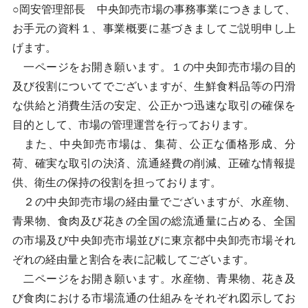
○岡安管理部長 中央卸売市場の事務事業につきまして、
お手元の資料１、事業概要に基づきましてご説明申し上
げます。
一ページをお開き願います。１の中央卸売市場の目的
及び役割についてでございますが、生鮮食料品等の円滑
な供給と消費生活の安定、公正かつ迅速な取引の確保を
目的として、市場の管理運営を行っております。
また、中央卸売市場は、集荷、公正な価格形成、分
荷、確実な取引の決済、流通経費の削減、正確な情報提
供、衛生の保持の役割を担っております。
２の中央卸売市場の経由量でございますが、水産物、
青果物、食肉及び花きの全国の総流通量に占める、全国
の市場及び中央卸売市場並びに東京都中央卸売市場それ
ぞれの経由量と割合を表に記載してございます。
二ページをお開き願います。水産物、青果物、花き及
び食肉における市場流通の仕組みをそれぞれ図示してお