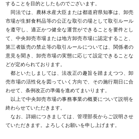
することを目的としたものでございます。
同法では、農林水産大臣または都道府県知事は、卸売
市場が生鮮食料品等の公正な取引の場として取引ルール
を遵守し、適正かつ健全な運営ができることを要件とし
て、中央卸売市場または地方卸売市場に認定すること、
第三者販売の禁止等の取引ルールについては、関係者の
意見を聞き、卸売市場の実態に応じて設定できることな
どが定められております。
都といたしましては、法改正の趣旨を踏まえつつ、卸
売市場の活性化を図っていく方向で、その施行期日に合
わせて、条例改正の準備を進めてまいります。
以上で中央卸売市場の事務事業の概要について説明を
終わらせていただきます。
なお、詳細につきましては、管理部長からご説明させ
ていただきます。よろしくお願いを申し上げます。