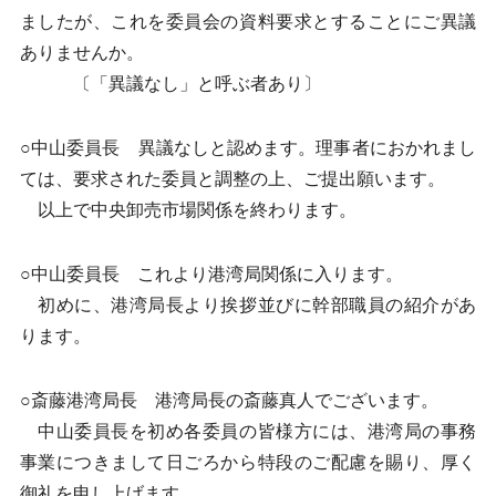
ましたが、これを委員会の資料要求とすることにご異議
ありませんか。
〔「異議なし」と呼ぶ者あり〕
○中山委員長 異議なしと認めます。理事者におかれまし
ては、要求された委員と調整の上、ご提出願います。
以上で中央卸売市場関係を終わります。
○中山委員長 これより港湾局関係に入ります。
初めに、港湾局長より挨拶並びに幹部職員の紹介があ
ります。
○斎藤港湾局長 港湾局長の斎藤真人でございます。
中山委員長を初め各委員の皆様方には、港湾局の事務
事業につきまして日ごろから特段のご配慮を賜り、厚く
御礼を申し上げます。