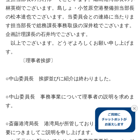
林英樹でございます。島しょ・小笠原空港整備担当部長
の松本達也でございます。当委員会との連絡に当たりま
す担当部長で総務課長事務取扱の深井稔でございます。
企画計理課長の石井均でございます。
以上でございます。どうぞよろしくお願い申し上げま
す。
〔理事者挨拶〕
○中山委員長 挨拶並びに紹介は終わりました。
○中山委員長 事務事業について理事者の説明を求めま
す。
○斎藤港湾局長 港湾局が所管しております事務事業の概
要につきましてご説明を申し上げます。