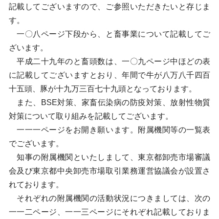
記載してございますので、ご参照いただきたいと存じま
す。
一〇八ページ下段から、と畜事業について記載してご
ざいます。
平成二十九年のと畜頭数は、一〇九ページ中ほどの表
に記載してございますとおり、年間で牛が八万八千四百
十五頭、豚が十九万三百七十九頭となっております。
また、BSE対策、家畜伝染病の防疫対策、放射性物質
対策について取り組みを記載してございます。
一一一ページをお開き願います。附属機関等の一覧表
でございます。
知事の附属機関といたしまして、東京都卸売市場審議
会及び東京都中央卸売市場取引業務運営協議会が設置さ
れております。
それぞれの附属機関の活動状況につきましては、次の
一一二ページ、一一三ページにそれぞれ記載しておりま