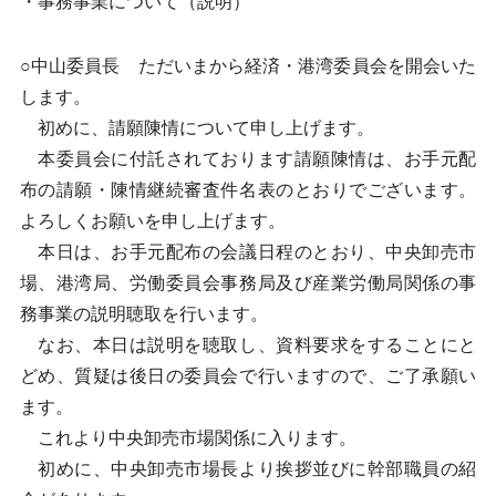
・事務事業について（説明）
○中山委員長 ただいまから経済・港湾委員会を開会いた
します。
初めに、請願陳情について申し上げます。
本委員会に付託されております請願陳情は、お手元配
布の請願・陳情継続審査件名表のとおりでございます。
よろしくお願いを申し上げます。
本日は、お手元配布の会議日程のとおり、中央卸売市
場、港湾局、労働委員会事務局及び産業労働局関係の事
務事業の説明聴取を行います。
なお、本日は説明を聴取し、資料要求をすることにと
どめ、質疑は後日の委員会で行いますので、ご了承願い
ます。
これより中央卸売市場関係に入ります。
初めに、中央卸売市場長より挨拶並びに幹部職員の紹