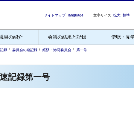
サイトマップ
language
文字サイズ
拡大
標準
議員の紹介
会議の結果と記録
傍聴・見
記録
委員会の速記録
経済・港湾委員会
第一号
速記録第一号