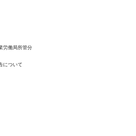
業労働局所管分
告について