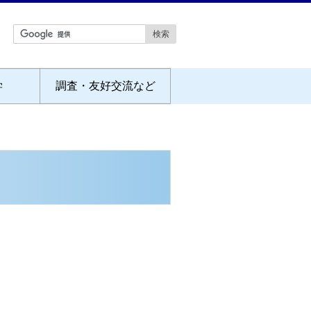
学
調査・友好交流など