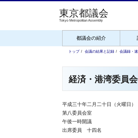
Tokyo Metropolitan Assembly
都議会の紹介
トップ
会議の結果と記録
会議録・速
経済・港湾委員会
平成三十年二月二十日（火曜日）
第八委員会室
午後一時開議
出席委員 十四名