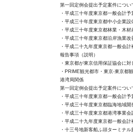
第一回定例会提出予定案件につい
・平成三十年度東京都一般会計予
・平成三十年度東京都中小企業設
・平成三十年度東京都林業・木材
・平成三十年度東京都沿岸漁業改
・平成二十九年度東京都一般会計
報告事項（説明）
・東京都が東京信用保証協会に対
・PRIME観光都市・東京-東京
港湾局関係
第一回定例会提出予定案件につい
・平成三十年度東京都一般会計予
・平成三十年度東京都臨海地域開
・平成三十年度東京都港湾事業会
・平成二十九年度東京都一般会計
・十三号地新客船ふ頭ターミナル