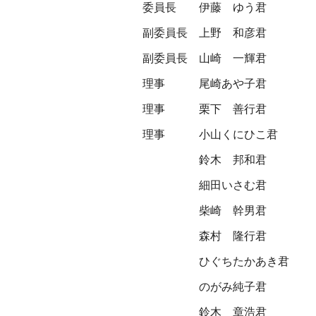
委員長
伊藤 ゆう君
副委員長
上野 和彦君
副委員長
山崎 一輝君
理事
尾崎あや子君
理事
栗下 善行君
理事
小山くにひこ君
鈴木 邦和君
細田いさむ君
柴崎 幹男君
森村 隆行君
ひぐちたかあき君
のがみ純子君
鈴木 章浩君