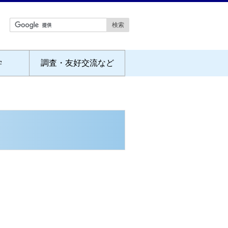
学
調査・友好交流など