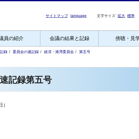
サイトマップ
language
文字サイズ
拡大
標準
議員の紹介
会議の結果と記録
傍聴・見
記録
委員会の速記録
経済・港湾委員会
第五号
速記録第五号
日）