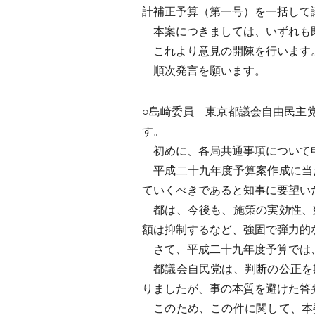
計補正予算（第一号）を一括して
本案につきましては、いずれも
これより意見の開陳を行います
順次発言を願います。
○島崎委員 東京都議会自由民主
す。
初めに、各局共通事項について
平成二十九年度予算案作成に当
ていくべきであると知事に要望い
都は、今後も、施策の実効性、
額は抑制するなど、強固で弾力的
さて、平成二十九年度予算では、
都議会自民党は、判断の公正を
りましたが、事の本質を避けた答
このため、この件に関して、本