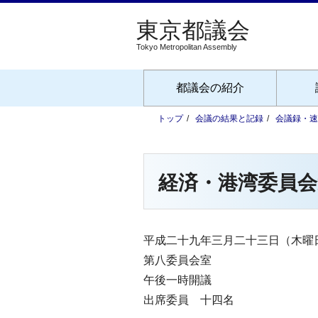
Tokyo Metropolitan Assembly
都議会の紹介
トップ
会議の結果と記録
会議録・速
経済・港湾委員会
平成二十九年三月二十三日（木曜
第八委員会室
午後一時開議
出席委員 十四名