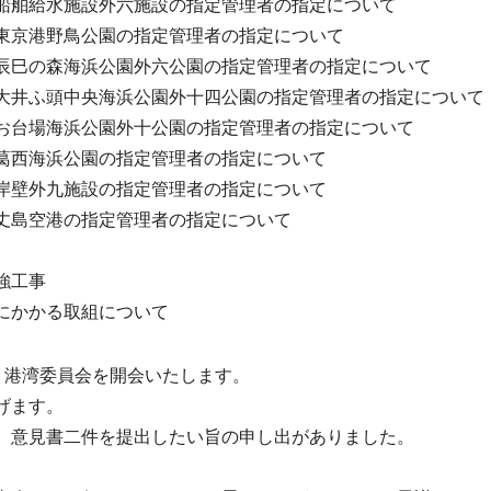
船舶給水施設外六施設の指定管理者の指定について
東京港野鳥公園の指定管理者の指定について
辰巳の森海浜公園外六公園の指定管理者の指定について
井ふ頭中央海浜公園外十四公園の指定管理者の指定について
お台場海浜公園外十公園の指定管理者の指定について
葛西海浜公園の指定管理者の指定について
岸壁外九施設の指定管理者の指定について
丈島空港の指定管理者の指定について
強工事
にかかる取組について
・港湾委員会を開会いたします。
げます。
、意見書二件を提出したい旨の申し出がありました。