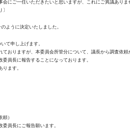
会にご一任いただきたいと思いますが、これにご異議ありま
り〕
そのように決定いたしました。
ついて申し上げます。
ておりますが、本委員会所管分について、議長から調査依頼
政委員長に報告することになっております。
あります。
依頼）
政委員長にご報告願います。