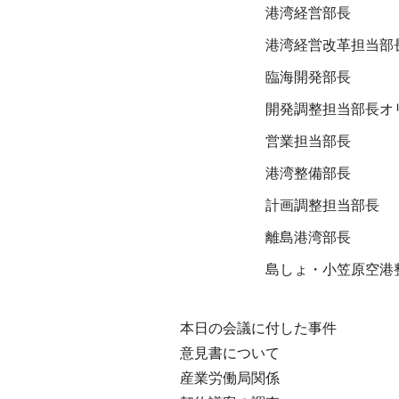
港湾経営部長
港湾経営改革担当部
臨海開発部長
開発調整担当部長オ
営業担当部長
港湾整備部長
計画調整担当部長
離島港湾部長
島しょ・小笠原空港
本日の会議に付した事件
意見書について
産業労働局関係