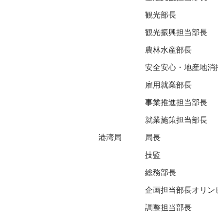
観光部長
観光振興担当部長
農林水産部長
安全安心・地産地消
雇用就業部長
事業推進担当部長
就業施策担当部長
港湾局
局長
技監
総務部長
企画担当部長オリン
調整担当部長