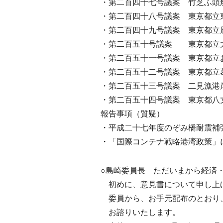
・第二百四十七号議案 竹芝ふ頭
・第二百四十八号議案 東京都立
・第二百四十九号議案 東京都立
・第二百五十号議案 東京都立大
・第二百五十一号議案 東京都立
・第二百五十二号議案 東京都立
・第二百五十三号議案 二見漁港
・第二百五十四号議案 東京都八
報告事項（質疑）
・平成二十七年度のぞみ橋耐震補
・「国際コンテナ戦略港湾政策」
○島崎委員長 ただいまから経済
初めに、意見書について申し上
委員から、お手元配布のとおり
お諮りいたします。