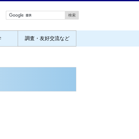
学
調査・友好交流など