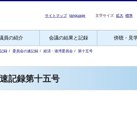
サイトマップ
language
文字サイズ
拡大
標準
議員の紹介
会議の結果と記録
傍聴・見
記録
委員会の速記録
経済・港湾委員会
第十五号
速記録第十五号
）