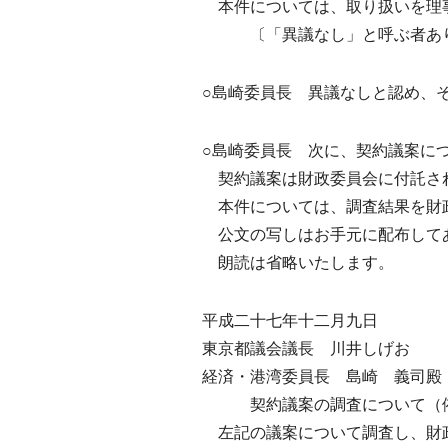
本件については、取り扱いを理事
〔「異議なし」と呼ぶ者あ
○島崎委員長 異議なしと認め、
○島崎委員長 次に、契約議案に
契約議案は財政委員会に付託され
本件については、調査結果を財
公文の写しはお手元に配布して
朗読は省略いたします。
平成二十七年十二月九日
東京都議会議長 川井しげお
経済・港湾委員長 島崎 義司殿
契約議案の調査について（
左記の議案について調査し、財