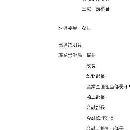
三宅 茂樹君
欠席委員 なし
出席説明員
産業労働局
局長
次長
総務部長
産業企画担当部長オ
商工部長
金融部長
金融監理部長
金融支援担当部長