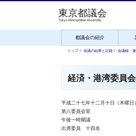
Tokyo Metropolitan Assembly
都議会の紹介
トップ
会議の結果と記録
会議録・速
経済・港湾委員会
平成二十七年十二月十日（木曜日
第八委員会室
午後一時開議
出席委員 十四名