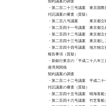
契約議案の調査
・第二百二十三号議案 東京国際
付託議案の審査（質疑）
・第二百八号議案 東京都立職
・第二百四十一号議案 東京都立
・第二百四十二号議案 東京都立
・第二百四十三号議案 東京都し
・第二百四十四号議案 地方独立
報告事項（質疑）
・新銀行東京の「平成二十八年三
港湾局関係
契約議案の調査
・第二百二十二号議案 平成二十
付託議案の審査（質疑）
・第二百四十五号議案 晴海客船
・第二百四十六号議案 竹芝客船