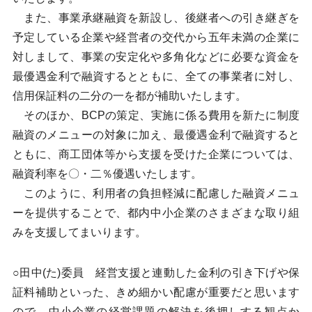
また、事業承継融資を新設し、後継者への引き継ぎを
予定している企業や経営者の交代から五年未満の企業に
対しまして、事業の安定化や多角化などに必要な資金を
最優遇金利で融資するとともに、全ての事業者に対し、
信用保証料の二分の一を都が補助いたします。
そのほか、BCPの策定、実施に係る費用を新たに制度
融資のメニューの対象に加え、最優遇金利で融資すると
ともに、商工団体等から支援を受けた企業については、
融資利率を〇・二％優遇いたします。
このように、利用者の負担軽減に配慮した融資メニュ
ーを提供することで、都内中小企業のさまざまな取り組
みを支援してまいります。
○田中(た)委員 経営支援と連動した金利の引き下げや保
証料補助といった、きめ細かい配慮が重要だと思います
ので、中小企業の経営課題の解決を後押しする観点か