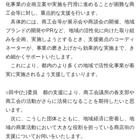
化事業の企画立案や実施を円滑に進めることが困難な商
工会等に対し、重点的な支援を行います。
具体的には、商工会等が展示会や商談会の開催、地域
ブランドの開発やPRなど、地域の活性化に向けた取り組
みを企画、実施しようとするとき、支援拠点のコーディ
ネーターが、事業の磨き上げから効果的な実施まで、き
め細かくサポートいたします。
これにより、都内のより多くの地域で活性化事業が着
実に実施されるよう支援してまいります。
○田中(た)委員 都の支援により、商工会議所の各支部や
商工会の活動がさらに活発になることを期待したいと思
います。
次に、こうした団体とともに、地域経済に密着し、地
域の商業活動において大きな役割を担っている商店街の
支援についてお伺いをいたします。