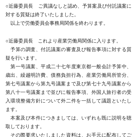
○近藤委員長 ご異議なしと認め、予算案及び付託議案に
対する質疑は終了いたしました。
以上で労働委員会事務局関係を終わります。
○近藤委員長 これより産業労働局関係に入ります。
予算の調査、付託議案の審査及び報告事項に対する質
疑を行います。
第一号議案、平成二十七年度東京都一般会計予算中、
歳出、繰越明許費、債務負担行為、産業労働局所管分、
第七号議案から第九号議案まで及び第七十九号議案から
第八十一号議案まで並びに報告事項、外国人旅行者の受
入環境整備方針について外二件を一括して議題といたし
ます。
本案及び本件につきましては、いずれも既に説明を聴
取しております。
その際要求いたしました資料は、お手元に配布してご