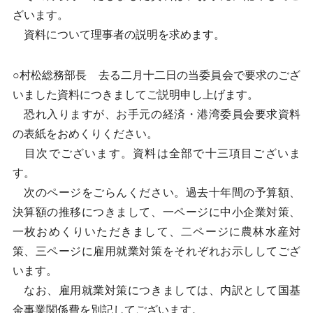
ざいます。
資料について理事者の説明を求めます。
○村松総務部長 去る二月十二日の当委員会で要求のござ
いました資料につきましてご説明申し上げます。
恐れ入りますが、お手元の経済・港湾委員会要求資料
の表紙をおめくりください。
目次でございます。資料は全部で十三項目ございま
す。
次のページをごらんください。過去十年間の予算額、
決算額の推移につきまして、一ページに中小企業対策、
一枚おめくりいただきまして、二ページに農林水産対
策、三ページに雇用就業対策をそれぞれお示ししてござ
います。
なお、雇用就業対策につきましては、内訳として国基
金事業関係費を別記してございます。