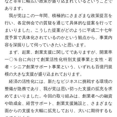
など非常に幅広い政策が盛り込まれているということで
あります。
我が党はこの一年間、積極的にさまざまな政策提言を
行い、各定例会での質疑を通じて具体的な提案を行って
まいりました。こうした提案がどのように平成二十七年
度予算で具体化されているのかという観点から、事業内
容を深掘りして伺っていきたいと思います。
まず、起業、創業支援に関してでありますが、開業率
一〇％台に向けて創業活性化特別支援事業と女性・若
者・シニア創業サポート事業という、いずれも百億円規
模の大きな支援が盛り込まれております。
経済の活性化には、新たなビジネスに挑戦する環境の
整備が急務であり、我が党は思い切った支援の拡充を求
めてまいりました。今回の取り組みは、創業者への融資
や助成金、経営サポート、創業支援施設と、さまざまな
面からの支援を大幅に拡充しており、大いに期待するも