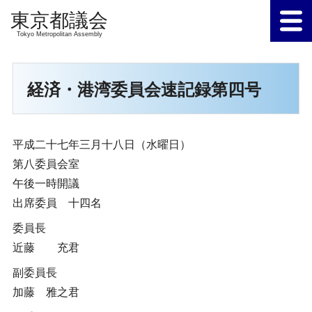
Tokyo Metropolitan Assembly
経済・港湾委員会速記録第四号
平成二十七年三月十八日（水曜日）
第八委員会室
午後一時開議
出席委員 十四名
委員長
近藤 充君
副委員長
加藤 雅之君