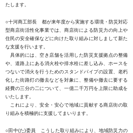
たします。
○十河商工部長 都が来年度から実施する環境・防災対応
型商店街活性化事業では、商店街による防災力の向上や
住民の安全確保などに向けた取り組みに対しまして新た
な支援を行います。
具体的には、空き店舗を活用した防災支援拠点の整備
や、道路上にある消火栓や排水栓に差し込み、ホースを
つないで消火を行うためのスタンドパイプの設置、老朽
化した街路灯の撤去などを対象に、整備や撤去に要する
経費の三分の二について、一億二千万円を上限に助成を
いたします。
これにより、安全・安心で地域に貢献する商店街の取
り組みを積極的に支援してまいります。
○田中(た)委員 こうした取り組みにより、地域防災力の