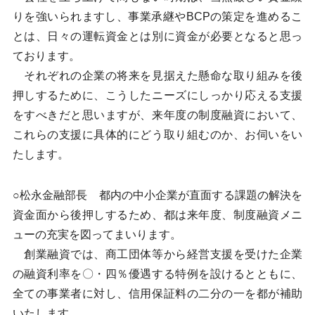
りを強いられますし、事業承継やBCPの策定を進めるこ
とは、日々の運転資金とは別に資金が必要となると思っ
ております。
それぞれの企業の将来を見据えた懸命な取り組みを後
押しするために、こうしたニーズにしっかり応える支援
をすべきだと思いますが、来年度の制度融資において、
これらの支援に具体的にどう取り組むのか、お伺いをい
たします。
○松永金融部長 都内の中小企業が直面する課題の解決を
資金面から後押しするため、都は来年度、制度融資メニ
ューの充実を図ってまいります。
創業融資では、商工団体等から経営支援を受けた企業
の融資利率を〇・四％優遇する特例を設けるとともに、
全ての事業者に対し、信用保証料の二分の一を都が補助
いたします。