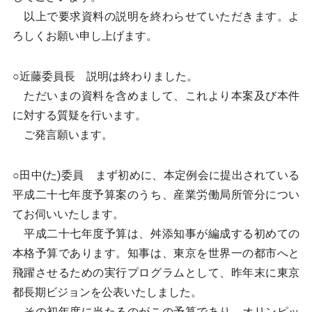
以上で要求資料の説明を終わらせていただきます。よ
ろしくお願い申し上げます。
○近藤委員長 説明は終わりました。
ただいまの資料を含めまして、これより本案及び本件
に対する質疑を行います。
ご発言願います。
○田中(た)委員 まず初めに、本定例会に提出されている
平成二十七年度予算案のうち、産業労働局所管分につい
てお伺いいたします。
平成二十七年度予算は、舛添知事が編成する初めての
本格予算であります。知事は、東京を世界一の都市へと
飛躍させるための実行プログラムとして、昨年末に東京
都長期ビジョンを公表いたしました。
その初年度に当たるのがこの予算であり、オリンピッ