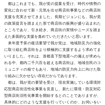
都はこれまでも、我が党の提案を受け、時代や情勢の
変化に合わせて新・元気を出せ商店街事業などの商店街
支援を充実させてきました。長期ビジョンにも、我が党
の政策提言を踏まえた形で商店街の振興が盛り込まれた
ところであり、引き続き、商店街の実情やニーズを踏ま
えた多面的な支援を進めていただきたいと思います。
来年度予算の復活要望で我が党は、地域防災力の強化
に取り組む商店街をより積極的に支援するよう求めてま
いりました。それは、首都直下型地震への備えが求めら
れる中、都内二千六百を超える商店街は、地域住民のコ
ミュニティの核でもあり、地域の防災力向上に向けた取
り組みに欠かせない存在だからであります。
都は、我が党の要望を受け、現在実施している環境対
応型商店街活性化事業を見直し、新たに環境・防災対応
型商店街活性化事業を開始するとのことでありますが、
具体的にどのような支援を行っていくのか、お伺いをい