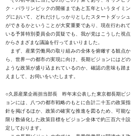
ク・パラリンピックの開催まであと五年というタイミン
グにおいて、どれだけしっかりとしたスタートダッシュ
ができるかということが大変重要であり、現在行われて
いる予算特別委員会の質疑でも、我が党はこうした視点
からさまざまな議論を行ってまいりました。
まず、産業労働局の取り組みの全体を俯瞰する観点か
ら、世界一の都市の実現に向け、長期ビジョンにはどの
ような政策が盛り込まれているのか、確認の意味も踏ま
えまして、お伺いをいたします。
○久原産業企画担当部長 昨年末公表した東京都長期ビジ
ョンには、八つの都市戦略のもとに合計二十五の政策指
針を掲げるほか、政策の確実な推進を図るため、可能な
限り数値化した政策目標をビジョン全体で約三百六十設
定しております。