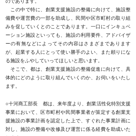
のであります。
この中で特に、創業支援施設の整備に向けて、施設整
備費や運営費の一部を助成し、民間や区市町村の取り組
みを促していくとのことであります。一口にインキュベ
ーション施設といっても、施設の利用要件、アドバイザ
ーの有無などによってその内容はさまざまであります
が、起業する人にとって使い勝手のよい、また頼りにな
る施設をふやしていってほしいと思います。
そこで、都は、創業支援施設の整備促進に向けて、具
体的にどのように取り組んでいくのか、お伺いをいたし
ます。
○十河商工部長 都は、来年度より、創業活性化特別支援
事業において、区市町村や民間事業者が策定する創業支
援施設の事業計画を認定した上で、すぐれた事業計画に
対し、施設の整備や改修及び運営に係る経費を助成いた