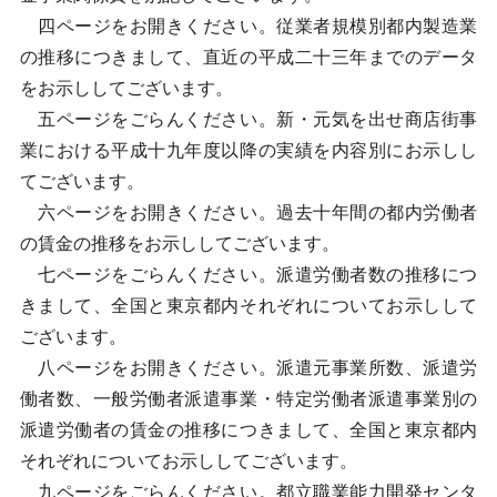
四ページをお開きください。従業者規模別都内製造業
の推移につきまして、直近の平成二十三年までのデータ
をお示ししてございます。
五ページをごらんください。新・元気を出せ商店街事
業における平成十九年度以降の実績を内容別にお示しし
てございます。
六ページをお開きください。過去十年間の都内労働者
の賃金の推移をお示ししてございます。
七ページをごらんください。派遣労働者数の推移につ
きまして、全国と東京都内それぞれについてお示しして
ございます。
八ページをお開きください。派遣元事業所数、派遣労
働者数、一般労働者派遣事業・特定労働者派遣事業別の
派遣労働者の賃金の推移につきまして、全国と東京都内
それぞれについてお示ししてございます。
九ページをごらんください。都立職業能力開発センタ