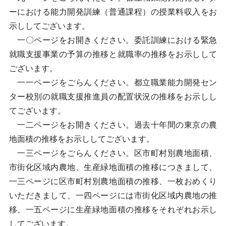
ーにおける能力開発訓練（普通課程）の授業料収入をお
示ししてございます。
一〇ページをお開きください。委託訓練における緊急
就職支援事業の予算の推移と就職率の推移をお示しして
ございます。
一一ページをごらんください。都立職業能力開発セン
ター校別の就職支援推進員の配置状況の推移をお示しし
てございます。
一二ページをお開きください。過去十年間の東京の農
地面積の推移をお示ししてございます。
一三ページをごらんください。区市町村別農地面積、
市街化区域内農地、生産緑地面積の推移につきまして、
一三ページに区市町村別農地面積の推移、一枚おめくり
いただきまして、一四ページには市街化区域内農地の推
移、一五ページに生産緑地面積の推移をそれぞれお示し
してございます。