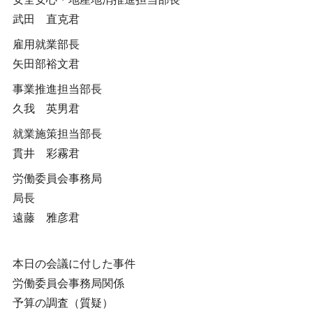
武田 直克君
雇用就業部長
矢田部裕文君
事業推進担当部長
久我 英男君
就業施策担当部長
貫井 彩霧君
労働委員会事務局
局長
遠藤 雅彦君
本日の会議に付した事件
労働委員会事務局関係
予算の調査（質疑）