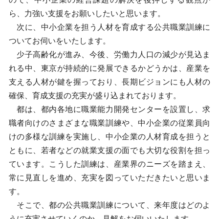
ら、力強い支援をお願いしたいと思います。
次に、中小企業を担う人材を育成する公共職業訓練に
ついてお伺いをいたします。
少子高齢化が進み、今後、労働力人口の減少が見込ま
れる中、東京が持続的に発展できるかどうかは、産業を
支える人材が鍵を握っており、長期ビジョンにも人材の
確保、育成支援の充実が盛り込まれております。
都は、都内各地に職業能力開発センターを設置し、求
職者向けのさまざまな職業訓練や、中小企業の従業員向
けの多様な訓練を実施し、中小企業の人材育成を担うと
ともに、若者などの就業支援の面でも大切な役割を担っ
ています。こうした訓練は、産業界のニーズを踏まえ、
常に見直しを進め、充実を図っていただきたいと思いま
す。
そこで、都の公共職業訓練について、来年度はどのよ
うに充実させていくのか、見解をお伺いいたします。