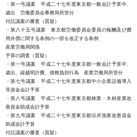
・第一号議案 平成二十七年度東京都一般会計予算中、
歳出 労働委員会事務局所管分
付託議案の審査（質疑）
・第八十五号議案 東京都労働委員会委員の報酬及び費
用弁償に関する条例の一部を改正する条例
産業労働局関係
予算の調査（質疑）
・第一号議案 平成二十七年度東京都一般会計予算中、
歳出、繰越明許費、債務負担行為 産業労働局所管分
・第七号議案 平成二十七年度東京都中小企業設備導入
等資金会計予算
・第八号議案 平成二十七年度東京都林業・木材産業改
善資金助成会計予算
・第九号議案 平成二十七年度東京都沿岸漁業改善資金
助成会計予算
付託議案の審査（質疑）