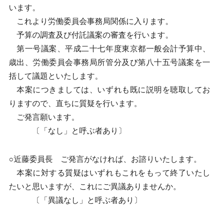
います。
これより労働委員会事務局関係に入ります。
予算の調査及び付託議案の審査を行います。
第一号議案、平成二十七年度東京都一般会計予算中、
歳出、労働委員会事務局所管分及び第八十五号議案を一
括して議題といたします。
本案につきましては、いずれも既に説明を聴取してお
りますので、直ちに質疑を行います。
ご発言願います。
〔「なし」と呼ぶ者あり〕
○近藤委員長 ご発言がなければ、お諮りいたします。
本案に対する質疑はいずれもこれをもって終了いたし
たいと思いますが、これにご異議ありませんか。
〔「異議なし」と呼ぶ者あり〕