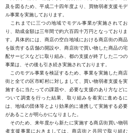
及を図るため、平成二十四年度より、買物弱者支援モデ
ル事業を実施しております。
これまでに三つの地域でモデル事業が実施されてお
り、助成金額は三年間で約六百四十万円となっておりま
す。具体的には、商店の空白地域における商店街の商品
を販売する店舗の開設や、商店街で買い物した商品の宅
配サービスなどに取り組み、都の支援が終了した二つの
事業は、その後も引き続き実施されております。
このモデル事業を検証するため、事業を実施した商店
街と全ての区市町村に対しまして、買い物弱者支援を実
施するに当たっての課題や、必要な支援のあり方などに
ついて調査を行った結果、取り組みを着実に進めるに
は、地域の団体等とより効果的に連携して実施する必要
があることが明らかになりました。
そのため、来年度から新たに実施する商店街買い物弱
者支援事業におきましては、商店街と共同で取り組む