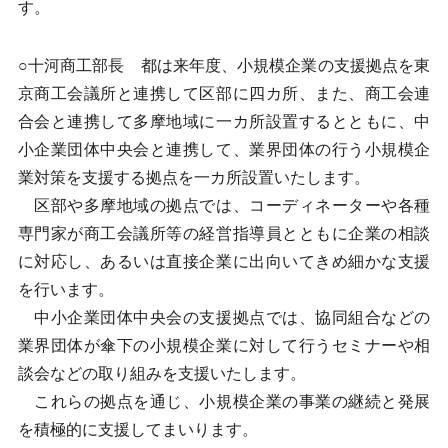
す。
○十河商工部長 都は来年度、小規模企業の支援拠点を東
京商工会議所と連携して区部に四カ所、また、商工会連
合会と連携して多摩地域に一カ所設置するとともに、中
小企業団体中央会と連携して、業界団体の行う小規模企
業対策を支援する拠点を一カ所設置いたします。
区部や多摩地域の拠点では、コーディネーターや各種
専門家が商工会議所等の経営指導員とともに企業の相談
に対応し、あるいは直接企業に出向いてきめ細かな支援
を行います。
中小企業団体中央会の支援拠点では、協同組合などの
業界団体が傘下の小規模企業に対して行うセミナーや相
談会などの取り組みを支援いたします。
これらの拠点を通じ、小規模企業の事業の継続と発展
を積極的に支援してまいります。