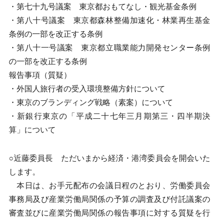
・第七十九号議案 東京都おもてなし・観光基金条例
・第八十号議案 東京都森林整備加速化・林業再生基金
条例の一部を改正する条例
・第八十一号議案 東京都立職業能力開発センター条例
の一部を改正する条例
報告事項（質疑）
・外国人旅行者の受入環境整備方針について
・東京のブランディング戦略（素案）について
・新銀行東京の「平成二十七年三月期第三・四半期決
算」について
○近藤委員長 ただいまから経済・港湾委員会を開会いた
します。
本日は、お手元配布の会議日程のとおり、労働委員会
事務局及び産業労働局関係の予算の調査及び付託議案の
審査並びに産業労働局関係の報告事項に対する質疑を行