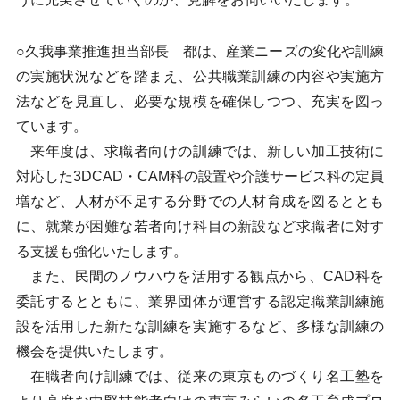
○久我事業推進担当部長 都は、産業ニーズの変化や訓練
の実施状況などを踏まえ、公共職業訓練の内容や実施方
法などを見直し、必要な規模を確保しつつ、充実を図っ
ています。
来年度は、求職者向けの訓練では、新しい加工技術に
対応した3DCAD・CAM科の設置や介護サービス科の定員
増など、人材が不足する分野での人材育成を図るととも
に、就業が困難な若者向け科目の新設など求職者に対す
る支援も強化いたします。
また、民間のノウハウを活用する観点から、CAD科を
委託するとともに、業界団体が運営する認定職業訓練施
設を活用した新たな訓練を実施するなど、多様な訓練の
機会を提供いたします。
在職者向け訓練では、従来の東京ものづくり名工塾を