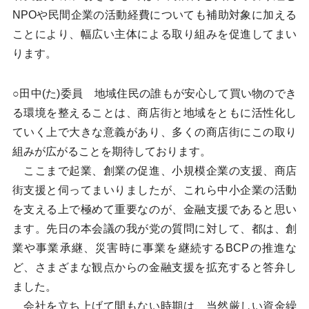
NPOや民間企業の活動経費についても補助対象に加える
ことにより、幅広い主体による取り組みを促進してまい
ります。
○田中(た)委員 地域住民の誰もが安心して買い物のでき
る環境を整えることは、商店街と地域をともに活性化し
ていく上で大きな意義があり、多くの商店街にこの取り
組みが広がることを期待しております。
ここまで起業、創業の促進、小規模企業の支援、商店
街支援と伺ってまいりましたが、これら中小企業の活動
を支える上で極めて重要なのが、金融支援であると思い
ます。先日の本会議の我が党の質問に対して、都は、創
業や事業承継、災害時に事業を継続するBCPの推進な
ど、さまざまな観点からの金融支援を拡充すると答弁し
ました。
会社を立ち上げて間もない時期は、当然厳しい資金繰