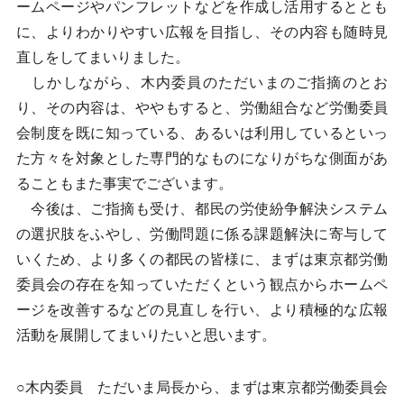
ームページやパンフレットなどを作成し活用するととも
に、よりわかりやすい広報を目指し、その内容も随時見
直しをしてまいりました。
しかしながら、木内委員のただいまのご指摘のとお
り、その内容は、ややもすると、労働組合など労働委員
会制度を既に知っている、あるいは利用しているといっ
た方々を対象とした専門的なものになりがちな側面があ
ることもまた事実でございます。
今後は、ご指摘も受け、都民の労使紛争解決システム
の選択肢をふやし、労働問題に係る課題解決に寄与して
いくため、より多くの都民の皆様に、まずは東京都労働
委員会の存在を知っていただくという観点からホームペ
ージを改善するなどの見直しを行い、より積極的な広報
活動を展開してまいりたいと思います。
○木内委員 ただいま局長から、まずは東京都労働委員会