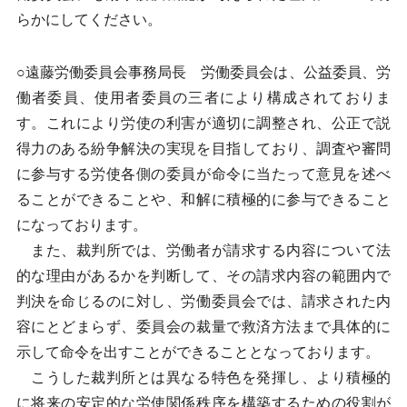
らかにしてください。
○遠藤労働委員会事務局長 労働委員会は、公益委員、労
働者委員、使用者委員の三者により構成されておりま
す。これにより労使の利害が適切に調整され、公正で説
得力のある紛争解決の実現を目指しており、調査や審問
に参与する労使各側の委員が命令に当たって意見を述べ
ることができることや、和解に積極的に参与できること
になっております。
また、裁判所では、労働者が請求する内容について法
的な理由があるかを判断して、その請求内容の範囲内で
判決を命じるのに対し、労働委員会では、請求された内
容にとどまらず、委員会の裁量で救済方法まで具体的に
示して命令を出すことができることとなっております。
こうした裁判所とは異なる特色を発揮し、より積極的
に将来の安定的な労使関係秩序を構築するための役割が