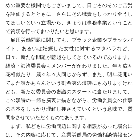
めの重要な機関でもございまして、日ごろのそのご苦労
を評価するとともに、さらにその職責をしっかり全うし
てほしいという立場から、きょうは事務事業ということ
で質疑を行ってまいりたいと思います。
雇用労働問題に関しても、ブラック企業やブラックバ
イト、あるいは妊娠した女性に対するマタハラなど、
日々、新たな問題が惹起をしてきているのであります。
経済・港湾委員会もメンバーがかわりました。年々歳々
花相似たり、歳々年々人同じからず、また、明年花開い
てまた誰かあらんという劉希夷の漢詩にもありますけれ
ども、新たな委員会の審議のスタートに当たりまして、
この漢詩の一節を脳裏に描きながら、労働委員会の仕事
の基本をしっかり理解し押さえていくという意味で、質
問をさせていただくものであります。
まず、私どもに労働問題に関する相談があった場合に
は、その内容に応じて、産業労働局の労働相談情報セン