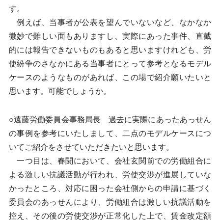
す。
例えば、当事者が公表を望んでいないなど、なかなか
微妙で難しい面もありますし、実際にあった事件、直截
的には報告できないものもあると思いますけれども、労
使紛争のさなかにある当事者にとって参考となるモデル
ケースのようなものがあれば、この場で紹介願いたいと
思います。可能でしょうか。
○遠藤労働委員会事務局長 過去に実際にあったあっせん
の事例を参考にいたしまして、二点のモデルケースにつ
いてご紹介をさせていただきたいと思います。
一つ目は、春闘において、会社玄関前での労働組合に
よる激しい抗議活動が行われ、労使交渉が進展していな
かったところ、対応に困った会社側からの申請に基づく
委員会のあっせんにより、労働組合は激しい抗議活動を
控え、その後の労使交渉が正常化した上で、賃金改定額