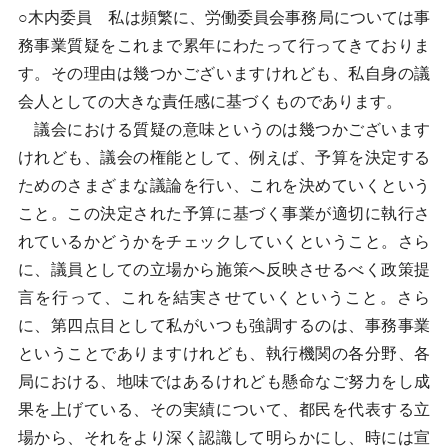
○木内委員 私は頻繁に、労働委員会事務局については事
務事業質疑をこれまで累年にわたって行ってきておりま
す。その理由は幾つかございますけれども、私自身の議
会人としての大きな責任感に基づくものであります。
議会における質疑の意味というのは幾つかございます
けれども、議会の権能として、例えば、予算を決定する
ためのさまざまな議論を行い、これを決めていくという
こと。この決定された予算に基づく事業が適切に執行さ
れているかどうかをチェックしていくということ。さら
に、議員としての立場から施策へ反映させるべく政策提
言を行って、これを結実させていくということ。さら
に、第四点目として私がいつも強調するのは、事務事業
ということでありますけれども、執行機関の各分野、各
局における、地味ではあるけれども懸命なご努力をし成
果を上げている、その実績について、都民を代表する立
場から、それをより深く認識して明らかにし、時には宣