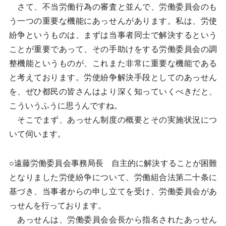
さて、不当労働行為の審査と並んで、労働委員会のも
う一つの重要な機能にあっせんがあります。私は、労使
紛争というものは、まずは当事者同士で解決するという
ことが重要であって、その手助けをする労働委員会の調
整機能というものが、これまた非常に重要な機能である
と考えております。労使紛争解決手段としてのあっせん
を、ぜひ都民の皆さんはより深く知っていくべきだと、
こういうふうに思うんですね。
そこでまず、あっせん制度の概要とその実施状況につ
いて伺います。
○遠藤労働委員会事務局長 自主的に解決することが困難
となりました労使紛争について、労働組合法第二十条に
基づき、当事者からの申し立てを受け、労働委員会があ
っせんを行っております。
あっせんは、労働委員会会長から指名されたあっせん