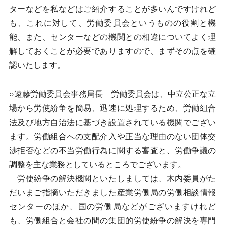
ターなどを私などはご紹介することが多いんですけれど
も、これに対して、労働委員会というものの役割と機
能、また、センターなどの機関との相違についてよく理
解しておくことが必要でありますので、まずその点を確
認いたします。
○遠藤労働委員会事務局長 労働委員会は、中立公正な立
場から労使紛争を簡易、迅速に処理するため、労働組合
法及び地方自治法に基づき設置されている機関でござい
ます。労働組合への支配介入や正当な理由のない団体交
渉拒否などの不当労働行為に関する審査と、労働争議の
調整を主な業務としているところでございます。
労使紛争の解決機関といたしましては、木内委員がた
だいまご指摘いただきました産業労働局の労働相談情報
センターのほか、国の労働局などがございますけれど
も、労働組合と会社の間の集団的労使紛争の解決を専門