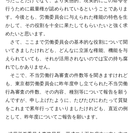
ったことだけでなく、より実態的、現実的にこの命令を
行うために裁量権が認められているということでありま
す。今後とも、労働委員会に与えられた権能の特色を生
かして、その役割を十全に果たしてもらいたいと強く求
めたいと思います。
さて、ここまで労働委員会の基本的な役割について聞
いてきましたけれども、どんなに立派な権能、機能を与
えられていても、それが活用されないのでは宝の持ち腐
れでしかありません。
そこで、不当労働行為審査の件数等を聞きますけれど
も、東京都労働委員会に昨年度申し立てられた不当労働
行為審査の件数、その内容、種別等について報告を願う
んですが、申し上げたように、たびたびにわたって質疑
をこれまで累年行ってまいりましたけれども、直近の例
として、昨年度についてご報告を願います。