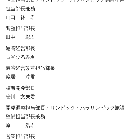
担当部長兼務
山口 祐一君
調整担当部長
田中 彰君
港湾経営部長
古谷ひろみ君
港湾経営改革担当部長
藏居 淳君
臨海開発部長
笹川 文夫君
開発調整担当部長オリンピック・パラリンピック施設
整備担当部長兼務
原 浩君
営業担当部長