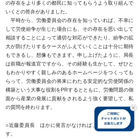
の存在をより多くの都民に知ってもらうよう取り組んで
いくとの答弁がありました。
平時から、労働委員会の存在を知っていれば、不幸に
して労使紛争が生じた場合にも、その存在を思い出して
相談することによって適切な対応ができたり、紛争の拡
大が防げたりするケースがふえていくことは十分に期待
もできるし、想像もできます。申し上げたように、局長
は前職が報道官ですから、その経験も生かして、ぜひと
もわかりやすく親しみのあるホームページをつくっても
らって、労働委員会の将来にわたる安定的な労使関係の
構築という大事な役割をPRするとともに、労働問題の側
面から産業の発展に貢献をされるよう強く要望して、私
の質問を終わります。
○近藤委員長 ほかに発言がなければ、お諮りいたしま
す。