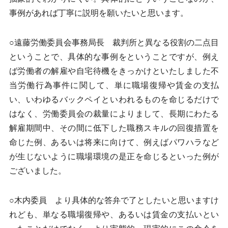
事例があれば丁寧に説明を願いたいと思います。
○遠藤労働委員会事務局長 裁判所と異なる役割の二点目
ということで、具体的な事例をということですが、例え
ば労働者の解雇や自宅待機をきっかけといたしました不
当労働行為事件に関して、単に職場復帰や賃金の支払
い、いわゆるバックペイといわれるものを命じるだけで
はなく、労働委員会の裁量によりまして、長期にわたる
解雇期間中、その間に低下した職務スキルの回復措置を
命じた例、あるいは将来に向けて、例えばパワハラなど
が生じないように職場環境の是正を命じるといった例が
ございました。
○木内委員 より具体的な答弁で了としたいと思いますけ
れども、単なる職場復帰や、あるいは賃金の支払いとい