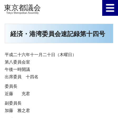
Tokyo Metropolitan Assembly
経済・港湾委員会速記録第十四号
平成二十六年十一月二十日（木曜日）
第八委員会室
午後一時開議
出席委員 十四名
委員長
近藤 充君
副委員長
加藤 雅之君