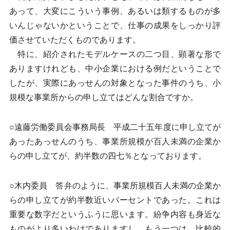
あって、大変にこういう事例、あるいは類するものが多
いんじゃないかということで、仕事の成果をしっかり評
価させていただくものであります。
特に、紹介されたモデルケースの二つ目、顕著な形で
ありますけれども、中小企業における例だということで
したが、実際にあっせんの対象となった事件のうち、小
規模な事業所からの申し立てはどんな割合ですか。
○遠藤労働委員会事務局長 平成二十五年度に申し立てが
あったあっせんのうち、事業所規模が百人未満の企業か
らの申し立てが、約半数の四七％となっております。
○木内委員 答弁のように、事業所規模百人未満の企業か
らの申し立てが約半数近いパーセントであった。これは
重要な数字だというふうに思います。紛争内容も身近な
ものがより多いわけでありますし、もう一つは、比較的