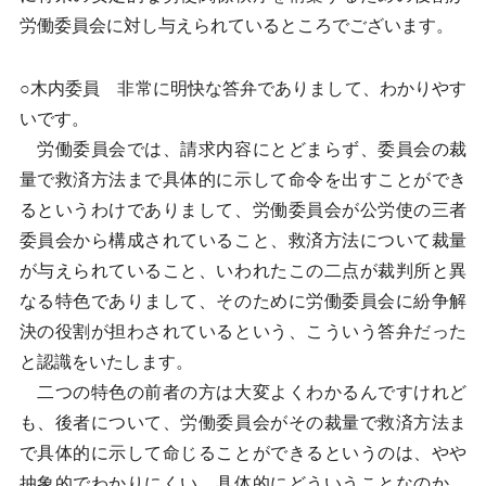
労働委員会に対し与えられているところでございます。
○木内委員 非常に明快な答弁でありまして、わかりやす
いです。
労働委員会では、請求内容にとどまらず、委員会の裁
量で救済方法まで具体的に示して命令を出すことができ
るというわけでありまして、労働委員会が公労使の三者
委員会から構成されていること、救済方法について裁量
が与えられていること、いわれたこの二点が裁判所と異
なる特色でありまして、そのために労働委員会に紛争解
決の役割が担わされているという、こういう答弁だった
と認識をいたします。
二つの特色の前者の方は大変よくわかるんですけれど
も、後者について、労働委員会がその裁量で救済方法ま
で具体的に示して命じることができるというのは、やや
抽象的でわかりにくい。具体的にどういうことなのか、