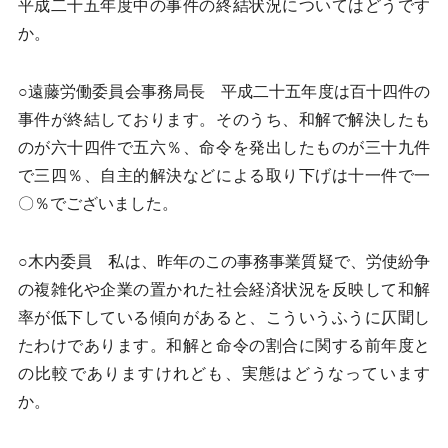
平成二十五年度中の事件の終結状況についてはどうです
か。
○遠藤労働委員会事務局長 平成二十五年度は百十四件の
事件が終結しております。そのうち、和解で解決したも
のが六十四件で五六％、命令を発出したものが三十九件
で三四％、自主的解決などによる取り下げは十一件で一
〇％でございました。
○木内委員 私は、昨年のこの事務事業質疑で、労使紛争
の複雑化や企業の置かれた社会経済状況を反映して和解
率が低下している傾向があると、こういうふうに仄聞し
たわけであります。和解と命令の割合に関する前年度と
の比較でありますけれども、実態はどうなっています
か。