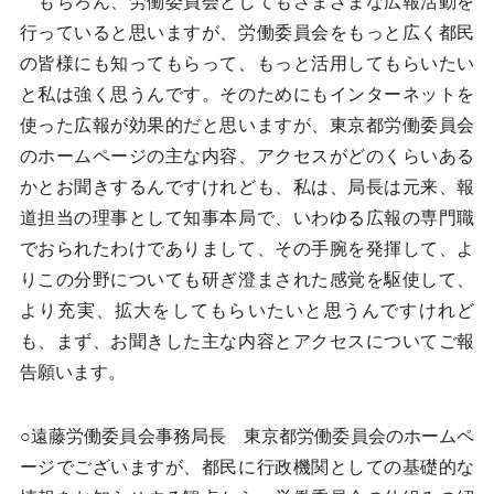
もちろん、労働委員会としてもさまざまな広報活動を
行っていると思いますが、労働委員会をもっと広く都民
の皆様にも知ってもらって、もっと活用してもらいたい
と私は強く思うんです。そのためにもインターネットを
使った広報が効果的だと思いますが、東京都労働委員会
のホームページの主な内容、アクセスがどのくらいある
かとお聞きするんですけれども、私は、局長は元来、報
道担当の理事として知事本局で、いわゆる広報の専門職
でおられたわけでありまして、その手腕を発揮して、よ
りこの分野についても研ぎ澄まされた感覚を駆使して、
より充実、拡大をしてもらいたいと思うんですけれど
も、まず、お聞きした主な内容とアクセスについてご報
告願います。
○遠藤労働委員会事務局長 東京都労働委員会のホームペ
ージでございますが、都民に行政機関としての基礎的な