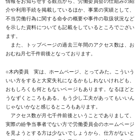
情報をお知らせする観点から、労働委員会の仕組みの紹
介や利用手続を掲載しているほか、事業の実績として、
不当労働行為に関する命令の概要や事件の取扱状況など
を示した資料についても記載をしているところでござい
ます。
また、トップページの過去三年間のアクセス数は、お
おむね月七千件前後となっております。
○木内委員 実は、ホームページ、とってみた。こういう
いい方をすると大変失礼になるかもしれないけれども、
おもしろくも何ともないページもあります。なるほどと
うなずくところもある。もう少し工夫があってもいいん
じゃないかなと感じるところもあります。
アクセス数が月七千件前後ということでありまして、
実際の紛争当事者でない方で労働委員会のホームページ
を見ようとする方は少ないでしょうから、仕方がないと