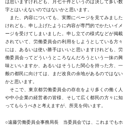
は思いますけれども、月七千件というのは決して多い数
字とはいえないのではないかと思います。
また、内容についても、実際にページを見てみました
けれども、申し上げたように内容が専門的でかたいイメ
ージを受けてしまいました。申し立ての様式などが掲載
されていて、労働委員会の利用をしようとしている方々
には、あるいは使い勝手はいいと思いますけれども、労
働委員会ってどういうところなんだろうという一抹の興
味といいますか、あるいはそうした関心を持った方、一
般の都民に向けては、まだ改良の余地があるのではない
かと思います。
そこで、東京都労働委員会の存在をより多くの働く人
や中小企業の経営者の皆様、そして広く都民の方々に知
ってもらうべきと考えますが、所見を伺います。
○遠藤労働委員会事務局長 当委員会では、これまでもホ