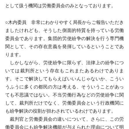
として扱う機関は労働委員会のみとなっております。
○木内委員 非常にわかりやすく局長からご報告いただき
ましたけれども、そうした側面的特質を持っている労働
委員会であります。集団的労使紛争の解決を行う専門機
関として、その存在意義を発揮しているということであ
ります。
しかしながら、労使紛争に限らず、法律上の紛争につ
いては裁判所という存在もこれまたあるわけでありま
す。そこで解決してもらえばいいんじゃないか、こうい
うふうに多くの都民の方は考える、そういうことがあっ
ても不思議ではない。不当労働行為などの労使紛争に関
して、裁判所だけでなく、労働委員会という行政機関に
も紛争解決の役割が担わされているわけであります。
裁判官と労働委員会の違いについて、さらに、この労
働委員会にも紛争解決機能が与えられた理由について明