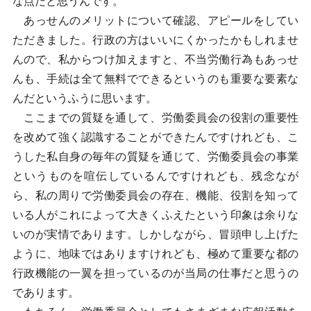
な点だと思うんです。
あっせんのメリットについて確認、アピールをしてい
ただきました。行政の方はいいにくかったかもしれませ
んので、私からつけ加えますと、不当労働行為もあっせ
んも、手続は全て無料でできるというのも重要な要素な
んだというふうに思います。
ここまでの質疑を通して、労働委員会の役割の重要性
を改めて強く認識することができたんですけれども、こ
うした私自身の毎年の質疑を通じて、労働委員会の事業
というものを喧伝しているんですけれども、残念なが
ら、私の周りで労働委員会の存在、機能、役割を知って
いる人がこれによって大きくふえたという印象は余りな
いのが実情であります。しかしながら、冒頭申し上げた
ように、地味ではありますけれども、極めて重要な都の
行政機能の一翼を担っているのが当局の仕事だと思うの
であります。