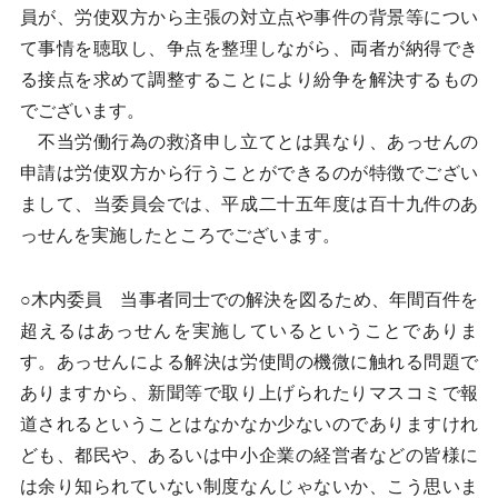
員が、労使双方から主張の対立点や事件の背景等につい
て事情を聴取し、争点を整理しながら、両者が納得でき
る接点を求めて調整することにより紛争を解決するもの
でございます。
不当労働行為の救済申し立てとは異なり、あっせんの
申請は労使双方から行うことができるのが特徴でござい
まして、当委員会では、平成二十五年度は百十九件のあ
っせんを実施したところでございます。
○木内委員 当事者同士での解決を図るため、年間百件を
超えるはあっせんを実施しているということでありま
す。あっせんによる解決は労使間の機微に触れる問題で
ありますから、新聞等で取り上げられたりマスコミで報
道されるということはなかなか少ないのでありますけれ
ども、都民や、あるいは中小企業の経営者などの皆様に
は余り知られていない制度なんじゃないか、こう思いま