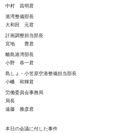
中村 昌明君
港湾整備部長
大和田 元君
計画調整担当部長
宮地 豊君
離島港湾部長
小野 恭一君
島しょ・小笠原空港整備担当部長
小幡 和輝君
労働委員会事務局
局長
遠藤 雅彦君
本日の会議に付した事件