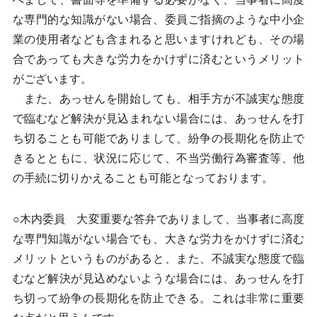
な専門的な知識がない場合、委員ご指摘のような中小企
業の使用者なども含まれると思いますけれども、その場
合であっても大きな労力をかけずに済むというメリット
がございます。
また、あっせんを開始しても、相手方が不誠実な態度
で臨むなど解決が見込まれない場合には、あっせんを打
ち切ることも可能でありまして、紛争の長期化を防止で
きるとともに、状況に応じて、不当労働行為審査等、他
の手続に切りかえることも可能となっております。
○木内委員 大変重要な答弁でありまして、当事者に高度
な専門知識がない場合でも、大きな労力をかけずに済む
メリットというものがあると、また、不誠実な態度で臨
むなど解決が見込めないような場合には、あっせんを打
ち切って紛争の長期化を防止できる。これは非常に重要