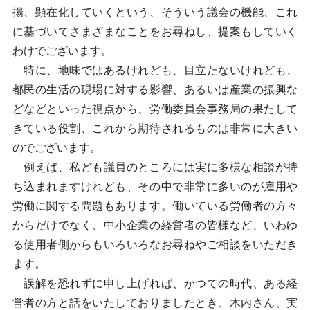
揚、顕在化していくという、そういう議会の機能、これ
に基づいてさまざまなことをお尋ねし、提案もしていく
わけでございます。
特に、地味ではあるけれども、目立たないけれども、
都民の生活の現場に対する影響、あるいは産業の振興な
どなどといった視点から、労働委員会事務局の果たして
きている役割、これから期待されるものは非常に大きい
のでございます。
例えば、私ども議員のところには実に多様な相談が持
ち込まれますけれども、その中で非常に多いのが雇用や
労働に関する問題もあります。働いている労働者の方々
からだけでなく、中小企業の経営者の皆様など、いわゆ
る使用者側からもいろいろなお尋ねやご相談をいただき
ます。
誤解を恐れずに申し上げれば、かつての時代、ある経
営者の方と話をいたしておりましたとき、木内さん、実