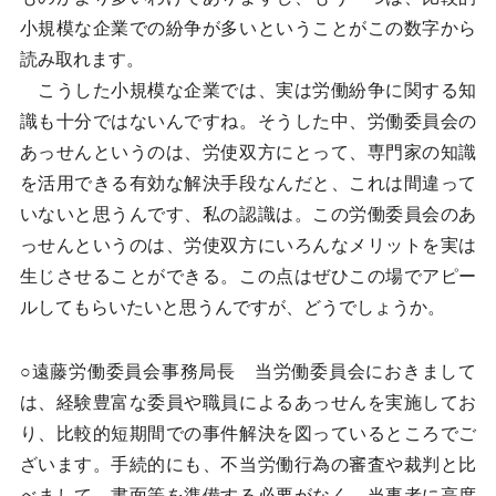
小規模な企業での紛争が多いということがこの数字から
読み取れます。
こうした小規模な企業では、実は労働紛争に関する知
識も十分ではないんですね。そうした中、労働委員会の
あっせんというのは、労使双方にとって、専門家の知識
を活用できる有効な解決手段なんだと、これは間違って
いないと思うんです、私の認識は。この労働委員会のあ
っせんというのは、労使双方にいろんなメリットを実は
生じさせることができる。この点はぜひこの場でアピー
ルしてもらいたいと思うんですが、どうでしょうか。
○遠藤労働委員会事務局長 当労働委員会におきまして
は、経験豊富な委員や職員によるあっせんを実施してお
り、比較的短期間での事件解決を図っているところでご
ざいます。手続的にも、不当労働行為の審査や裁判と比
べまして、書面等を準備する必要がなく、当事者に高度