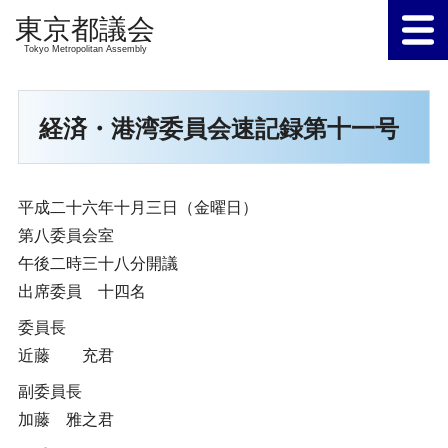
Tokyo Metropolitan Assembly
経済・港湾委員会速記録第十一号
平成二十六年十月三日（金曜日）
第八委員会室
午後二時三十八分開議
出席委員 十四名
委員長
近藤 充君
副委員長
加藤 雅之君