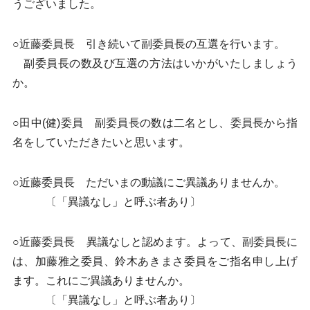
うございました。
○近藤委員長 引き続いて副委員長の互選を行います。
副委員長の数及び互選の方法はいかがいたしましょう
か。
○田中(健)委員 副委員長の数は二名とし、委員長から指
名をしていただきたいと思います。
○近藤委員長 ただいまの動議にご異議ありませんか。
〔「異議なし」と呼ぶ者あり〕
○近藤委員長 異議なしと認めます。よって、副委員長に
は、加藤雅之委員、鈴木あきまさ委員をご指名申し上げ
ます。これにご異議ありませんか。
〔「異議なし」と呼ぶ者あり〕