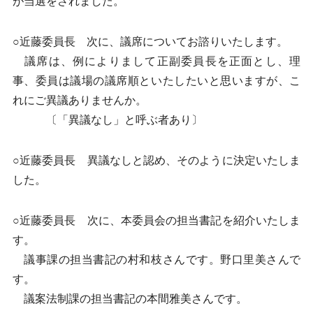
が当選をされました。
○近藤委員長 次に、議席についてお諮りいたします。
議席は、例によりまして正副委員長を正面とし、理
事、委員は議場の議席順といたしたいと思いますが、こ
れにご異議ありませんか。
〔「異議なし」と呼ぶ者あり〕
○近藤委員長 異議なしと認め、そのように決定いたしま
した。
○近藤委員長 次に、本委員会の担当書記を紹介いたしま
す。
議事課の担当書記の村和枝さんです。野口里美さんで
す。
議案法制課の担当書記の本間雅美さんです。