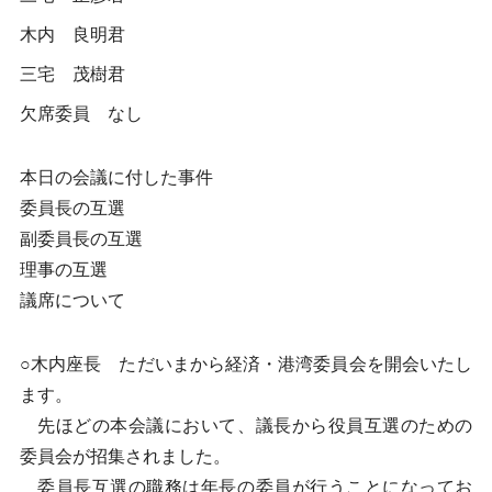
木内 良明君
三宅 茂樹君
欠席委員 なし
本日の会議に付した事件
委員長の互選
副委員長の互選
理事の互選
議席について
○木内座長 ただいまから経済・港湾委員会を開会いたし
ます。
先ほどの本会議において、議長から役員互選のための
委員会が招集されました。
委員長互選の職務は年長の委員が行うことになってお