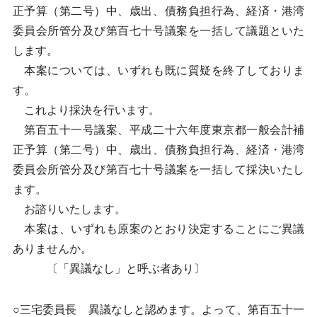
正予算（第二号）中、歳出、債務負担行為、経済・港湾
委員会所管分及び第百七十号議案を一括して議題といた
します。
本案については、いずれも既に質疑を終了しておりま
す。
これより採決を行います。
第百五十一号議案、平成二十六年度東京都一般会計補
正予算（第二号）中、歳出、債務負担行為、経済・港湾
委員会所管分及び第百七十号議案を一括して採決いたし
ます。
お諮りいたします。
本案は、いずれも原案のとおり決定することにご異議
ありませんか。
〔「異議なし」と呼ぶ者あり〕
○三宅委員長 異議なしと認めます。よって、第百五十一