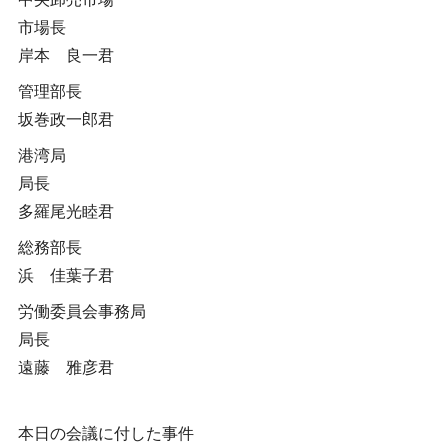
市場長
岸本 良一君
管理部長
坂巻政一郎君
港湾局
局長
多羅尾光睦君
総務部長
浜 佳葉子君
労働委員会事務局
局長
遠藤 雅彦君
本日の会議に付した事件