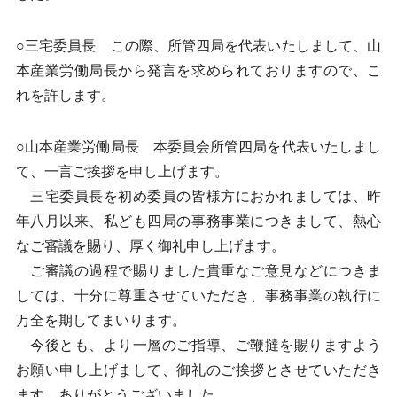
○三宅委員長 この際、所管四局を代表いたしまして、山
本産業労働局長から発言を求められておりますので、こ
れを許します。
○山本産業労働局長 本委員会所管四局を代表いたしまし
て、一言ご挨拶を申し上げます。
三宅委員長を初め委員の皆様方におかれましては、昨
年八月以来、私ども四局の事務事業につきまして、熱心
なご審議を賜り、厚く御礼申し上げます。
ご審議の過程で賜りました貴重なご意見などにつきま
しては、十分に尊重させていただき、事務事業の執行に
万全を期してまいります。
今後とも、より一層のご指導、ご鞭撻を賜りますよう
お願い申し上げまして、御礼のご挨拶とさせていただき
ます。ありがとうございました。