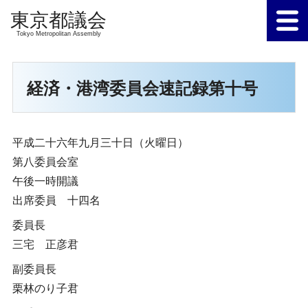
Tokyo Metropolitan Assembly
経済・港湾委員会速記録第十号
平成二十六年九月三十日（火曜日）
第八委員会室
午後一時開議
出席委員 十四名
委員長
三宅 正彦君
副委員長
栗林のり子君