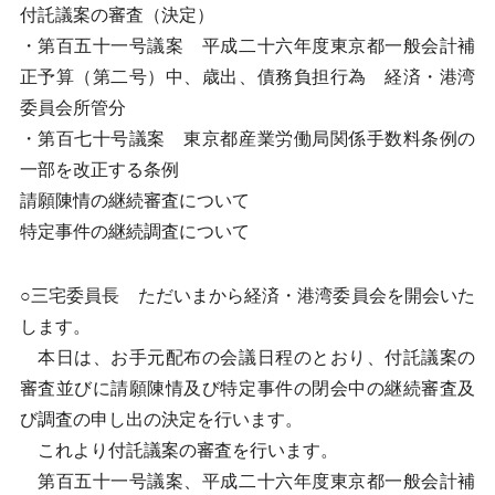
付託議案の審査（決定）
・第百五十一号議案 平成二十六年度東京都一般会計補
正予算（第二号）中、歳出、債務負担行為 経済・港湾
委員会所管分
・第百七十号議案 東京都産業労働局関係手数料条例の
一部を改正する条例
請願陳情の継続審査について
特定事件の継続調査について
○三宅委員長 ただいまから経済・港湾委員会を開会いた
します。
本日は、お手元配布の会議日程のとおり、付託議案の
審査並びに請願陳情及び特定事件の閉会中の継続審査及
び調査の申し出の決定を行います。
これより付託議案の審査を行います。
第百五十一号議案、平成二十六年度東京都一般会計補