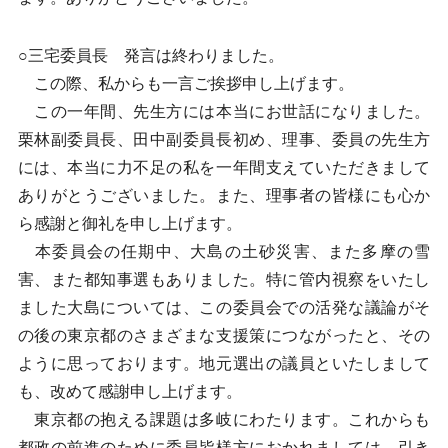
○三宅委員長 発言は終わりました。
この際、私からも一言ご挨拶申し上げます。
この一年間、先生方には本当にお世話になりました。
栗林副委員長、田中副委員長初め、理事、委員の先生方
には、本当に力不足の私を一年間支えていただきまして
ありがとうございました。また、理事者の皆様にも心か
ら感謝と御礼を申し上げます。
本委員会の任期中、大島の土砂災害、また多摩の雪
害、また都知事選もありました。特に管内視察をいたし
ました大島については、この委員会での活発な議論がそ
の後の東京都のさまざまな支援策につながったと、その
ように思っております。地元選出の議員といたしまして
も、改めて感謝申し上げます。
東京都の抱える課題は多岐にわたります。これからも
都政の前進のために委員皆様方におかれましては、引き