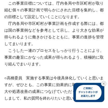
この事業目標については、庁内各局や市区町村が取り
組む個々の事業計画で明らかにされた目標を集約し、都
の目標として設定していくことになります。
庁内各局や市区町村が事業計画を作成する際には、都
は国の事業例などを参考として示し、より大きな効果が
得られるように働きかけるとともに、事業の進捗を管理
してまいります。
こうした一連のプロセスをしっかり行うことにより、
事業の趣旨にかなった成果が得られるよう、積極的に取
り組んでまいります。
○高橋委員 実施する事業は今後具体化していくと思いま
すが、ぜひとも、この事業に効果的に取り組み、雇用拡
大や処遇改善の成果につなげていただくことを期待いた
しまして、私の質問を終わりたいと思います。