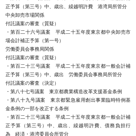
正予算（第三号）中、歳出、繰越明許費 港湾局所管分
中央卸売市場関係
付託議案の審査（質疑）
・第百二十六号議案 平成二十五年度東京都中央卸売市
場会計補正予算（第一号）
労働委員会事務局関係
付託議案の審査（質疑）
・第百二十三号議案 平成二十五年度東京都一般会計補
正予算（第三号）中、歳出 労働委員会事務局所管分
付託議案の審査（決定）
・第八十七号議案 東京都農業構造改革支援基金条例
・第八十九号議案 東京都緊急雇用創出事業臨時特例基
金条例の一部を改正する条例
・第百二十三号議案 平成二十五年度東京都一般会計補
正予算（第三号）中、歳出、繰越明許費、債務負担行
為 経済・港湾委員会所管分