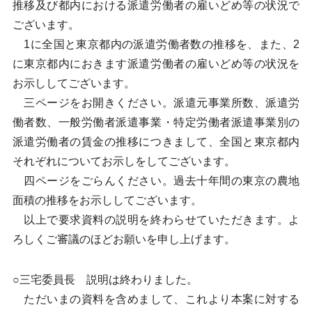
推移及び都内における派遣労働者の雇いどめ等の状況で
ございます。
1に全国と東京都内の派遣労働者数の推移を、また、2
に東京都内におきます派遣労働者の雇いどめ等の状況を
お示ししてございます。
三ページをお開きください。派遣元事業所数、派遣労
働者数、一般労働者派遣事業・特定労働者派遣事業別の
派遣労働者の賃金の推移につきまして、全国と東京都内
それぞれについてお示しをしてございます。
四ページをごらんください。過去十年間の東京の農地
面積の推移をお示ししてございます。
以上で要求資料の説明を終わらせていただきます。よ
ろしくご審議のほどお願いを申し上げます。
○三宅委員長 説明は終わりました。
ただいまの資料を含めまして、これより本案に対する