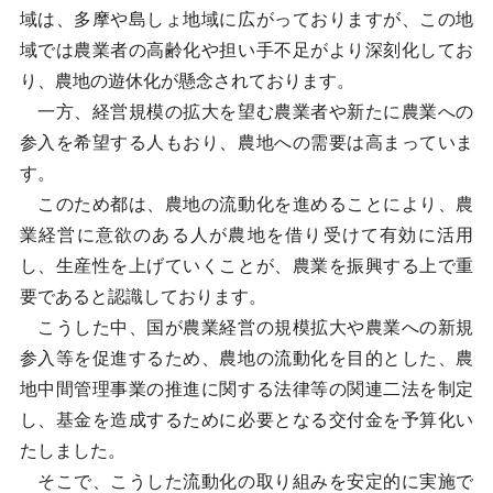
域は、多摩や島しょ地域に広がっておりますが、この地
域では農業者の高齢化や担い手不足がより深刻化してお
り、農地の遊休化が懸念されております。
一方、経営規模の拡大を望む農業者や新たに農業への
参入を希望する人もおり、農地への需要は高まっていま
す。
このため都は、農地の流動化を進めることにより、農
業経営に意欲のある人が農地を借り受けて有効に活用
し、生産性を上げていくことが、農業を振興する上で重
要であると認識しております。
こうした中、国が農業経営の規模拡大や農業への新規
参入等を促進するため、農地の流動化を目的とした、農
地中間管理事業の推進に関する法律等の関連二法を制定
し、基金を造成するために必要となる交付金を予算化い
たしました。
そこで、こうした流動化の取り組みを安定的に実施で