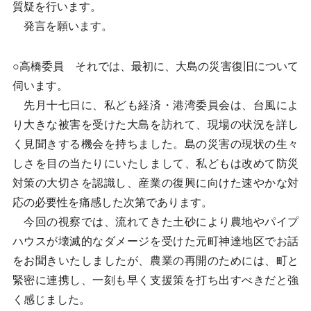
質疑を行います。
発言を願います。
○高橋委員 それでは、最初に、大島の災害復旧について
伺います。
先月十七日に、私ども経済・港湾委員会は、台風によ
り大きな被害を受けた大島を訪れて、現場の状況を詳し
く見聞きする機会を持ちました。島の災害の現状の生々
しさを目の当たりにいたしまして、私どもは改めて防災
対策の大切さを認識し、産業の復興に向けた速やかな対
応の必要性を痛感した次第であります。
今回の視察では、流れてきた土砂により農地やパイプ
ハウスが壊滅的なダメージを受けた元町神達地区でお話
をお聞きいたしましたが、農業の再開のためには、町と
緊密に連携し、一刻も早く支援策を打ち出すべきだと強
く感じました。