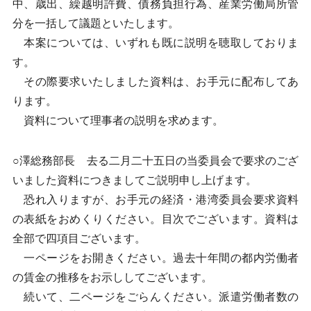
中、歳出、繰越明許費、債務負担行為、産業労働局所管
分を一括して議題といたします。
本案については、いずれも既に説明を聴取しておりま
す。
その際要求いたしました資料は、お手元に配布してあ
ります。
資料について理事者の説明を求めます。
○澤総務部長 去る二月二十五日の当委員会で要求のござ
いました資料につきましてご説明申し上げます。
恐れ入りますが、お手元の経済・港湾委員会要求資料
の表紙をおめくりください。目次でございます。資料は
全部で四項目ございます。
一ページをお開きください。過去十年間の都内労働者
の賃金の推移をお示ししてございます。
続いて、二ページをごらんください。派遣労働者数の