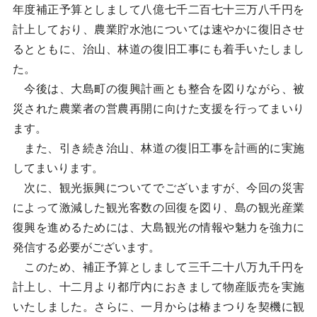
年度補正予算としまして八億七千二百七十三万八千円を
計上しており、農業貯水池については速やかに復旧させ
るとともに、治山、林道の復旧工事にも着手いたしまし
た。
今後は、大島町の復興計画とも整合を図りながら、被
災された農業者の営農再開に向けた支援を行ってまいり
ます。
また、引き続き治山、林道の復旧工事を計画的に実施
してまいります。
次に、観光振興についてでございますが、今回の災害
によって激減した観光客数の回復を図り、島の観光産業
復興を進めるためには、大島観光の情報や魅力を強力に
発信する必要がございます。
このため、補正予算としまして三千二十八万九千円を
計上し、十二月より都庁内におきまして物産販売を実施
いたしました。さらに、一月からは椿まつりを契機に観