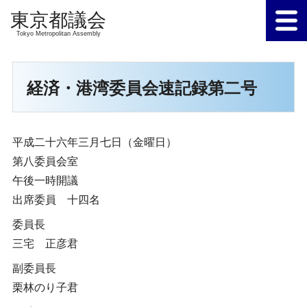
Tokyo Metropolitan Assembly
経済・港湾委員会速記録第二号
平成二十六年三月七日（金曜日）
第八委員会室
午後一時開議
出席委員 十四名
委員長
三宅 正彦君
副委員長
栗林のり子君