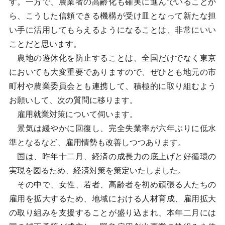
す。一方で、農業者の高齢化も確実に進んでいることか
ら、こうした信頼できる機構が受け皿となって新たな担
い手に活用してもらえるようになることは、非常にいい
ことだと思います。
農地の遊休化を防止することは、全国だけでなく東京
においても大変重要でありますので、ぜひとも地元の市
町村や農業委員会とも連携して、積極的に取り組むよう
お願いして、次の質問に移ります。
雇用就業対策について伺います。
景気は緩やかに回復し、完全失業率が六年ぶりに低水
準となるなど、雇用情勢も改善しつつあります。
国は、昨年十二月、経済の成長力の底上げと好循環の
実現を図るため、経済対策を策定いたしました。
その中で、女性、若者、高齢者を初め頑張る人たちの
雇用を拡大するため、地域における人材育成、雇用拡大
の取り組みを支援することが盛り込まれ、本年二月には