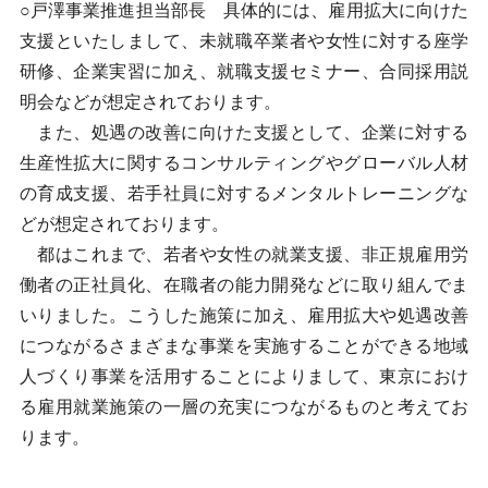
○戸澤事業推進担当部長 具体的には、雇用拡大に向けた
支援といたしまして、未就職卒業者や女性に対する座学
研修、企業実習に加え、就職支援セミナー、合同採用説
明会などが想定されております。
また、処遇の改善に向けた支援として、企業に対する
生産性拡大に関するコンサルティングやグローバル人材
の育成支援、若手社員に対するメンタルトレーニングな
どが想定されております。
都はこれまで、若者や女性の就業支援、非正規雇用労
働者の正社員化、在職者の能力開発などに取り組んでま
いりました。こうした施策に加え、雇用拡大や処遇改善
につながるさまざまな事業を実施することができる地域
人づくり事業を活用することによりまして、東京におけ
る雇用就業施策の一層の充実につながるものと考えてお
ります。