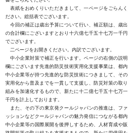
表紙をおめくりいただきまして、一ページをごらんく
ださい。総括表でございます。
今回の補正は歳出予算について行い、補正額は、歳出
の合計欄にございますとおり十六億七千五十七万一千円
でございます。
二ページをお開きください。内訳でございます。
中小企業対策で補正を行います。ページの右側の説明
欄にございます先進的防災技術実用化支援事業は、都内
中小企業等が持つ先進的な防災技術につきまして、その
実用化から普及までを一貫して支援し、防災対策の取り
組みを加速化するもので、新たに十二億七千五十七万一
千円を計上しております。
また、その下の東京発クールジャパンの推進は、ファ
ッションなどクールジャパンの魅力発信につながる都内
中小企業等の国際展開を後押しするため、人材育成や販
路開拓等の取り組みを支援するもので、新たに四億円を