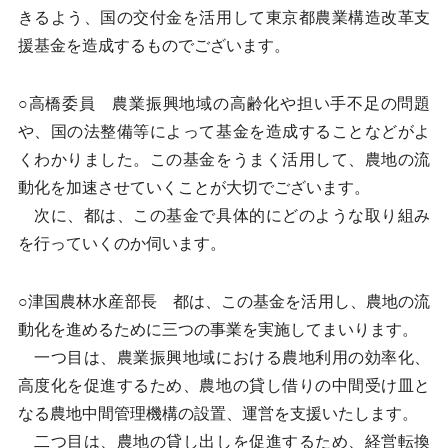
きるよう、国の交付金を活用して東京都農業構造改革支
援基金を造成するものでございます。
○高橋委員 農業振興地域の高齢化や担い手不足の問題
や、国の法整備等によって基金を造成することなどがよ
くわかりました。この基金をうまく活用して、農地の流
動化を加速させていくことが大切でございます。
次に、都は、この基金で具体的にどのような取り組み
を行っていくのか伺います。
○津国農林水産部長 都は、この基金を活用し、農地の流
動化を進めるために三つの事業を実施してまいります。
一つ目は、農業振興地域における農地利用の効率化、
高度化を促進するため、農地の貸し借りの中間受け皿と
なる農地中間管理機構の設置、運営を支援いたします。
二つ目は、農地の貸し出しを促進するため、経営転換