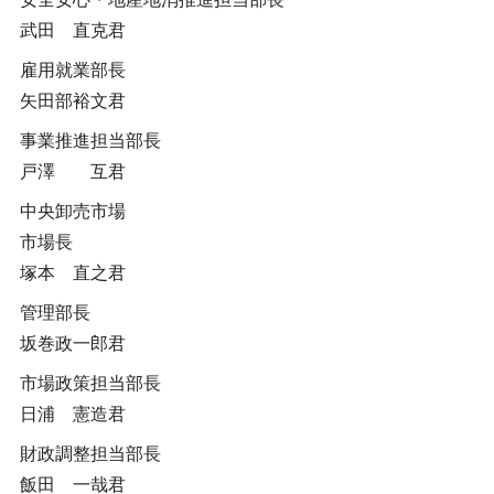
武田 直克君
雇用就業部長
矢田部裕文君
事業推進担当部長
戸澤 互君
中央卸売市場
市場長
塚本 直之君
管理部長
坂巻政一郎君
市場政策担当部長
日浦 憲造君
財政調整担当部長
飯田 一哉君