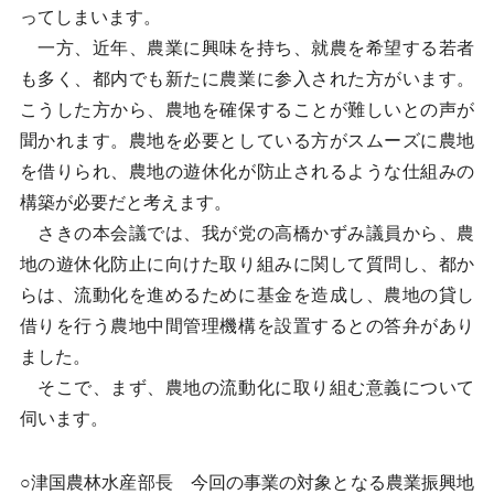
ってしまいます。
一方、近年、農業に興味を持ち、就農を希望する若者
も多く、都内でも新たに農業に参入された方がいます。
こうした方から、農地を確保することが難しいとの声が
聞かれます。農地を必要としている方がスムーズに農地
を借りられ、農地の遊休化が防止されるような仕組みの
構築が必要だと考えます。
さきの本会議では、我が党の高橋かずみ議員から、農
地の遊休化防止に向けた取り組みに関して質問し、都か
らは、流動化を進めるために基金を造成し、農地の貸し
借りを行う農地中間管理機構を設置するとの答弁があり
ました。
そこで、まず、農地の流動化に取り組む意義について
伺います。
○津国農林水産部長 今回の事業の対象となる農業振興地