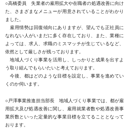
○高橋委員 失業者の雇用拡大や在職者の処遇改善に向け
た、さまざまなメニューが用意されていることがわかり
ました。
雇用情勢は回復傾向にありますが、望んでも正社員に
なれない人がいまだに多く存在しており、また、業種に
よっては、求人、求職のミスマッチが生じているなど、
依然として厳しさが残っております。
地域人づくり事業を活用し、しっかりと成果を出すよ
う取り組んでもらいたいと考えております。
今後、都はどのような目標を設定し、事業を進めてい
くのか伺います。
○戸澤事業推進担当部長 地域人づくり事業では、都が雇
用拡大及び処遇改善に関し、雇用就業者数や処遇改善事
業所数といった定量的な事業目標を立てることとなって
おります。