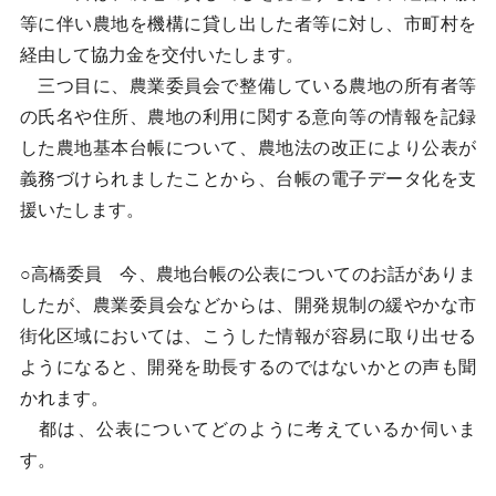
等に伴い農地を機構に貸し出した者等に対し、市町村を
経由して協力金を交付いたします。
三つ目に、農業委員会で整備している農地の所有者等
の氏名や住所、農地の利用に関する意向等の情報を記録
した農地基本台帳について、農地法の改正により公表が
義務づけられましたことから、台帳の電子データ化を支
援いたします。
○高橋委員 今、農地台帳の公表についてのお話がありま
したが、農業委員会などからは、開発規制の緩やかな市
街化区域においては、こうした情報が容易に取り出せる
ようになると、開発を助長するのではないかとの声も聞
かれます。
都は、公表についてどのように考えているか伺いま
す。