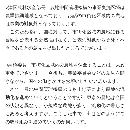
○津国農林水産部長 農地中間管理機構の事業実施区域は
農業振興地域となっており、お話の市街化区域内の農地
は事業の対象外となっております。
このため都は、国に対して、市街化区域内農地に係る
台帳を公表する必然性はなく、公表の対象から除外すべ
きであるとの意見を提出したところでございます。
○高橋委員 市街化区域内の農地を保全することは、大変
重要でございます。今後も、農業委員会などの意見を聞
きながら、国への働きかけをお願いしたいと思います。
さて、農地中間管理機構の立ち上げ等により農地の流
動化を進めていくということですが、東京の農地は全国
の状況と異なり、小規模な農地が多く、流動化の難しさ
もあると考えますが、こうした中で、都はどのようにこ
の取り組みを進めていくのか伺います。