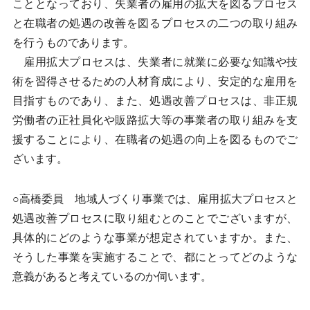
こととなっており、失業者の雇用の拡大を図るプロセス
と在職者の処遇の改善を図るプロセスの二つの取り組み
を行うものであります。
雇用拡大プロセスは、失業者に就業に必要な知識や技
術を習得させるための人材育成により、安定的な雇用を
目指すものであり、また、処遇改善プロセスは、非正規
労働者の正社員化や販路拡大等の事業者の取り組みを支
援することにより、在職者の処遇の向上を図るものでご
ざいます。
○高橋委員 地域人づくり事業では、雇用拡大プロセスと
処遇改善プロセスに取り組むとのことでございますが、
具体的にどのような事業が想定されていますか。また、
そうした事業を実施することで、都にとってどのような
意義があると考えているのか伺います。