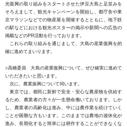
光復興の取り組みをスタートさせた伊豆大島と足並みを
そろえまして、観光キャンペーンを開始し、都庁舎や東
京マラソンなどでの物産展を開催するとともに、地下鉄
の駅などにおける観光ポスターの掲示や新聞への広告の
掲載などのPR活動を行っております。
これらの取り組みを通じまして、大島の産業復興を的
確に進めてまいります。
○高橋委員 大島の産業復興について、ぜひ確実に進めて
いただきたいと思います。
次に、農業振興について伺います。
東京では、都民に新鮮で安全・安心な農産物を供給す
るため、農業者の方々が一生懸命働いております。しか
し、農業者の高齢化は進み、中には農作業を続けていく
ことが困難な方もいます。このままでは農地の遊休化が
進み、長期化すると簡単には耕作することができなくな