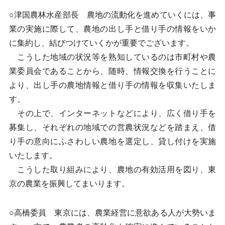
○津国農林水産部長 農地の流動化を進めていくには、事
業の実施に際して、農地の出し手と借り手の情報をいか
に集約し、結びつけていくかが重要でございます。
こうした地域の状況等を熟知しているのは市町村や農
業委員会であることから、随時、情報交換を行うことに
より、出し手の農地情報と借り手の情報を収集いたしま
す。
その上で、インターネットなどにより、広く借り手を
募集し、それぞれの地域での営農状況などを踏まえ、借
り手の意向にふさわしい農地を選定し、貸し付けを実施
いたします。
こうした取り組みにより、農地の有効活用を図り、東
京の農業を振興してまいります。
○高橋委員 東京には、農業経営に意欲ある人が大勢いま