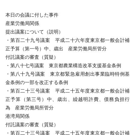
本日の会議に付した事件
産業労働局関係
提出議案について（説明）
・第百二十九号議案 平成二十六年度東京都一般会計補
正予算（第一号）中、歳出 産業労働局所管分
付託議案の審査（質疑）
・第八十七号議案 東京都農業構造改革支援基金条例
・第八十九号議案 東京都緊急雇用創出事業臨時特例基
金条例の一部を改正する条例
・第百二十三号議案 平成二十五年度東京都一般会計補
正予算（第三号）中、歳出、繰越明許費、債務負担行
為 産業労働局所管分
港湾局関係
付託議案の審査（質疑）
・第百二十三号議案 平成二十五年度東京都一般会計補