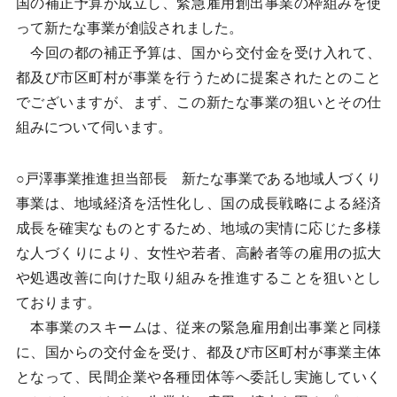
国の補正予算が成立し、緊急雇用創出事業の枠組みを使
って新たな事業が創設されました。
今回の都の補正予算は、国から交付金を受け入れて、
都及び市区町村が事業を行うために提案されたとのこと
でございますが、まず、この新たな事業の狙いとその仕
組みについて伺います。
○戸澤事業推進担当部長 新たな事業である地域人づくり
事業は、地域経済を活性化し、国の成長戦略による経済
成長を確実なものとするため、地域の実情に応じた多様
な人づくりにより、女性や若者、高齢者等の雇用の拡大
や処遇改善に向けた取り組みを推進することを狙いとし
ております。
本事業のスキームは、従来の緊急雇用創出事業と同様
に、国からの交付金を受け、都及び市区町村が事業主体
となって、民間企業や各種団体等へ委託し実施していく