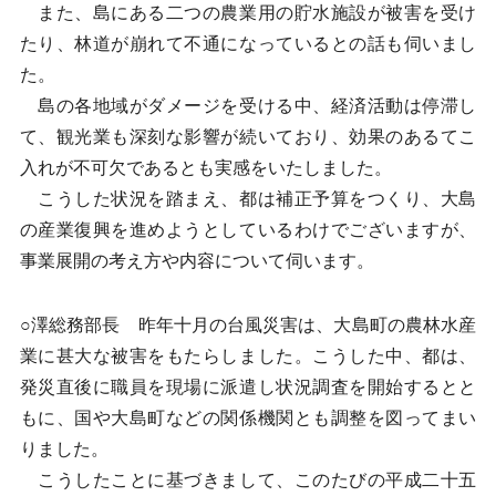
また、島にある二つの農業用の貯水施設が被害を受け
たり、林道が崩れて不通になっているとの話も伺いまし
た。
島の各地域がダメージを受ける中、経済活動は停滞し
て、観光業も深刻な影響が続いており、効果のあるてこ
入れが不可欠であるとも実感をいたしました。
こうした状況を踏まえ、都は補正予算をつくり、大島
の産業復興を進めようとしているわけでございますが、
事業展開の考え方や内容について伺います。
○澤総務部長 昨年十月の台風災害は、大島町の農林水産
業に甚大な被害をもたらしました。こうした中、都は、
発災直後に職員を現場に派遣し状況調査を開始するとと
もに、国や大島町などの関係機関とも調整を図ってまい
りました。
こうしたことに基づきまして、このたびの平成二十五