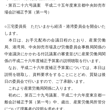
・第百二十六号議案 平成二十五年度東京都中央卸売市
場会計補正予算（第一号）
○三宅委員長 ただいまから経済・港湾委員会を開会いた
します。
本日は、お手元配布の会議日程のとおり、産業労働
局、港湾局、中央卸売市場及び労働委員会事務局関係の
中途議決にかかわる付託議案の審査並びに産業労働局関
係の平成二十六年度補正予算案の説明聴取を行います。
なお、平成二十六年度補正予算案については、本日は
説明を聴取し、資料要求をすることにとどめ、質疑は後
日の委員会で行いますので、ご了承願います。
これより産業労働局関係に入ります。
初めに、第百二十九号議案、平成二十六年度東京都一
般会計補正予算（第一号）中、歳出、産業労働局所管分
について理事者の説明を求めます。