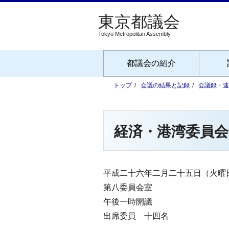
Tokyo Metropolitan Assembly
都議会の紹介
トップ
会議の結果と記録
会議録・速
経済・港湾委員会
平成二十六年二月二十五日（火曜
第八委員会室
午後一時開議
出席委員 十四名