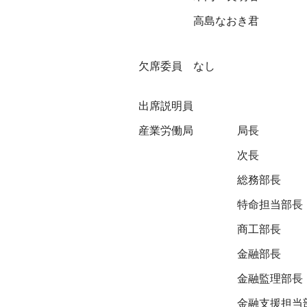
高島なおき君
欠席委員 なし
出席説明員
産業労働局
局長
次長
総務部長
特命担当部長
商工部長
金融部長
金融監理部長
金融支援担当