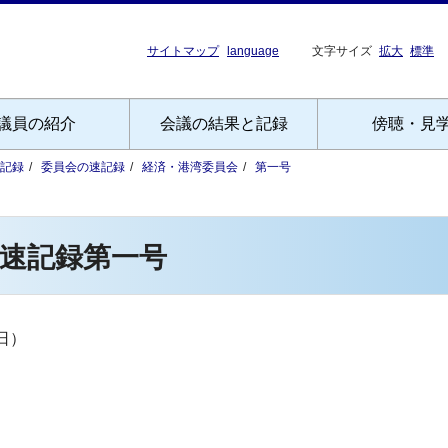
サイトマップ
language
文字サイズ
拡大
標準
議員の紹介
会議の結果と記録
傍聴・見
記録
委員会の速記録
経済・港湾委員会
第一号
速記録第一号
日）