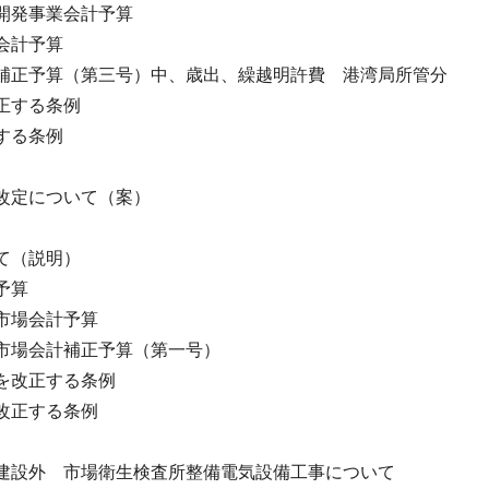
開発事業会計予算
会計予算
補正予算（第三号）中、歳出、繰越明許費 港湾局所管分
正する条例
する条例
改定について（案）
て（説明）
予算
市場会計予算
市場会計補正予算（第一号）
を改正する条例
改正する条例
建設外 市場衛生検査所整備電気設備工事について