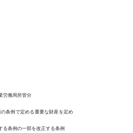
業労働局所管分
項の条例で定める重要な財産を定め
する条例の一部を改正する条例