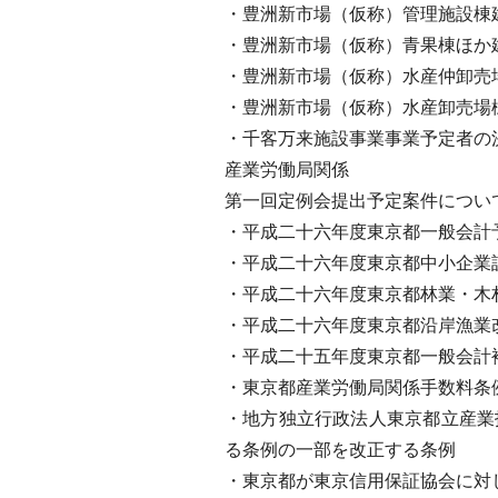
・豊洲新市場（仮称）管理施設棟
・豊洲新市場（仮称）青果棟ほか
・豊洲新市場（仮称）水産仲卸売
・豊洲新市場（仮称）水産卸売場
・千客万来施設事業事業予定者の
産業労働局関係
第一回定例会提出予定案件につい
・平成二十六年度東京都一般会計
・平成二十六年度東京都中小企業
・平成二十六年度東京都林業・木
・平成二十六年度東京都沿岸漁業
・平成二十五年度東京都一般会計
・東京都産業労働局関係手数料条
・地方独立行政法人東京都立産業
る条例の一部を改正する条例
・東京都が東京信用保証協会に対