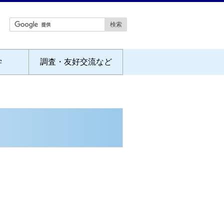
学
調査・友好交流など