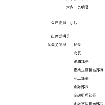
木内 良明君
欠席委員 なし
出席説明員
産業労働局
局長
次長
総務部長
産業企画担当部長
商工部長
金融部長
金融監理部長
金融支援担当部長