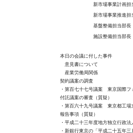
新市場事業計画担
新市場事業推進担
基盤整備担当部長
施設整備担当部長
本日の会議に付した事件
意見書について
産業労働局関係
契約議案の調査
・第百七十七号議案 東京国際フ
付託議案の審査（質疑）
・第百六十九号議案 東京都工場
報告事項（質疑）
・平成二十三年度地方独立行政法
・新銀行東京の「平成二十五年三