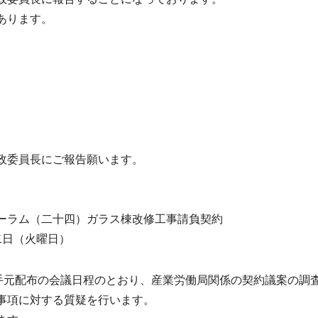
あります。
政委員長にご報告願います。
ーラム（二十四）ガラス棟改修工事請負契約
二日（火曜日）
手元配布の会議日程のとおり、産業労働局関係の契約議案の調
事項に対する質疑を行います。