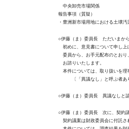
中央卸売市場関係
報告事項（質疑）
・豊洲新市場用地における土壌汚
○伊藤（ま）委員長 ただいまか
初めに、意見書について申し上
委員から、お手元配布のとおり
お諮りいたします。
本件については、取り扱いを理事
〔「異議なし」と呼ぶ者あ
○伊藤（ま）委員長 異議なしと
○伊藤（ま）委員長 次に、契約
契約議案は財政委員会に付託され
本件については、調査結果を財