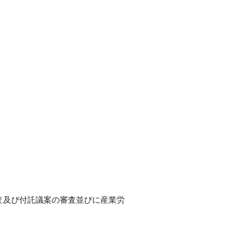
査及び付託議案の審査並びに産業労