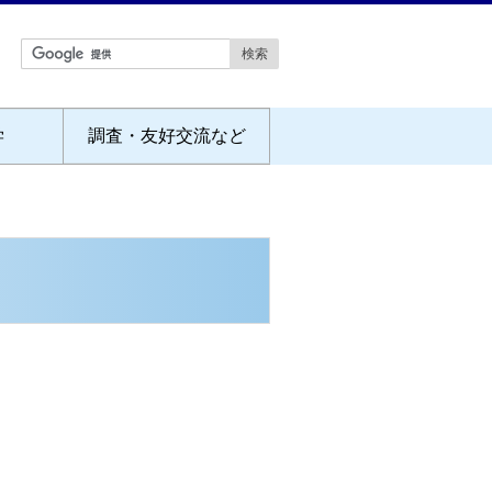
学
調査・友好交流など