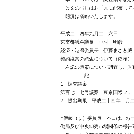
公文の写しはお手元に配布して
朗読は省略いたします。
平成二十四年九月二十六日
東京都議会議長 中村 明彦
経済・港湾委員長 伊藤まさき殿
契約議案の調査について（依頼）
左記の議案について調査し、財
記
1 調査議案
第百七十七号議案 東京国際フォ
2 提出期限 平成二十四年十月
○伊藤（ま）委員長 本日は、お
働局及び中央卸売市場関係の報告