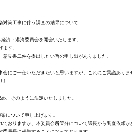
染対策工事に伴う調査の結果について
ら経済・港湾委員会を開会いたします。
げます。
、意見書二件を提出したい旨の申し出がありました。
会にご一任いただきたいと思いますが、これにご異議ありま
り〕
認め、そのように決定いたしました。
議案について申し上げます。
ておりますが、本委員会所管分について議長から調査依頼が
政委員長に報告することになっております。