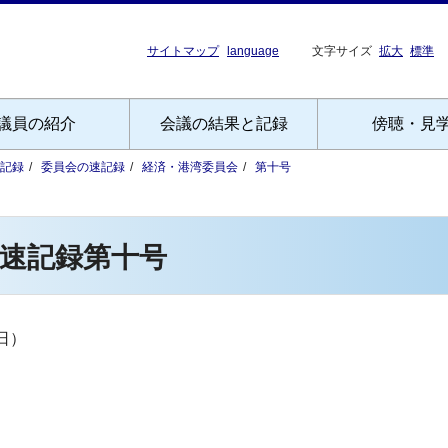
サイトマップ
language
文字サイズ
拡大
標準
議員の紹介
会議の結果と記録
傍聴・見
記録
委員会の速記録
経済・港湾委員会
第十号
速記録第十号
日）