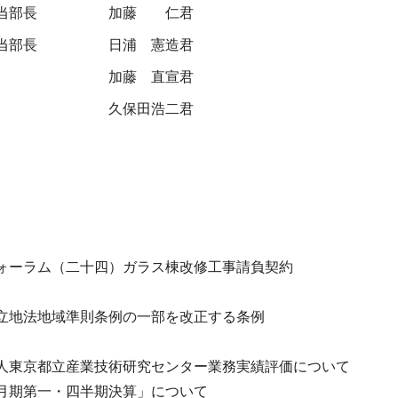
当部長
加藤 仁君
当部長
日浦 憲造君
加藤 直宣君
久保田浩二君
ォーラム（二十四）ガラス棟改修工事請負契約
立地法地域準則条例の一部を改正する条例
人東京都立産業技術研究センター業務実績評価について
月期第一・四半期決算」について