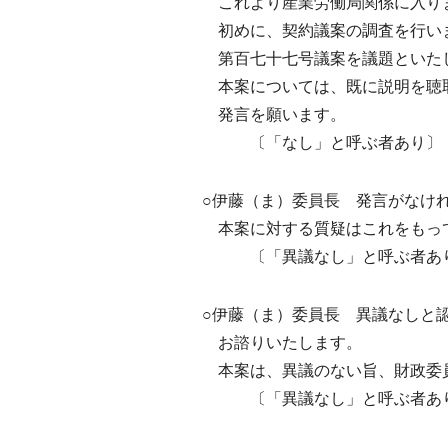
これより産業労働局関係に入り
初めに、契約議案の調査を行い
第百七十七号議案を議題といた
本案については、既に説明を聴
発言を願います。
〔「なし」と呼ぶ者あり〕
○伊藤（ま）委員長 発言がなけ
本案に対する質疑はこれをもって
〔「異議なし」と呼ぶ者あ
○伊藤（ま）委員長 異議なしと
お諮りいたします。
本案は、異議のない旨、財政委員
〔「異議なし」と呼ぶ者あ