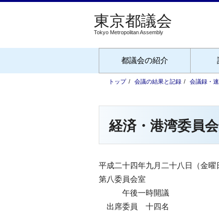
Tokyo Metropolitan Assembly
都議会の紹介
トップ
会議の結果と記録
会議録・速
経済・港湾委員会
平成二十四年九月二十八日（金曜
第八委員会室
午後一時開議
出席委員 十四名