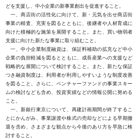
どを支援し、中小企業の新事業創出を促進すること。
一、商店街の活性化に向けて、新・元気を出せ商店街
事業の精査、充実を図るとともに、後継者や人材育成に
向けた積極的な施策を展開すること。また、買い物弱者
支援に向けた新たな事業に取り組むこと。
一、中小企業制度融資は、保証料補助の拡充など中小
企業の負担軽減を図るとともに、成長産業への支援など
戦略的な展開について検討すること。また、新たな保証
つき融資制度は、利用者が利用しやすいような制度改善
を図ること。さらに、ベンチャーファンドの事業スキー
ムの検討なども含め、投資実績などの情報公開に努める
こと。
一、新銀行東京について、再建計画期間が終了するこ
とにかんがみ、事業譲渡や株式の売却などによる早期撤
退を含め、さまざまな観点から今後のあり方を早急に検
討すること。