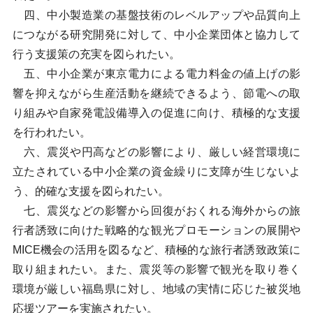
四、中小製造業の基盤技術のレベルアップや品質向上
につながる研究開発に対して、中小企業団体と協力して
行う支援策の充実を図られたい。
五、中小企業が東京電力による電力料金の値上げの影
響を抑えながら生産活動を継続できるよう、節電への取
り組みや自家発電設備導入の促進に向け、積極的な支援
を行われたい。
六、震災や円高などの影響により、厳しい経営環境に
立たされている中小企業の資金繰りに支障が生じないよ
う、的確な支援を図られたい。
七、震災などの影響から回復がおくれる海外からの旅
行者誘致に向けた戦略的な観光プロモーションの展開や
MICE機会の活用を図るなど、積極的な旅行者誘致政策に
取り組まれたい。また、震災等の影響で観光を取り巻く
環境が厳しい福島県に対し、地域の実情に応じた被災地
応援ツアーを実施されたい。