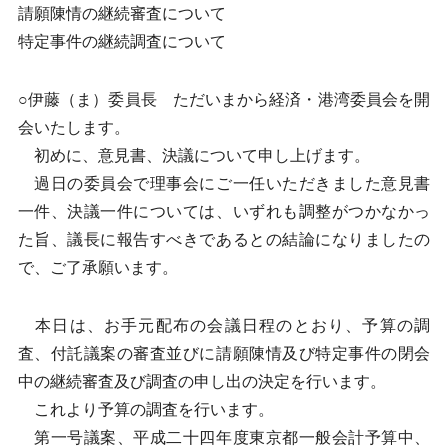
請願陳情の継続審査について
特定事件の継続調査について
○伊藤（ま）委員長 ただいまから経済・港湾委員会を開
会いたします。
初めに、意見書、決議について申し上げます。
過日の委員会で理事会にご一任いただきました意見書
一件、決議一件については、いずれも調整がつかなかっ
た旨、議長に報告すべきであるとの結論になりましたの
で、ご了承願います。
本日は、お手元配布の会議日程のとおり、予算の調
査、付託議案の審査並びに請願陳情及び特定事件の閉会
中の継続審査及び調査の申し出の決定を行います。
これより予算の調査を行います。
第一号議案、平成二十四年度東京都一般会計予算中、