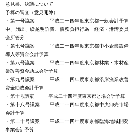
意見書、決議について
予算の調査（意見開陳）
・第一号議案 平成二十四年度東京都一般会計予算
中、歳出、繰越明許費、債務負担行為 経済・港湾委員
会所管分
・第七号議案 平成二十四年度東京都中小企業設備
導入等資金会計予算
・第八号議案 平成二十四年度東京都林業・木材産
業改善資金助成会計予算
・第九号議案 平成二十四年度東京都沿岸漁業改善
資金助成会計予算
・第十号議案 平成二十四年度東京都と場会計予算
・第十八号議案 平成二十四年度東京都中央卸売市場
会計予算
・第二十号議案 平成二十四年度東京都臨海地域開発
事業会計予算