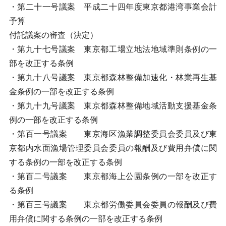
・第二十一号議案 平成二十四年度東京都港湾事業会計
予算
付託議案の審査（決定）
・第九十七号議案 東京都工場立地法地域準則条例の一
部を改正する条例
・第九十八号議案 東京都森林整備加速化・林業再生基
金条例の一部を改正する条例
・第九十九号議案 東京都森林整備地域活動支援基金条
例の一部を改正する条例
・第百一号議案 東京海区漁業調整委員会委員及び東
京都内水面漁場管理委員会委員の報酬及び費用弁償に関
する条例の一部を改正する条例
・第百二号議案 東京都海上公園条例の一部を改正す
る条例
・第百三号議案 東京都労働委員会委員の報酬及び費
用弁償に関する条例の一部を改正する条例