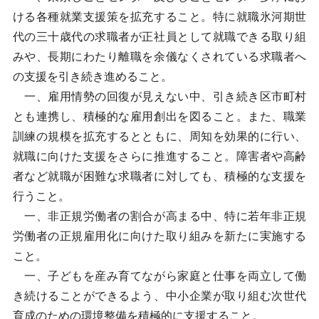
ける各種就業支援策を拡充すること。特に就職氷河期世
代の三十歳代の求職者が正社員として就職できる取り組
みや、長期にわたり離職を余儀なくされている求職者へ
の支援を引き続き進めること。
一、雇用情勢の回復が見えない中、引き続き区市町村
とも連携し、積極的な雇用創出を図ること。また、職業
訓練の規模を拡充するとともに、周知を効果的に行い、
就職に向けた支援をさらに推進すること。障害者や高齢
者など就職が困難な求職者に対しても、積極的な支援を
行うこと。
一、非正規労働者の割合が高まる中、特に若年非正規
労働者の正規雇用化に向けた取り組みを新たに実施する
こと。
一、子どもを産み育てながら家庭と仕事を両立して働
き続けることができるよう、中小企業が取り組む次世代
育成のための環境整備を積極的に支援すること。