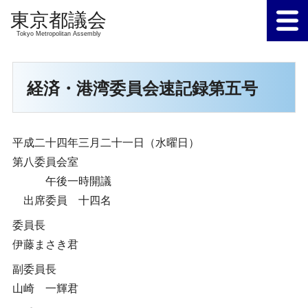
Tokyo Metropolitan Assembly
経済・港湾委員会速記録第五号
平成二十四年三月二十一日（水曜日）
第八委員会室
午後一時開議
出席委員 十四名
委員長
伊藤まさき君
副委員長
山崎 一輝君