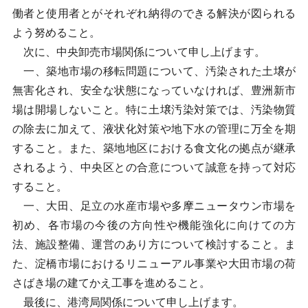
働者と使用者とがそれぞれ納得のできる解決が図られる
よう努めること。
次に、中央卸売市場関係について申し上げます。
一、築地市場の移転問題について、汚染された土壌が
無害化され、安全な状態になっていなければ、豊洲新市
場は開場しないこと。特に土壌汚染対策では、汚染物質
の除去に加えて、液状化対策や地下水の管理に万全を期
すること。また、築地地区における食文化の拠点が継承
されるよう、中央区との合意について誠意を持って対応
すること。
一、大田、足立の水産市場や多摩ニュータウン市場を
初め、各市場の今後の方向性や機能強化に向けての方
法、施設整備、運営のあり方について検討すること。ま
た、淀橋市場におけるリニューアル事業や大田市場の荷
さばき場の建てかえ工事を進めること。
最後に、港湾局関係について申し上げます。