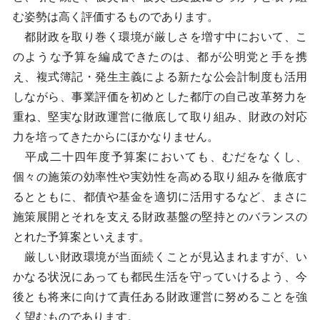
む姿勢は高く評価するものであります。
都財政を取り巻く環境が厳しさを増す中において、こ
のような予算を編成できたのは、都が公明党と手を携
え、複式簿記・発生主義による新たな公会計制度も活用
しながら、事業評価を初めとした都庁の自己改革努力を
重ね、堅実な財政運営に徹底して取り組み、財政の対応
力を培ってきたからにほかなりません。
平成二十四年度予算案においても、むだをなくし、
個々の施策の効率性や実効性を高める取り組みを徹底す
るとともに、都債や基金を適切に活用するなど、まさに
施策展開とそれを支える財政基盤の堅持とのバランスの
とれた予算案といえます。
厳しい財政環境が当面続くことが見込まれますが、い
かなる状況にあっても都民生活を守っていけるよう、今
後とも将来に向けて責任ある財政運営に努めることを強
く望むものであります。