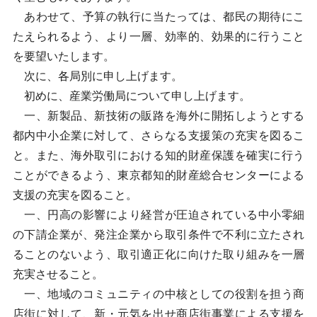
あわせて、予算の執行に当たっては、都民の期待にこ
たえられるよう、より一層、効率的、効果的に行うこと
を要望いたします。
次に、各局別に申し上げます。
初めに、産業労働局について申し上げます。
一、新製品、新技術の販路を海外に開拓しようとする
都内中小企業に対して、さらなる支援策の充実を図るこ
と。また、海外取引における知的財産保護を確実に行う
ことができるよう、東京都知的財産総合センターによる
支援の充実を図ること。
一、円高の影響により経営が圧迫されている中小零細
の下請企業が、発注企業から取引条件で不利に立たされ
ることのないよう、取引適正化に向けた取り組みを一層
充実させること。
一、地域のコミュニティの中核としての役割を担う商
店街に対して、新・元気を出せ商店街事業による支援を