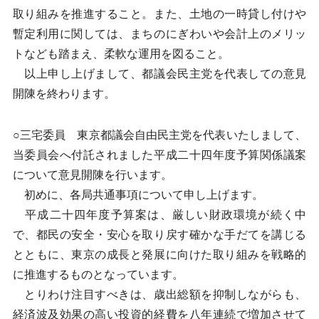
取り組みを推進すること。また、土地の一時貸し付けや
暫定利用に関しては、まちのにぎわいや会計上のメリッ
トなども踏まえ、柔軟な運用を図ること。
以上申し上げまして、都議会民主党を代表しての意見
開陳を終わります。
○三宅委員 東京都議会自由民主党を代表いたしまして、
当委員会へ付託されました平成二十四年度予算関係議案
について意見開陳を行います。
初めに、各局共通事項について申し上げます。
平成二十四年度予算案は、厳しい財政環境が続く中
で、都民の安全・安心を取り戻す確かな手だてを講じる
とともに、東京の成長と発展に向けた取り組みを戦略的
に推進するものとなっています。
とりわけ注目すべきは、歳出総額を抑制しながらも、
経済波及効果の高い投資的経費を八年連続で増加させて