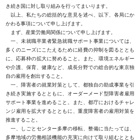
き続き国に対し取り組みを行ってまいります。
以上、私たちの総括的な意見を述べ、以下、各局にか
かわる事項について申し上げます。
まず、産業労働局関係について申し上げます。
一、未就職卒業者緊急就職サポート事業については、
多くのニーズにこたえるために経費の抑制を図るととも
に、応募枠の拡大に努めること。また、環境エネルギー
や介護、保育、健康など、成長分野での総合的な東京独
自の雇用を創出すること。
一、障害者の就業対策として、都独自の助成事業を引
き続き実施するとともに、オーダーメード型障害者雇用
サポート事業を進めること。また、都庁におけるチャレ
ンジ雇用を拡大するとともに、重度障害者の雇用対策を
推進すること。
一、しごとセンター多摩の移転、整備に当たっては、
多摩地域の労働相談機能の充実に向けて取り組むととも