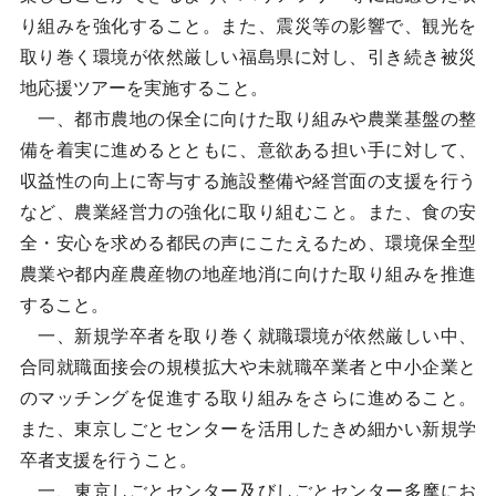
り組みを強化すること。また、震災等の影響で、観光を
取り巻く環境が依然厳しい福島県に対し、引き続き被災
地応援ツアーを実施すること。
一、都市農地の保全に向けた取り組みや農業基盤の整
備を着実に進めるとともに、意欲ある担い手に対して、
収益性の向上に寄与する施設整備や経営面の支援を行う
など、農業経営力の強化に取り組むこと。また、食の安
全・安心を求める都民の声にこたえるため、環境保全型
農業や都内産農産物の地産地消に向けた取り組みを推進
すること。
一、新規学卒者を取り巻く就職環境が依然厳しい中、
合同就職面接会の規模拡大や未就職卒業者と中小企業と
のマッチングを促進する取り組みをさらに進めること。
また、東京しごとセンターを活用したきめ細かい新規学
卒者支援を行うこと。
一、東京しごとセンター及びしごとセンター多摩にお