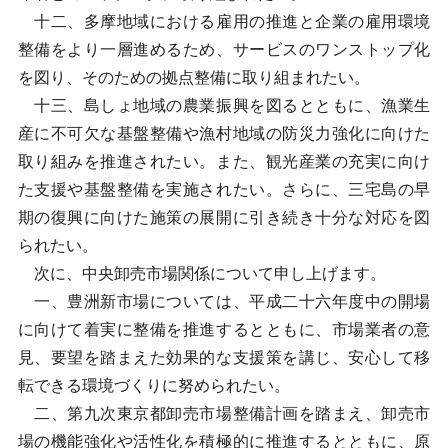
十二、多摩地域における雇用の推進と企業の雇用環境
整備をより一層進めるため、サービスのワンストップ化
を図り、そのための拠点整備に取り組まれたい。
十三、島しょ地域の農業振興を図るとともに、漁業生
産に不可欠な基盤整備や漁村地域の防災力強化に向けた
取り組みを推進されたい。また、観光産業の充実に向け
た支援や基盤整備を実施されたい。さらに、三宅島の早
期の復興に向けた施策の展開に引き続き十分な対応を図
られたい。
次に、中央卸売市場関係について申し上げます。
一、豊洲新市場については、平成二十六年度中の開場
に向けて着実に整備を推進するとともに、市場業者の意
見、要望を踏まえた効果的な支援策を講じ、安心して移
転できる環境づくりに努められたい。
二、第九次東京都卸売市場整備計画を踏まえ、卸売市
場の機能強化や活性化を積極的に推進するとともに、原