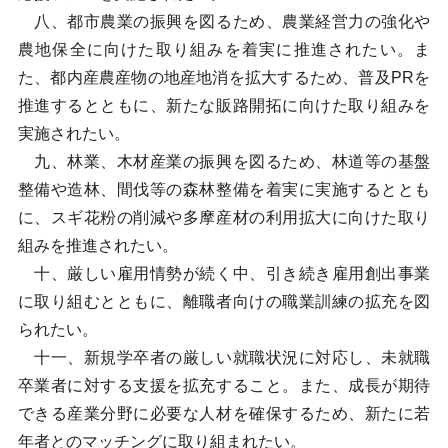
八、都市農業の振興を図るため、農業経営力の強化や
農地保全に向けた取り組みを着実に推進されたい。ま
た、都内産農産物の地産地消を拡大するため、普及PRを
推進するとともに、新たな販路開拓に向けた取り組みを
実施されたい。
九、林業、木材産業の振興を図るため、林道等の基盤
整備や造林、間伐等の森林整備を着実に実施するととも
に、スギ花粉の削減や多摩産材の利用拡大に向けた取り
組みを推進されたい。
十、厳しい雇用情勢が続く中、引き続き雇用創出事業
に取り組むとともに、離職者向けの職業訓練の拡充を図
られたい。
十一、新規学卒者の厳しい就職状況に対応し、未就職
卒業者に対する支援を拡充すること。また、成長が期待
できる産業分野に必要な人材を確保するため、新たに若
年者とのマッチングに取り組まれたい。