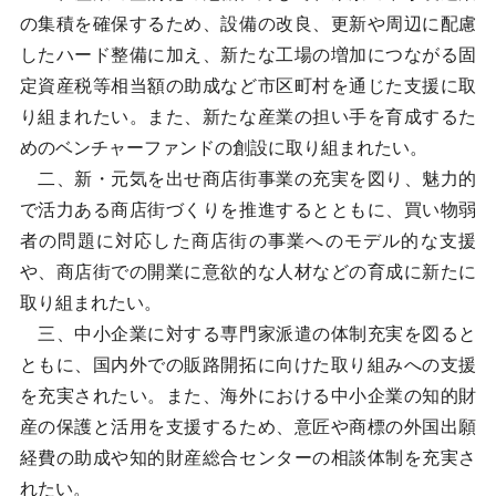
の集積を確保するため、設備の改良、更新や周辺に配慮
したハード整備に加え、新たな工場の増加につながる固
定資産税等相当額の助成など市区町村を通じた支援に取
り組まれたい。また、新たな産業の担い手を育成するた
めのベンチャーファンドの創設に取り組まれたい。
二、新・元気を出せ商店街事業の充実を図り、魅力的
で活力ある商店街づくりを推進するとともに、買い物弱
者の問題に対応した商店街の事業へのモデル的な支援
や、商店街での開業に意欲的な人材などの育成に新たに
取り組まれたい。
三、中小企業に対する専門家派遣の体制充実を図ると
ともに、国内外での販路開拓に向けた取り組みへの支援
を充実されたい。また、海外における中小企業の知的財
産の保護と活用を支援するため、意匠や商標の外国出願
経費の助成や知的財産総合センターの相談体制を充実さ
れたい。