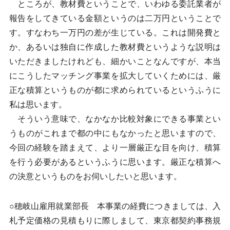
ところが、教材費ということで、いわゆる委託業者が
報告をしてきている金額というのは二万円ということで
す。すなわち一万円の差が生じている。これは開発費と
か、あるいは独自に作成した教材費というような説明は
いただきましたけれども、細かいことなんですが、本当
にこうしたマッチング事業を拡大していくためには、厳
正な積算というものが都に求められているというふうに
私は思います。
そういう意味で、なかなか比較対象にできる事業とい
うものがこれまで都の中にもなかったと思いますので、
今回の経験を踏まえて、より一層厳正な目を向け、積算
を行う必要があるというふうに思います。厳正な積算へ
の決意というものをお伺いしたいと思います。
○穂岐山雇用就業部長 本事業の経費につきましては、入
札予定価格の見積もりに際しまして、東京都契約事務規