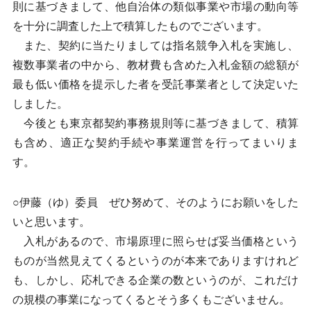
則に基づきまして、他自治体の類似事業や市場の動向等
を十分に調査した上で積算したものでございます。
また、契約に当たりましては指名競争入札を実施し、
複数事業者の中から、教材費も含めた入札金額の総額が
最も低い価格を提示した者を受託事業者として決定いた
しました。
今後とも東京都契約事務規則等に基づきまして、積算
も含め、適正な契約手続や事業運営を行ってまいりま
す。
○伊藤（ゆ）委員 ぜひ努めて、そのようにお願いをした
いと思います。
入札があるので、市場原理に照らせば妥当価格という
ものが当然見えてくるというのが本来でありますけれど
も、しかし、応札できる企業の数というのが、これだけ
の規模の事業になってくるとそう多くもございません。