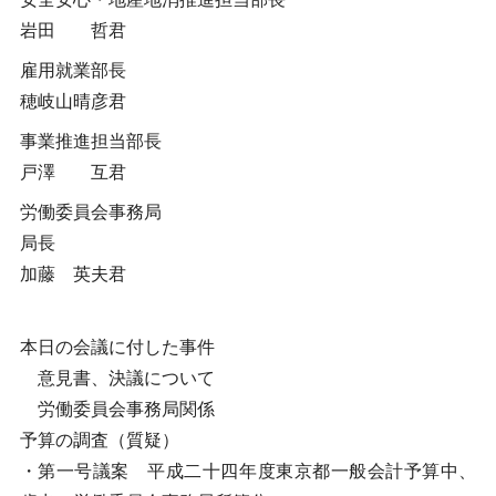
岩田 哲君
雇用就業部長
穂岐山晴彦君
事業推進担当部長
戸澤 互君
労働委員会事務局
局長
加藤 英夫君
本日の会議に付した事件
意見書、決議について
労働委員会事務局関係
予算の調査（質疑）
・第一号議案 平成二十四年度東京都一般会計予算中、