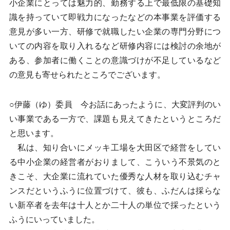
小企業にとっては魅力的、勤務する上で最低限の基礎知
識を持っていて即戦力になったなどの本事業を評価する
意見が多い一方、研修で就職したい企業の専門分野につ
いての内容を取り入れるなど研修内容には検討の余地が
ある、参加者に働くことの意識づけが不足しているなど
の意見も寄せられたところでございます。
○伊藤（ゆ）委員 今お話にあったように、大変評判のい
い事業である一方で、課題も見えてきたというところだ
と思います。
私は、知り合いにメッキ工場を大田区で経営をしてい
る中小企業の経営者がおりまして、こういう不景気のと
きこそ、大企業に流れていた優秀な人材を取り込むチャ
ンスだというふうに位置づけて、彼も、ふだんは採らな
い新卒者を去年は十人とか二十人の単位で採ったという
ふうにいっていました。