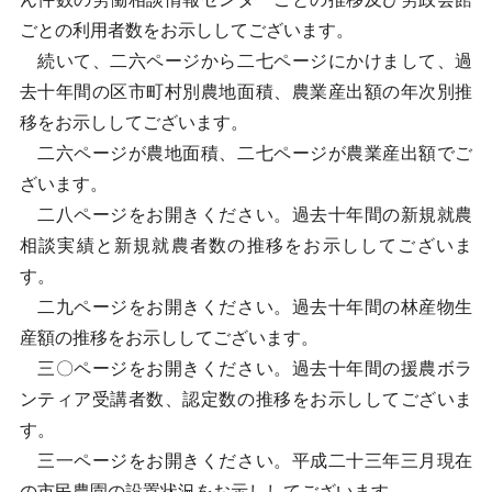
ごとの利用者数をお示ししてございます。
続いて、二六ページから二七ページにかけまして、過
去十年間の区市町村別農地面積、農業産出額の年次別推
移をお示ししてございます。
二六ページが農地面積、二七ページが農業産出額でご
ざいます。
二八ページをお開きください。過去十年間の新規就農
相談実績と新規就農者数の推移をお示ししてございま
す。
二九ページをお開きください。過去十年間の林産物生
産額の推移をお示ししてございます。
三〇ページをお開きください。過去十年間の援農ボラ
ンティア受講者数、認定数の推移をお示ししてございま
す。
三一ページをお開きください。平成二十三年三月現在
の市民農園の設置状況をお示ししてございます。