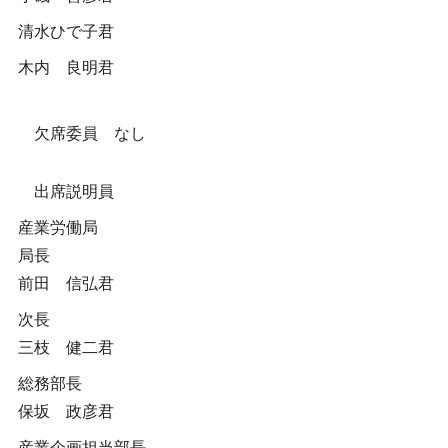
清水ひで子君
木内 良明君
欠席委員 なし
出席説明員
産業労働局
局長
前田 信弘君
次長
三枝 健二君
総務部長
保坂 政彦君
産業企画担当部長