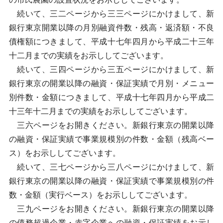
続いて、三二ページから三三ページにかけまして、新
銀行東京開業以降の月別融資件数・残高・返済額・不良
債権額につきまして、平成十七年四月から平成二十三年
十二月までの実績をお示ししてございます。
続いて、三四ページから三五ページにかけまして、新
銀行東京の開業以降の融資・保証実績で月別・メニュー
別件数・金額につきまして、平成十七年四月から平成二
十三年十二月までの実績をお示ししてございます。
三六ページをお開きください。新銀行東京の開業以降
の融資・保証実績で事業規模別の件数・金額（残高ベー
ス）をお示ししてございます。
続いて、三七ページから三八ページにかけまして、新
銀行東京の開業以降の融資・保証実績で事業規模別の件
数・金額（実行ベース）をお示ししてございます。
三九ページをお開きください。新銀行東京の開業以降
の債務超過企業・赤字企業への融資・保証実績をお示し