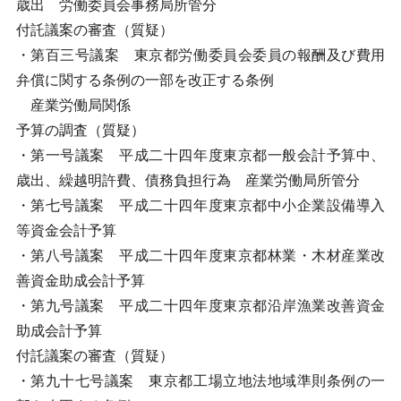
歳出 労働委員会事務局所管分
付託議案の審査（質疑）
・第百三号議案 東京都労働委員会委員の報酬及び費用
弁償に関する条例の一部を改正する条例
産業労働局関係
予算の調査（質疑）
・第一号議案 平成二十四年度東京都一般会計予算中、
歳出、繰越明許費、債務負担行為 産業労働局所管分
・第七号議案 平成二十四年度東京都中小企業設備導入
等資金会計予算
・第八号議案 平成二十四年度東京都林業・木材産業改
善資金助成会計予算
・第九号議案 平成二十四年度東京都沿岸漁業改善資金
助成会計予算
付託議案の審査（質疑）
・第九十七号議案 東京都工場立地法地域準則条例の一