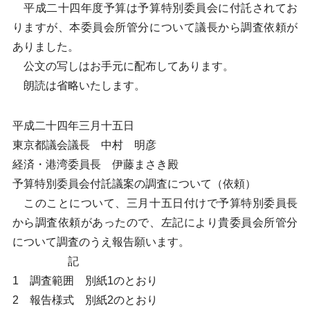
平成二十四年度予算は予算特別委員会に付託されてお
りますが、本委員会所管分について議長から調査依頼が
ありました。
公文の写しはお手元に配布してあります。
朗読は省略いたします。
平成二十四年三月十五日
東京都議会議長 中村 明彦
経済・港湾委員長 伊藤まさき殿
予算特別委員会付託議案の調査について（依頼）
このことについて、三月十五日付けで予算特別委員長
から調査依頼があったので、左記により貴委員会所管分
について調査のうえ報告願います。
記
1 調査範囲 別紙1のとおり
2 報告様式 別紙2のとおり