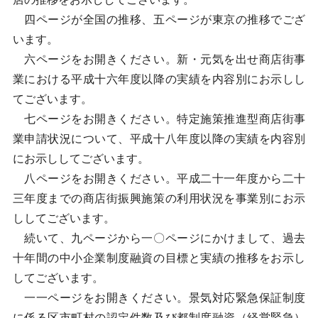
四ページが全国の推移、五ページが東京の推移でござ
います。
六ページをお開きください。新・元気を出せ商店街事
業における平成十六年度以降の実績を内容別にお示しし
てございます。
七ページをお開きください。特定施策推進型商店街事
業申請状況について、平成十八年度以降の実績を内容別
にお示ししてございます。
八ページをお開きください。平成二十一年度から二十
三年度までの商店街振興施策の利用状況を事業別にお示
ししてございます。
続いて、九ページから一〇ページにかけまして、過去
十年間の中小企業制度融資の目標と実績の推移をお示し
してございます。
一一ページをお開きください。景気対応緊急保証制度
に係る区市町村の認定件数及び都制度融資（経営緊急）