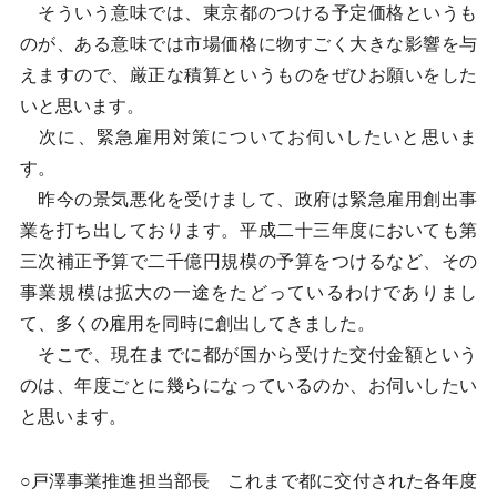
そういう意味では、東京都のつける予定価格というも
のが、ある意味では市場価格に物すごく大きな影響を与
えますので、厳正な積算というものをぜひお願いをした
いと思います。
次に、緊急雇用対策についてお伺いしたいと思いま
す。
昨今の景気悪化を受けまして、政府は緊急雇用創出事
業を打ち出しております。平成二十三年度においても第
三次補正予算で二千億円規模の予算をつけるなど、その
事業規模は拡大の一途をたどっているわけでありまし
て、多くの雇用を同時に創出してきました。
そこで、現在までに都が国から受けた交付金額という
のは、年度ごとに幾らになっているのか、お伺いしたい
と思います。
○戸澤事業推進担当部長 これまで都に交付された各年度