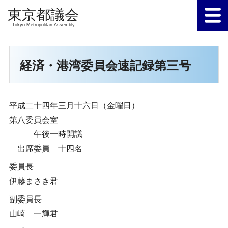
Tokyo Metropolitan Assembly
経済・港湾委員会速記録第三号
平成二十四年三月十六日（金曜日）
第八委員会室
午後一時開議
出席委員 十四名
委員長
伊藤まさき君
副委員長
山崎 一輝君