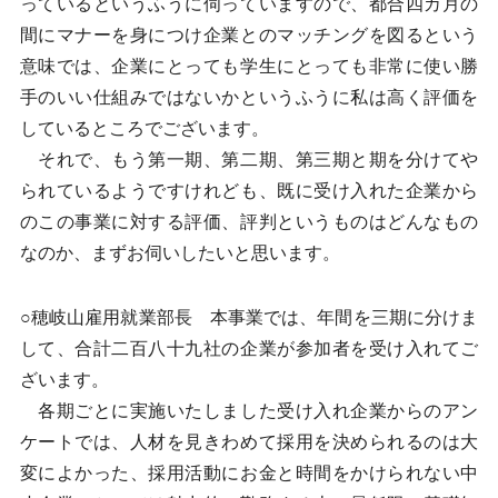
っているというふうに伺っていますので、都合四カ月の
間にマナーを身につけ企業とのマッチングを図るという
意味では、企業にとっても学生にとっても非常に使い勝
手のいい仕組みではないかというふうに私は高く評価を
しているところでございます。
それで、もう第一期、第二期、第三期と期を分けてや
られているようですけれども、既に受け入れた企業から
のこの事業に対する評価、評判というものはどんなもの
なのか、まずお伺いしたいと思います。
○穂岐山雇用就業部長 本事業では、年間を三期に分けま
して、合計二百八十九社の企業が参加者を受け入れてご
ざいます。
各期ごとに実施いたしました受け入れ企業からのアン
ケートでは、人材を見きわめて採用を決められるのは大
変によかった、採用活動にお金と時間をかけられない中