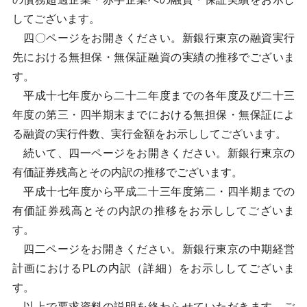
してございます。
四〇ページをお開きください。新銀行東京の融資実行
先における無担保・無保証融資の実績の推移でございま
す。
平成十七年度から二十二年度までの各年度及び二十三
年度の第三・四半期末までにおける無担保・無保証によ
る融資の実行件数、実行金額をお示ししてございます。
続いて、四一ページをお開きください。新銀行東京の
有価証券残高とその内訳の推移でございます。
平成十七年度から平成二十三年度第二・四半期までの
有価証券残高とその内訳の推移をお示ししてございま
す。
四二ページをお開きください。新銀行東京の中期経営
計画におけるPLの内訳（詳細）をお示ししてございま
す。
以上で要求資料の説明を終わらせていただきます。ご