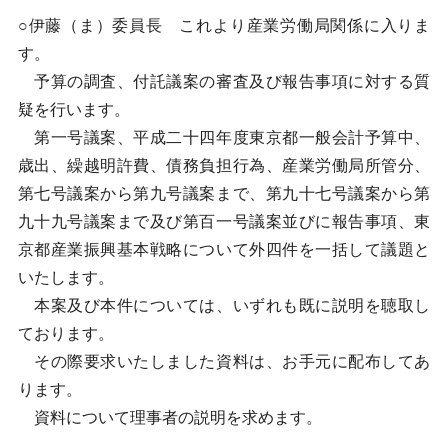
○伊藤（ま）委員長 これより産業労働局関係に入りま
す。
予算の調査、付託議案の審査及び報告事項に対する質
疑を行います。
第一号議案、平成二十四年度東京都一般会計予算中、
歳出、繰越明許費、債務負担行為、産業労働局所管分、
第七号議案から第九号議案まで、第九十七号議案から第
九十九号議案まで及び第百一号議案並びに報告事項、東
京都産業振興基本戦略について外四件を一括して議題と
いたします。
本案及び本件については、いずれも既に説明を聴取し
ております。
その際要求いたしました資料は、お手元に配布してあ
ります。
資料について理事者の説明を求めます。