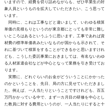
いますので、経費を切り詰めながらも、ぜひ卒業生の対
象人員というものを拡大していただきたい、こう思って
います。
同時に、これは工事などと違いまして、いわゆる積算
単価の見積もりというのが東京都にとっても非常に難し
いところはあるというふうに思います。工事であれば資
材費の標準単価表みたいなものが国からも示されて、そ
れに基づいて積算をすることができるかと思いますけれ
ども、こうした委託事業におきましては、有名ないわゆ
る人材派遣会社などが中心となって業務を引き受けてお
ります。
実際に、どれぐらいのお金がどういうことにかかった
のかということを、先日、局の方に見せていただきまし
た。例えば、一人当たりということですけれども、百五
万円かかっている中で、まず一カ月目の研修を中心とし
た教員に対する費用というのが、一人当たりにすると十