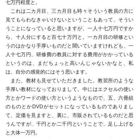
七万円程度と。
これは二カ月目、三カ月目も時々そういう教員の方に
見てもらわなきゃいけないということもあって、そうい
うことになっていると思いますが、一人十七万円ですか
ら、十人分にすると百七十万円と。一カ月目の研修とい
うのはかなり手厚いものだと聞いていますけれども、一
人十七万円、研修費の教員に対する費用がかかっている
というのは、まだちょっと高いんじゃないかなと、私
は、自分の感覚的にはそう思います。
また、教材も見せていただきました。教習所のような
手厚い教材になっておりまして、中にはエクセルの使い
方とかワードの使い方というようなもので、五、六冊組
のものとかDVDがセットになっているものでありまし
て、定価を見ますと、裏に、市販されているものだと思
うんですが、千円とか二千円ということで、足し上げる
と大体一万円。