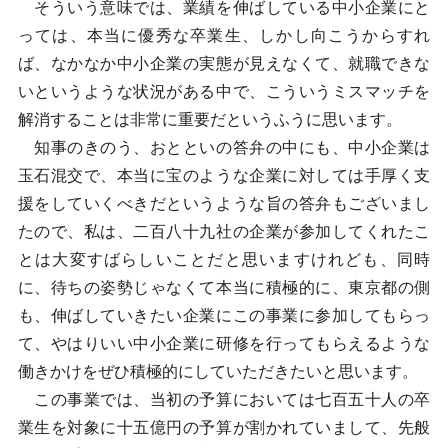
そういう意味では、業績を伸ばしている中小企業にと
っては、本当に優秀な卒業生、しかし向こうからすれ
ば、なかなか中小企業の実態が見えなくて、就職できな
いというような状況がある中で、こういうミスマッチを
解消することは非常に重要だというふうに思います。
知事のきのう、おとといの答弁の中にも、中小企業は
玉石混交で、本当に宝のような企業に対しては手厚く支
援をしていくべきだというような旨の答弁もございまし
たので、私は、二百八十九社の企業が参加してくれたこ
とは大変すばらしいことだと思いますけれども、同時
に、待ちの姿勢じゃなくて本当に積極的に、東京都の側
も、伸ばしていきたい企業にこの事業に参加してもらっ
て、やはりいい中小企業に研修を行ってもらえるような
働きかけをぜひ積極的にしていただきたいと思います。
この事業では、当初の予算においては七百五十人の卒
業生を対象に十五億円の予算が割かれていまして、先般