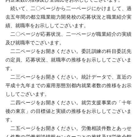
続いて、二〇ページから二一ページにかけまして、過
去五年間の都立職業能力開発校の応募状況と職業紹介実
績、就職率をお示ししてございます。
二〇ページが応募状況、二一ページが職業紹介の実績
及び就職率でございます。
二二ページをお開きください。委託訓練の科目委託先
の定員、応募状況、就職率の推移をお示ししてございま
す。
二三ページをお開きください。統計データで、直近の
平成十九年までの雇用形態別都内就業者数の推移をお示
ししてございます。
二四ページをお開きください。就労支援事業の「十年
後の東京」の目標値と実績の推移をお示ししてございま
す。
二五ページをお開きください。労働相談件数とあっせ
ん件数の労働相談情報センターごとの推移及び労政会館