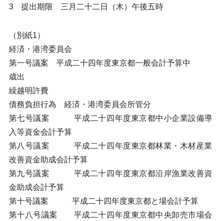
3 提出期限 三月二十二日（木）午後五時
（別紙1）
経済・港湾委員会
第一号議案 平成二十四年度東京都一般会計予算中
歳出
繰越明許費
債務負担行為 経済・港湾委員会所管分
第七号議案 平成二十四年度東京都中小企業設備導
入等資金会計予算
第八号議案 平成二十四年度東京都林業・木材産業
改善資金助成会計予算
第九号議案 平成二十四年度東京都沿岸漁業改善資
金助成会計予算
第十号議案 平成二十四年度東京都と場会計予算
第十八号議案 平成二十四年度東京都中央卸売市場会