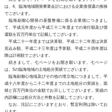
は、4、臨海地域開発事業会計における企業債償還の推移
でございます。
臨海副都心開発の基盤整備に係る企業債につきまし
て、平成元年度から平成三十二年度までの発行額及び償
還額を百万円単位で記載してございます。
平成二十一年度までは決算額、平成二十二年度は決算
見込み額、平成二十三年度は予算額、平成二十四年度以
降は計画額でございます。
続きまして、七ページをお開き願います。七ページ
は、5の臨海地域の土地処分実績でございます。
臨海副都心地域及びその他の埋立地につきまして、平
成十八年度から二十二年度までの土地処分の実績を、面
積と百万円単位の金額でお示ししてございます。実績の
内訳欄には処分方法と件数を記載してございます。
なお、注記にございますとおり、暫定利用は除いてお
ります。