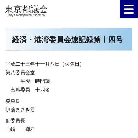
Tokyo Metropolitan Assembly
経済・港湾委員会速記録第十四号
平成二十三年十一月八日（火曜日）
第八委員会室
午後一時開議
出席委員 十四名
委員長
伊藤まさき君
副委員長
山崎 一輝君