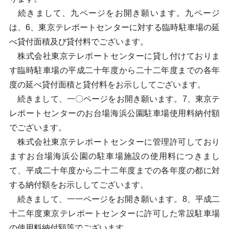
続きまして、九ページをお開き願います。九ページ
は、6、東京テレポートセンターに対する臨時駐車場の延
べ貸付面積及び貸付料でございます。
株式会社東京テレポートセンターに貸し付けておりま
す臨時駐車場の平成二十年度から二十二年度までの各年
度の延べ貸付面積と貸付料をお示ししてございます。
続きまして、一〇ページをお開き願います。7、東京テ
レポートセンターのお台場海浜公園駐車場使用料納付額
でございます。
株式会社東京テレポートセンターに管理許可しており
ますお台場海浜公園の駐車場施設の使用料につきまし
て、平成二十年度から二十二年度までの各年度の都に対
する納付額をお示ししてございます。
続きまして、一一ページをお開き願います。8、平成二
十二年度東京テレポートセンターに許可した常設駐車場
の使用料納付額等でございます。