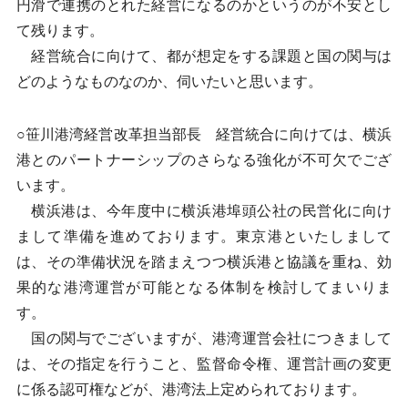
円滑で連携のとれた経営になるのかというのが不安とし
て残ります。
経営統合に向けて、都が想定をする課題と国の関与は
どのようなものなのか、伺いたいと思います。
○笹川港湾経営改革担当部長 経営統合に向けては、横浜
港とのパートナーシップのさらなる強化が不可欠でござ
います。
横浜港は、今年度中に横浜港埠頭公社の民営化に向け
まして準備を進めております。東京港といたしまして
は、その準備状況を踏まえつつ横浜港と協議を重ね、効
果的な港湾運営が可能となる体制を検討してまいりま
す。
国の関与でございますが、港湾運営会社につきまして
は、その指定を行うこと、監督命令権、運営計画の変更
に係る認可権などが、港湾法上定められております。