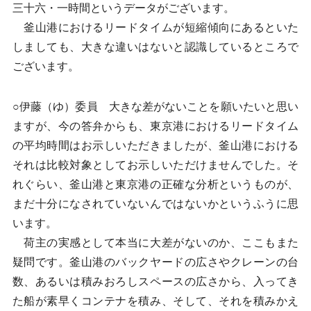
三十六・一時間というデータがございます。
釜山港におけるリードタイムが短縮傾向にあるといた
しましても、大きな違いはないと認識しているところで
ございます。
○伊藤（ゆ）委員 大きな差がないことを願いたいと思い
ますが、今の答弁からも、東京港におけるリードタイム
の平均時間はお示しいただきましたが、釜山港における
それは比較対象としてお示しいただけませんでした。そ
れぐらい、釜山港と東京港の正確な分析というものが、
まだ十分になされていないんではないかというふうに思
います。
荷主の実感として本当に大差がないのか、ここもまた
疑問です。釜山港のバックヤードの広さやクレーンの台
数、あるいは積みおろしスペースの広さから、入ってき
た船が素早くコンテナを積み、そして、それを積みかえ