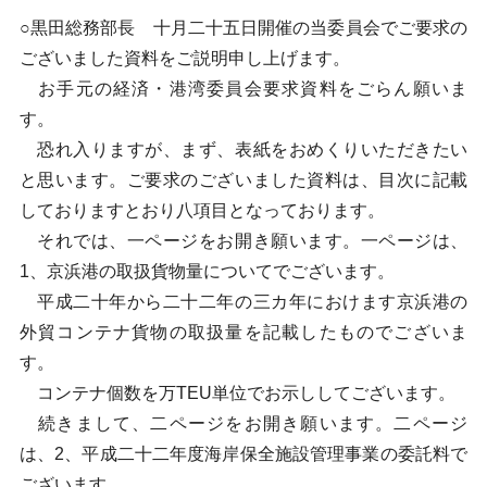
○黒田総務部長 十月二十五日開催の当委員会でご要求の
ございました資料をご説明申し上げます。
お手元の経済・港湾委員会要求資料をごらん願いま
す。
恐れ入りますが、まず、表紙をおめくりいただきたい
と思います。ご要求のございました資料は、目次に記載
しておりますとおり八項目となっております。
それでは、一ページをお開き願います。一ページは、
1、京浜港の取扱貨物量についてでございます。
平成二十年から二十二年の三カ年におけます京浜港の
外貿コンテナ貨物の取扱量を記載したものでございま
す。
コンテナ個数を万TEU単位でお示ししてございます。
続きまして、二ページをお開き願います。二ページ
は、2、平成二十二年度海岸保全施設管理事業の委託料で
ございます。