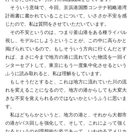
そういう意味で、今回、京浜港国際コンテナ戦略港湾
計画書に書かれていることについて、いささか不安を感
じたので、私は質問をさせていただいています。
その不安というのは、つまり釜山港をある種ライバル
視し、モデルにしようということが、この中に高らかと
掲げられているので、もしそういう方向に行くんだとす
れば、まさに今まで地方の港に流れていた物流を一回イ
ンターセプトして、東京にもう一度集中化させるという
ふうに読み取れると、私は理解をしています。
もしそうだとすると、これは地方に流れていた川の流
れを変えることになるので、地方の港からしても大変大
きな不安を覚えられるのではないかというふうに思いま
す。
私はどちらかというと、地方の港と、それから大都市
の港がパス回しを強化して、そして、これによって強く
なるというのが理想的な姿であって、いわゆるアメリカ