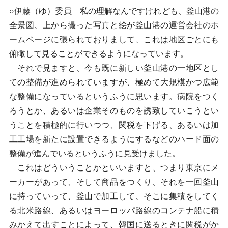
○伊藤（ゆ）委員 私の理解なんですけれども、釜山港の
全景図、上から撮った写真と絵が釜山港の運営会社のホ
ームページに張られておりまして、これは地区ごとにも
俯瞰して見ることができるようになっています。
それで見ますと、今も既に新しい釜山港の一地区とし
ての整備が進められていますが、極めて大規模かつ広範
な整備になっているというふうに思います。病院をつく
ろうとか、あるいは企業そのものを誘致していこうとい
うことを積極的に行いつつ、関税を下げる、あるいは加
工工場を新たに設置できるようにするなどのハード面の
整備が進んでいるというふうに見受けました。
これはどういうことかといいますと、つまり東京にメ
ーカーがあって、そして商品をつくり、それを一回釜山
に持っていって、釜山で加工して、そこに集積をしてく
る北米路線、あるいはヨーロッパ路線のコンテナ船に積
みかえて出すことによって、韓国に送るときに関税がか