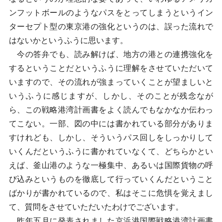
ンフットボールのようなパスをとってしまうというイン
ターセプト型の東京港の強化というのは、誤った流れで
はないかというふうに思います。
今の答弁でも、読み解けば、地方の港との連携強化を
するということだというふうに理解をさせていただいて
いますので、その流れが強まっていくことが望ましいと
いうふうに感じますが、しかし、そのことが残念なが
ら、この戦略港湾計画書をよく読んでもなかなか伝わっ
てこない。一部、図の中には書かれている部分がありま
すけれども、しかし、そういうパス回しをしっかりして
いくんだというふうに書かれていなくて、どちらかとい
えば、釜山港のような一極集中、あるいは国際貨物の呼
び込みというものを徹底して行っていくんだということ
ばかりが書かれているので、私はそこに危惧を覚えまし
て、質問をさせていただいたわけでございます。
昨年五月に発表されました京浜港国際戦略港湾計画書