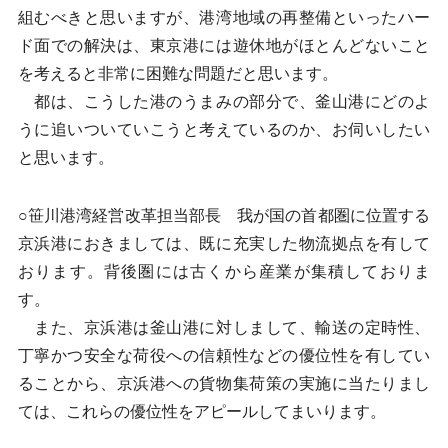
組むべきと思いますが、港湾地域の再整備といったハー
ド面での解決は、東京港には遊休地がほとんどないこと
を考えると非常に困難な問題だと思います。
都は、こうした港のうまみの部分で、釜山港にどのよ
うに追いついていこうと考えているのか、お伺いしたい
と思います。
○笹川港湾経営改革担当部長 我が国の首都圏に位置する
京浜港におきましては、既に充実した物流拠点を有して
おります。背後圏には古くから産業が集積しておりま
す。
また、京浜港は釜山港に対しまして、輸送の定時性、
丁寧かつ安全な荷役への信頼性などの優位性を有してい
ることから、京浜港への貨物集荷策の実施に当たりまし
ては、これらの優位性をアピールしてまいります。