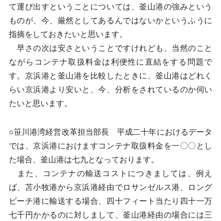
て運び出すということについては、釜山港の強みという
ものが、今、厳然としてあるんではないかというふうに
指摘をしておきたいと思います。
早さの次は安さということですけれども、当然のこと
ながらコンテナ取扱料金は利便性に直結をする問題で
す。京浜港と釜山港を比較したときに、釜山港はどれく
らい京浜港より安いと、今、分析をされているのか伺い
たいと思います。
○笹川港湾経営改革担当部長 平成二十年におけるデータ
では、京浜港におけますコンテナ取扱料金を一〇〇とし
た場合、釜山港は七九となっております。
また、コンテナの輸送コストにつきましては、例え
ば、苫小牧港から京浜港経由でロサンゼルス港、ロング
ビーチ港に輸送する場合、四十フィート当たり四十一万
七千円かかるのに対しまして、釜山港経由の場合には三