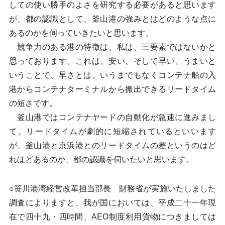
しての使い勝手のよさを研究する必要があると思います
が、都の認識として、釜山港の強みとはどのような点に
あるのかを伺っていきたいと思います。
競争力のある港の特徴は、私は、三要素ではないかと
思っております。これは、安い、そして早い、うまいと
いうことで、早さとは、いうまでもなくコンテナ船の入
港からコンテナターミナルから搬出できるリードタイム
の短さです。
釜山港ではコンテナヤードの自動化が急速に進みまし
て、リードタイムが劇的に短縮されているといいます
が、釜山港と京浜港とのリードタイムの差というのはど
れほどあるのか、都の認識を伺いたいと思います。
○笹川港湾経営改革担当部長 財務省が実施いたしました
調査によりますと、我が国においては、平成二十一年現
在で四十九・四時間、AEO制度利用貨物につきましては