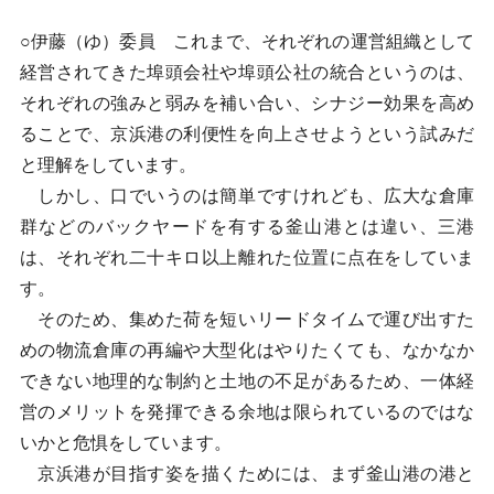
○伊藤（ゆ）委員 これまで、それぞれの運営組織として
経営されてきた埠頭会社や埠頭公社の統合というのは、
それぞれの強みと弱みを補い合い、シナジー効果を高め
ることで、京浜港の利便性を向上させようという試みだ
と理解をしています。
しかし、口でいうのは簡単ですけれども、広大な倉庫
群などのバックヤードを有する釜山港とは違い、三港
は、それぞれ二十キロ以上離れた位置に点在をしていま
す。
そのため、集めた荷を短いリードタイムで運び出すた
めの物流倉庫の再編や大型化はやりたくても、なかなか
できない地理的な制約と土地の不足があるため、一体経
営のメリットを発揮できる余地は限られているのではな
いかと危惧をしています。
京浜港が目指す姿を描くためには、まず釜山港の港と