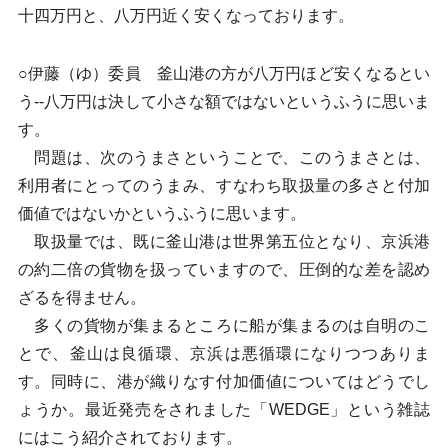
十四万円と、八万円近く安くなっております。
○伊藤（ゆ）委員 釜山港の方が八万円ほど安くなるとい
う--八万円は決して小さな額ではないというふうに思いま
す。
問題は、次のうまさということで、このうまさとは、
利用者にとってのうまみ、すなわち取扱量の多さと付加
価値ではないかというふうに思います。
取扱量では、既に釜山港は世界第五位となり、京浜港
の約二倍の貨物を扱っていますので、圧倒的な差を認め
ざるを得ません。
多くの貨物が集まるところに船が集まるのは自明のこ
とで、釜山は良循環、京浜は悪循環になりつつありま
す。同時に、港が織りなす付加価値についてはどうでし
ょうか。最近発売をされました「WEDGE」という雑誌
にはこう紹介されております。