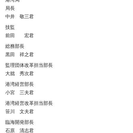
局長
中井 敬三君
技監
前田 宏君
総務部長
黒田 祥之君
監理団体改革担当部長
大朏 秀次君
港湾経営部長
小宮 三夫君
港湾経営改革担当部長
笹川 文夫君
臨海開発部長
石原 清志君