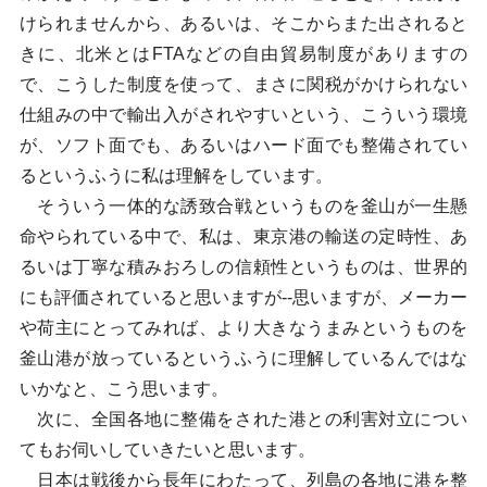
けられませんから、あるいは、そこからまた出されると
きに、北米とはFTAなどの自由貿易制度がありますの
で、こうした制度を使って、まさに関税がかけられない
仕組みの中で輸出入がされやすいという、こういう環境
が、ソフト面でも、あるいはハード面でも整備されてい
るというふうに私は理解をしています。
そういう一体的な誘致合戦というものを釜山が一生懸
命やられている中で、私は、東京港の輸送の定時性、あ
るいは丁寧な積みおろしの信頼性というものは、世界的
にも評価されていると思いますが--思いますが、メーカー
や荷主にとってみれば、より大きなうまみというものを
釜山港が放っているというふうに理解しているんではな
いかなと、こう思います。
次に、全国各地に整備をされた港との利害対立につい
てもお伺いしていきたいと思います。
日本は戦後から長年にわたって、列島の各地に港を整