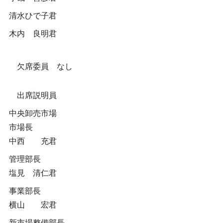
清水ひで子君
木内 良明君
欠席委員 なし
出席説明員
中央卸売市場
市場長
中西 充君
管理部長
塩見 清仁君
事業部長
横山 宏君
新市場整備部長