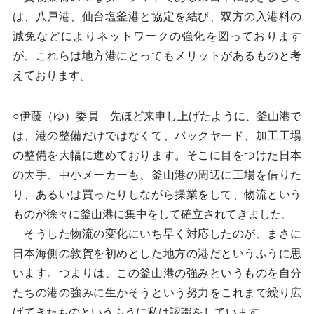
は、八戸港、仙台塩釜港と協定を結び、双方の入港料の
減免などによりネットワークの強化を図っております
が、これらは地方港にとってもメリットがあるものと考
えております。
○伊藤（ゆ）委員 先ほど来申し上げたように、釜山港で
は、港の整備だけではなくて、バックヤード、加工工場
の整備を大幅に進めております。そこに目をつけた日本
の大手、中小メーカーも、釜山港の周辺に工場を借りた
り、あるいは買ったりしながら操業をして、物流という
ものが徐々に釜山港に集中をして確立されてきました。
そうした物流の変化にいち早く対応したのが、まさに
日本海側の敦賀を初めとした地方の港だというふうに思
います。つまりは、この釜山港の強みというものを自分
たちの港の強みに生かそうという努力をこれまで繰り広
げてきたものというふうに私は認識をしています。