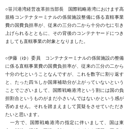
○笹川港湾経営改革担当部長 国際戦略港湾におけます高
規格コンテナターミナルの係留施設整備に係る直轄事業
費の国費負担率が、従来の三分の二から十分の七に引き
上げられるとともに、その背後のコンテナヤードにつき
ましても直轄事業の対象となりました。
○伊藤（ゆ）委員 コンテナターミナルの係留施設の整備
に係る直轄事業費の国費負担率が、従来の三分の二から
十分の七ということなんですが、これを数字に割り返す
と、たった四％しか国庫補助分が上がっていないという
ことでございまして、国際戦略港湾という割には国の負
担割合というものがまだ小さいんではないかという感が
否めません。それを踏まえまして質疑をさせていただき
たいと思います。
一方で、国際戦略港湾の指定に伴いまして、国は東