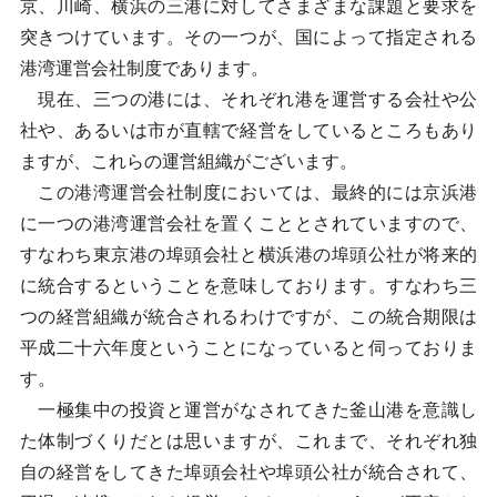
京、川崎、横浜の三港に対してさまざまな課題と要求を
突きつけています。その一つが、国によって指定される
港湾運営会社制度であります。
現在、三つの港には、それぞれ港を運営する会社や公
社や、あるいは市が直轄で経営をしているところもあり
ますが、これらの運営組織がございます。
この港湾運営会社制度においては、最終的には京浜港
に一つの港湾運営会社を置くこととされていますので、
すなわち東京港の埠頭会社と横浜港の埠頭公社が将来的
に統合するということを意味しております。すなわち三
つの経営組織が統合されるわけですが、この統合期限は
平成二十六年度ということになっていると伺っておりま
す。
一極集中の投資と運営がなされてきた釜山港を意識し
た体制づくりだとは思いますが、これまで、それぞれ独
自の経営をしてきた埠頭会社や埠頭公社が統合されて、