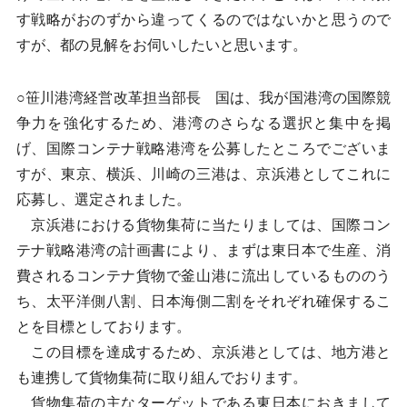
す戦略がおのずから違ってくるのではないかと思うので
すが、都の見解をお伺いしたいと思います。
○笹川港湾経営改革担当部長 国は、我が国港湾の国際競
争力を強化するため、港湾のさらなる選択と集中を掲
げ、国際コンテナ戦略港湾を公募したところでございま
すが、東京、横浜、川崎の三港は、京浜港としてこれに
応募し、選定されました。
京浜港における貨物集荷に当たりましては、国際コン
テナ戦略港湾の計画書により、まずは東日本で生産、消
費されるコンテナ貨物で釜山港に流出しているもののう
ち、太平洋側八割、日本海側二割をそれぞれ確保するこ
とを目標としております。
この目標を達成するため、京浜港としては、地方港と
も連携して貨物集荷に取り組んでおります。
貨物集荷の主なターゲットである東日本におきまして