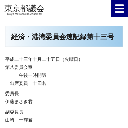
Tokyo Metropolitan Assembly
経済・港湾委員会速記録第十三号
平成二十三年十月二十五日（火曜日）
第八委員会室
午後一時開議
出席委員 十四名
委員長
伊藤まさき君
副委員長
山崎 一輝君