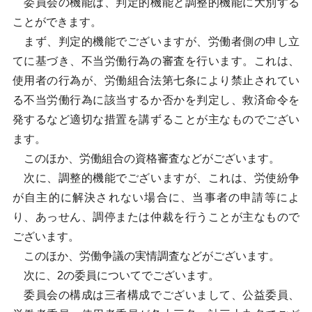
委員会の機能は、判定的機能と調整的機能に大別する
ことができます。
まず、判定的機能でございますが、労働者側の申し立
てに基づき、不当労働行為の審査を行います。これは、
使用者の行為が、労働組合法第七条により禁止されてい
る不当労働行為に該当するか否かを判定し、救済命令を
発するなど適切な措置を講ずることが主なものでござい
ます。
このほか、労働組合の資格審査などがございます。
次に、調整的機能でございますが、これは、労使紛争
が自主的に解決されない場合に、当事者の申請等によ
り、あっせん、調停または仲裁を行うことが主なもので
ございます。
このほか、労働争議の実情調査などがございます。
次に、2の委員についてでございます。
委員会の構成は三者構成でございまして、公益委員、