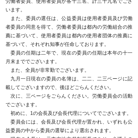
労働者委員、使用者委員が各十三名、計三十九名でござ
います。
また、委員の選任は、公益委員は使用者委員及び労働
者委員の同意を得て、労働者委員は都内の労働組合の推
薦に基づいて、使用者委員は都内の使用者団体の推薦に
基づいて、それぞれ知事が任命しております。
委員の任期は二年で、現在の委員の任期は本年の十一
月末まででございます。
また、全員が非常勤でございます。
九月一日現在の委員の名簿は、二二、二三ページに記
載してございますので、後ほどごらんください。
次に、三ページをごらんください。労働委員会の活動
でございます。
初めに、1の会長及び会長代理についてでございます。
委員会には、会長及び会長代理が置かれ、いずれも公
益委員の中から委員の選挙により選出されます。