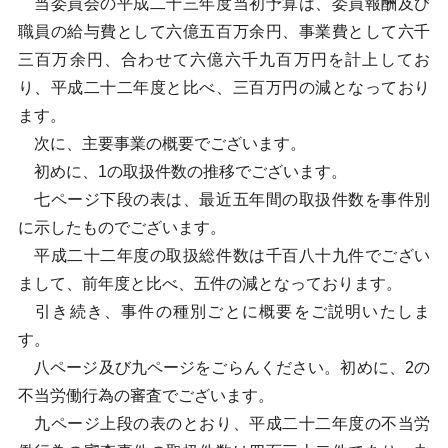
当委員会の平成二十三年度当初予算は、委員報酬及び
職員の給与費として六億五百万余円、事業費として六千
三百万余円、合わせて六億六千九百万円を計上してお
り、平成二十二年度と比べ、三百万円の減となっており
ます。
次に、主要事業の概要でございます。
初めに、1の取扱件数の推移でございます。
七ページ下段の表は、最近五年間の取扱件数を事件別
に示したものでございます。
平成二十二年度の取扱総件数は千百八十九件でござい
まして、前年度と比べ、五件の減となっております。
引き続き、事件の種別ごとに概要をご説明いたしま
す。
八ページ及び九ページをごらんください。初めに、2の
不当労働行為の審査でございます。
九ページ上段の表のとおり、平成二十二年度の不当労