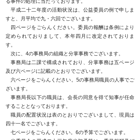
る事件の処理に当たっております。
平成二十二年度の活動状況は、公益委員の例で申しま
すと、月平均で九・六回でございます。
四ページをごらんください。委員の報酬は条例により
定められておりまして、本年四月に改定されておりま
す。
次に、4の事務局の組織と分掌事務でございます。
事務局は二課で構成されており、分掌事務は五ページ
及び六ページに記載のとおりでございます。
六ページをごらんください。5の事務局職員の人事でご
ざいます。
事務局長以下の職員は、会長の同意を得て知事が任命
することとなっております。
職員の配置状況は表のとおりでございまして、現員は
四十一名でございます。
七ページをごらんください。6の予算でございます。