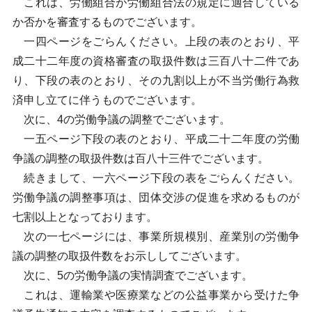
これは、労働組合が労働組合法の規定に適合している
か否かを審査するものでございます。
一四ページをごらんください。上段の表のとおり、平
成二十二年度の資格審査の取扱件数は三百八十二件であ
り、下段の表のとおり、その九割以上が不当労働行為救
済申し立てに伴うものでございます。
次に、4の労働争議の調整でございます。
一五ページ下段の表のとおり、平成二十二年度の労働
争議の調整の取扱件数は百八十三件でございます。
続きまして、一六ページ下段の表をごらんください。
労働争議の調整事項は、団体交渉の促進を求めるものが
七割以上となっております。
次の一七ページには、事業所規模別、産業別の労働争
議の調整の取扱件数をお示ししてございます。
次に、5の労働争議の実情調査でございます。
これは、運輸業や医療業などの公益事業から受けた争