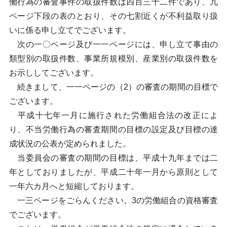
働行為の審査事件の取扱件数は四百三十二件であり、九
ページ下段の表のとおり、その七割近くが不利益取り扱
いに係る申し立てでございます。
次の一〇ページ及び一一ページには、申し立て事由の
類型別の取扱件数、事業所規模別、産業別の取扱件数を
お示ししてございます。
続きまして、一一ページの（2）の審査の期間の目標で
ございます。
平成十七年一月に施行された労働組合法の改正によ
り、不当労働行為の審査期間の目標の設定及び目標の達
成状況の公表が定められました。
当委員会の審査の期間の目標は、平成十九年までは二
年としておりましたが、平成二十年一月から原則として
一年六カ月へと短縮しております。
一三ページをごらんください。3の労働組合の資格審査
でございます。