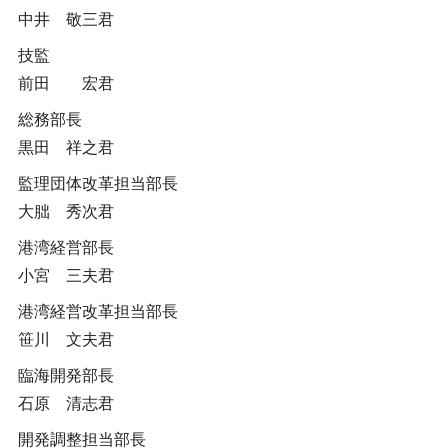
中井 敬三君
技監
前田 宏君
総務部長
黒田 祥之君
監理団体改革担当部長
大朏 秀次君
港湾経営部長
小宮 三夫君
港湾経営改革担当部長
笹川 文夫君
臨海開発部長
石原 清志君
開発調整担当部長