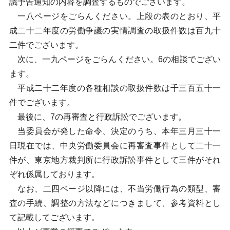
議予告通知の内容を調査するものでございます。
一八ページをごらんください。上段の表のとおり、平
成二十二年度の労働争議の実情調査の取扱件数は百九十
二件でございます。
次に、一九ページをごらんください。6の相談でござい
ます。
平成二十二年度の各種相談の取扱件数は千三百五十一
件でございます。
最後に、7の再審査と行政訴訟でございます。
当委員会が発した命令、決定のうち、本年三月三十一
日現在では、中央労働委員会に再審査事件として二十一
件が、東京地方裁判所に行政訴訟事件として三件がそれ
ぞれ係属しております。
なお、二四ページ以降には、不当労働行為の類型、審
査の手続、調整の方法などにつきまして、参考資料とし
て記載してございます。