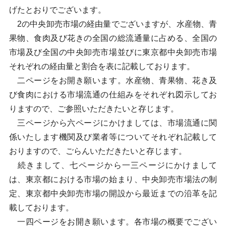
げたとおりでございます。
2の中央卸売市場の経由量でございますが、水産物、青
果物、食肉及び花きの全国の総流通量に占める、全国の
市場及び全国の中央卸売市場並びに東京都中央卸売市場
それぞれの経由量と割合を表に記載しております。
二ページをお開き願います。水産物、青果物、花き及
び食肉における市場流通の仕組みをそれぞれ図示してお
りますので、ご参照いただきたいと存じます。
三ページから六ページにかけましては、市場流通に関
係いたします機関及び業者等についてそれぞれ記載して
おりますので、ごらんいただきたいと存じます。
続きまして、七ページから一三ページにかけまして
は、東京都における市場の始まり、中央卸売市場法の制
定、東京都中央卸売市場の開設から最近までの沿革を記
載しております。
一四ページをお開き願います。各市場の概要でござい