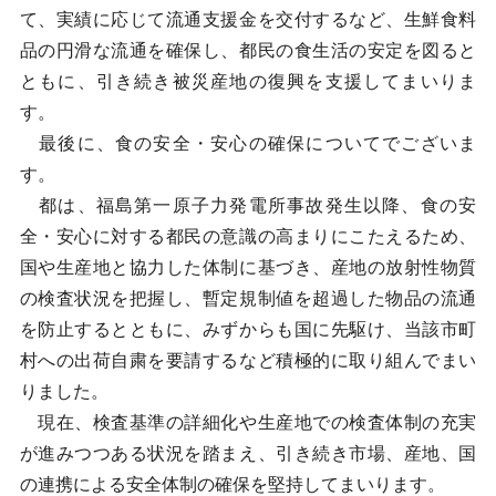
て、実績に応じて流通支援金を交付するなど、生鮮食料
品の円滑な流通を確保し、都民の食生活の安定を図ると
ともに、引き続き被災産地の復興を支援してまいりま
す。
最後に、食の安全・安心の確保についてでございま
す。
都は、福島第一原子力発電所事故発生以降、食の安
全・安心に対する都民の意識の高まりにこたえるため、
国や生産地と協力した体制に基づき、産地の放射性物質
の検査状況を把握し、暫定規制値を超過した物品の流通
を防止するとともに、みずからも国に先駆け、当該市町
村への出荷自粛を要請するなど積極的に取り組んでまい
りました。
現在、検査基準の詳細化や生産地での検査体制の充実
が進みつつある状況を踏まえ、引き続き市場、産地、国
の連携による安全体制の確保を堅持してまいります。