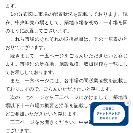
ます。
1の分布図に市場の配置状況を記載しております。現
在、中央卸売市場として、築地市場を初め十一市場を図
のように設置してございます。
これら市場のそれぞれの取扱品目は、下の一覧表のと
おりでございます。
続きまして、一五ページをごらんいただきたいと存じ
ます。市場別の所在地、施設規模、取扱規模を一覧にし
てお示ししております。
また、一六ページには、各市場の関係業者数を記載し
ておりますので、ごらんいただきたいと存じます。
次の一七ページから三二ページにかけまして、築地市
場以下十一市場の概要と沿革を記載しております。後ほ
どご参照いただきたいと存じます。
三三ページをお開きください。中央卸売市場の組織で
ございます。