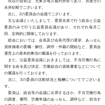
現在の会長は、元東京地方裁判所長であり、弁護士の
永井紀昭でございます。
次に、2の委員会の会議でございます。
主な会議といたしまして、委員全員で行う総会と公益
委員のみで行う公益委員会議があり、それぞれ毎月二
回、定例的に開催しております。
総会においては、会長及び会長代理の選挙、あっせん
員候補者の委嘱・解任、調停・仲裁の開始など、委員会
運営上の基本的事項の審議を行っております。
また、公益委員会議におきましては、不当労働行為に
関する命令及び決定、労働組合の資格審査などについて
の審議を行っております。
次に、3の委員の活動状況と報酬についてでございま
す。
委員は、総会等の会議に出席するほか、不当労働行為
の調査、審問、労働争議のあっせん、調停など、担当す