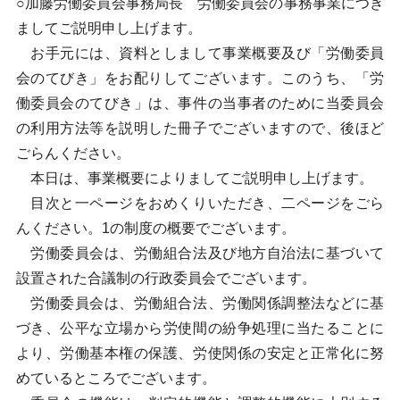
○加藤労働委員会事務局長 労働委員会の事務事業につき
ましてご説明申し上げます。
お手元には、資料としまして事業概要及び「労働委員
会のてびき」をお配りしてございます。このうち、「労
働委員会のてびき」は、事件の当事者のために当委員会
の利用方法等を説明した冊子でございますので、後ほど
ごらんください。
本日は、事業概要によりましてご説明申し上げます。
目次と一ページをおめくりいただき、二ページをごら
んください。1の制度の概要でございます。
労働委員会は、労働組合法及び地方自治法に基づいて
設置された合議制の行政委員会でございます。
労働委員会は、労働組合法、労働関係調整法などに基
づき、公平な立場から労使間の紛争処理に当たることに
より、労働基本権の保護、労使関係の安定と正常化に努
めているところでございます。