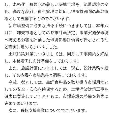
し、老朽化、狭隘化の著しい築地市場を、流通環境の変
化、高度な品質、衛生管理に対応し得る首都圏の基幹市
場として整備するものでございます。
新市場整備に必要な法令手続につきましては、本年八
月に、卸売市場としての都市計画決定、事業実施が環境
へ与える影響を評価した環境影響評価書が告示されるな
ど着実に進めてまいりました。
土壌汚染対策につきましては、同月に工事契約を締結
し、本格着工に向け準備をしております。
また、施設計画につきましては、現在、設計業務を通
じ、その内容を市場業界と調整しております。
今後、都としては、生鮮食料品を取り扱う市場用地と
しての安全・安心を確保するため、土壌汚染対策工事を
確実に実施していくとともに、市場施設の整備を着実に
進めてまいります。
次に、移転支援事業についてでございます。