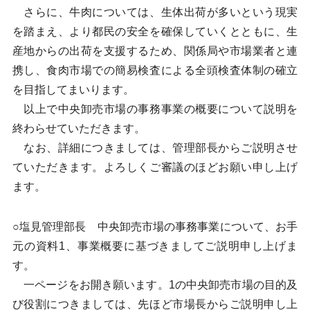
さらに、牛肉については、生体出荷が多いという現実
を踏まえ、より都民の安全を確保していくとともに、生
産地からの出荷を支援するため、関係局や市場業者と連
携し、食肉市場での簡易検査による全頭検査体制の確立
を目指してまいります。
以上で中央卸売市場の事務事業の概要について説明を
終わらせていただきます。
なお、詳細につきましては、管理部長からご説明させ
ていただきます。よろしくご審議のほどお願い申し上げ
ます。
○塩見管理部長 中央卸売市場の事務事業について、お手
元の資料1、事業概要に基づきましてご説明申し上げま
す。
一ページをお開き願います。1の中央卸売市場の目的及
び役割につきましては、先ほど市場長からご説明申し上