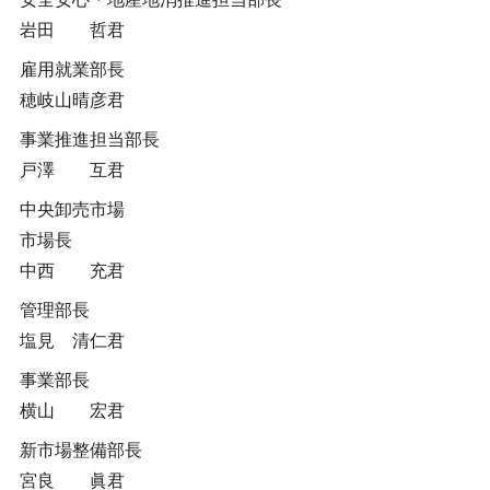
岩田 哲君
雇用就業部長
穂岐山晴彦君
事業推進担当部長
戸澤 互君
中央卸売市場
市場長
中西 充君
管理部長
塩見 清仁君
事業部長
横山 宏君
新市場整備部長
宮良 眞君