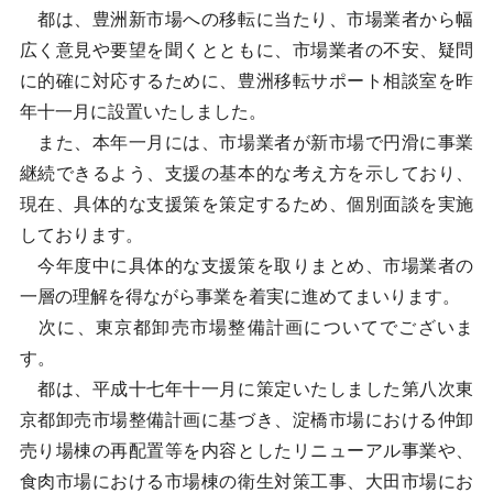
都は、豊洲新市場への移転に当たり、市場業者から幅
広く意見や要望を聞くとともに、市場業者の不安、疑問
に的確に対応するために、豊洲移転サポート相談室を昨
年十一月に設置いたしました。
また、本年一月には、市場業者が新市場で円滑に事業
継続できるよう、支援の基本的な考え方を示しており、
現在、具体的な支援策を策定するため、個別面談を実施
しております。
今年度中に具体的な支援策を取りまとめ、市場業者の
一層の理解を得ながら事業を着実に進めてまいります。
次に、東京都卸売市場整備計画についてでございま
す。
都は、平成十七年十一月に策定いたしました第八次東
京都卸売市場整備計画に基づき、淀橋市場における仲卸
売り場棟の再配置等を内容としたリニューアル事業や、
食肉市場における市場棟の衛生対策工事、大田市場にお