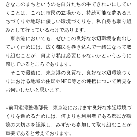
きなこのまちというのを自分たちの手できれいにしてい
くことは、これは市民の立場から、持続可能な夢あるま
ちづくりや地球に優しい環境づくりを、私自身も取り組
みとして行っているわけであります。
東京港においても、ぜひこの良好な水辺環境を創出し
ていくためには、広く都民を巻き込んで一緒になって取
り組むことが、何より私は必要じゃないかというふうに
感じているところであります。
そこで最後に、東京港の良質な、良好な水辺環境づく
りにおける地域の住民やNPO等との連携について所見を
お伺いしたいと思います。
○前田港湾整備部長 東京港におけます良好な水辺環境づ
くりを進めるためには、何よりも利用者である都民が環
境の大切さを認識し、みずから参加して取り組むことが
重要であると考えております。