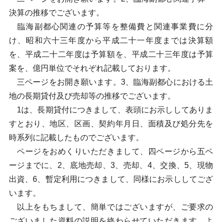
決算の推移でございます。
臨海副都心関連の予算等を整備費と関連事業費に分
け、昭和六十三年度から平成二十一年度までは決算額
を、平成二十二年度は予算額を、平成二十三年度は予算
案を、億円単位でそれぞれ記載しております。
三ページをお開き願います。3、臨海副都心における土
地の長期貸付及び売却等の推移でございます。
1は、長期貸付につきまして、表頭にお示ししてありま
すとおり、地区、区画、契約年月日、面積及び処分先を
時系列に記載したものでございます。
ページをおめくりいただきまして、四ページから五ペ
ージまでに、2、底地売却、3、売却、4、交換、5、現物
出資、6、暫定利用につきまして、同様にお示ししてござ
います。
以上をもちまして、簡単ではございますが、ご要求の
ございました資料の説明を終わらせていただきます。よ