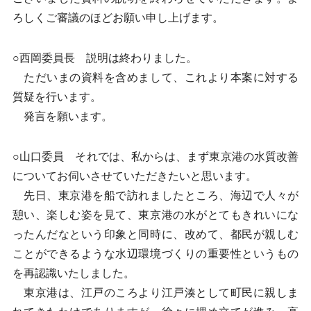
ろしくご審議のほどお願い申し上げます。
○西岡委員長 説明は終わりました。
ただいまの資料を含めまして、これより本案に対する
質疑を行います。
発言を願います。
○山口委員 それでは、私からは、まず東京港の水質改善
についてお伺いさせていただきたいと思います。
先日、東京港を船で訪れましたところ、海辺で人々が
憩い、楽しむ姿を見て、東京港の水がとてもきれいにな
ったんだなという印象と同時に、改めて、都民が親しむ
ことができるような水辺環境づくりの重要性というもの
を再認識いたしました。
東京港は、江戸のころより江戸湊として町民に親しま