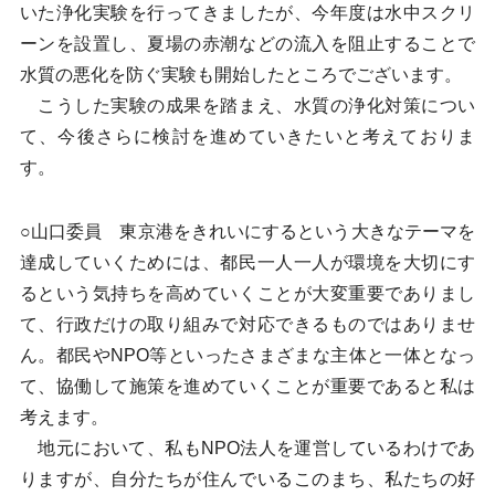
いた浄化実験を行ってきましたが、今年度は水中スクリ
ーンを設置し、夏場の赤潮などの流入を阻止することで
水質の悪化を防ぐ実験も開始したところでございます。
こうした実験の成果を踏まえ、水質の浄化対策につい
て、今後さらに検討を進めていきたいと考えておりま
す。
○山口委員 東京港をきれいにするという大きなテーマを
達成していくためには、都民一人一人が環境を大切にす
るという気持ちを高めていくことが大変重要でありまし
て、行政だけの取り組みで対応できるものではありませ
ん。都民やNPO等といったさまざまな主体と一体となっ
て、協働して施策を進めていくことが重要であると私は
考えます。
地元において、私もNPO法人を運営しているわけであ
りますが、自分たちが住んでいるこのまち、私たちの好