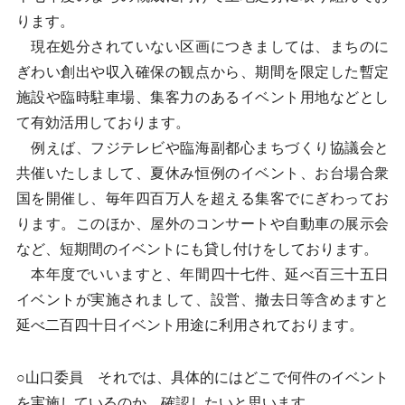
ります。
現在処分されていない区画につきましては、まちのに
ぎわい創出や収入確保の観点から、期間を限定した暫定
施設や臨時駐車場、集客力のあるイベント用地などとし
て有効活用しております。
例えば、フジテレビや臨海副都心まちづくり協議会と
共催いたしまして、夏休み恒例のイベント、お台場合衆
国を開催し、毎年四百万人を超える集客でにぎわってお
ります。このほか、屋外のコンサートや自動車の展示会
など、短期間のイベントにも貸し付けをしております。
本年度でいいますと、年間四十七件、延べ百三十五日
イベントが実施されまして、設営、撤去日等含めますと
延べ二百四十日イベント用途に利用されております。
○山口委員 それでは、具体的にはどこで何件のイベント
を実施しているのか、確認したいと思います。