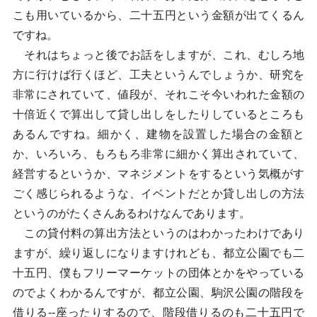
こも用いているから、二十五円という金額が出てくるん
ですね。
それはちょっと後でお話をしますが、これ、むしろ地
方に行けば行くほど、工夫というんでしょうか、研究を
非常にされていて、値段が、それこそ今いわれた金額の
十倍近くで算出して貸し出しをしたりしているところも
あるんですね。細かく、建物を設置した場合の金額と
か、いろいろ、もろもろ非常に細かく算出されていて、
経営するというか、マネジメントをするという気概がす
ごく感じられるような、イベントだとか貸し出しの方法
というのがたくさんあるわけなんであります。
この貸付料の算出方法というのはわかったわけであり
ますが、繰り返しになりますけれども、都立公園でも二
十五円、僕もフリーマーケットの団体とかをやっている
のでよくわかるんですが、都立公園、駒沢公園の階段を
借りる--座ったりするので、階段借りるのも二十五円で