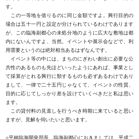
す。
この一等地を借りるのに同じ金額ですよ。興行目的の
場合は五十一円と設定が分けられているわけであります
が、この臨海副都心の未処分地のように広大な敷地は都
内にないんですよ、当然。イベントや展示会などで、利
用需要というのは絶対相当あるはずなんです。
イベント等の中には、まちのにぎわい創出に必要な公
共性のあるものも先ほどいったようにあれば、事業とし
て採算がとれる興行に類するものも必ずあるわけであり
まして、一律で二十五円じゃなくて、イベントの性質、
目的に応じてしっかり差を設けていくべきだと私は思い
ます。
この貸付料の見直しを行うべき時期に来ていると思い
ますが、見解を伺いたいと思います。
○平林臨海開発部長 臨海副都心におきましては、平成二