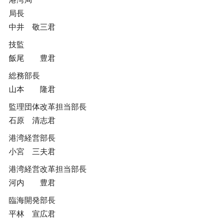
局長
中井 敬三君
技監
飯尾 豊君
総務部長
山本 隆君
監理団体改革担当部長
石原 清志君
港湾経営部長
小宮 三夫君
港湾経営改革担当部長
河内 豊君
臨海開発部長
平林 宣広君