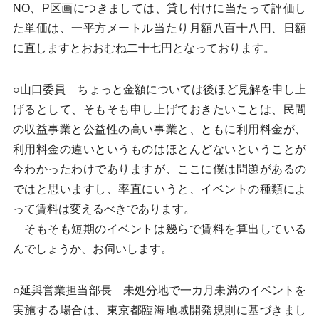
NO、P区画につきましては、貸し付けに当たって評価し
た単価は、一平方メートル当たり月額八百十八円、日額
に直しますとおおむね二十七円となっております。
○山口委員 ちょっと金額については後ほど見解を申し上
げるとして、そもそも申し上げておきたいことは、民間
の収益事業と公益性の高い事業と、ともに利用料金が、
利用料金の違いというものはほとんどないということが
今わかったわけでありますが、ここに僕は問題があるの
ではと思いますし、率直にいうと、イベントの種類によ
って賃料は変えるべきであります。
そもそも短期のイベントは幾らで賃料を算出している
んでしょうか、お伺いします。
○延與営業担当部長 未処分地で一カ月未満のイベントを
実施する場合は、東京都臨海地域開発規則に基づきまし