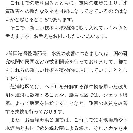
これまでの取り組みとともに、技術の進歩により、水
質改善への新たな対応も可能になってきているのではな
いかと感じるところであります。
そこで、新しい技術も積極的に取り入れていくべきと
考えますが、お考えをお伺いしたいと思います。
○前田港湾整備部長 水質の改善につきましては、国の研
究機関や民間などが技術開発を行っておりまして、都で
もこれらの新しい技術を積極的に活用していくこととし
ております。
芝浦地区では、ヘドロを分解する微生物を用いた改良
剤を運河に散布することや、勝島地区では、ジェット噴
流によって酸素を供給することなど、運河の水質を改善
する実験を行っております。
また、お台場海浜公園では、これまでにも環境局や下
水道局と共同で紫外線殺菌による海水、それとカキを用