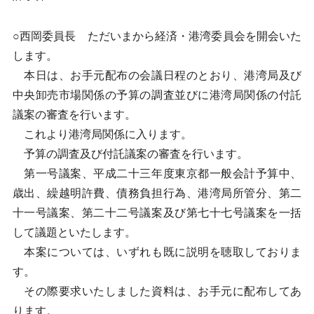
○西岡委員長 ただいまから経済・港湾委員会を開会いた
します。
本日は、お手元配布の会議日程のとおり、港湾局及び
中央卸売市場関係の予算の調査並びに港湾局関係の付託
議案の審査を行います。
これより港湾局関係に入ります。
予算の調査及び付託議案の審査を行います。
第一号議案、平成二十三年度東京都一般会計予算中、
歳出、繰越明許費、債務負担行為、港湾局所管分、第二
十一号議案、第二十二号議案及び第七十七号議案を一括
して議題といたします。
本案については、いずれも既に説明を聴取しておりま
す。
その際要求いたしました資料は、お手元に配布してあ
ります。