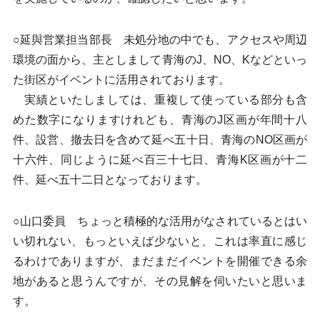
○延與営業担当部長 未処分地の中でも、アクセスや周辺
環境の面から、主としまして青海のJ、NO、Kなどといっ
た街区がイベントに活用されております。
実績といたしましては、重複して使っている部分も含
めた数字になりますけれども、青海のJ区画が年間十八
件、設営、撤去日を含めて延べ五十日、青海のNO区画が
十六件、同じように延べ百三十七日、青海K区画が十二
件、延べ五十二日となっております。
○山口委員 ちょっと積極的な活用がなされているとはい
い切れない、もっといえば少ないと、これは率直に感じ
るわけでありますが、まだまだイベントを開催できる余
地があると思うんですが、その見解を伺いたいと思いま
す。