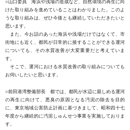
○山口委員 海浜や浅場の造成など、自然環境の再生に向
けた取り組みを進めていることはわかりました。このよ
うな取り組みは、ぜひ今後とも継続していただきたいと
思います。
また、今お話のあった海浜や浅場だけではなくて、市
街地にも近く、都民が日常的に接することができる運河
についても、その水質改善が大変重要だと考えていま
す。
そこで、運河における水質改善の取り組みについても
お伺いしたいと思います。
○前田港湾整備部長 都では、都民が水辺に親しめる運河
の再生に向けて、悪臭の原因となる汚泥の除去を目的
に、東京地域公害防止計画に基づきまして、昭和四十七
年度から継続的に汚泥しゅんせつ事業を実施しておりま
す。