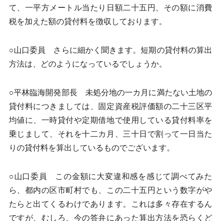
て、一平方メートル当たり日額二十五円、その額に消費
税を加えた額の貸付料を徴収しております。
○山口委員 さらに細かく聞きます。短期の貸付料の算出
方法は、どのようになっているでしょうか。
○平林臨海開発部長 未処分地の一カ月に満たない土地の
貸付料につきましては、固定資産税評価額の二十三区平
均値に、一時貸付や定期借地で使用している貸付料率を
乗じまして、それを十二カ月、三十日で割って一日当た
りの貸付料を算出しているものでございます。
○山口委員 この金額に大変違和感を感じて調べてみた
ら、都内の区市町村でも、この二十五円という数字がや
たらと出てくるわけであります。これは多々存在するん
ですが、むしろ、今の答弁にあった算出方法を恐らくど