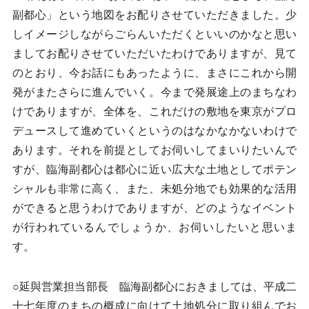
副都心」という地図をお配りさせていただきました。少
しイメージしながらごらんいただくといいのかなと思い
ましてお配りさせていただいたわけでありますが、見て
のとおり、今お話にもあったように、まさにこれから開
発がまたさらに進んでいく。今まで発展途上のまちなわ
けでありますが、全体を、これだけの敷地を東京がプロ
デュースして進めていくというのはなかなかないわけで
あります。それを前提としてお伺いしてまいりたいんで
すが、臨海副都心は都心に近い広大な土地としてポテン
シャルも非常に高く、また、未処分地でも効果的な活用
ができると思うわけでありますが、どのようなイベント
が行われているんでしょうか、お伺いしたいと思いま
す。
○延與営業担当部長 臨海副都心におきましては、平成二
十七年度のまちの概成に向けて土地処分に取り組んでお