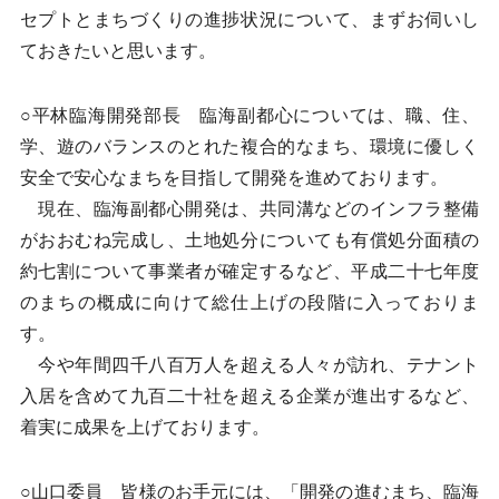
セプトとまちづくりの進捗状況について、まずお伺いし
ておきたいと思います。
○平林臨海開発部長 臨海副都心については、職、住、
学、遊のバランスのとれた複合的なまち、環境に優しく
安全で安心なまちを目指して開発を進めております。
現在、臨海副都心開発は、共同溝などのインフラ整備
がおおむね完成し、土地処分についても有償処分面積の
約七割について事業者が確定するなど、平成二十七年度
のまちの概成に向けて総仕上げの段階に入っておりま
す。
今や年間四千八百万人を超える人々が訪れ、テナント
入居を含めて九百二十社を超える企業が進出するなど、
着実に成果を上げております。
○山口委員 皆様のお手元には、「開発の進むまち、臨海