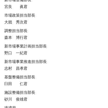
宮良 眞君
市場政策担当部長
大朏 秀次君
調整担当部長
森本 博行君
新市場事業計画担当部長
野口 一紀君
新市場事業推進担当部長
志村 昌孝君
基盤整備担当部長
臼田 仁君
施設整備担当部長
砂川 俊雄君
港湾局