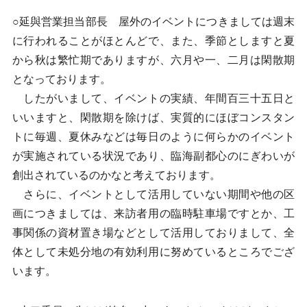
○延與営業担当部長 屋外のイベントにつきましては週末
に行われることがほとんどで、また、季節としますと夏
から秋は繁忙期でありますが、六月や一、二月は閑散期
となっております。
したがいまして、イベントの実績、年間百三十五日と
いいますと、閑散期を除けば、実質的にほぼコンスタン
トに毎週、夏休みなどは毎日のように何らかのイベント
が実施されている状況であり、臨海副都心のにぎわいが
創出されているのかなと考えております。
さらに、イベントとして活用していない期間や他の区
画につきましては、来訪者用の臨時駐車場ですとか、工
事関係の資材置き場などとして活用しておりまして、全
体として未処分地の有効利用に努めているところでござ
います。