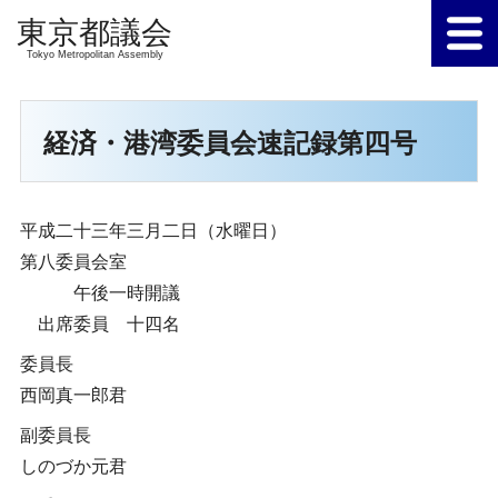
Tokyo Metropolitan Assembly
経済・港湾委員会速記録第四号
平成二十三年三月二日（水曜日）
第八委員会室
午後一時開議
出席委員 十四名
委員長
西岡真一郎君
副委員長
しのづか元君