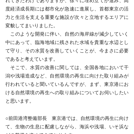
れてきたわけでありますが、徐々に埋め立てが進み、高
度経済成長期には都市化が急速に進展し、首都東京の活
力と生活を支える重要な施設が次々と立地するエリアに
変貌してまいりました。
このような開発に伴い、自然の海岸線が減少していく
中にあって、臨海地域に残された水域を貴重な水辺とし
て守り、その水質を改善していくことが、今まさに必要
であると考えています。
そこで、水質の改善に関しては、全国各地において干
潟や浅場造成など、自然環境の再生に向けた取り組みが
行われていると聞いているんですが、まず、東京港にお
ける自然環境の再生への取り組みについてお伺いしたい
と思います。
○前田港湾整備部長 東京港では、自然環境の再生に向け
て、生物の生息に配慮しながら、海浜や浅場、いそ浜な