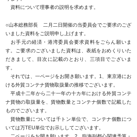
資料について理事者の説明を求めます。
○山本総務部長 二月二日開催の当委員会でご要求のござ
いました資料をご説明申し上げます。
お手元の経済・港湾委員会要求資料をごらん願いま
す。ご要求のございました資料は、表紙をおめくりいた
だきまして、目次に記載のとおり、三項目でございま
す。
それでは、一ページをお開き願います。1、東京港にお
ける外貿コンテナ貨物取扱量の推移でございます。
平成十二年から二十一年の十カ年における外貿コンテ
ナ貨物の取扱量を、貨物数量とコンテナ個数で記載した
ものでございます。
貨物数量については千トン単位で、コンテナ個数につ
いては万TEU単位でお示ししてございます。
二ページをお開き願います。2、臨海副都心関連予算・