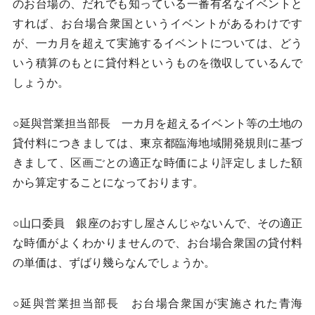
のお台場の、だれでも知っている一番有名なイベントと
すれば、お台場合衆国というイベントがあるわけです
が、一カ月を超えて実施するイベントについては、どう
いう積算のもとに貸付料というものを徴収しているんで
しょうか。
○延與営業担当部長 一カ月を超えるイベント等の土地の
貸付料につきましては、東京都臨海地域開発規則に基づ
きまして、区画ごとの適正な時価により評定しました額
から算定することになっております。
○山口委員 銀座のおすし屋さんじゃないんで、その適正
な時価がよくわかりませんので、お台場合衆国の貸付料
の単価は、ずばり幾らなんでしょうか。
○延與営業担当部長 お台場合衆国が実施された青海