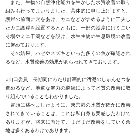
また、生物の自然浄化能力を生かした水質改善の取り
組みも行ってまいりました。具体的に申し上げますと、
護岸の前面に穴をあけ、カニなどがすめるように工夫し
たカニ護岸を設置するとともに、一部の護岸にはミニい
そ場やミニ干潟などを設け、水生生物の生息環境の改善
に努めております。
その結果、ハゼやスズキといった多くの魚が確認され
るなど、水質改善の効果があらわれてきております。
○山口委員 長期間にわたり計画的に汚泥のしゅんせつを
進めるなど、地道な努力の継続によって水質の改善に取
り組んでいることもわかりました。
冒頭に述べましたように、東京港の水質が確かに改善
されてきていることは、これは私自身も実感したわけで
ありますが、将来に向けて、まだまだ改善をしていく余
地は多くあるわけであります。