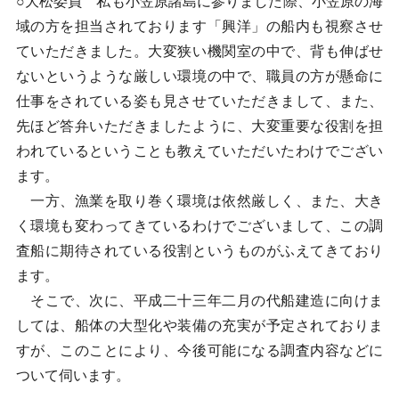
○大松委員 私も小笠原諸島に参りました際、小笠原の海
域の方を担当されております「興洋」の船内も視察させ
ていただきました。大変狭い機関室の中で、背も伸ばせ
ないというような厳しい環境の中で、職員の方が懸命に
仕事をされている姿も見させていただきまして、また、
先ほど答弁いただきましたように、大変重要な役割を担
われているということも教えていただいたわけでござい
ます。
一方、漁業を取り巻く環境は依然厳しく、また、大き
く環境も変わってきているわけでございまして、この調
査船に期待されている役割というものがふえてきており
ます。
そこで、次に、平成二十三年二月の代船建造に向けま
しては、船体の大型化や装備の充実が予定されておりま
すが、このことにより、今後可能になる調査内容などに
ついて伺います。