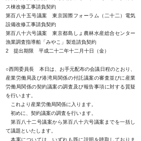
ス棟改修工事請負契約
第百八十五号議案 東京国際フォーラム（二十二）電気
設備改修工事請負契約
第百八十六号議案 東京都島しょ農林水産総合センター
漁業調査指導船「みやこ」製造請負契約
2 提出期限 平成二十二年十二月十日（金）
○西岡委員長 本日は、お手元配布の会議日程のとおり、
産業労働局及び港湾局関係の付託議案の審査並びに産業
労働局関係の契約議案の調査及び報告事項に対する質疑
を行います。
これより産業労働局関係に入ります。
初めに、契約議案の調査を行います。
第百八十二号議案から第百八十六号議案までを一括し
て議題といたします。
本案については、いずれも既に説明を聴取しておりま