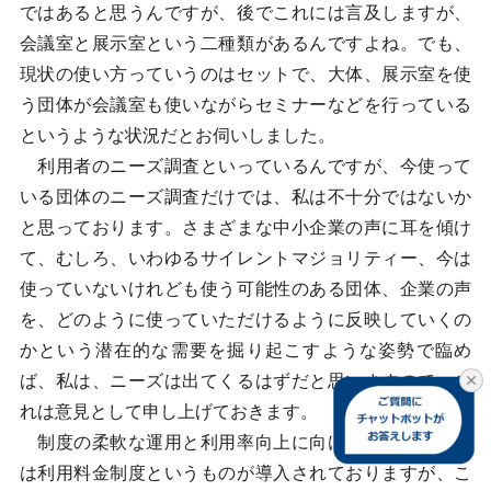
ではあると思うんですが、後でこれには言及しますが、
会議室と展示室という二種類があるんですよね。でも、
現状の使い方っていうのはセットで、大体、展示室を使
う団体が会議室も使いながらセミナーなどを行っている
というような状況だとお伺いしました。
利用者のニーズ調査といっているんですが、今使って
いる団体のニーズ調査だけでは、私は不十分ではないか
と思っております。さまざまな中小企業の声に耳を傾け
て、むしろ、いわゆるサイレントマジョリティー、今は
使っていないけれども使う可能性のある団体、企業の声
を、どのように使っていただけるように反映していくの
かという潜在的な需要を掘り起こすような姿勢で臨め
ば、私は、ニーズは出てくるはずだと思いますので、こ
れは意見として申し上げておきます。
制度の柔軟な運用と利用率向上に向けて、この施設で
は利用料金制度というものが導入されておりますが、こ