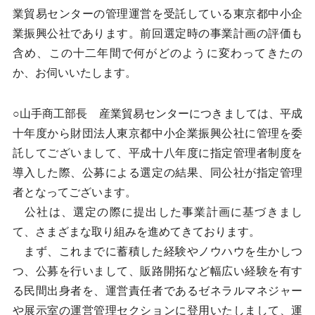
業貿易センターの管理運営を受託している東京都中小企
業振興公社であります。前回選定時の事業計画の評価も
含め、この十二年間で何がどのように変わってきたの
か、お伺いいたします。
○山手商工部長 産業貿易センターにつきましては、平成
十年度から財団法人東京都中小企業振興公社に管理を委
託してございまして、平成十八年度に指定管理者制度を
導入した際、公募による選定の結果、同公社が指定管理
者となってございます。
公社は、選定の際に提出した事業計画に基づきまし
て、さまざまな取り組みを進めてきております。
まず、これまでに蓄積した経験やノウハウを生かしつ
つ、公募を行いまして、販路開拓など幅広い経験を有す
る民間出身者を、運営責任者であるゼネラルマネジャー
や展示室の運営管理セクションに登用いたしまして、運