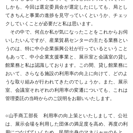
しかも、今回は選定委員会が選定したにしても、局とし
てきちんと事業の進捗を見守っていくというか、チェッ
クしていくことが必要だと私は思います。
その中で、何点か私が気になったことをこれからお伺
いしたいんですが、産業貿易センターの主たる業務とい
うのは、特に中小企業振興公社が行っているということ
もあって、中小企業支援事業と、展示室と会議室の貸し
館業務と私は認識しております。この間、貸し館業務に
おいて、さらなる施設の利用率の向上に向けて、どのよ
うな取り組みが行われてきたのでしょうか。また、展示
室、会議室それぞれの利用率の変遷についても、これは
管理委託の当時からのご説明をお願いいたします。
○山手商工部長 利用率の向上策といたしまして、公社
は、展示会場を利用した団体の満足度を高め、再度の利
用につなげていくため、民間出身のマネジャーのもと、