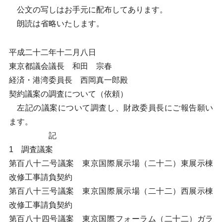
公文の写しはお手元に配布してあります。
朗読は省略いたします。
平成二十二年十二月八日
東京都議会議長 和田 宗春
経済・港湾委員長 西岡真一郎殿
契約議案の調査について（依頼）
左記の議案について調査し、財政委員長にご報告願い
ます。
記
1 調査議案
第百八十二号議案 東京国際展示場（二十二）東展示棟
改修工事請負契約
第百八十三号議案 東京国際展示場（二十二）西展示棟
改修工事請負契約
第百八十四号議案 東京国際フォーラム（二十二）ガラ