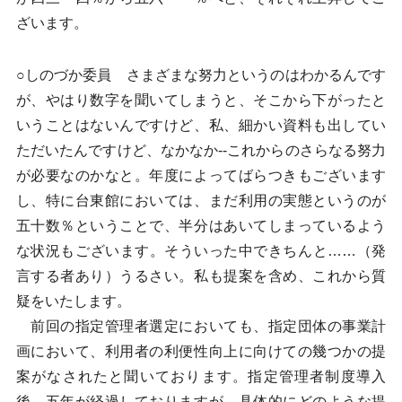
ざいます。
○しのづか委員 さまざまな努力というのはわかるんです
が、やはり数字を聞いてしまうと、そこから下がったと
いうことはないんですけど、私、細かい資料も出してい
ただいたんですけど、なかなか--これからのさらなる努力
が必要なのかなと。年度によってばらつきもございます
し、特に台東館においては、まだ利用の実態というのが
五十数％ということで、半分はあいてしまっているよう
な状況もございます。そういった中できちんと……（発
言する者あり）うるさい。私も提案を含め、これから質
疑をいたします。
前回の指定管理者選定においても、指定団体の事業計
画において、利用者の利便性向上に向けての幾つかの提
案がなされたと聞いております。指定管理者制度導入
後、五年が経過しておりますが、具体的にどのような提