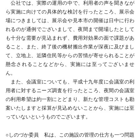
公社では、実際の運用の中で、利用者の声を聞きなが
ら実施に向けての具体的な検討を行ったところ、展示会
場につきましては、展示会や見本市の開催は日中に行わ
れるのが通例でございまして、夜間まで開場したとして
も十分な需要が見込まれず、費用対効果の面で課題があ
ること、また、終了後の機材搬出作業が深夜に及びまし
て、立地上、近隣住民等からの苦情が寄せられることが
懸念されることなどから、実施には至ってございませ
ん。
また、会議室についても、平成十九年度に会議室の利
用者に対するニーズ調査を行ったところ、夜間の会議室
の利用希望は約一割にとどまり、新たな管理コストも勘
案いたしますと採算が見込めないことから、実施には至
っていないというものでございます。
○しのづか委員 私は、この施設の管理の仕方も一つ問題