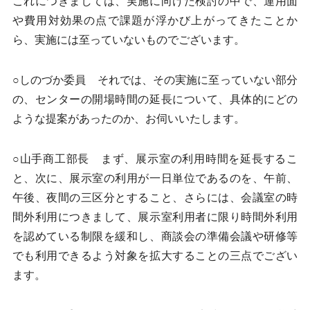
これにつきましては、実施に向けた検討の中で、運用面
や費用対効果の点で課題が浮かび上がってきたことか
ら、実施には至っていないものでございます。
○しのづか委員 それでは、その実施に至っていない部分
の、センターの開場時間の延長について、具体的にどの
ような提案があったのか、お伺いいたします。
○山手商工部長 まず、展示室の利用時間を延長するこ
と、次に、展示室の利用が一日単位であるのを、午前、
午後、夜間の三区分とすること、さらには、会議室の時
間外利用につきまして、展示室利用者に限り時間外利用
を認めている制限を緩和し、商談会の準備会議や研修等
でも利用できるよう対象を拡大することの三点でござい
ます。