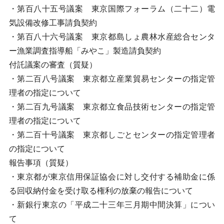
・第百八十五号議案 東京国際フォーラム（二十二）電
気設備改修工事請負契約
・第百八十六号議案 東京都島しょ農林水産総合センタ
ー漁業調査指導船「みやこ」製造請負契約
付託議案の審査（質疑）
・第二百八号議案 東京都立産業貿易センターの指定管
理者の指定について
・第二百九号議案 東京都立食品技術センターの指定管
理者の指定について
・第二百十号議案 東京都しごとセンターの指定管理者
の指定について
報告事項（質疑）
・東京都が東京信用保証協会に対し交付する補助金に係
る回収納付金を受け取る権利の放棄の報告について
・新銀行東京の「平成二十三年三月期中間決算」につい
て