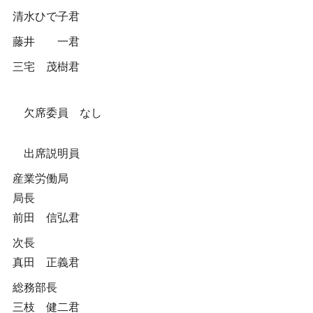
清水ひで子君
藤井 一君
三宅 茂樹君
欠席委員 なし
出席説明員
産業労働局
局長
前田 信弘君
次長
真田 正義君
総務部長
三枝 健二君