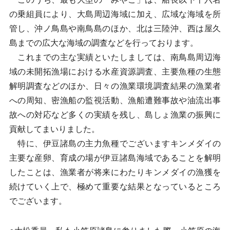
の乗組員により、大島周辺海域に加え、広域な海域を所
管し、沖ノ鳥島や南鳥島のほか、北は三陸沖、西は屋久
島までの広大な海域の調査などを行っております。
これまでの主な実績といたしましては、南鳥島周辺海
域の未開拓漁場における水産資源調査、主要魚種の生態
解明調査などのほか、日々の漁業環境調査結果の漁業者
への周知、密漁船の監視活動、漁船遭難事故や油流出事
故への対応など多くの実績を残し、島しょ漁業の振興に
貢献してまいりました。
特に、伊豆諸島の主力魚種でございますキンメダイの
主要な産卵、育成の場が伊豆諸島海域であることを解明
したことは、漁業者が将来にわたりキンメダイの漁獲を
続けていく上で、極めて重要な結果となっているところ
でございます。