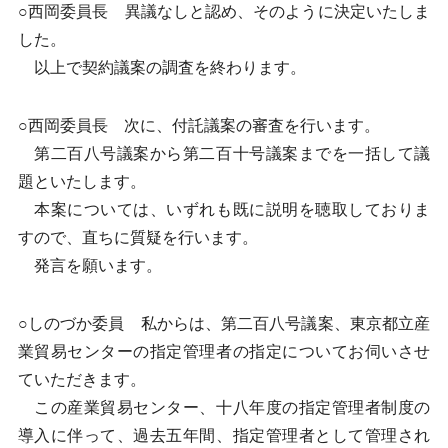
○西岡委員長 異議なしと認め、そのように決定いたしま
した。
以上で契約議案の調査を終わります。
○西岡委員長 次に、付託議案の審査を行います。
第二百八号議案から第二百十号議案までを一括して議
題といたします。
本案については、いずれも既に説明を聴取しておりま
すので、直ちに質疑を行います。
発言を願います。
○しのづか委員 私からは、第二百八号議案、東京都立産
業貿易センターの指定管理者の指定についてお伺いさせ
ていただきます。
この産業貿易センター、十八年度の指定管理者制度の
導入に伴って、過去五年間、指定管理者として管理され