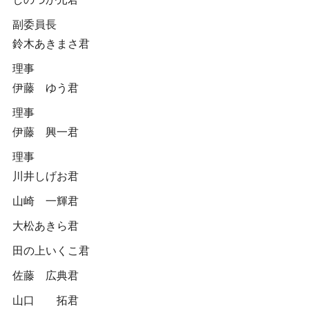
副委員長
鈴木あきまさ君
理事
伊藤 ゆう君
理事
伊藤 興一君
理事
川井しげお君
山崎 一輝君
大松あきら君
田の上いくこ君
佐藤 広典君
山口 拓君