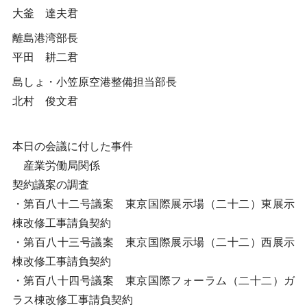
大釜 達夫君
離島港湾部長
平田 耕二君
島しょ・小笠原空港整備担当部長
北村 俊文君
本日の会議に付した事件
産業労働局関係
契約議案の調査
・第百八十二号議案 東京国際展示場（二十二）東展示
棟改修工事請負契約
・第百八十三号議案 東京国際展示場（二十二）西展示
棟改修工事請負契約
・第百八十四号議案 東京国際フォーラム（二十二）ガ
ラス棟改修工事請負契約