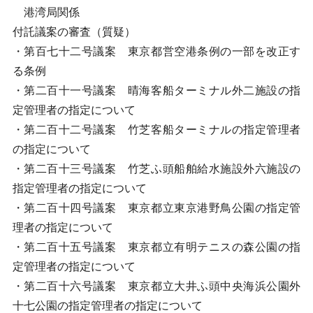
港湾局関係
付託議案の審査（質疑）
・第百七十二号議案 東京都営空港条例の一部を改正す
る条例
・第二百十一号議案 晴海客船ターミナル外二施設の指
定管理者の指定について
・第二百十二号議案 竹芝客船ターミナルの指定管理者
の指定について
・第二百十三号議案 竹芝ふ頭船舶給水施設外六施設の
指定管理者の指定について
・第二百十四号議案 東京都立東京港野鳥公園の指定管
理者の指定について
・第二百十五号議案 東京都立有明テニスの森公園の指
定管理者の指定について
・第二百十六号議案 東京都立大井ふ頭中央海浜公園外
十七公園の指定管理者の指定について