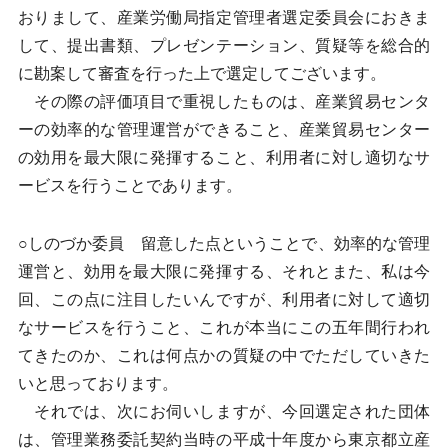
おりまして、産業労働局指定管理者選定委員会におきま
して、提出書類、プレゼンテーション、質疑等を総合的
に勘案して審査を行った上で選定してございます。
その際の評価項目で重視したものは、産業貿易センタ
ーの効率的な管理運営ができること、産業貿易センター
の効用を最大限に発揮すること、利用者に対し適切なサ
ービスを行うことであります。
○しのづか委員 留意した点ということで、効率的な管理
運営と、効用を最大限に発揮する、それとまた、私は今
回、この点に注目したいんですが、利用者に対して適切
なサービスを行うこと、これが本当にこの五年間行われ
てきたのか、これは何点かの質疑の中でただしていきた
いと思っております。
それでは、次にお伺いしますが、今回選定された団体
は、管理業務委託契約当時の平成十年度から東京都立産