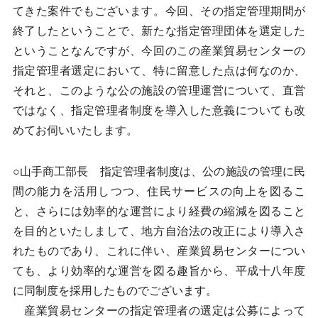
てきた案件でもございます。今回、その指定管理期間が
終了したということで、新たな指定管理団体を選定した
ということなんですが、今回のこの産業貿易センターの
指定管理者選定において、特に留意した点は何なのか、
それと、このような公の施設の管理運営について、直営
ではなく、指定管理者制度を導入した意義についても改
めてお伺いいたします。
○山手商工部長 指定管理者制度は、公の施設の管理に民
間の能力を活用しつつ、住民サービスの向上を図るこ
と、さらには効率的な運営により経費の縮減を図ること
を目的といたしまして、地方自治法の改正により導入さ
れたものであり、これに伴い、産業貿易センターについ
ても、より効率的な運営を図る趣旨から、平成十八年度
に同制度を採用したものでございます。
産業貿易センターの指定管理者の選定は公募によって