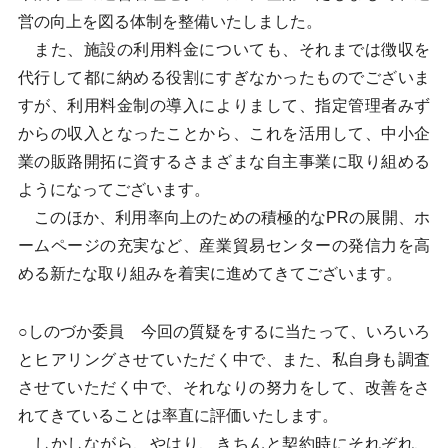
営の向上を図る体制を整備いたしました。
また、施設の利用料金についても、それまでは徴収を
代行して都に納める役割にすぎなかったものでございま
すが、利用料金制の導入によりまして、指定管理者みず
からの収入となったことから、これを活用して、中小企
業の販路開拓に資するさまざまな自主事業に取り組める
ようになってございます。
このほか、利用率向上のための積極的なPRの展開、ホ
ームページの充実など、産業貿易センターの発信力を高
める新たな取り組みを着実に進めてきてございます。
○しのづか委員 今回の質疑をするに当たって、いろいろ
とヒアリングさせていただく中で、また、私自身も調査
させていただく中で、それなりの努力をして、改善をさ
れてきていることは率直に評価いたします。
しかしながら、やはり、きちんと契約時にそれぞれ、