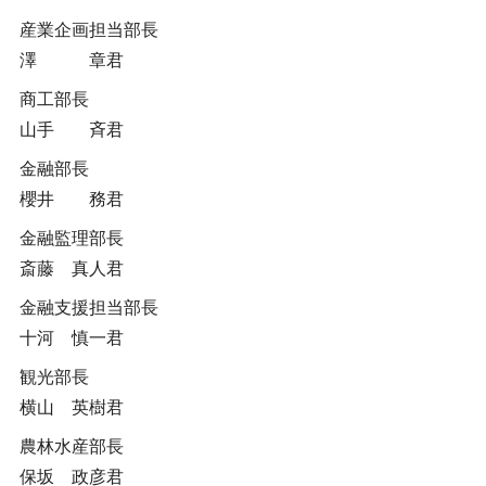
産業企画担当部長
澤 章君
商工部長
山手 斉君
金融部長
櫻井 務君
金融監理部長
斎藤 真人君
金融支援担当部長
十河 慎一君
観光部長
横山 英樹君
農林水産部長
保坂 政彦君