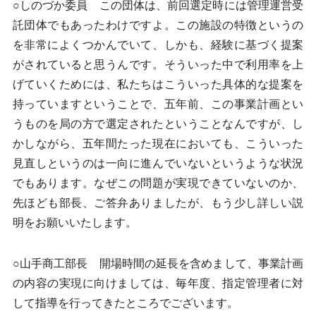
○しのづか委員 この団体は、前回選定時には管理運営受
託団体でもあったわけですよ。この施設の特徴というの
を非常によくつかんでいて、しかも、経験に基づく提案
がされていると思うんです。そういった中で利用率を上
げていくためには、私たちはこういった具体的な提案を
持っていますということで、五年前、この事業計画とい
うものを局の方で選定されたということなんですが、し
かしながら、五年間たった現在においても、こういった
見直しというのは一向に進んでいないというような状況
でもあります。なぜこの問題が実現できていないのか、
先ほども部長、ご答弁ありましたが、もう少し詳しい説
明をお願いいたします。
○山手商工部長 開場時間の延長を含めまして、事業計画
の内容の実現に向けましては、毎年度、指定管理者に対
して指導を行ってきたところでございます。