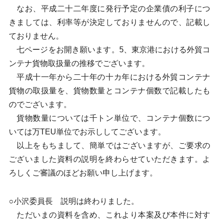
なお、平成二十二年度に発行予定の企業債の利子につ
きましては、利率等が決定しておりませんので、記載し
ておりません。
七ページをお開き願います。5、東京港における外貿コ
ンテナ貨物取扱量の推移でございます。
平成十一年から二十年の十カ年における外貿コンテナ
貨物の取扱量を、貨物数量とコンテナ個数で記載したも
のでございます。
貨物数量については千トン単位で、コンテナ個数につ
いては万TEU単位でお示ししてございます。
以上をもちまして、簡単ではございますが、ご要求の
ございました資料の説明を終わらせていただきます。よ
ろしくご審議のほどお願い申し上げます。
○小沢委員長 説明は終わりました。
ただいまの資料を含め、これより本案及び本件に対す