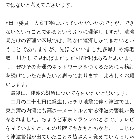
ではないと考えてございます。
○田中委員 大変丁寧にいっていただいたのですが、でき
ないということであるというふうに理解しますが、港湾
局だけの管理の区域では、確かに運河しかできないとい
うことでありますが、先ほどいいました多摩川や海老
取、川として見ればまだまだ可能性はあると思います
し、ぜひその舟運のネットワークをつくるためにも検討
を続けていただきたいと思っております。よろしくお願
いします。
最後に、津波の対策についてを伺いたいと思います。
二月の二十七日に発生したチリ地震に伴う津波では、
東京湾の内湾にも高さ一メートルとする津波の警報が発
令されました。ちょうど東京マラソンのときで、テレビ
を見ていますと、右の片隅でちかちかちかと、一日じゅ
う津波警報が出ていたことを皆さんも覚えていらっしゃ