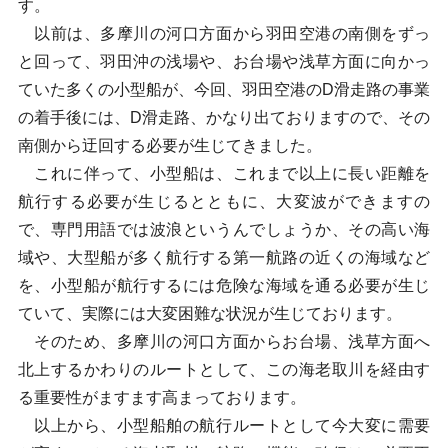
す。
以前は、多摩川の河口方面から羽田空港の南側をずっ
と回って、羽田沖の浅場や、お台場や浅草方面に向かっ
ていた多くの小型船が、今回、羽田空港のD滑走路の事業
の着手後には、D滑走路、かなり出ておりますので、その
南側から迂回する必要が生じてきました。
これに伴って、小型船は、これまで以上に長い距離を
航行する必要が生じるとともに、大変波ができますの
で、専門用語では波浪というんでしょうか、その高い海
域や、大型船が多く航行する第一航路の近くの海域など
を、小型船が航行するには危険な海域を通る必要が生じ
ていて、実際には大変困難な状況が生じております。
そのため、多摩川の河口方面からお台場、浅草方面へ
北上するかわりのルートとして、この海老取川を経由す
る重要性がますます高まっております。
以上から、小型船舶の航行ルートとして今大変に需要