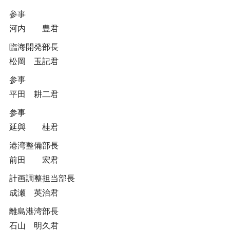
参事
河内 豊君
臨海開発部長
松岡 玉記君
参事
平田 耕二君
参事
延與 桂君
港湾整備部長
前田 宏君
計画調整担当部長
成瀬 英治君
離島港湾部長
石山 明久君