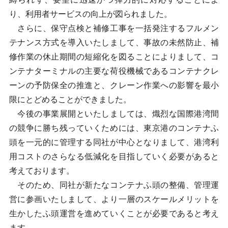
り、利用者サービスの向上が図られました。
さらに、保守点検と補修工事を一括発注するフルメン
テナンス方式を導入いたしまして、事故の未然防止、補
修作業の休止期間の短縮化を図ることによりまして、コ
ンテナターミナルの主要な荷役機械であるコンテナクレ
ーンの予防保全の推進と、クレーン作業への影響を最小
限にとどめることができました。
今後の事業展開といたしましては、熾烈な国際港湾間
の競争に勝ち残っていくためには、東京港のコンテナふ
頭を一元的に管理する同社が中心となりまして、港湾利
用コストのさらなる低減化を目指していく必要があると
考えております。
そのため、同社が新たなコンテナふ頭の整備、管理運
営に参画いたしまして、より一層のスケールメリットを
生かしたふ頭運営を進めていくことが必要であると考え
ます。