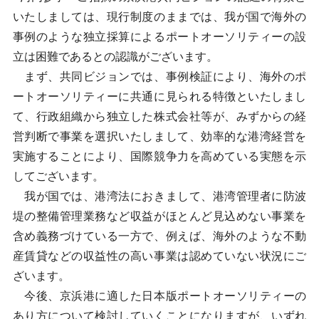
いたしましては、現行制度のままでは、我が国で海外の
事例のような独立採算によるポートオーソリティーの設
立は困難であるとの認識がございます。
まず、共同ビジョンでは、事例検証により、海外のポ
ートオーソリティーに共通に見られる特徴といたしまし
て、行政組織から独立した株式会社等が、みずからの経
営判断で事業を選択いたしまして、効率的な港湾経営を
実施することにより、国際競争力を高めている実態を示
してございます。
我が国では、港湾法におきまして、港湾管理者に防波
堤の整備管理業務など収益がほとんど見込めない事業を
含め義務づけている一方で、例えば、海外のような不動
産賃貸などの収益性の高い事業は認めていない状況にご
ざいます。
今後、京浜港に適した日本版ポートオーソリティーの
あり方について検討していくことになりますが、いずれ