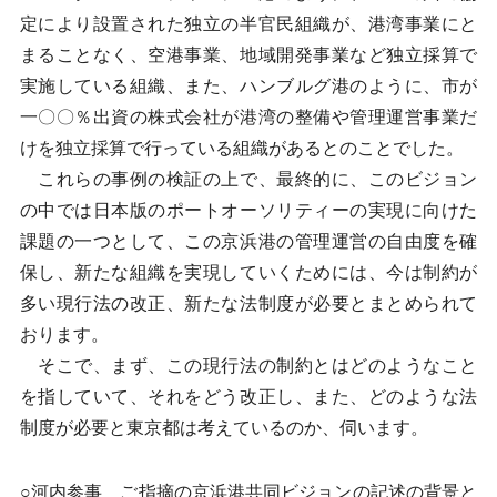
定により設置された独立の半官民組織が、港湾事業にと
まることなく、空港事業、地域開発事業など独立採算で
実施している組織、また、ハンブルグ港のように、市が
一〇〇％出資の株式会社が港湾の整備や管理運営事業だ
けを独立採算で行っている組織があるとのことでした。
これらの事例の検証の上で、最終的に、このビジョン
の中では日本版のポートオーソリティーの実現に向けた
課題の一つとして、この京浜港の管理運営の自由度を確
保し、新たな組織を実現していくためには、今は制約が
多い現行法の改正、新たな法制度が必要とまとめられて
おります。
そこで、まず、この現行法の制約とはどのようなこと
を指していて、それをどう改正し、また、どのような法
制度が必要と東京都は考えているのか、伺います。
○河内参事 ご指摘の京浜港共同ビジョンの記述の背景と