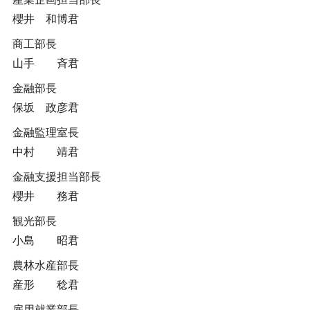
櫻井 和博君
商工部長
山手 斉君
金融部長
保坂 政彦君
金融監理室長
中村 靖君
金融支援担当部長
櫻井 務君
観光部長
小島 昭君
農林水産部長
産形 稔君
雇用就業部長