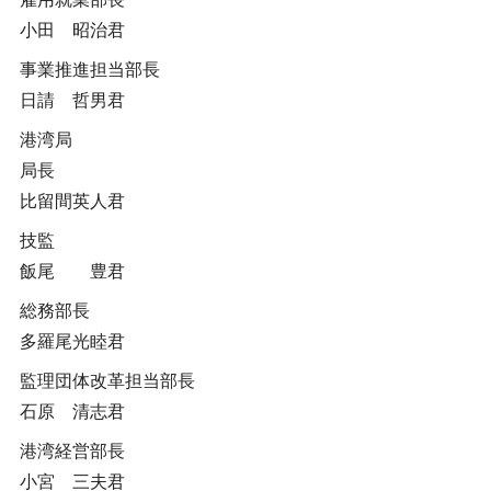
小田 昭治君
事業推進担当部長
日請 哲男君
港湾局
局長
比留間英人君
技監
飯尾 豊君
総務部長
多羅尾光睦君
監理団体改革担当部長
石原 清志君
港湾経営部長
小宮 三夫君