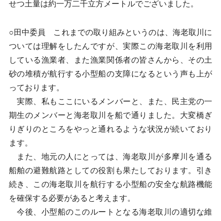
せつ土量は約一万二千立方メートルでございました。
○田中委員 これまでの取り組みというのは、海老取川に
ついては理解をしたんですが、実際この海老取川を利用
している漁業者、また漁業関係者の皆さんから、その土
砂の堆積が航行する小型船の支障になるという声も上が
っております。
実際、私もここにいるメンバーと、また、民主党の一
期生のメンバーと海老取川を船で通りました。大変橋ぎ
りぎりのところをやっと通れるような状況が続いており
ます。
また、地元の人にとっては、海老取川が多摩川を通る
船舶の避難航路としての役割も果たしております。引き
続き、この海老取川を航行する小型船の安全な航路機能
を確保する必要があると考えます。
今後、小型船のこのルートとなる海老取川の適切な維