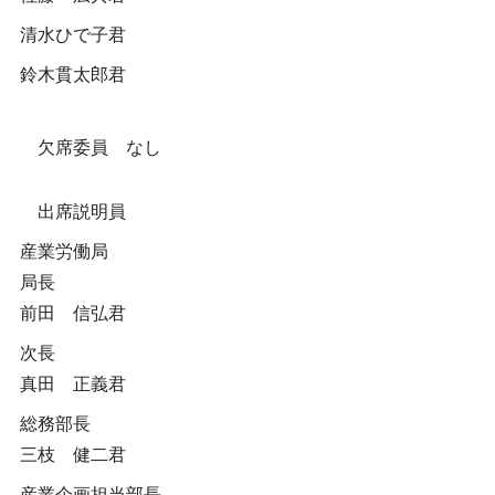
清水ひで子君
鈴木貫太郎君
欠席委員 なし
出席説明員
産業労働局
局長
前田 信弘君
次長
真田 正義君
総務部長
三枝 健二君
産業企画担当部長