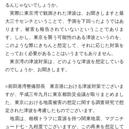
るんじゃないでしょうか。
実際に東京湾で観測された津波は、お聞きしますと最
大三十センチということで、予測を下回ったようではあ
ります。被害も報告されていないということでありま
す。しかし、東京を襲う可能性のある津波というのを、
このような際にきちんと想定して、それに応じた対策を
とっておく必要があることはいうまでもありません。
東京湾の津波対策は、どのような津波を想定している
のでしょうか、お聞きします。
○前田港湾整備部長 東京港における津波対策でございま
すが、平成三年九月に東京都防災会議が取りまとめまし
た、東京における地震被害の想定に関する調査研究で想
定された津波を考慮したものでございます。
地震は、相模トラフに震源を持つ関東地震、マグニチ
ュード七・九程度でございますが、この再来を想定して