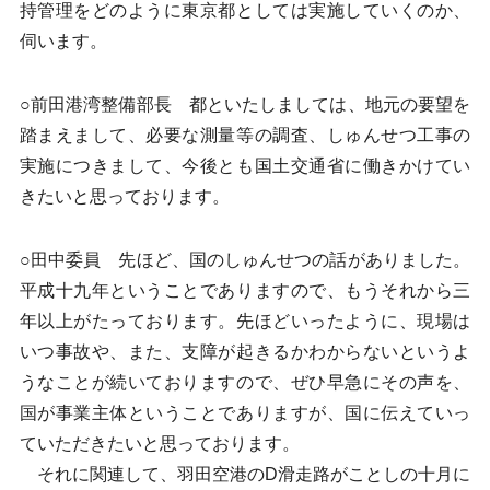
持管理をどのように東京都としては実施していくのか、
伺います。
○前田港湾整備部長 都といたしましては、地元の要望を
踏まえまして、必要な測量等の調査、しゅんせつ工事の
実施につきまして、今後とも国土交通省に働きかけてい
きたいと思っております。
○田中委員 先ほど、国のしゅんせつの話がありました。
平成十九年ということでありますので、もうそれから三
年以上がたっております。先ほどいったように、現場は
いつ事故や、また、支障が起きるかわからないというよ
うなことが続いておりますので、ぜひ早急にその声を、
国が事業主体ということでありますが、国に伝えていっ
ていただきたいと思っております。
それに関連して、羽田空港のD滑走路がことしの十月に