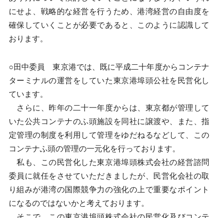
にせよ、戦略的な経営を行うため、港湾経営の自由度を
確保していくことが必要であると、このように認識して
おります。
○田中委員 東京港では、既に平成二十年度からコンテナ
ターミナルの運営をしていた東京港埠頭公社を民営化し
ています。
さらに、昨年の二十一年度からは、東京都が管理して
いた公共コンテナのふ頭施設を同社に譲渡や、また、指
定管理の制度を利用して管理をゆだねるなどして、この
コンテナふ頭の管理の一元化を行っております。
私も、この民営化した東京港埠頭株式会社の経営諮問
委員に就任をさせていただきましたが、民営化会社の取
り組みが港湾の国際競争力の強化の上で重要なポイント
になるのではないかと考えております。
そこで、この東京港埠頭株式会社の民営化及びコンテ