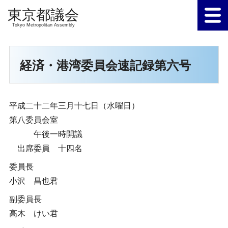
Tokyo Metropolitan Assembly
経済・港湾委員会速記録第六号
平成二十二年三月十七日（水曜日）
第八委員会室
午後一時開議
出席委員 十四名
委員長
小沢 昌也君
副委員長
高木 けい君