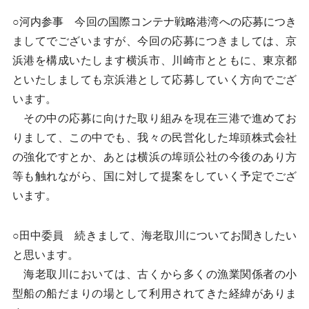
○河内参事 今回の国際コンテナ戦略港湾への応募につき
ましてでございますが、今回の応募につきましては、京
浜港を構成いたします横浜市、川崎市とともに、東京都
といたしましても京浜港として応募していく方向でござ
います。
その中の応募に向けた取り組みを現在三港で進めてお
りまして、この中でも、我々の民営化した埠頭株式会社
の強化ですとか、あとは横浜の埠頭公社の今後のあり方
等も触れながら、国に対して提案をしていく予定でござ
います。
○田中委員 続きまして、海老取川についてお聞きしたい
と思います。
海老取川においては、古くから多くの漁業関係者の小
型船の船だまりの場として利用されてきた経緯がありま