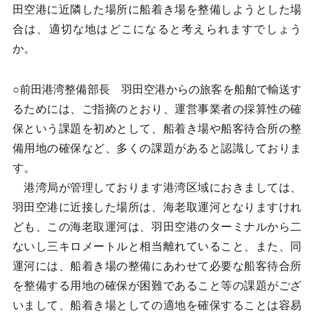
田空港に近隣した場所に船着き場を整備しようとした場
合は、適切な地はどこになると考えられますでしょう
か。
○前田港湾整備部長 羽田空港からの旅客を船舶で輸送す
るためには、ご指摘のとおり、運営事業者の採算性の確
保という課題を初めとして、船着き場や船客待合所の整
備用地の確保など、多くの課題があると認識しておりま
す。
港湾局が管理しております港湾区域におきましては、
羽田空港に近接した場所は、海老取運河となりますけれ
ども、この海老取運河は、羽田空港のターミナルから二
ないし三キロメートルと相当離れていること、また、同
運河には、船着き場の整備にあわせて必要な船客待合所
を整備する用地の確保が困難であること等の課題がござ
いまして、船着き場としての適地を確保することは容易