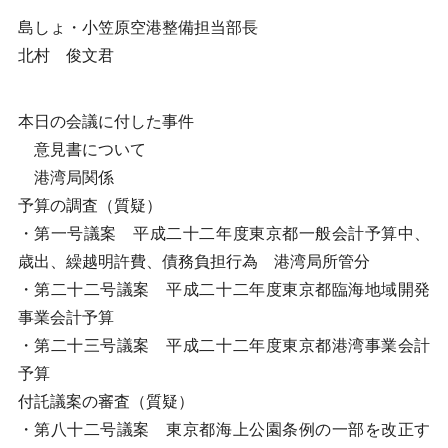
島しょ・小笠原空港整備担当部長
北村 俊文君
本日の会議に付した事件
意見書について
港湾局関係
予算の調査（質疑）
・第一号議案 平成二十二年度東京都一般会計予算中、
歳出、繰越明許費、債務負担行為 港湾局所管分
・第二十二号議案 平成二十二年度東京都臨海地域開発
事業会計予算
・第二十三号議案 平成二十二年度東京都港湾事業会計
予算
付託議案の審査（質疑）
・第八十二号議案 東京都海上公園条例の一部を改正す