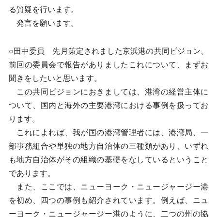
る質疑を行います。
発言を願います。
○田中委員 先月策定されました京浜港の共同ビジョン、
前回の委員会で報告がありましたこれについて、まずお
聞きをしたいと思います。
この共同ビジョンにおきましては、港湾の経営主体に
ついて、国内と海外の主要港湾における事例を扱ってお
ります。
これによれば、我が国の港湾管理者には、港湾局、一
部事務組合や単独の地方自治体の三種類があり、いずれ
も地方自治体がその組織の基礎をなしているということ
であります。
また、ここでは、ニューヨーク・ニュージャージー港
を初め、四つの事例も紹介されています。例えば、ニュ
ーヨーク・ニュージャージー港のように、二つの州の協