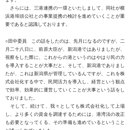
さらには、三港連携の一環といたしまして、同社が横
浜港埠頭公社との事業提携の検討を進めていくことが重
要であると認識しております。
○田中委員 この話をしたのは、先月になるのですが、二
月二十八日に、前原大臣が、新潟港ではありましたが、
視察をした際に、これからの港というのはやはり民の力
を導入することが大事だと。そして、新潟港でありまし
たが、これは新潟県が管理しているんですが、これを株
式会社化する中で、民間活力を導入し、経営という観点
で効率、効果的に運営していくことが大事という話をし
ておりました。
そして、続けて、我々としても株式会社化して上場
し、より多くの資金を調達するためには、港湾法の改正
も必要となってくる、その準備も進めているということ