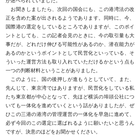
が述べられていました。
お聞きしましたら、次回の国会にも、この港湾法の改
正を含めた案が出されるようであります。同時に、今、
国際港の選定をしているところでありますが、このポイ
ントとしても、この記者会見のときに、今の取引量も大
事だが、どれだけ伸びる可能性があるのか、潜在能力が
あるのかというポイントとして民営化といっている、そ
ういった運営方法も取り入れていただけるかという点も
一つの判断材料ということがありました。
このように、国の後押しが進もうとしていて、また、
先んじて、東京湾ではありますが、民営化をしている私
たち東京都が中心となって、先ほど横浜の埠頭公社につ
いても一体化を進めていくという話がありましたが、ぜ
ひこの三港の港湾の管理運営の一体化を早急に進めて、
必ず今回のこの選定に選ばれるように願いたいと思うん
ですが、決意のほどをお聞かせください。