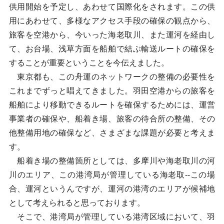
供用開始を予定し、あわせて国際化をされます。この供
用にあわせて、多様なアクセス手段の確保の観点から、
旅客を空港から、今いった海老取川、また運河を経由し
て、お台場、浅草方面を船舶で結ぶ輸送ルートの確保を
することが重要ということを今伝えました。
東京都も、この舟運のネットワークの整備の必要性を
これまでずっと唱えてきました。羽田空港からの旅客を
船舶により移動できるルートを確保するためには、運営
事業者の確保や、船着き場、旅客の待合所の整備、その
他整備用地の確保など、さまざまな課題が必要と考えま
す。
船着き場の整備箇所としては、多摩川や海老取川の河
川のエリア、この港湾局が管理している海老取--この場
合、運河というんですが、運河の港湾のエリアが候補地
として考えられると思っております。
そこで、港湾局が管理している港湾区域において、羽