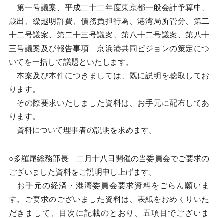
第一号議案、平成二十二年度東京都一般会計予算中、
歳出、繰越明許費、債務負担行為、港湾局所管分、第二
十二号議案、第二十三号議案、第八十二号議案、第八十
三号議案及び報告事項、京浜港共同ビジョンの策定につ
いてを一括して議題といたします。
本案及び本件につきましては、既に説明を聴取してお
ります。
その際要求いたしました資料は、お手元に配布してあ
ります。
資料について理事者の説明を求めます。
○多羅尾総務部長 二月十八日開催の当委員会でご要求の
ございました資料をご説明申し上げます。
お手元の経済・港湾委員会要求資料をごらん願いま
す。ご要求のございました資料は、表紙をおめくりいた
だきまして、目次に記載のとおり、五項目でございま