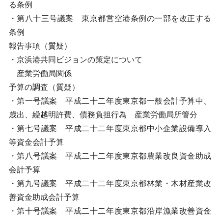
る条例
・第八十三号議案 東京都営空港条例の一部を改正する
条例
報告事項（質疑）
・京浜港共同ビジョンの策定について
産業労働局関係
予算の調査（質疑）
・第一号議案 平成二十二年度東京都一般会計予算中、
歳出、繰越明許費、債務負担行為 産業労働局所管分
・第七号議案 平成二十二年度東京都中小企業設備導入
等資金会計予算
・第八号議案 平成二十二年度東京都農業改良資金助成
会計予算
・第九号議案 平成二十二年度東京都林業・木材産業改
善資金助成会計予算
・第十号議案 平成二十二年度東京都沿岸漁業改善資金