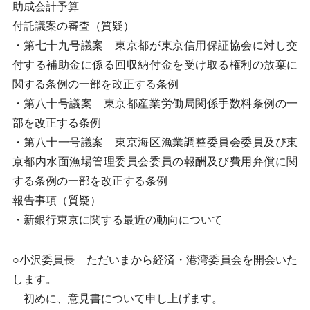
助成会計予算
付託議案の審査（質疑）
・第七十九号議案 東京都が東京信用保証協会に対し交
付する補助金に係る回収納付金を受け取る権利の放棄に
関する条例の一部を改正する条例
・第八十号議案 東京都産業労働局関係手数料条例の一
部を改正する条例
・第八十一号議案 東京海区漁業調整委員会委員及び東
京都内水面漁場管理委員会委員の報酬及び費用弁償に関
する条例の一部を改正する条例
報告事項（質疑）
・新銀行東京に関する最近の動向について
○小沢委員長 ただいまから経済・港湾委員会を開会いた
します。
初めに、意見書について申し上げます。