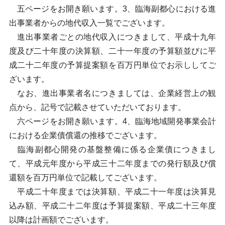
五ページをお開き願います。3、臨海副都心における進
出事業者からの地代収入一覧でございます。
進出事業者ごとの地代収入につきまして、平成十九年
度及び二十年度の決算額、二十一年度の予算額並びに平
成二十二年度の予算提案額を百万円単位でお示ししてご
ざいます。
なお、進出事業者名につきましては、企業経営上の観
点から、記号で記載させていただいております。
六ページをお開き願います。4、臨海地域開発事業会計
における企業債償還の推移でございます。
臨海副都心開発の基盤整備に係る企業債につきまし
て、平成元年度から平成三十二年度までの発行額及び償
還額を百万円単位で記載してございます。
平成二十年度までは決算額、平成二十一年度は決算見
込み額、平成二十二年度は予算提案額、平成二十三年度
以降は計画額でございます。